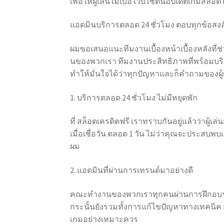
เพื่อให้ผู้เล่นไม่เบื่อ เว็บไซต์นี้อัปเดตเกมสล
แอดมินบริการตลอด 24 ชั่วโมง ตอบทุกข้อสงสั
ผมขอเสนอแนะทีมงานเบื้องหน้าเบื้องหลังที่ช่ว
นของพวกเรา ทีมงานประสิทธิภาพที่พร้อมบร
ทำให้มั่นใจได้ว่าทุกปัญหาและก็คำถามของผู้เ
1. บริการตลอด 24 ชั่วโมง ไม่มีหยุดพัก
ที่ สล็อตเครดิตฟรี เราทราบกันอยู่แล้วว่าผู้
เมื่อเชื่อวัน ตลอด 1 วัน ไม่ว่าคุณจะประสบ
ผม
2. แอดมินที่ผ่านการเทรนด์มาอย่างดี
คณะทำงานของพวกเราทุกคนผ่านการฝึกอบรมแล้ว
กระนั้นยังรวมทั้งการแก้ไขปัญหาทางเทคนิค
เกมอย่างเหมาะควร