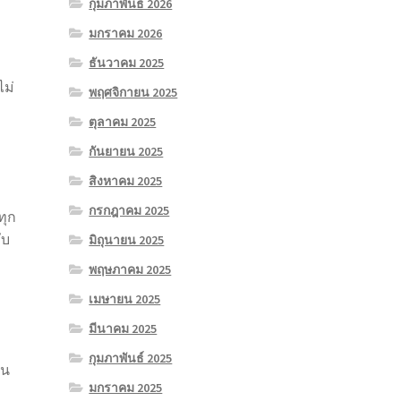
กุมภาพันธ์ 2026
มกราคม 2026
ธันวาคม 2025
ไม่
พฤศจิกายน 2025
ตุลาคม 2025
กันยายน 2025
สิงหาคม 2025
กรกฎาคม 2025
ทุก
ับ
มิถุนายน 2025
พฤษภาคม 2025
เมษายน 2025
มีนาคม 2025
กุมภาพันธ์ 2025
่น
มกราคม 2025