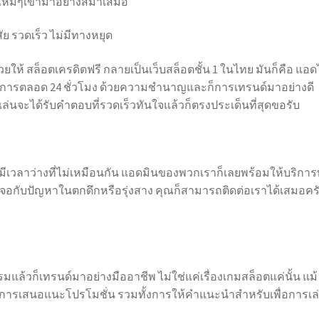
็อตใหม่ๆเข้ามาอย่างสม่ำเสมอ
ย รวดเร็ว ไม่มีทางหยุด
ยให้ สล็อตเครดิตฟรี กลายเป็นเว็บสล็อตชั้น 1 ในไทย มันก็คือ แอด
ิการตลอด 24 ชั่วโมง ด้วยความชำนาญและก็การเทรนด์มาอย่างดี
ล่นจะได้รับคำตอบที่รวดเร็วทันใจแล้วก็ตรงประเด็นที่สุดขอรับ
เล่นมีเวลาว่างที่ไม่เหมือนกัน แอดมินของพวกเราก็เลยพร้อมให้บริการ
พบเจอกับปัญหาในตกดึกหรือรุ่งสาง คุณก็สามารถติดต่อเราได้เสมอคร
ก็เทรนด์มาอย่างมืออาชีพ ไม่ใช่แค่เรื่องเกมสล็อตแค่นั้น แม้
 การเสนอแนะโปรโมชั่น รวมทั้งการให้คำแนะนำสำหรับเพื่อการเล