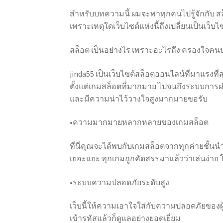
สำหรับบทความนี้ ผมจะพาทุกคนไปรู้จักกับ สล็
เพราะเหตุใดเว็บไซต์แห่งนี้ถึงเปลี่ยนเป็นเว็บ
สล็อต เป็นอย่างไร เพราะอะไรถึง ครองใจคน
jinda55 เป็นเว็บไซต์สล็อตออนไลน์ที่มาแรงท
ตั้งแต่เกมสล็อตที่มากมาย ไปจนถึงระบบการฝา
และมีความน่าไว้วางใจสูงมากมายขอรับ
•ความมากมายหลากหลายของเกมสล็อต
ที่นี่คุณจะได้พบกับเกมสล็อตจากทุกค่ายชั้นนำ
เยอะแยะ ทุกเกมถูกคัดสรรมาแล้วว่าเล่นง่าย
•ระบบความปลอดภัยระดับสูง
เว็บนี้ให้ความเอาใจใส่กับความปลอดภัยของผู้
เข้ารหัสแล้วก็ดูแลอย่างยอดเยี่ยม