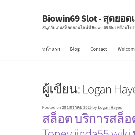
Biowin69 Slot - สุดยอด
Skip
Skip
to
to
สนุกกับเกมสล็อตออนไลน์ที่ Biowin69 Slot พร้อม
navigation
content
หน้าแรก
Blog
Contact
Welcome
หน้าแรก
Blog
Contact
Welcome to the famil
ผู้เขียน:
Logan Hay
Posted on
29 มกราคม 2025
by
Logan Hayes
สล็อต บริการสล็อ
Toney jinda55.wik