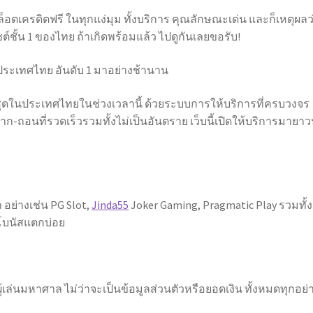
อตเครดิตฟรี ในทุกแง่มุม ทั้งบริการ คุณลักษณะเด่น และก็เหตุผลว
ไซต์ชั้น 1 ของไทย ถ้าเกิดพร้อมแล้ว ไปดูกันเลยขอรับ!
ประเทศไทย อันดับ 1 มาอย่างช้านาน
ี่สุดในประเทศไทยในช่วงเวลานี้ ด้วยระบบการให้บริการที่ครบวงจร
ก-ถอนที่รวดเร็วรวมทั้งไม่เป็นอันตราย เว็บนี้เปิดให้บริการมายา
 อย่างเช่น PG Slot,
Jinda55
Joker Gaming, Pragmatic Play รวมทั้ง
 โบนัสแตกบ่อย
เล่นมหาศาล ไม่ว่าจะเป็นข้อมูลส่วนตัวหรือยอดเงิน ทั้งหมดทุกอย่