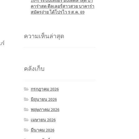
10% ระบบเสถียร อัปเดตล่าสุด บา
คาร่าสด ดีลเลอร์สาวสวย บาคาร่า
สมัครง่าย ได้โปรไว 9 ส.ค. 69
ความเห็นล่าสุด
บร์
คลังเก็บ
กรกฎาคม 2026
มิถุนายน 2026
พฤษภาคม 2026
เมษายน 2026
มีนาคม 2026