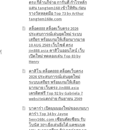
ตรง กี่ล้านก็จ่าย การันตี กำไรหลัก
แสน tangtem168 เข้าให้ทัน ก่อน
รางวัลหลุดมือ Top 73 by Arthur
tangtem168e.com
สล็อต888 สล็อตเว็บตรง 2026
ประสบการณ์เล่นยุคใหม่ ระบบ
เสถียร พร้อมเกมให้เลือกมากมาย
10 AUG 2569 เว็บไซต์ ตรง
jin888.asia คาสิโนออนไลน์ เว็บ
่
เปิดใหม่ ทดลองเล่น Top 83 by
Henry
คาสิโน สล็อต888 สล็อตเว็บตรง
2026 ประสบการณ์เล่นยุคใหม่
ระบบเสถียร พร้อมเกมให้เลือก
มากมาย เว็บตรง Jin888.asia
เครดิตฟรี Top 92 by Gabriela 7
websiteแตกง่าย กันยายน 2569
บาคาร่า เปิดมุมมองใหม่ของเกมบา
คาร่า Top 34 by Jayne
Sexy168c.com เซียนตัดเซียน รับ
โบนัส 30%ยิ่งเล่นยิ่งได้ แคชแบค