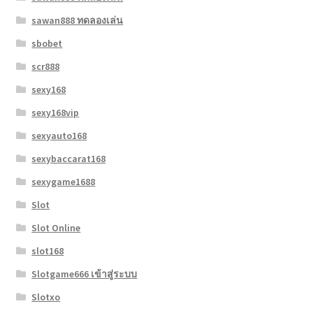
sawan888 ทดลองเล่น
sbobet
scr888
sexy168
sexy168vip
sexyauto168
sexybaccarat168
sexygame1688
Slot
Slot Online
slot168
Slotgame666 เข้าสู่ระบบ
Slotxo