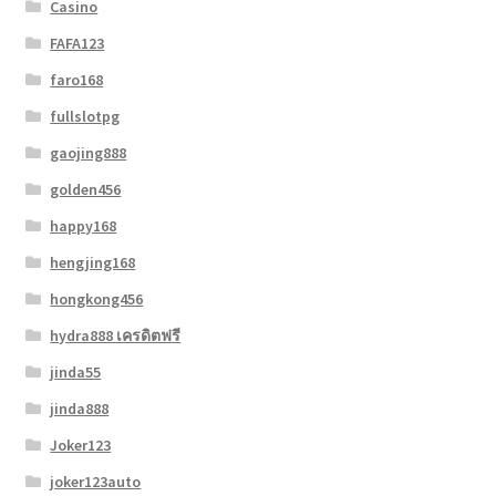
Casino
FAFA123
faro168
fullslotpg
gaojing888
golden456
happy168
hengjing168
hongkong456
hydra888 เครดิตฟรี
jinda55
jinda888
Joker123
joker123auto