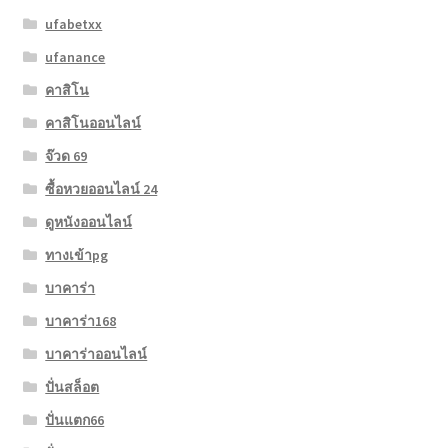
ufabetxx
ufanance
คาสิโน
คาสิโนออนไลน์
จ๊วด 69
ซื้อหวยออนไลน์ 24
ดูหนังออนไลน์
ทางเข้าpg
บาคาร่า
บาคาร่า168
บาคาร่าออนไลน์
ปั่นสล็อต
ปั่นแตก66