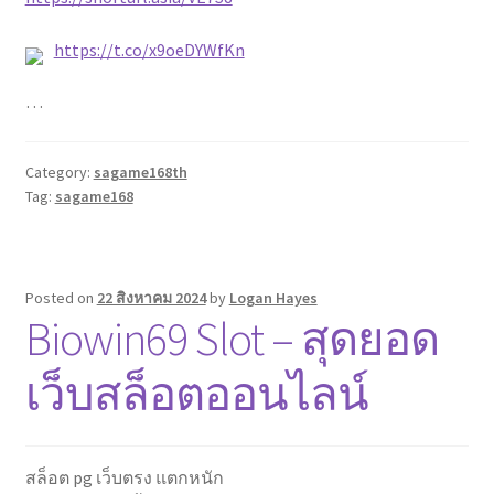
https://t.co/x9oeDYWfKn
…
Category:
sagame168th
Tag:
sagame168
Posted on
22 สิงหาคม 2024
by
Logan Hayes
Biowin69 Slot – สุดยอด
เว็บสล็อตออนไลน์
สล็อต pg เว็บตรง แตกหนัก