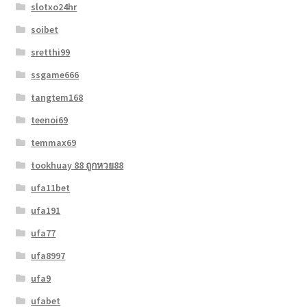
slotxo24hr
soibet
sretthi99
ssgame666
tangtem168
teenoi69
temmax69
tookhuay 88 ถูกหวย88
ufa11bet
ufa191
ufa77
ufa8997
ufa9
ufabet