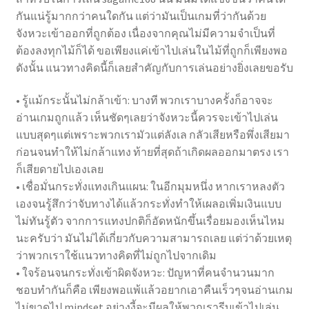
กันแน่รู้มากกว่าคนใดกัน แต่ว่ามันเป็นเกมที่ว่ากันด้วย
จังหวะเข้าออกที่ถูกต้อง เนื่องจากคุณไม่มีความจำเป็นที่
ต้องลงทุกไม้ก็ได้ ขอเพียงแค่เข้าไปเล่นในไม้ที่ถูกก็เพียงพอ
ดังนั้น แนวทางคิดนี้ก็เลยสำคัญกับการเล่นอย่างยิ่งเลยขอรับ
• รู้แม้กระนั้นไม่กล้าเข้า: บางที พวกเราบางครั้งก็อาจจะ
อ่านเกมถูกแล้ว เห็นชัดๆเลยว่าจังหวะนี้ควรจะเข้าไปเล่น
แบบสุดๆแต่เพราะพวกเรามัวแต่ลังเล กลัวเสียหรือพึ่งเสียมา
ก่อนจนทำให้ไม่กล้าแทง ท้ายที่สุดถ้าเกิดผลออกมาตรง เรา
ก็เสียดายไปเองเลย
• เชื่อมั่นกระทั่งแทงเกินแผน: ในอีกมุมหนึ่ง หากเราหลงตัว
เองจนรู้สึกว่าจับทางได้แล้วกระทั่งทำให้เผลอเพิ่มเงินแบบ
ไม่ทันรู้ตัว จากการแทงปกติก็อัดหนักขึ้นเรื่อยมองเห็นไหม
นะครับว่า มันไม่ได้เกี่ยวกับความสามารถเลย แต่ว่าด้วยเหตุ
ว่าพวกเราใช้แนวทางคิดที่ไม่ถูกไปจากเดิม
• ใจร้อนจนกระทั่งเข้าผิดจังหวะ: ปัญหาที่คนจำนวนมาก
ชอบทำกันก็คือ เพียงพอแพ้แล้วอยากเอาคืนเร็วๆจนอ่านเกม
ไม่ขาดไป mindset อย่างงี้จะมีผลให้พวกเรารีบเข้าไปเล่น