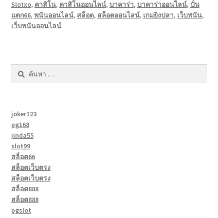
Slotxo
,
คาสิโน
,
คาสิโนออนไลน์
,
บาคาร่า
,
บาคาร่าออนไลน์
,
ปั่น
แตก66
,
พนันออนไลน์
,
สล็อต
,
สล็อตออนไลน์
,
เกมยิงปลา
,
เว็บพนัน
,
เว็บพนันออนไลน์
ค้นหา
สำหรับ:
joker123
pg168
jinda55
slot99
สล็อต66
สล็อตเว็บตรง
สล็อตเว็บตรง
สล็อต888
สล็อต888
pgslot