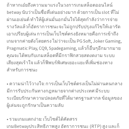
ถ้าหากเอ๋ยถึงความมาแรงในวงการเกมสล็อตออนไลน์
betway นับว่าเป็นชื่อที่เด่นอย่างมาก ด้วยการเป็น slot ที่ไม่
ผ่านเอเย่นต์ ทำให้ผู้เล่นมั่นอกมั่นใจได้สุดกำลังว่าการจ่าย
รางวัลแล้วก็อัตราการชนะจะไม่ถูกปรับปรุงแก้ไขให้เอารัด
เอาเปรียบผู้เล่น การเป็นเว็บไซต์ตรงยังหมายคือการเข้าถึง
เกมจากค่ายดังโดยตรง ไม่ว่าจะเป็น PG Soft, Joker Gaming,
Pragmatic Play, CQ9, Spadegaming, แล้วก็อื่นๆอีกมากมาย
คุณจะได้พบกับเกมสล็อตที่มีกราฟิกสวยสดงดงาม ระบบ
เสียงสุดเร้าใจ แล้วก็ฟีพบร์พิเศษเยอะแยะที่เพิ่มช่องทาง
สำหรับการชนะ
• ความน่าไว้วางใจ: การเป็นเว็บไซต์ตรงเป็นไม่ผ่านคนกลาง
มีการรับประกันทางกฎหมายจากต่างประเทศ มีระบบ
ระเบียบรักษาความปลอดภัยที่ได้มาตรฐานสากล ข้อมูลของ
ผู้เล่นจะถูกรักษาเป็นความลับ
• รวมเกมแตกง่าย: เว็บไซต์ได้คัดสรร
เกมBetwayประสิทธิภาพสูง อัตราการชนะ (RTP) สูง และก็