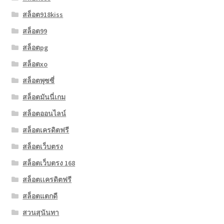
สล็อต918kiss
สล็อต99
สล็อตpg
สล็อตxo
สล็อตพุซซี่
สล็อตมันนี่เกม
สล็อตออนไลน์
สล็อตเครดิตฟรี
สล็อตเว็บตรง
สล็อตเว็บตรง 168
สล็อตเเครดิตฟรี
สล็อตแตกดี
สวนสุนันทา