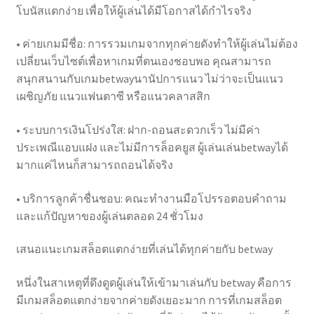
โบนัสแตกง่าย เพื่อให้ผู้เล่นได้มีโอกาสได้กำไรจริง
• ค่ายเกมมีชื่อ: การรวมเกมจากทุกค่ายดังทำให้ผู้เล่นไม่ต้อง
เปลี่ยนเว็บไซต์เพื่อหาเกมที่ตนเองชอบพอ คุณสามารถ
สนุกสนานกับเกมbetwayนานัปการแนว ไม่ว่าจะเป็นแนว
เผชิญภัย แนวแฟนตาซี หรือแนวคลาสสิก
• ระบบการเงินโปร่งใส: ฝาก-ถอนสะดวกเร็ว ไม่มีค่า
ประเพณีแอบแฝง และไม่มีการล็อคยูส ผู้เล่นเล่นbetwayได้
มากแค่ไหนก็สามารถถอนได้จริง
• บริการลูกค้าชื่นชอบ: คณะทำงานมือโปรรอตอบคำถาม
และแก้ปัญหาของผู้เล่นตลอด 24 ชั่วโมง
เสนอแนะเกมสล็อตแตกง่ายที่เล่นได้ทุกค่ายกับ betway
หนึ่งในสาเหตุที่ดึงดูดผู้เล่นให้เข้ามาเล่นกับ betway คือการ
มีเกมสล็อตแตกง่ายจากค่ายดังเยอะมาก การที่เกมสล็อต