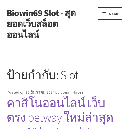
Biowin69 Slot - สุด
Skip
Skip
Menu
to
to
ยอดเว็บสล็อต
navigation
content
ออนไลน์
หน้าแรก
Blog
ป้ายกำกับ:
Slot
Contact
Posted on
18 ธันวาคม 2024
by
Logan Hayes
Welcome to the family!
คาสิโนออนไลน์ เว็บ
ตรง betway ใหม่ล่าสุด