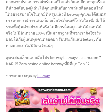
มากมายประสบการณ์พร้อมแก้ไขแล้วก็ตอบปัญหาทุกเรื่อง
ที่น่าสงสัยของผู้เล่น ให้คุณเพลินกับการเล่นสล็อตออนไลน์
ได้อย่างสบายใจในทุกมิติ สรุปแล้วที่ betway คุณจะได้สัมผัส
ประสบการณ์การเล่นสล็อตเว็บไซต์ตรงที่โปร่งใส เชื่อถือได้
รวมทั้งคุ้มค่าอย่างแท้จริง ไม่มีการล็อคยูส เล่นได้ ถอนได้
จริง ไม่มีอันตราย 100% เป็นมาตรฐานที่พวกเราตั้งใจจริง
มอบให้กับผู้เล่นทุกคนตลอดมา รับประกันเล่น betway กับ
ทางพวกเราไม่มีผิดหวังแน่ๆ
สูตรเล่นสล็อตแบบมือโปร betway betwayvietnam.com 7
MAR 25 Zara casino online betway ที่ดีที่สุด Top 32
ขอขอบพระคุณby
betway