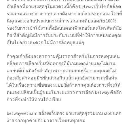
ตัวเลือกที่มาแรงสุดๆในแวดวงนี้ก็คือ betway เว็บไซต์สล็อต
รวมเกมแตกง่าย จากทุกค่ายดัง มาจากเว็บตรงทุกเกม โดยที่
นี่คุณจะเจอกับประสบการณ์การเล่นเกมที่ปลอดภัย 100%
รองรับการเข้าใช้งานทั้งยังบนคอมพิวเตอร์และโทรศัพท์มือ
ถือ ที่สำคัญยังมีการรับประกันระบบที่ทำให้การเล่นของคุณ
เป็นไปอย่างสะดวก ไม่มีการล็อคยูสแน่ๆ
ถ้าคุณกำลังมองหาความคุ้มราคาสำหรับในการลงทุนเล่น
สล็อต การเลือกเว็บสล็อตตรงที่มีเกมแตกง่ายและไม่ผ่าน
เอเย่นต์เป็นปัจจัยสำคัญ เพราะว่านอกเหนือจากคุณจะไม่
ต้องเสียค่าคอมมิชชั่นส่วนเกินแล้ว คุณยังสามารถเชื่อมั่น
ได้ในเรื่องความซื่อของระบบ ยิ่งถ้าหากคุณต้องการที่จะให้
ตนเองเปลี่ยนเป็นผู้ชนะในระยะยาว การเลือก betway คืออีก
ก้าวที่จะทำให้ท่านได้เปรียบ
betwayvietnam สล็อตเว็บตรง มาแรงสุดๆรวมเกม slot แตก
ง่าย จากทุกค่ายดัง มาจากเว็บตรงทุกเกม