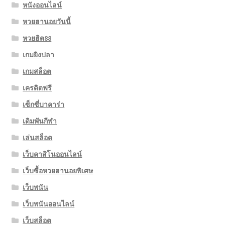
หนังออนไลน์
หวยฮานอยวันนี้
หวยฮิต88
เกมยิงปลา
เกมสล็อต
เครดิตฟรี
เซ็กซี่บาคาร่า
เดิมพันกีฬา
เล่นสล็อต
เว็บคาสิโนออนไลน์
เว็บซื้อหวยฮานอยพิเศษ
เว็บพนัน
เว็บพนันออนไลน์
เว็บสล็อต