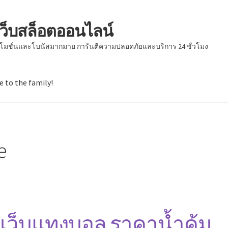
เว็บสล็อตออนไลน์
โปรโมชั่นและโบนัสมากมาย การันตีความปลอดภัยและบริการ 24 ชั่วโมง
 to the family!
y!
e
งเว็บแทงบอล ราคาน้ำคุ้ม