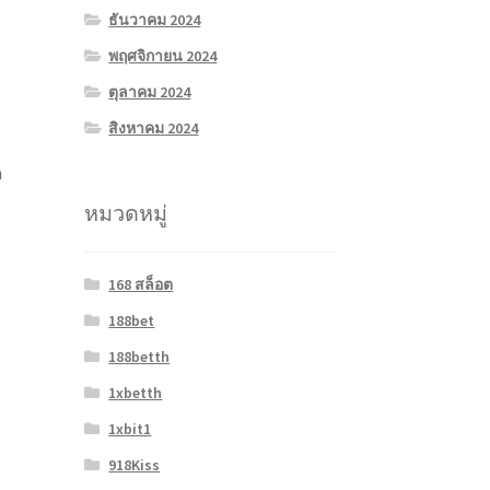
ธันวาคม 2024
พฤศจิกายน 2024
ตุลาคม 2024
สิงหาคม 2024
ด
หมวดหมู่
168 สล็อต
188bet
188betth
1xbetth
1xbit1
918Kiss