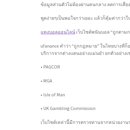
ข้อมูลส่วนตัวไม่ต้องผ่านคนกลาง ลดการเสี่ย
พูดง่ายๆเป็นพอใจกว่าเยอะ แล้วก็คุ้มค่ากว
แทงบอลออนไลน์
เว็บไซต์พนันบอล “ถูกตามก
ufanance คำว่า “ถูกกฎหมาย” ในไทยบางทีก็อาจจ
บริการจากต่างแดนอย่างแม่นยำ ยกตัวอย่างเ
• PAGCOR
• MGA
• Isle of Man
• UK Gambling Commission
เว็บไซต์เหล่านี้มีการตรวจทานจากหน่วยงานระ