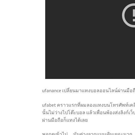
ufanance เปลี่ยนมาแทงบอลออนไลน์ผ่านมือถ
ufabet คราวแรกที่ผมลองแทงบนโทรศัพท์เคลื่
นั้นไม่ว่างไปโต๊ะบอล แล้วเพื่อนพ้องส่งลิงก์เ
ผ่านมือถือก็แทงได้เลย
พอกดเข้าไป… มันต่างจากแบบเดิมเยอะมาก