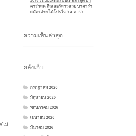
10% ระบบเสถียร อัปเดตล่าสุด บา
คาร่าสด ดีลเลอร์สาวสวย บาคาร่า
สมัครง่าย ได้โปรไว 9 ส.ค. 69
ความเห็นล่าสุด
คลังเก็บ
กรกฎาคม 2026
มิถุนายน 2026
พฤษภาคม 2026
เมษายน 2026
ลไม่
มีนาคม 2026