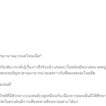
รดีๆมานานมากแค่ไหนเนี่ย!”
สริมเติม กระทั่งรู้เรื่องว่าที่จริงแล้ว ufabet เว็บพนันมีหลายหมวดหมู่
ะสบพบเจอปัญหาตามมามากมายเลยราวกับที่ผมเคยเจอในอดีต
อเย่นต์”
ต์ที่มีตัวกลาง (เอเย่นต์) อยู่เหมือนกัน เนื่องจากตอนนั้นมิได้ศึก
ช่เว็บตรงมันมีการเสี่ยงหลายสิ่งหลายอย่าง ได้แก่