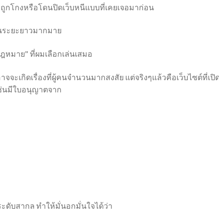
งถูกโกงหรือโดนปิดเว็บหนีแบบที่เคยเจอมาก่อน
่าในระยะยาวมากมาย
ฎหมาย” ที่ผมเลือกเล่นเสมอ
ะเกิดเรื่องที่ผู้คนจำนวนมากสงสัย แต่จริงๆแล้วคือเว็บไซต์ที่เปิ
ช่นมีใบอนุญาตจาก
ดับสากล ทำให้มั่นอกมั่นใจได้ว่า