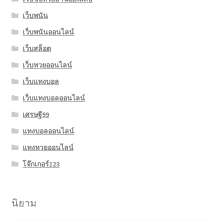
เว็บพนัน
เว็บพนันออนไลน์
เว็บสล็อต
เว็บหวยออนไลน์
เว็บแทงบอล
เว็บแทงบอลออนไลน์
เศรษฐี99
แทงบอลออนไลน์
แทงหวยออนไลน์
โจ๊กเกอร์123
นิยาม