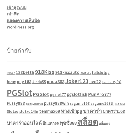
เข้าสู่ระบบ
เข้าฟีด
แสดงความเห็นฟีด
WordPress.org
ป้ายกำกับ
918Kiss
188betth
918kissauto
fullslotpg
1xbet
alot666
Joker123
jinda888
hengjing168
live22
Jinda55
PG
london45
PGSlot
PG Slot
PunPro777
pgslotfish
pgslot77
Pussy888
pussy888win
sagame168
sagame168th
pussy888fun
slot168
บาคาร่า
ทางเข้าpg
temmax69
บาคาร่า168
Slotxo
slotxo24hr
สล็อต
บาคาร่าออนไลน์
พุซซี่888
ปั่นแตก66
สล็อต66