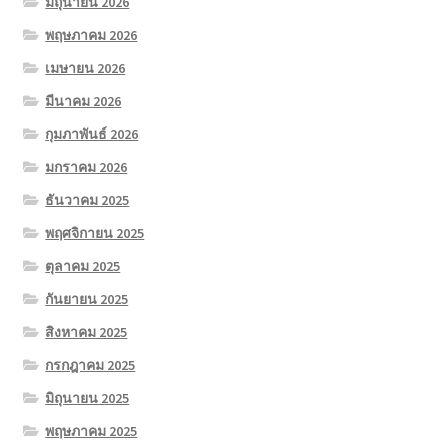
มิถุนายน 2026
พฤษภาคม 2026
เมษายน 2026
มีนาคม 2026
กุมภาพันธ์ 2026
มกราคม 2026
ธันวาคม 2025
พฤศจิกายน 2025
ตุลาคม 2025
กันยายน 2025
สิงหาคม 2025
กรกฎาคม 2025
มิถุนายน 2025
พฤษภาคม 2025