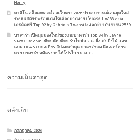
Henry
คาสิโน สล็อต888 สล็อตเว็บตรง 2026 ประสบการณ์เล่นยุคใหม่
ระบบเสถียร พร้อมเกมให้เลือกมากมาย เว็บตรง Jin888.asia
เครดิตฟรี Top 92 by Gabriela 7 websiteแตกง่าย กันยายน 2569
บาคาร่า เปิดมุมมองใหม่ของเกมบาคาร่า Top 34 by Jayne
Sexy168c.com เซียนตัดเซียน รับโบนัส 30%ยิ่งเล่นยิ่งได้ แคช
แบค 10% ระบบเสถียร อัปเดตล่าสุด บาคาร่าสด ดีลเลอร์สาว
สวย บาคาร่า สมัครง่าย ได้โปรไว 9 ส.ค. 69
ความเห็นล่าสุด
คลังเก็บ
กรกฎาคม 2026