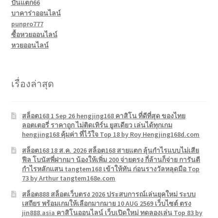
ปั่นแตก66
บาคาร่าออนไลน์
punpro777
ซื้อหวยออนไลน์
หวยออนไลน์
เรื่องล่าสุด
สล็อต168 1 Sep 26 hengjing168 คาสิโน ที่ดีที่สุด ของไทย
ลอตเตอรี่ ราคาถูก ไม่ติดเทิร์น ยูสเดียว เล่นได้ทุกเกม
hengjing168 คุ้มค่า ที่ไว้ใจ Top 18 by Roy Hengjing168d.com
สล็อต168 18 ส.ค. 2026 สล็อต168 สายแตก ลุ้นกำไรแบบไม่เสีย
ฟีล โบนัสพี่ฝากมา น้องให้เพิ่ม 200 จ่ายตรง กี่ล้านก็จ่าย การันตี
กำไรหลักแสน tangtem168 เข้าให้ทัน ก่อนรางวัลหลุดมือ Top
73 by Arthur tangtem168e.com
สล็อต888 สล็อตเว็บตรง 2026 ประสบการณ์เล่นยุคใหม่ ระบบ
เสถียร พร้อมเกมให้เลือกมากมาย 10 AUG 2569 เว็บไซต์ ตรง
jin888.asia คาสิโนออนไลน์ เว็บเปิดใหม่ ทดลองเล่น Top 83 by