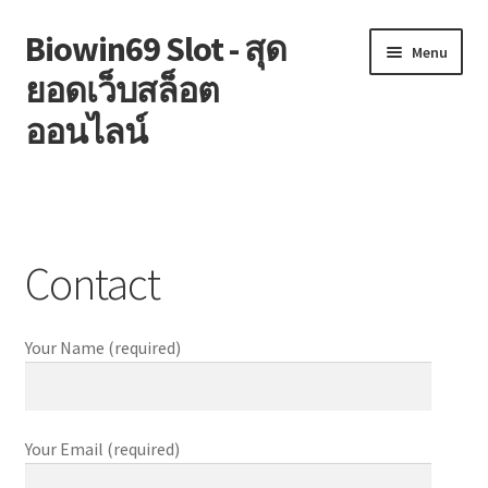
Biowin69 Slot - สุด
Skip
Skip
Menu
to
to
ยอดเว็บสล็อต
navigation
content
ออนไลน์
หน้าแรก
Blog
Contact
Contact
Your Name (required)
Welcome to the family!
Your Email (required)