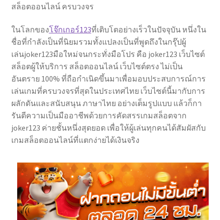
สล็อตออนไลน์ ครบวงจร
ในโลกของ
โจ๊กเกอร์123
ที่เติบโตอย่างเร็วในปัจจุบัน หนึ่งใน
ชื่อที่กำลังเป็นที่นิยมรวมทั้งแปลงเป็นที่พูดถึงในกรุ๊ปผู้
เล่นjoker123มือใหม่จนกระทั่งมือโปร คือ joker123 เว็บไซต์
สล็อตผู้ให้บริการ สล็อตออนไลน์ เว็บไซต์ตรง ไม่เป็น
อันตราย 100% ที่ถือกำเนิดขึ้นมาเพื่อมอบประสบการณ์การ
เล่นเกมที่ครบวงจรที่สุดในประเทศไทย เว็บไซต์นี้มากับการ
ผลักดันและสนับสนุน ภาษาไทย อย่างเต็มรูปแบบ แล้วก็กา
รันตีความเป็นมืออาชีพด้วยการคัดสรรเกมสล็อตจาก
joker123 ค่ายชั้นหนึ่งสุดยอด เพื่อให้ผู้เล่นทุกคนได้สัมผัสกับ
เกมสล็อตออนไลน์ที่แตกง่ายได้เงินจริง