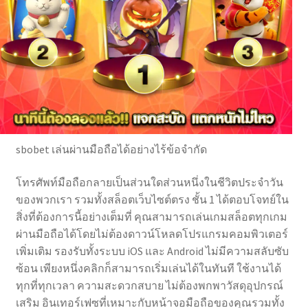
sbobet เล่นผ่านมือถือได้อย่างไร้ข้อจำกัด
โทรศัพท์มือถือกลายเป็นส่วนใดส่วนหนึ่งในชีวิตประจำวัน
ของพวกเรา รวมทั้งสล็อตเว็บไซต์ตรง ชั้น 1 ได้ตอบโจทย์ใน
สิ่งที่ต้องการนี้อย่างเต็มที่ คุณสามารถเล่นเกมสล็อตทุกเกม
ผ่านมือถือได้โดยไม่ต้องดาวน์โหลดโปรแกรมคอมพิวเตอร์
เพิ่มเติม รองรับทั้งระบบ iOS และ Android ไม่มีความสลับซับ
ซ้อน เพียงหนึ่งคลิกก็สามารถเริ่มเล่นได้ในทันที ใช้งานได้
ทุกที่ทุกเวลา ความสะดวกสบาย ไม่ต้องพกพาวัสดุอุปกรณ์
เสริม อินเทอร์เฟซที่เหมาะกับหน้าจอมือถือของคุณรวมทั้ง