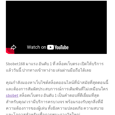
Sbobet168 มาแรง อันดับ 1 ที่ สล็อตเว็บตรง เปิดให้บริการ
แล้ววันนี้ ปากทางเข้าหาง่าย เล่นผ่านมือถือได้เลย
คุณกำลังมองหาเว็บไซต์สล็อตออนไลน์ที่นำสมัยที่สุดตอนนี้
และต้องการสัมผัสประสบการณ์การเดิมพันที่ไม่เหมือนใคร
sbobet
สล็อตเว็บตรง อันดับ 1 เป็นคำตอบที่ดีเยี่ยมที่สุด
สำหรับคุณ! เรามีบริการครบวงจร พร้อมรองรับทุกสิ่งที่มี
ความต้องการของผู้เล่น ทั้งยังความปลอดภัย ความสบาย
และโอกาสสำหรับเพื่อการชนะรางวัลใหญ่