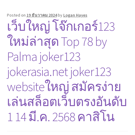
Posted on
19 ธันวาคม 2024
by
Logan Hayes
เว็บใหญ่ โจ๊กเกอร์123
ใหม่ล่าสุด Top 78 by
Palma joker123
jokerasia.net joker123
websiteใหญ่ สมัครง่าย
เล่นสล็อตเว็บตรงอันดับ
1 14 มี.ค. 2568 คาสิโน