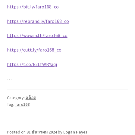
https://bit.ly/faro168_co
https://rebrand.ly/faro168_co
https://wow.in.th/faro168_co
https://cutt.ly/faro168_co
https://t.co/k2LfWRYaqi
…
Category:
สล็อต
Tag:
faro168
Posted on
31 ธันวาคม 2024
by
Logan Hayes