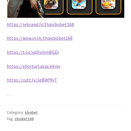
https://rebrand.ly/thaisbobet168
https://wow.in.th/thaisbobet168
https://t.co/xqDymm8GDi
https://shorturl.asia/e6njv
https://cutt.ly/JeBWf9yT
…
Category:
sbobet
Tag:
sbobet168