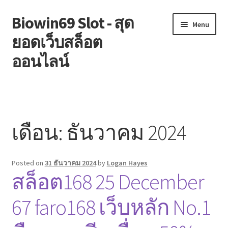
Biowin69 Slot - สุด
Skip
Skip
Menu
to
to
ยอดเว็บสล็อต
navigation
content
ออนไลน์
หน้าแรก
Blog
เดือน:
ธันวาคม 2024
Contact
Posted on
31 ธันวาคม 2024
by
Logan Hayes
Welcome to the family!
สล็อต168 25 December
67 faro168 เว็บหลัก No.1