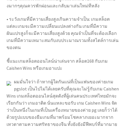
งมากๆคุณควรพักผ่อนและกลับมาเล่นใหม่ทีหลัง
• ระวังเกมที่มีความเสี่ยงสูงเกินความจำเป็น: เกมสล็อต
แต่ละเกมจะมีความเปลี่ยนแปลงต่างกัน เกมที่มีความ
ผันแปรสูงก็จะมีความเสี่ยงสูงด้วย คุณจำเป็นที่จะต้องเลือก
เกมที่มีความเหมาะสมกับงบประมาณรวมทั้งสไตล์การเล่น
ของตน
ชี้แนะเกมสล็อตออนไลน์น่าเล่นจาก สล็อต168 กับเกม
Caishen Wins หรือเกมอาแปะ
ผมมั่นใจว่า ถ้าหากผู้ใดกันแน่ที่เป็นแฟนของค่ายเกม
pgslot เป็นไปไม่ได้เลยครับที่คุณจะไม่รู้กับเกม Caishen
Wins เกมสล็อตออนไลน์สุดดังที่ผู้เล่นคนประเทศไทยมักจะ
เรียกกันว่า เกมอาติด นั่นแหละขอรับ เกม Caishen Wins จัด
ว่าเป็นหนึ่งในเกมที่เป็นเครื่องหมายของค่าย pg เลยก็ว่าได้
ด้วยรูปแบบของธีมเกมที่มาพร้อมโชคลาภเยอะมากจาก
เทวดาตามความศรัทธาของจีน ทั้งยังยังมีฟีพบร์ที่มากมาย