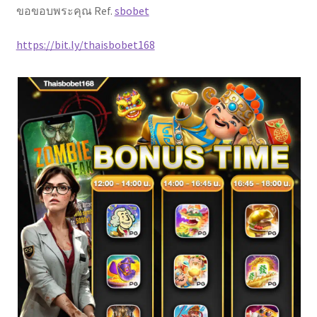
ขอขอบพระคุณ Ref.
sbobet
https://bit.ly/thaisbobet168