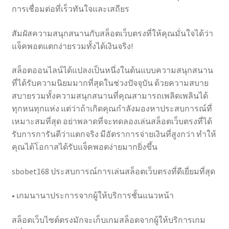
การเชื่อมต่อที่เร็วทันใจและเสถียร
สัมผัสความสนุกสนานกับสล็อตเว็บตรงที่ให้คุณมั่นใจได้ว่า
แจ็คพอตแตกง่ายรวมทั้งได้เงินจริง!
สล็อตออนไลน์ได้แปลงเป็นหนึ่งในต้นแบบความสนุกสนาน
ที่ได้รับความนิยมมากที่สุดในช่วงปัจจุบัน ด้วยความสบาย
สบายรวมทั้งความสนุกสนานที่คุณสามารถเพลิดเพลินได้
ทุกหนทุกแห่ง แต่ว่าถ้าเกิดคุณกำลังมองหาประสบการณ์ที่
เหมาะสมที่สุด อย่าพลาดที่จะทดลองเล่นสล็อตเว็บตรงที่ได้
รับการการันตีว่าแตกจริง มีอัตราการจ่ายเงินที่สูงกว่า ทำให้
คุณได้โอกาสได้รับแจ็คพอตง่ายมากยิ่งขึ้น
sbobet168 ประสบการณ์การเล่นสล็อตเว็บตรงที่ดีเยี่ยมที่สุด
• เกมนานาประการจากผู้ให้บริการชั้นแนวหน้า
สล็อตเว็บไซต์ตรงมักจะเก็บเกมสล็อตจากผู้ให้บริการเกม