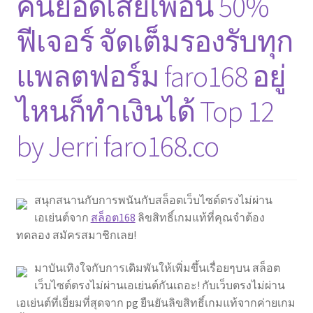
คืนยอดเสียเพื่อน 50%
ฟีเจอร์ จัดเต็มรองรับทุก
แพลตฟอร์ม faro168 อยู่
ไหนก็ทำเงินได้ Top 12
by Jerri faro168.co
สนุกสนานกับการพนันกับสล็อตเว็บไซต์ตรงไม่ผ่าน
เอเย่นต์จาก
สล็อต168
ลิขสิทธิ์เกมแท้ที่คุณจำต้อง
ทดลอง สมัครสมาชิกเลย!
มาบันเทิงใจกับการเดิมพันให้เพิ่มขึ้นเรื่อยๆบน สล็อต
เว็บไซต์ตรงไม่ผ่านเอเย่นต์กันเถอะ! กับเว็บตรงไม่ผ่าน
เอเย่นต์ที่เยี่ยมที่สุดจาก pg ยืนยันลิขสิทธิ์เกมแท้จากค่ายเกม