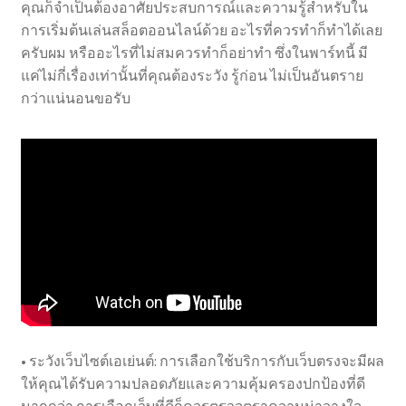
คุณก็จำเป็นต้องอาศัยประสบการณ์และความรู้สำหรับใน
การเริ่มต้นเล่นสล็อตออนไลน์ด้วย อะไรที่ควรทำก็ทำได้เลย
ครับผม หรืออะไรที่ไม่สมควรทำก็อย่าทำ ซึ่งในพาร์ทนี้ มี
แค่ไม่กี่เรื่องเท่านั้นที่คุณต้องระวัง รู้ก่อน ไม่เป็นอันตราย
กว่าแน่นอนขอรับ
• ระวังเว็บไซต์เอเย่นต์: การเลือกใช้บริการกับเว็บตรงจะมีผล
ให้คุณได้รับความปลอดภัยและความคุ้มครองปกป้องที่ดี
มากกว่า การเลือกเว็บที่ดีก็ควรตรวจตราความน่าวางใจ