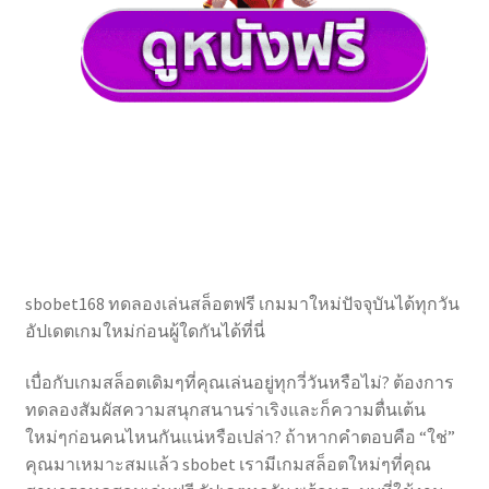
sbobet168 ทดลองเล่นสล็อตฟรี เกมมาใหม่ปัจจุบันได้ทุกวัน
อัปเดตเกมใหม่ก่อนผู้ใดกันได้ที่นี่
เบื่อกับเกมสล็อตเดิมๆที่คุณเล่นอยู่ทุกวี่วันหรือไม่? ต้องการ
ทดลองสัมผัสความสนุกสนานร่าเริงและก็ความตื่นเต้น
ใหม่ๆก่อนคนไหนกันแน่หรือเปล่า? ถ้าหากคำตอบคือ “ใช่”
คุณมาเหมาะสมแล้ว sbobet เรามีเกมสล็อตใหม่ๆที่คุณ