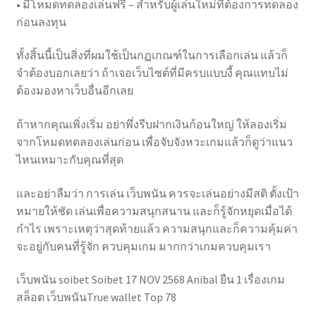
• มีโหมดทดลองเล่นฟรี – สำหรับผู้เล่นใหม่ที่ต้องการทดลอง
ก่อนลงทุน
ทั้งสิ้นนี้เป็นสิ่งที่ผมใช้เป็นกฏเกณฑ์ในการเลือกเล่น แล้วก็
จำต้องบอกเลยว่า ถ้าเจอเว็บไซต์ที่มีครบแบบงี้ คุณแทบไม่
ต้องมองหาเว็บอื่นอีกเลย
ถ้าหากคุณเพิ่งเริ่ม อย่าพึ่งรีบฝากเงินก้อนใหญ่ ให้ลองเริ่ม
จากโหมดทดลองเล่นก่อน เพื่อจับจังหวะเกมแล้วก็ดูว่าแนว
ไหนเหมาะกับคุณที่สุด
และอย่าลืมว่า การเล่น เว็บพนัน ควรจะเล่นอย่างมีสติ ตั้งเป้า
หมายให้ชัด เล่นเพื่อความสนุกสนาน และก็รู้จักหยุดเมื่อได้
กำไร เพราะเหตุว่าสุดท้ายแล้ว ความสนุกและก็ความคุ้มค่า
จะอยู่กับคนที่รู้จัก ควบคุมเกม มากกว่าเกมควบคุมเรา
เว็บพนัน soibet Soibet 17 NOV 2568 Anibal ยืน 1 เรื่องเกม
สล็อต เว็บพนันTrue wallet Top 78