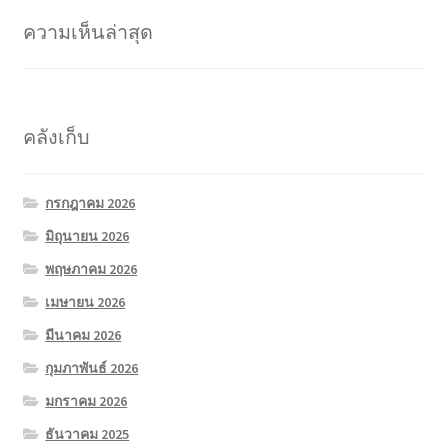
ความเห็นล่าสุด
คลังเก็บ
กรกฎาคม 2026
มิถุนายน 2026
พฤษภาคม 2026
เมษายน 2026
มีนาคม 2026
กุมภาพันธ์ 2026
มกราคม 2026
ธันวาคม 2025