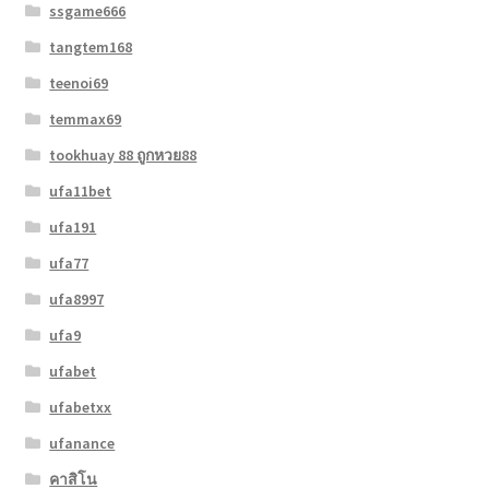
ssgame666
tangtem168
teenoi69
temmax69
tookhuay 88 ถูกหวย88
ufa11bet
ufa191
ufa77
ufa8997
ufa9
ufabet
ufabetxx
ufanance
คาสิโน