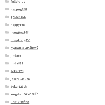
fullslotpg
gaojing888
golden456
happy168
hengjing168
hongkong456
hydra888 เครดิตฟรี
jinda55
jinda888
Joker123
joker123auto
Joker123th
kingdom66 ทางเข้า
lion123สล็อต