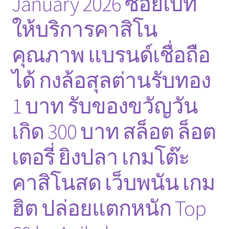
January 2026 ซอยเบท
ให้บริการคาสิโน
คุณภาพ แบรนด์เชื่อถือ
ได้ กงล้อสุลต่านรับทอง
1 บาท รับของขวัญวัน
เกิด 300 บาท สล็อต ล็อต
เตอรี่ ยิงปลา เกมโต๊ะ
คาสิโนสด เว็บพนัน เกม
ฮิต ปล่อยแตกหนัก Top