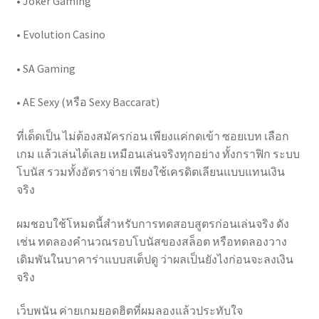
• Joker Gaming
• Evolution Casino
• SA Gaming
• AE Sexy (หรือ Sexy Baccarat)
ที่เด็ดเป็น ไม่ต้องสมัครก่อน เพียงแค่กดเข้า ซอยเบท เลือก
เกม แล้วเล่นได้เลย เหมือนเล่นจริงทุกอย่าง ทั้งกราฟิก ระบบ
โบนัส รวมทั้งอัตราจ่าย เพียงใช้เครดิตเลียนแบบแทนเงิน
จริง
ผมชอบใช้โหมดนี้สำหรับการทดสอบสูตรก่อนเล่นจริง ดัง
เช่น ทดลองคำนวณรอบโบนัสของสล็อต หรือทดลองวาง
เดิมพันในบาคาร่าแบบสเต็ปดู ว่าผลเป็นยังไงก่อนจะลงเงิน
จริง
เว็บพนัน ค่ายเกมยอดฮิตที่ผมลองแล้วประทับใจ