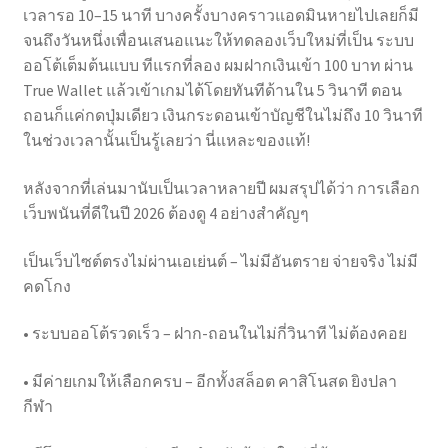
เวลารอ 10–15 นาที บางครั้งบางคราวแอดมินหายไปเลยก็มี
จนถึงวันหนึ่งเพื่อนเสนอแนะให้ทดลองเว็บใหม่ที่เป็น ระบบ
ออโต้เต็มต้นแบบ ทีแรกที่ลอง ผมฝากเงินเข้า 100 บาท ผ่าน
True Wallet แล้วเข้าเกมได้โดยทันทีด้านใน 5 วินาที ตอน
ถอนก็แค่กดปุ่มเดียว เงินกระดอนเข้าบัญชีในไม่ถึง 10 วินาที
ในช่วงเวลานั้นเป็นรู้เลยว่า นี่แหละของแท้!
หลังจากที่เล่นมานับเป็นเวลาหลายปี ผมสรุปได้ว่า การเลือก
เว็บพนันที่ดีในปี 2026 ต้องดู 4 อย่างสำคัญๆ
เป็นเว็บไซต์ตรงไม่ผ่านเอเย่นต์ – ไม่มีอันตราย จ่ายจริง ไม่มี
คดโกง
• ระบบออโต้รวดเร็ว – ฝาก-ถอนในไม่กี่วินาที ไม่ต้องคอย
• มีค่ายเกมให้เลือกครบ – อีกทั้งสล็อต คาสิโนสด ยิงปลา
กีฬา