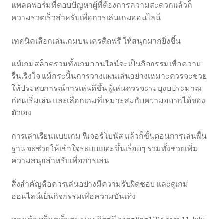
แพลตฟอร์มที่ตอบปัญหาผู้ที่ต้องการความสะดวกแล้วก็
ความรวดเร็วสำหรับเพื่อการเล่นเกมออนไลน์
เทคนิคเลือกเล่นเกมบน เครดิตฟรี ให้สนุกมากยิ่งขึ้น
แม้เกมสล็อตรวมทั้งเกมออนไลน์จะเป็นกิจกรรมเพื่อความ
รื่นเริงใจ แม้กระนั้นการวางแผนเล่นอย่างเหมาะควรจะช่วย
ให้ประสบการณ์การเล่นดีขึ้น ผู้เล่นควรจะระบุงบประมาณ
ก่อนเริ่มเล่น และเลือกเกมที่เหมาะสมกับความอยากได้ของ
ตัวเอง
การเล่าเรียนแบบเกม ฟีเจอร์โบนัส แล้วก็ขั้นตอนการเล่นพื้น
ฐาน จะช่วยให้เข้าใจระบบเยอะขึ้นเรื่อยๆ รวมทั้งช่วยเพิ่ม
ความสนุกสำหรับเพื่อการเล่น
สิ่งสำคัญคือควรเล่นอย่างมีความรับผิดชอบ และดูเกม
ออนไลน์เป็นกิจกรรมเพื่อความบันเทิง