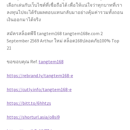
เลือกเล่นกับเว็บไซต์ที่เชื่อถือได้ เพื่อให้แน่ใจว่าทุกบาทที่เรา
ลงทุนไปจะได้รับผลตอบแทนกลับมาอย่างคุ้มค่ารวมทั้งถอน
เงินออกมาได้จริง
สมัครสล็อตพีจี tangtem168 tangtem168e.com 2
September 2569 Arthur ใหม่ สล็อต168ปลอดภัย100% Top
21
ขอขอบคุณ Ref.
tangtem168
https://rebrand.ly/tangtem168-e
https://cutly.info/tangtem168-e
https://bitt.to/6hhtzs
https://shorturl.asia/o8si9