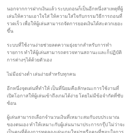
นอกจากการฝากเงินแล้ว ระบบถอนก็เป็นอีกหนึ่งสาเหตุที่ผู้
เล่นให้ความเอาใจใส่ ให้ความใส่ใจกับกรรมวิธีการถอนที่
รวดเร็ว เพื่อให้ผู้เล่นสามารถจัดการยอดเงินได้สะดวกเยอะ
ขึ้น
ระบบที่ใช้งานง่ายช่วยลดความยุ่งยากสำหรับการทำ
รายการ ทำให้ผู้เล่นสามารถตรวจทานสถานะและก็ปฏิบัติ
การต่างๆได้ด้วยตัวเอง
ไม่มีอย่างต่ำ เล่นง่ายสำหรับทุกคน
อีกหนึ่งจุดเด่นที่ทำให้ เป็นที่นิยมคือลักษณะการใช้งานที่
เปิดโอกาสให้ผู้เล่นเข้าถึงเกมได้ง่าย โดยไม่มีข้อจำกัดที่ซับ
ซ้อน
ผู้เล่นสามารถเลือกจำนวนเงินที่เหมาะสมกับงบประมาณ
ของตนเอง ทำให้เหมาะกับผู้เล่นนานาประการกรุ๊ป ไม่ว่าจะ
เป็นคนที่ต้องการทดลองเล่นเกมใหม่ๆหรือคนที่ชอบใจการ