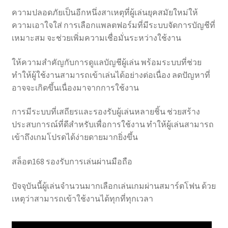
ความปลอดภัยเป็นอีกหนึ่งสาเหตุที่ผู้เล่นยุคสมัยใหม่ให้
ความเอาใจใส่ การเลือกแพลตฟอร์มที่มีระบบจัดการบัญชีที่
เหมาะสม จะช่วยเพิ่มความเชื่อมั่นระหว่างใช้งาน
ให้ความสำคัญกับการดูแลบัญชีผู้เล่น พร้อมระบบที่ช่วย
ทำให้ผู้ใช้งานสามารถเข้าเล่นได้อย่างต่อเนื่อง ลดปัญหาที่
อาจจะเกิดขึ้นเนื่องมาจากการใช้งาน
การมีระบบที่เสถียรและรองรับผู้เล่นหลายชิ้น ช่วยสร้าง
ประสบการณ์ที่ดีสำหรับเพื่อการใช้งาน ทำให้ผู้เล่นสามารถ
เข้าถึงเกมโปรดได้ง่ายดายมากยิ่งขึ้น
สล็อต168 รองรับการเล่นผ่านมือถือ
ปัจจุบันนี้ผู้เล่นจำนวนมากเลือกเล่นเกมผ่านสมาร์ตโฟน ด้วย
เหตุว่าสามารถเข้าใช้งานได้ทุกที่ทุกเวลา