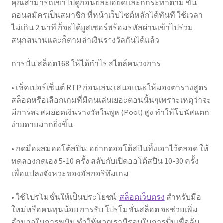
คุณสามารถเข้าไปดูก่อนยละเอียดและก็กระทำตาม ขั้น
ตอนสมัครเป็นสมาชิก ที่หน้าเว็บไซต์หลักได้ทันที ใช้เวลา
ไม่เกิน 2 นาที ก็จะได้ยูสเซอร์พร้อมรหัสผ่านเข้าไปร่วม
สนุกสนานและก็ตามล่าเงินรางวัลกันได้แล้ว
การปั่น สล็อต168 ให้ได้กำไร สไตล์คนวงการ
• เช็คเปอร์เซ็นต์ RTP ก่อนเล่น: เสนอแนะให้มองตารางสูตร
สล็อตหรือเลือกเกมที่มีคนเล่นเยอะตอนนั้นๆเพราะเหตุว่าจะ
มีการสะสมยอดเงินรางวัลในพูล (Pool) สูง ทำให้โบนัสแตก
ง่ายดายมากยิ่งขึ้น
• กดมือผสมออโต้สปิน: อย่ากดออโต้สปินทิ้งเอาไว้ตลอด ให้
ทดลองกดเอง 5-10 ครั้ง สลับกับเปิดออโต้สปิน 10-30 ครั้ง
เพื่อแปลงจังหวะของอัลกอริทึมเกม
• ใช้โปรโมชั่นให้เป็นประโยชน์:
สล็อตเว็บตรง
สำหรับมือ
ใหม่หรือคนทุนน้อย การรับ โปรโมชั่นสล็อต จะช่วยเพิ่ม
อำนาจในการพนัน ทำให้พวกเรามีรอบในการปั่นเพื่อลุ้น