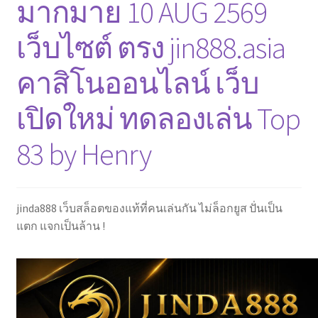
มากมาย 10 AUG 2569
เว็บไซต์ ตรง jin888.asia
คาสิโนออนไลน์ เว็บ
เปิดใหม่ ทดลองเล่น Top
83 by Henry
jinda888 เว็บสล็อตของแท้ที่คนเล่นกัน ไม่ล็อกยูส ปั่นเป็น
แตก แจกเป็นล้าน !