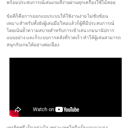
พร้อมประสบการณ์เล่นเกมที่ง่ายผ่านทุกเครื่องใช้ไม้สอย
ข้อดีก็คือการออกแบบระบบให้ใช้งานง่าย ไม่ซับซ้อน
เหมาะสำหรับทั้งยังผู้เล่นมือใหม่แล้วก็ผู้ที่มีประสบการณ์
โดยเน้นย้ำความสบายสำหรับการเข้าเล่น เกมนานัปการ
แบบอย่าง และก็ระบบการคลังที่รวดเร็ว ทำให้ผู้เล่นสามารถ
สนุกกับเกมได้อย่างต่อเนื่อง
เครดิตฟรี เป็นอย่างไร เพราะเหตุใดถึงเป็นเกมมาแรง