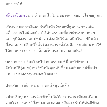
ของเราได้
สล็อตเว็บตรง
ฝากเร็วถอนไว ไม่มีอย่างต่ำ ดีอย่างไรต่อผู้เล่น
เรื่องระบบการเงินนับว่าเป็นหัวใจหลักที่สุดของการเล่น
สล็อตออนไลน์เลยก็ว่าได้ สำหรับผมที่เคยผ่านระบบห่วย
แตกๆที่ต้องรอแคปหน้าจอ ส่งสลิปให้แอดมินใน LINE แล้ว
นั่งรอคอยไปอีกครึ่งชั่วโมงจนกระทั่งไม่มีอารมณ์เล่น พอใช้
ได้มาพบระบบของ สล็อตเว็บตรง ไม่ผ่านเอเย่นต์
บอกเลยว่าเปลี่ยนโลกไปเลยครับผม ที่นี่เขาใช้ระบบ
อัตโนมัติ (Auto) เวอร์ชั่นปัจจุบันที่เชื่อมต่อกับแบงค์ชั้นนำ
และ True Money Wallet โดยตรง
ประสบการณ์การฝาก-ถอนที่พิสูจน์แล้ว
• ฝากเงินปุบปับ เครดิตเข้าปั๊บ: ไม่ต้องรอนาน เพียงแค่โอน
จากโมบายแบงก์กิ้งของคุณ ยอดเครดิตจะปรับให้ทันทีข้าง