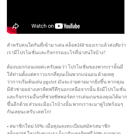
สำหรับคนใดกันที่เข้ามาเล่น สล็อต168 ของเราแล้วสงสัยว่า
เรามีโปรโมชั่นและกิจกรรมอะไรที่น่าสนใจบ้าง?
ต้องบอกก่อนเลยค่ะครับผมว่า โปรโมชั่นของพวกเรานั้นมี
ให้ท่านตั้งแต่คราวแรกที่คุณเป็นพวกแน่นอน ด้วยเหตุ
ว่าการเริ่มต้นเล่น pgslot มันจะง่ายดายมากยิ่งขึ้น หากคุณ
มีตัวช่วยอย่างเครดิตฟรีดีๆนอกเหนือจากนั้น ยังมีโปรโมชั่น
และกิจกรรมอื่นๆที่ช่วยซัพพอร์ตการเล่นเกมของคุณได้มาก
ขึ้นอีกด้วย ส่วนจะมีอะไรบ้างนั้น พวกเราจะมาดูไปพร้อมๆ
กันเลยนะครับ เลทโก!
• สมาชิกใหม่ 50%: เมื่อคุณลงทะเบียนสมัครสมาชิก
สล็อต168 ใหม่กับพวกเรา ก็มารับเครดิตฟรี 50% จากพวก