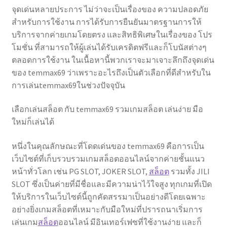
จุดเด่นหลายประการ ไม่ว่าจะเป็นเรื่องของ ความปลอดภัย
สำหรับการใช้งาน การได้รับการยืนยันมาตรฐานการให้
บริการจากค่ายเกมโดยตรง และสิทธิพิเศษในเรื่องของ โปร
โมชั่น ที่สามารถให้ผู้เล่นได้รับเครดิตฟรีและก็โบนัสต่างๆ
ตลอดการใช้งาน ในเนื้อหานี้พวกเราจะมาเจาะลึกถึงจุดเด่น
ของ temmax69 ว่าเพราะอะไรถึงเป็นตัวเลือกที่ดีสำหรับใน
การเล่นtemmax69ในช่วงปัจจุบัน
เลือกเล่นสล็อต กับ temmax69 รวมเกมสล็อต เล่นง่าย มือ
ใหม่ก็เล่นได้
หนึ่งในคุณลักษณะที่โดดเด่นของ temmax69 คือการเป็น
เว็บไซต์ที่เก็บรวบรวมเกมสล็อตออนไลน์จากค่ายชั้นแนว
หน้าทั่วโลก เช่น PG SLOT, JOKER SLOT,
สล็อต
รวมทั้ง JILI
SLOT ซึ่งเป็นค่ายที่มีชื่อและมีความน่าไว้ใจสูง ทุกเกมที่เปิด
ให้บริการในเว็บไซต์นี้ถูกคัดสรรมาเป็นอย่างดีโดยเฉพาะ
อย่างยิ่งเกมสล็อตที่เหมาะกับมือใหม่ที่ปรารถนาเริ่มการ
เล่นเกม
สล็อต
ออนไลน์ มีอินเทอร์เฟซที่ใช้งานง่าย และก็