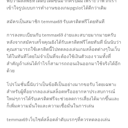
พบว่าผลลัพธ์ที่ได้ดิบได้ดีขึ้นมากครับผม เพราะว่าพวกเรา
เข้าใจรูปแบบการทำงานของเกมpgslotได้ดีกว่าเดิม
สมัครเป็นสมาชิก temmax69 รับเครดิตฟรีโดยทันที
การลงทะเบียนกับ temmax69 ง่ายและสบายมากมายครับ
หลังจากสมัครเสร็จคุณยังได้รับเครดิตฟรีโดยทันที นั่นนับว่า
คุณสามารถใช้เครดิตนี้ไปทดลองเล่นเกมสล็อตต่างๆในเว็บ
ได้ในทันทีโดยไม่จำเป็นที่จะต้องใช้เงินตัวเอง รวมทั้งที่
สำคัญถ้าเล่นได้กำไรก็สามารถถอนเงินออกมาใช้จริงได้อีก
ด้วย
โปรโมชั่นนี้นับว่าเป็นข้อดีเป็นอย่างมากขอรับ โดยเฉพาะ
สำหรับผู้ที่อยากลองเล่นสล็อตหรืออยากหาประสบการณ์
ใหม่ๆการได้รับเครดิตฟรีจะช่วยลดการเสี่ยงได้มากขึ้นและ
ก็เพิ่มความมั่นใจและความเชื่อมั่นในการเล่น
temmax69 เว็บไซต์สล็อตลำดับแรกๆที่ควรทดลองเล่น