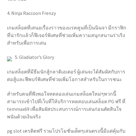
4. Ninja Raccoon Frenzy
เกมสล็อตที่เสนอเรื่องราวของแรคคูนที่เป็นนินจา มีกราฟิก
ที่น่ารักแล้วก็ฟีเจอร์พิเศษที่ช่วยเพิ่มความสนุกสนานร่าเริง
สำหรับเพื่อการเล่น
5. Gladiator’s Glory
เกมสล็อตที่มีธีมนักสู้กลาดิเอเตอร์ ผู้เล่นจะได้สัมผัสกับการ
ต่อสู้และฟีพบร์พิเศษที่ช่วยเพิ่มโอกาสสำหรับในการชนะ
สำหรับคนที่พึงพอใจทดลองเล่นเกมสล็อตใหม่ๆพวกนี้
สามารถเข้าไปที่เว็บที่ให้บริการทดสอบเล่นสล็อต PG ฟรี ที่
temmax69 เพื่อสัมผัสประสบการณ์การเล่นก่อนตัดสินใจ
พนันด้วยเงินจริง
pg slot เครดิตฟรี รวมโปรโมชั่นเด็ดๆเล่นตรงนี้มีแต่คุ้มกับ