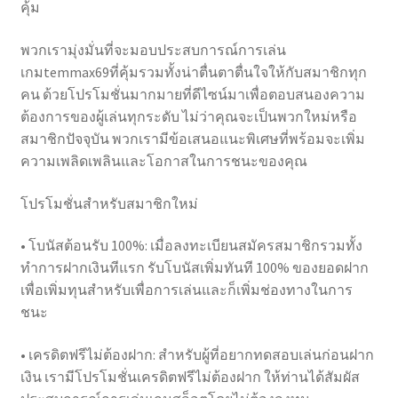
คุ้ม
พวกเรามุ่งมั่นที่จะมอบประสบการณ์การเล่น
เกมtemmax69ที่คุ้มรวมทั้งน่าตื่นตาตื่นใจให้กับสมาชิกทุก
คน ด้วยโปรโมชั่นมากมายที่ดีไซน์มาเพื่อตอบสนองความ
ต้องการของผู้เล่นทุกระดับ ไม่ว่าคุณจะเป็นพวกใหม่หรือ
สมาชิกปัจจุบัน พวกเรามีข้อเสนอแนะพิเศษที่พร้อมจะเพิ่ม
ความเพลิดเพลินและโอกาสในการชนะของคุณ
โปรโมชั่นสำหรับสมาชิกใหม่
• โบนัสต้อนรับ 100%: เมื่อลงทะเบียนสมัครสมาชิกรวมทั้ง
ทำการฝากเงินทีแรก รับโบนัสเพิ่มทันที 100% ของยอดฝาก
เพื่อเพิ่มทุนสำหรับเพื่อการเล่นและก็เพิ่มช่องทางในการ
ชนะ
• เครดิตฟรีไม่ต้องฝาก: สำหรับผู้ที่อยากทดสอบเล่นก่อนฝาก
เงิน เรามีโปรโมชั่นเครดิตฟรีไม่ต้องฝาก ให้ท่านได้สัมผัส