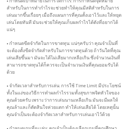
• กำหนดเป้าหมายในการได้กำไร: การกำหนดจุดหมาย
สำหรับในการทำกำไรจะช่วยทำให้คุณมีสติสำหรับในการ
เล่นมากขึ้นเรื่อยๆ เมื่อถึงแผนการที่คุณตั้งเอาไว้และให้หยุด
เล่นโดยทันที มันจะช่วยให้คุณเก็บผลกำไรได้ดังที่อยากได้
แน่ๆ
• กำหนดขีดจำกัดในการขาดทุน: แน่ๆครับว่า คุณจำเป็นที่
จะต้องตั้งขีดจำกัดสำหรับในการขาดทุนด้วย ถ้าวันใดที่คุณ
เล่นเสียขึ้นมา มันจะได้ไม่เสียมากเหลือเกิน ซึ่งจำนวนเงินที่
สามารถขาดทุนได้ก็ควรจะเป็นจำนวนเงินที่คุณยอมรับได้
ด้วย
• จำกัดเวลาสำหรับการเล่น: การใช้ Time Limit มีประโยชน์
ทั้งในแง่ของวิธีการทำผลกำไรรวมทั้งสุขภาพจิตหัวใจของ
คุณด้วยครับ เพราะว่าการเล่นนานเหลือเกิน มันจะมีผลให้
คุณล้าและก็ตัดสินใจห่วยแตก ทำให้เล่นเสียได้ โดยเหตุนั้น
คุณจำเป็นจะต้องจำกัดเวลาสำหรับการเล่นเอาไว้ด้วย
• กำหนดเกมที่จะเล่น: คุณจำเป็นต้องเลือกเกมที่คุณศึกษา