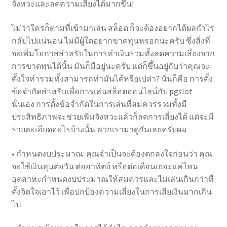
จังหวะและลดความเสี่ยงได้มากขึ้น!
ไม่ว่าใครก็ตามที่เข้ามาเล่น สล็อต ก็จะต้องอยากได้ผลกำไร
กลับไปแน่นอน ไม่มีผู้ใดอยากขาดทุนหรอกนะครับ ซึ่งสิ่งที่
จะเพิ่มโอกาสสำหรับในการทำเงินรวมทั้งลดความเสี่ยงจาก
การขาดทุนได้นั้น มันก็มีอยู่นะครับ แต่ก็ขึ้นอยู่กับว่าคุณจะ
ตั้งใจทำรวมทั้งสามารถทำมันได้หรือเปล่า? นั่นก็คือ การตั้ง
ข้อจำกัดสำหรับเพื่อการเล่นสล็อตออนไลน์กับ pgslot
นั่นเอง การตั้งข้อจำกัดในการเล่นที่สมควรรวมทั้งมี
ประสิทธิภาพจะช่วยเพิ่มจังหวะแล้วก็ลดการเสี่ยงได้ แต่จะมี
รายละเอียดอะไรบ้างนั้น พวกเรามาดูกันเลยครับผม
• กำหนดงบประมาณ: คุณจำเป็นจะต้องตกลงใจก่อนว่า คุณ
จะใช้เงินทุนต่อวัน ต่ออาทิตย์ หรือต่อเดือนเยอะแค่ไหน
อุตสาหะกำหนดงบประมาณให้สมควรและไม่เล่นเกินกว่าที่
ตั้งจิตใจเอาไว้ เพื่อปกป้องความเสี่ยงในการเสียเงินมากเกิน
ไป