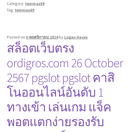
Category:
temmax69
Tag:
temmax69
Posted on
6 พฤศจิกายน 2024
by
Logan Hayes
สล็อตเว็บตรง
ordigros.com 26 October
2567 pgslot pgslot คาสิ
โนออนไลน์อันดับ 1
ทางเข้า เล่นเกม แจ็ค
พอตแตกง่ายรองรับ