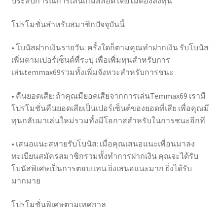
ประสบการณ์การเล่นเกมสล็อตโดยไม่ต้องลงทุน
โปรโมชั่นสำหรับสมาชิกปัจจุบันนี้
• โบนัสฝากเงินรายวัน: ครั้งใดก็ตามคุณทำฝากเงิน รับโบนัส
เพิ่มตามเปอร์เซ็นต์ที่ระบุ เพื่อเพิ่มทุนสำหรับการ
เล่นtemmax69รวมทั้งเพิ่มจังหวะสำหรับการชนะ
• คืนยอดเสีย: ถ้าคุณมียอดเสียจากการเล่นTemmax69 เรามี
โปรโมชั่นคืนยอดเสียเป็นเปอร์เซ็นต์ของยอดที่เสีย เพื่อคุณมี
ทุนกลับมาเล่นใหม่รวมทั้งมีโอกาสสำหรับในการชนะอีกที
• เสนอแนะสหายรับโบนัส: เมื่อคุณเสนอแนะเพื่อนมาลง
ทะเบียนสมัครสมาชิกรวมทั้งทำการฝากเงิน คุณจะได้รับ
โบนัสพิเศษเป็นการตอบแทน ยิ่งเสนอแนะมาก ยิ่งได้รับ
มากมาย
โปรโมชั่นพิเศษตามเทศกาล