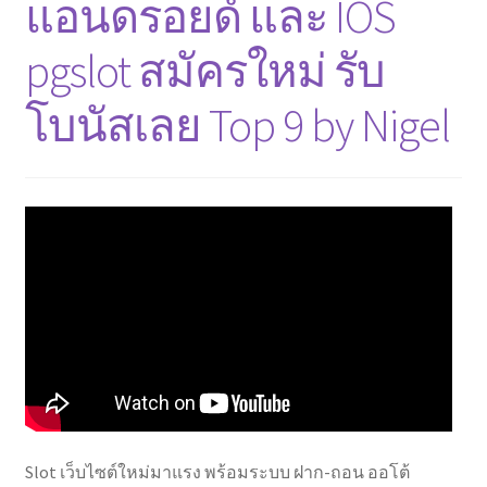
แอนดรอยด์ และ IOS
pgslot สมัครใหม่ รับ
โบนัสเลย Top 9 by Nigel
Slot เว็บไซต์ใหม่มาแรง พร้อมระบบ ฝาก-ถอน ออโต้