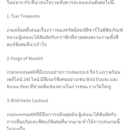
ใหม่จาก PG ที่น่าสนใจรวมทั้งควรจะลองเล่นดังต่อไปนี้:
1. Tsar Treasures
เกมสล็อตที่เสนอเรื่องราวของทรัพย์สมบัติซาร์ในพิพิธภัณฑ์
หลวง ผู้เล่นจะได้สัมผัสกับกราฟิกที่สวยสดงดงามรวมทั้งฟี
พบร์พิเศษที่น่าเร้าใจ
2. Forge of Wealth
เกมtemmax69ที่มีแบบอย่างการเล่นแบบ 6 รีล 5 แถว พร้อม
เพย์ไลน์ 243 ไลน์ มีฟีเจอร์พิเศษอย่างเช่น Wild Stacks และ
Bonus Reel ที่ช่วยเพิ่มช่องทางในการชนะรางวัลใหญ่
3. Wild Heist Cashout
เกมtemmax69ที่มีธีมการปล้นสุดมัน ผู้เล่นจะได้สัมผัสกับ
การเสี่ยงภัยและฟีพบร์พิเศษที่มากมาย ทำให้การเล่นเกมนี้
ไม่น่าเบื่อ