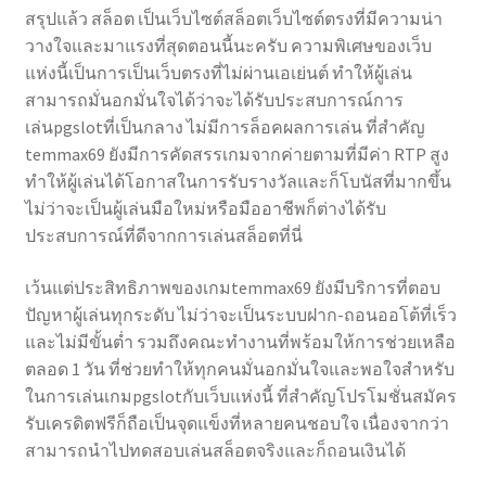
สรุปแล้ว สล็อต เป็นเว็บไซต์สล็อตเว็บไซต์ตรงที่มีความน่า
วางใจและมาแรงที่สุดตอนนี้นะครับ ความพิเศษของเว็บ
แห่งนี้เป็นการเป็นเว็บตรงที่ไม่ผ่านเอเย่นต์ ทำให้ผู้เล่น
สามารถมั่นอกมั่นใจได้ว่าจะได้รับประสบการณ์การ
เล่นpgslotที่เป็นกลาง ไม่มีการล็อคผลการเล่น ที่สำคัญ
temmax69 ยังมีการคัดสรรเกมจากค่ายตามที่มีค่า RTP สูง
ทำให้ผู้เล่นได้โอกาสในการรับรางวัลและก็โบนัสที่มากขึ้น
ไม่ว่าจะเป็นผู้เล่นมือใหม่หรือมืออาชีพก็ต่างได้รับ
ประสบการณ์ที่ดีจากการเล่นสล็อตที่นี่
เว้นแต่ประสิทธิภาพของเกมtemmax69 ยังมีบริการที่ตอบ
ปัญหาผู้เล่นทุกระดับ ไม่ว่าจะเป็นระบบฝาก-ถอนออโต้ที่เร็ว
และไม่มีขั้นต่ำ รวมถึงคณะทำงานที่พร้อมให้การช่วยเหลือ
ตลอด 1 วัน ที่ช่วยทำให้ทุกคนมั่นอกมั่นใจและพอใจสำหรับ
ในการเล่นเกมpgslotกับเว็บแห่งนี้ ที่สำคัญโปรโมชั่นสมัคร
รับเครดิตฟรีก็ถือเป็นจุดแข็งที่หลายคนชอบใจ เนื่องจากว่า
สามารถนำไปทดสอบเล่นสล็อตจริงและก็ถอนเงินได้