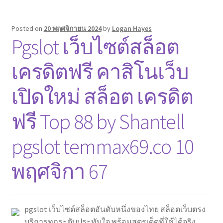
Posted on
20 พฤศจิกายน 2024
by
Logan Hayes
Pgslot เว็บไซต์สล็อต
เครดิตฟรี คาสิโนเว็บ
เปิดใหม่ สล็อต เครดิต
ฟรี Top 88 by Shantell
pgslot temmax69.co 10
พฤศจิกา 67
pgslot เว็บไซต์สล็อตอันดับหนึ่งของไทย สล็อตเว็บตรง
บริการทุกระดับประทับใจ พร้อมสูตรเด็ดที่ใช้ได้จริง