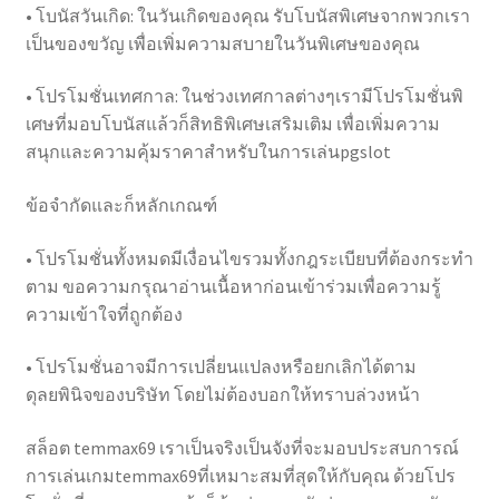
• โบนัสวันเกิด: ในวันเกิดของคุณ รับโบนัสพิเศษจากพวกเรา
เป็นของขวัญ เพื่อเพิ่มความสบายในวันพิเศษของคุณ
• โปรโมชั่นเทศกาล: ในช่วงเทศกาลต่างๆเรามีโปรโมชั่นพิ
เศษที่มอบโบนัสแล้วก็สิทธิพิเศษเสริมเติม เพื่อเพิ่มความ
สนุกและความคุ้มราคาสำหรับในการเล่นpgslot
ข้อจำกัดและก็หลักเกณฑ์
• โปรโมชั่นทั้งหมดมีเงื่อนไขรวมทั้งกฎระเบียบที่ต้องกระทำ
ตาม ขอความกรุณาอ่านเนื้อหาก่อนเข้าร่วมเพื่อความรู้
ความเข้าใจที่ถูกต้อง
• โปรโมชั่นอาจมีการเปลี่ยนแปลงหรือยกเลิกได้ตาม
ดุลยพินิจของบริษัท โดยไม่ต้องบอกให้ทราบล่วงหน้า
สล็อต temmax69 เราเป็นจริงเป็นจังที่จะมอบประสบการณ์
การเล่นเกมtemmax69ที่เหมาะสมที่สุดให้กับคุณ ด้วยโปร