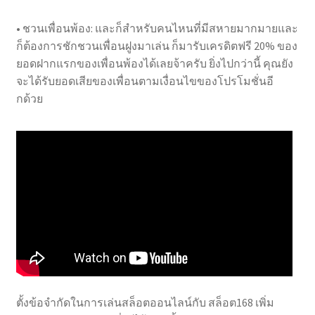
• ชวนเพื่อนพ้อง: และก็สำหรับคนไหนที่มีสหายมากมายและ
ก็ต้องการชักชวนเพื่อนฝูงมาเล่น ก็มารับเครดิตฟรี 20% ของ
ยอดฝากแรกของเพื่อนพ้องได้เลยจ้าครับ ยิ่งไปกว่านี้ คุณยัง
จะได้รับยอดเสียของเพื่อนตามเงื่อนไขของโปรโมชั่นอี
กด้วย
ตั้งข้อจำกัดในการเล่นสล็อตออนไลน์กับ สล็อต168 เพิ่ม