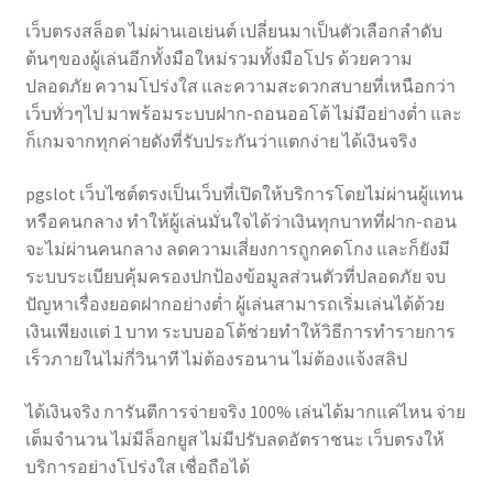
เว็บตรงสล็อต ไม่ผ่านเอเย่นต์ เปลี่ยนมาเป็นตัวเลือกลำดับ
ต้นๆของผู้เล่นอีกทั้งมือใหม่รวมทั้งมือโปร ด้วยความ
ปลอดภัย ความโปร่งใส และความสะดวกสบายที่เหนือกว่า
เว็บทั่วๆไป มาพร้อมระบบฝาก-ถอนออโต้ ไม่มีอย่างต่ำ และ
ก็เกมจากทุกค่ายดังที่รับประกันว่าแตกง่าย ได้เงินจริง
pgslot เว็บไซต์ตรงเป็นเว็บที่เปิดให้บริการโดยไม่ผ่านผู้แทน
หรือคนกลาง ทำให้ผู้เล่นมั่นใจได้ว่าเงินทุกบาทที่ฝาก-ถอน
จะไม่ผ่านคนกลาง ลดความเสี่ยงการถูกคดโกง และก็ยังมี
ระบบระเบียบคุ้มครองปกป้องข้อมูลส่วนตัวที่ปลอดภัย จบ
ปัญหาเรื่องยอดฝากอย่างต่ำ ผู้เล่นสามารถเริ่มเล่นได้ด้วย
เงินเพียงแต่ 1 บาท ระบบออโต้ช่วยทำให้วิธีการทำรายการ
เร็วภายในไม่กี่วินาที ไม่ต้องรอนาน ไม่ต้องแจ้งสลิป
ได้เงินจริง การันตีการจ่ายจริง 100% เล่นได้มากแค่ไหน จ่าย
เต็มจำนวน ไม่มีล็อกยูส ไม่มีปรับลดอัตราชนะ เว็บตรงให้
บริการอย่างโปร่งใส เชื่อถือได้