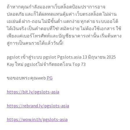
ถ้าหากคุณกำลังมองหาเว็บสล็อตป้อมปราการอาจ
ปลอดภัย และก็ได้ผลทดแทนคุ้มค่า เว็บตรงสล็อต ไม่ผ่าน
เอเย่นต์ ฝาก-ถอน ไม่มีขั้นต่ำ แตกง่าย ทุกค่าย ระบบออโต้
ได้เงินจริง เป็นคำตอบที่ใช่! สมัครง่าย ไม่ต้องใช้เอกสาร ใช้
เพียงแค่เบอร์โทรศัพท์และบัญชีธนาคารเท่านั้น เริ่มต้นทาง
สู่การเป็นคนรวยได้แล้ววันนี้!
pgslot เข้าสู่ระบบ pgslot Pgslots.asia 13 มิถุนายน 2025
Kay ใหม่ pgslotไม่จำกัดยอดโอน Top 73
ขอขอบพระคุณweb
PG
https://bit.ly/pgslots-asia
https://rebrand.ly/pgslots-asia
https://wow.in.th/pgslots-asia