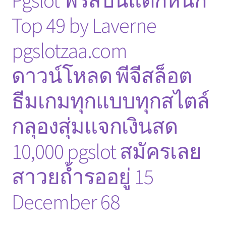
Top 49 by Laverne
pgslotzaa.com
ดาวน์โหลด พีจีสล็อต
ธีมเกมทุกแบบทุกสไตล์
กลุองสุ่มแจกเงินสด
10,000 pgslot สมัครเลย
สาวยถ้ำรออยู่ 15
December 68