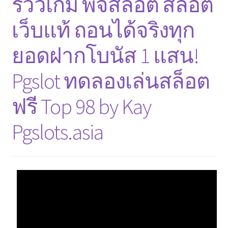
รีวิวเกม พีจีสล็อต สล็อต
เว็บแท้ ถอนได้จริงทุก
ยอดฝากโบนัส 1 แสน!
Pgslot ทดลองเล่นสล็อต
ฟรี Top 98 by Kay
Pgslots.asia