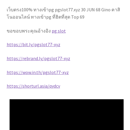
เว็บตรง100% ทางเข้าpg pgslot77.xyz 30 JUN 68 Gino คาสิ
โนออนไลน์ ทางเข้าpg ที่ฮิตที่สุด Top 69
ขอขอบพระคุณอ้างอิง
pg slot
https://bit.ly/pgslot77-xyz
https://rebrand.ly/pgslot77-xyz
https://wow.in.th/pgslot77-xyz
https://shorturl.asia/qydcv