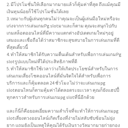
2. มีโปรโมชั่นให้เลือกมากมายแล้วก็คุ้มค่าที่สุด ถึงแม้คุณมี
เงินทุนน้อยก็ใช้โปรโมชั่นได้เลย
3. เหมาะกับผู้เล่นทุกคนไม่ว่าคุณจะเป็นผู้เล่นมือใหม่หรือจะ
เก่งจากการเล่นเกมPg slotมาและก็ตาม คุณจะสนุกไปกับ
เกมสล็อตออนไลน์ที่มีความแตกต่างอัปเดตเกมใหม่ๆอยู่
เสมอและเชื่อถือได้ว่าสมาชิกจะสุขสบายในการเล่นเกมที่ดี
ที่สุดเดี๋ยวนี้
4. ทำให้สมาชิกได้รับความตื่นเต้นสำหรับเพื่อการเล่นเกมPg
slotรูปแบบใหม่ที่ได้ประสิทธิภาพที่ดี
5. ทำให้สมาชิกใช้เวลาว่างให้เกิดประโยชน์สำหรับในการ
เล่นเกมเสี่ยงโชคออนไลน์ที่มั่นจิตใจได้สำหรับเพื่อการ
บริการและก็คุ้มตลอด 24 ชั่วโมง ไม่ว่าจะเล่นเกมpg
slotตอนไหนก็ตามคุ้มค่าได้ตลอดระยะเวลา คุณก็ยังแฮปปี้
ทุกคราวสำหรับการเล่นเกมpg slotที่นี่อีกด้วย
และก็นี่ก็คือยอดเยี่ยมความสำเร็จที่จะทำให้การเล่นเกมpg
slotเสี่ยงดวงออนไลน์เกิดเรื่องที่ง่ายไม่สลับซับซ้อนไม่ยุ่ง
ยาก แถมยังเป็นเหตุให้คุณได้รับเงินรางวัลมากมายก่ายกอง