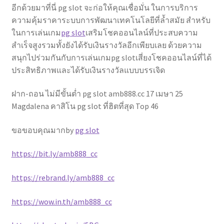
อีกด้วยมาที่นี่ pg slot จะก่อให้คุณเชื่อมั่น ในการบริการ
ความคุ้มราคาระบบการพัฒนาเทคโนโลยีที่ล้ำสมัย สำหรับ
ในการเล่นเกม
pg slot
เสริมโชคออนไลน์ที่ประสบความ
สำเร็จสูงรวมทั้งยังได้รับเงินรางวัลอีกเพียบเลย ด้วยความ
สนุกไปร่วมกันกับการเล่นเกมpg slotเสี่ยงโชคออนไลน์ที่ได้
ประสิทธิภาพและได้รับเงินรางวัลแบบบรรเจิด
ฝาก-ถอน ไม่มีขั้นต่ำ pg slot amb888.cc 17 เมษา 25
Magdalena คาสิโน pg slot ที่ฮิตที่สุด Top 46
ขอขอบคุณมากby
pg slot
https://bit.ly/amb888_cc
https://rebrand.ly/amb888_cc
https://wow.in.th/amb888_cc