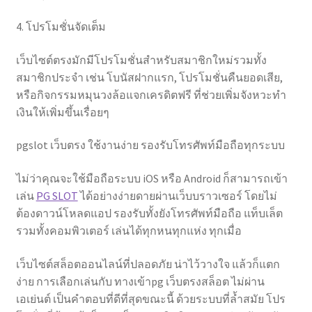
4. โปรโมชั่นจัดเต็ม
เว็บไซต์ตรงมักมีโปรโมชั่นสำหรับสมาชิกใหม่รวมทั้ง
สมาชิกประจำ เช่น โบนัสฝากแรก, โปรโมชั่นคืนยอดเสีย,
หรือกิจกรรมหมุนวงล้อแจกเครดิตฟรี ที่ช่วยเพิ่มจังหวะทำ
เงินให้เพิ่มขึ้นเรื่อยๆ
pgslot เว็บตรง ใช้งานง่าย รองรับโทรศัพท์มือถือทุกระบบ
ไม่ว่าคุณจะใช้มือถือระบบ iOS หรือ Android ก็สามารถเข้า
เล่น
PG SLOT
ได้อย่างง่ายดายผ่านเว็บบราวเซอร์ โดยไม่
ต้องดาวน์โหลดแอป รองรับทั้งยังโทรศัพท์มือถือ แท็บเล็ต
รวมทั้งคอมพิวเตอร์ เล่นได้ทุกหนทุกแห่ง ทุกเมื่อ
เว็บไซต์สล็อตออนไลน์ที่ปลอดภัย น่าไว้วางใจ แล้วก็แตก
ง่าย การเลือกเล่นกับ ทางเข้าpg เว็บตรงสล็อต ไม่ผ่าน
เอเย่นต์ เป็นคำตอบที่ดีที่สุดขณะนี้ ด้วยระบบที่ล้ำสมัย โปร