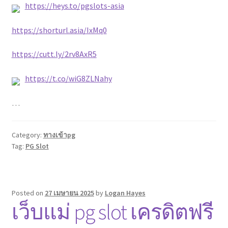
https://heys.to/pgslots-asia
https://shorturl.asia/IxMq0
https://cutt.ly/2rv8AxR5
https://t.co/wiG8ZLNahy
…
Category:
ทางเข้าpg
Tag:
PG Slot
Posted on
27 เมษายน 2025
by
Logan Hayes
เว็บแม่ pg slot เครดิตฟรี