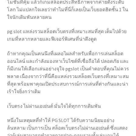
โมชั่นที่คุ้ม แล้วก็เกมสล็อตประสิทธิภาพจากค่ายดังระดับ
โลก ไม่แปลกใจเลยว่าทำไมที่นี่ก็เลยเป็นเว็บยอดฮิตชั้น 1 ใน
ใจนักเดิมพันหลายคน
pg slot แหล่งรวมสล็อตเว็บตรงที่เหมาะสมที่สุด เต็มไปด้วย
เกมที่หลากหลายและฟีเจอร์พิเศษที่น่าดึงดูด
ถ้าหากคุณเป็นคนนึงที่เผลอไผลสำหรับเพื่อการเล่นสล็อต
ออนไลน์ และกำลังมองหาเว็บไซต์ที่เชื่อถือได้ ปลอดภัย และ
ก็มีเกมให้เลือกเล่นอย่างจุใจ pgslot เป็นคำตอบที่คุณไม่ควร
พลาด เนื่องจากว่าที่นี่คือแหล่งรวมสล็อตเว็บตรงที่เหมาะสม
ที่สุด พร้อมพาคุณเปิดประสบการณ์การเล่นที่ต่างกันและน่า
เร้าใจยิ่งกว่าเดิม
เว็บตรง ไม่ผ่านเอเย่นต์ มั่นใจได้ทุกการเดิมพัน
หนึ่งในเหตุผลที่ทำให้ PG SLOT ได้รับความนิยมอย่าง
ล้นหลาม เป็นการเป็น สล็อตเว็บตรงไม่ผ่านเอเย่นต์ ซึ่งแสดง
ว่าผู้เล่นสามารถทำรายการฝาก-ถอนรวมทั้งเล่นเกมได้