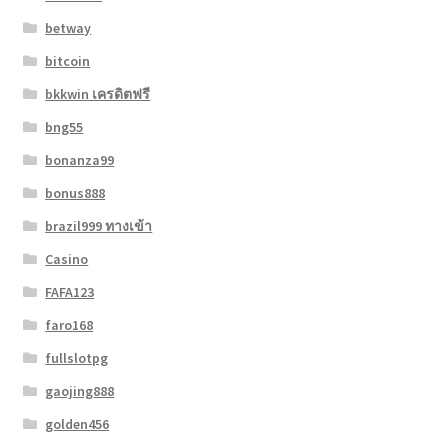
betway
bitcoin
bkkwin เครดิตฟรี
bng55
bonanza99
bonus888
brazil999 ทางเข้า
Casino
FAFA123
faro168
fullslotpg
gaojing888
golden456