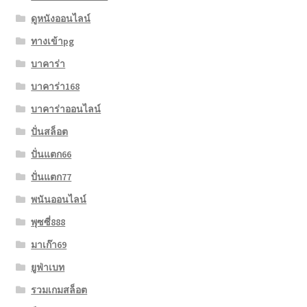
ดูหนังออนไลน์
ทางเข้าpg
บาคาร่า
บาคาร่า168
บาคาร่าออนไลน์
ปั่นสล็อต
ปั่นแตก66
ปั่นแตก77
พนันออนไลน์
พุซซี่888
มาเก๊า69
ยูฟ่าเบท
รวมเกมสล็อต