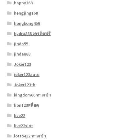
happy168
hengjing168
hongkong456
hydra888 เครดิตฟรี
jinda55
jinda888
Joker123
joker123auto
Joker123th
kingdom66 ทางเข้า
lion123สล็อต
live22
live22slot
lotto432 ทางเข้า