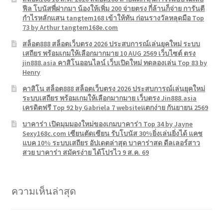
ฟีล โบนัสพี่ฝากมา น้องให้เพิ่ม 200 จ่ายตรง กี่ล้านก็จ่าย การันตี
กำไรหลักแสน tangtem168 เข้าให้ทัน ก่อนรางวัลหลุดมือ Top
73 by Arthur tangtem168e.com
สล็อต888 สล็อตเว็บตรง 2026 ประสบการณ์เล่นยุคใหม่ ระบบ
เสถียร พร้อมเกมให้เลือกมากมาย 10 AUG 2569 เว็บไซต์ ตรง
jin888.asia คาสิโนออนไลน์ เว็บเปิดใหม่ ทดลองเล่น Top 83 by
Henry
คาสิโน สล็อต888 สล็อตเว็บตรง 2026 ประสบการณ์เล่นยุคใหม่
ระบบเสถียร พร้อมเกมให้เลือกมากมาย เว็บตรง Jin888.asia
เครดิตฟรี Top 92 by Gabriela 7 websiteแตกง่าย กันยายน 2569
บาคาร่า เปิดมุมมองใหม่ของเกมบาคาร่า Top 34 by Jayne
Sexy168c.com เซียนตัดเซียน รับโบนัส 30%ยิ่งเล่นยิ่งได้ แคช
แบค 10% ระบบเสถียร อัปเดตล่าสุด บาคาร่าสด ดีลเลอร์สาว
สวย บาคาร่า สมัครง่าย ได้โปรไว 9 ส.ค. 69
ความเห็นล่าสุด