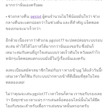
มากกว่านั่นเองครับผม
• ช่วงกลางคืน:
pgslot
ผู้คนจำนวนไม่ใช้น้อยมั่นใจว่า ช่วง
กลางคืนจะแตกบ่อยกว่าในช่วงต้น และที่สำคัญ แจ็คพอต
ของเกมจะมาเร็วกว่า
อีกด้วย เนื่องจากว่าตัวเกม pgslot77 จะปลดปล่อยระบบรอบ
สะสม ทำให้ได้โอกาสได้มากกว่านั่นเองขอรับ ซึ่งมันก็
เหมาะสมกับคนที่ถูกใจเล่นแบบรวดเร็วทันใจ หวังผลกำไร
หนักๆแจ็คพอตแตกแบบมั่งมีไม่รู้เรื่องนั่นเองครับ
ลงทะเบียนสมัครสมาชิกใหม่กับเรา ทางเข้าpg ได้แล้ววันนี้!
เล่นเวลาใดก็ฟิน กับระบบปากทางเข้าที่ดีเยี่ยมที่สุดในไทย
ทดลองเลย!
ไม่ว่าคุณจะเล่น pgslot77 เวลาไหนก็ตาม เราขอรับรองเลย
ว่า ปังทุกช่วงเวลาแน่ๆ การเล่นสล็อตออนไลน์นั้นไม่ได้ยึด
โยงกับขณะสำหรับเพื่อการเล่นขนาดนั้นหรอกครับ