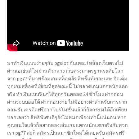
มาทำเงินแบบง่ายๆกับ pgslot กันเหอะ! สล็อตเว็บตรงไม่
ผ่านเอเย่นต์ ไม่ผ่านตัวกลาง เว็บตรงมาตรฐานระดับโลก
จาก pg77 ที่มาพร้อมเกมสล็อตลิขสิทธิ์แท้เยอะแยะ จัดเต็ม
ทุกเกมสล็อตที่เยี่ยมที่สุดขณะนี้ ไม่พลาดเกมแตกหนักแตก
จริง ทำเงินแบบฟินๆได้ทุกๆวันตลอด 24 ชั่วโมง ฝากถอน
ผ่านระบบออโต้ ฝากถอนง่าย ไม่มีอย่างต่ำสำหรับการฝาก
ถอน รับเครดิตฟรีจากโปรโมชั่นแล้วก็กิจกรรมได้อีกเพียบ
บอกเลยว่า สิทธิพิเศษดีๆยังไม่หมดเพียงเท่านี้แน่นอน หาก
คุณสนใจแล้วก็อยากลองเล่นเกมแตกหนักแตกจริงกับพวก
เรา pg77 ล่ะก็ สมัครเป็นสมาชิกใหม่ได้เลยครับ สมัครฟรี