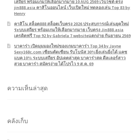
เสถียร พร้อมเกมให้เลือกมากมาย 10 AUG 2569 เว็บไซต์ ตรง
jin888.asia คาสิโนออนไลน์ เว็บเปิดใหม่ ทดลองเล่น Top 83 by
Henry
คาสิโน สล็อต888 สล็อตเว็บตรง 2026 ประสบการณ์เล่นยุคใหม่
ระบบเสถียร พร้อมเกมให้เลือกมากมาย เว็บตรง Jin888.asia
เครดิตฟรี Top 92 by Gabriela 7 websiteแตกง่าย กันยายน 2569
บาคาร่า เปิดมุมมองใหม่ของเกมบาคาร่า Top 34 by Jayne
Sexy168c.com เซียนตัดเซียน รับโบนัส 30%ยิ่งเล่นยิ่งได้ แคช
แบค 10% ระบบเสถียร อัปเดตล่าสุด บาคาร่าสด ดีลเลอร์สาว
สวย บาคาร่า สมัครง่าย ได้โปรไว 9 ส.ค. 69
ความเห็นล่าสุด
คลังเก็บ