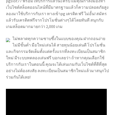
pgslot77 พร้อมให้บริการแล้วนะครับ แม้คุณกำลังมองหา
เว็บไซต์สล็อตออนไลน์ที่มีมาตรฐานแล้วก็ความปลอดภัยสูง
ลองมาใช้บริการกับเรา ทางเข้าpg เครดิต ฟรี ไม่อั้น! สมัคร
แล้วรับเครดิตฟรีจากโปรโมชั่นต่างๆได้โดยทันที สนุกกับ
เกมสล็อตมากมายกว่า 2,000 เกม
ไม่พลาดทุกความซาบซึ้งในแบบของคุณ ฝากถอนง่าย
ไม่มีขั้นต่ำ มือใหม่เล่นได้ สายทุนน้อยเล่นดี โปรโมชั่น
และกิจกรรมจัดเต็มตั้งแต่ครั้งแรกที่ลงทะเบียนเป็นสมาชิก
ใหม่ มีระบบทดลองเล่นฟรี บอกเลยว่า ถ้าหากคุณเลือกใช้
บริการกับเราในตอนนี้ คุณจะได้เล่นเกมกับเว็บไซต์ที่ดีที่สุด
อย่างไม่ต้องสงสัย ลงทะเบียนเป็นสมาชิกใหม่แล้วมาสนุกไป
ร่วมกันได้เลย!