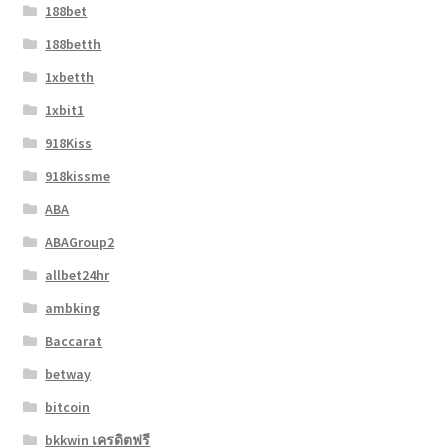
188bet
188betth
1xbetth
1xbit1
918Kiss
918kissme
ABA
ABAGroup2
allbet24hr
ambking
Baccarat
betway
bitcoin
bkkwin เครดิตฟรี