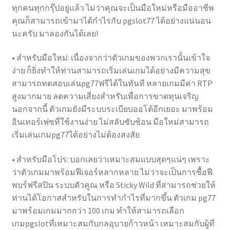
ทุกคนทุกกรุ๊ปอยู่แล้ว ไม่ว่าคุณจะเป็นมือใหม่หรือมืออาชีพ
คุณก็สามารถเข้ามาได้กำไรกับ pgslot77 ได้อย่างแน่นอน
นะครับ มาลองกันได้เลย!
• สำหรับมือใหม่: เนื่องจากว่าตัวเกมของพวกเรานั้นเข้าใจ
ง่าย ก็ยิ่งทำให้ท่านสามารถเริ่มเล่นเกมได้อย่างมีความสุข
สามารถทดสอบเล่นpg77ฟรีได้ในทันที หลายเกมมีค่า RTP
สูงมากมาย ลดความเสี่ยงสำหรับเพื่อการขาดทุนเจริญ
นอกจากนี้ ตัวเกมยังมีระบบระเบียบออโต้อีกเยอะ มาพร้อม
อินเทอร์เฟซที่ใช้งานง่าย ไม่สลับซับซ้อน มือใหม่สามารถ
เริ่มเล่นเกมpg77ได้อย่างไม่ต้องสงสัย
• สำหรับมือโปร: บอกเลยว่าเหมาะสมแบบสุดๆแน่ๆ เพราะ
ว่าตัวเกมมาพร้อมฟีเจอร์หลากหลาย ไม่ว่าจะเป็นการซื้อฟี
พบร์ฟรีสปิน ระบบตัวคูณ หรือ Sticky Wild ที่สามารถช่วยให้
ท่านได้โอกาสสำหรับในการทำกำไรที่มากขึ้น ตัวเกม pg77
มาพร้อมเกมมากกว่า 100 เกม ทำให้สามารถเลือก
เกมpgslotที่เหมาะสมกับกลอุบายก้าวหน้า เหมาะสมกับผู้ที่