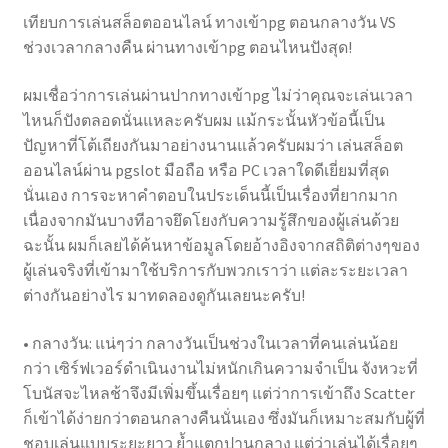
เทียบการเล่นสล็อตออนไลน์ ทางเข้าpg ตอนกลางวัน VS
ช่วงเวลากลางคืน ผ่านทางเข้าpg ตอนไหนปังสุด!
ผมเชื่อว่าการเล่นผ่านปากทางเข้าpg ไม่ว่าคุณจะเล่นเวลา
ไหนก็ปังตลอดนั่นแหละครับผม แม้กระนั้นหัวข้อนี้เป็น
ปัญหาที่โต้เถียงกันมาอย่างนานแล้วครับผมว่า เล่นสล็อต
ออนไลน์ผ่าน pgslot มือถือ หรือ PC เวลาใดดีเยี่ยมที่สุด
นั่นเอง การจะหาคำตอบในประเด็นนี้เป็นเรื่องที่ยากมาก
เนื่องจากมันบางทีอาจยึดโยงกับความรู้สึกของผู้เล่นด้วย
ฉะนั้น ผมก็เลยได้ค้นหาข้อมูลโดยอ้างอิงจากสถิติต่างๆของ
ผู้เล่นจริงที่เข้ามาใช้บริการกับพวกเราว่า แต่ละระยะเวลา
ต่างกันอย่างไร มาทดลองดูกันเลยนะครับ!
• กลางวัน: แน่ๆว่า กลางวันเป็นช่วงในเวลาที่คนเล่นน้อย
กว่า เซิร์ฟเวอร์ดำเนินงานไม่หนักเกินความจำเป็น จังหวะที่
โบนัสจะไหลช้าจึงมีเพิ่มขึ้นเรื่อยๆ แต่ว่าการเข้าถึง Scatter
ก็เข้าได้ง่ายกว่าตอนกลางคืนนั่นเอง ซึ่งมันก็เหมาะสมกับผู้ที่
ชอบเล่นแบบระยะยาว ย้ำแตกปานกลาง แต่ว่าเล่นได้เรื่อยๆ