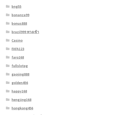
bng55
bonanza99
bonus888
brazil999 ทางเข้า
Casino
FAFA123
faro168
fullslotpg
gaojing888
golden456
happy168
hengjing168
hongkong456