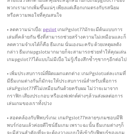
พวกเรามากเพิ่มขึ้นแน่ๆ เพียงแต่เลือกเกมตรงกับรสนิยม
หรือความพอใจที่คุณสนใจ
• ลดความน่าเบื่อ:
pgslot
เกมPgslot77มักจะมีต้นแบบการ
เล่นที่คล้ายกัน ซึ่งที่สามารถช่วยสร้างความไม่เหมือนและก็
ลดความจำเจได้ก็คือ ธีมเกม นั่นเองนะครับ ด้วยเหตุผลดัง
กล่าว ธีมเกมpgslotมากมายก็จะสามารถช่วยทำให้คุณเล่น
เกมpgslot77ได้แบบไม่มีเบื่อ ไม่รู้เรื่องสึกซ้ำๆซากๆอีกต่อไป
• เพิ่มประสบการณ์ที่ผิดแผกแตกต่าง: เกมPgslotแต่ละเกมที่
มีธีมเกมต่างกันก็มักจะให้ประสบการณ์สำหรับเพื่อการ
เล่นPgslot77ที่ไม่เหมือนกันด้วยครับผม ไม่ว่าจะมาจาก
กราฟิก เสียงประกอบ หรือเอฟเฟกต์ต่างๆล้วนส่งผลต่อการ
เล่นเกมของเราทั้งปวง
• สอดคล้องกับฟีพบร์เกม: เกมPgslot77หลายๆเกมชอบมีฟี
พบร์ก่อนแล้วค่อยดีไซน์ธีมเกม เพราะฉะนั้น ธีมเกมต่างๆก็
จะมีส่วนสำคัญที่จะจะต้องวางแบบให้เข้ากับฟีพบร์ของเกม