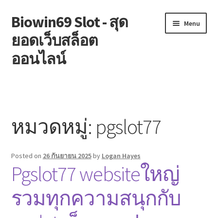
Biowin69 Slot - สุด
Skip
Skip
Menu
to
to
ยอดเว็บสล็อต
navigation
content
ออนไลน์
หน้าแรก
Blog
หมวดหมู่:
pgslot77
Contact
Posted on
26 กันยายน 2025
by
Logan Hayes
Welcome to the family!
Pgslot77 websiteใหญ่
รวมทุกความสนุกกับ