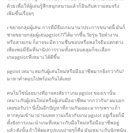
ด้วย เพื่อให้ผู้เล่นรู้สึกสนุกสนานแล้วก็อินกับความสมจริง
เพิ่มขึ้นเรื่อยๆ
• ขยายกลุ่มผู้เล่น: การที่มีธีมเกมนานาประการขนาดนี้ มันก็
ช่วยขยายกลุ่มผู้เล่นpgslot77ได้มากขึ้น วัยรุ่น วัยทำงาน
หรือสายเกม ก็อาจจะมีความชื่นชอบหรือพอใจธีมแตกต่าง
เพียงพอมีธีมที่นานัปการรวมทั้งครอบคลุมก็จะเลือก
เกมpgslotที่เหมาะได้ดีขึ้น
pgslot เหมาะสมกับผู้เล่นใหม่หรือมืออาชีพมากยิ่งกว่ากัน?
มาหาคำตอบไปพร้อมกันได้เลย!
คนไม่ใช่น้อยบางทีอาจสงสัยว่า เกม pgslot ของเรานั้น
เหมาะกับผู้เล่นใหม่หรือผู้เล่นมืออาชีพมากกว่ากัน? ผมบอก
เลยขอรับว่า นี่เป็นอีกปัญหาที่ถามกันเยอะมากๆเพราะถ้า
หากคุณเข้ามาอ่านบทความเกี่ยวกับเกม pgslot อยู่เรื่อยก็มี
ทั้งยังการแนะนำเกมที่เหมาะกับมือใหม่หรือมืออาชีพอยู่
แล้ว ดังนั้น ถ้าให้ผมสรุปแบบง่ายๆก็คือ มันเหมาะกับนักพนัน