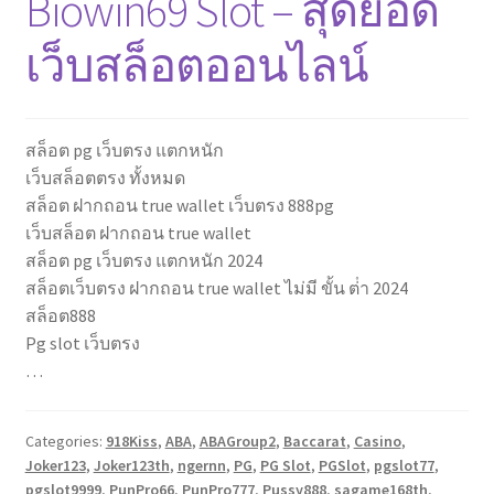
Biowin69 Slot – สุดยอด
เว็บสล็อตออนไลน์
สล็อต pg เว็บตรง แตกหนัก
เว็บสล็อตตรง ทั้งหมด
สล็อต ฝากถอน true wallet เว็บตรง 888pg
เว็บสล็อต ฝากถอน true wallet
สล็อต pg เว็บตรง แตกหนัก 2024
สล็อตเว็บตรง ฝากถอน true wallet ไม่มี ขั้น ต่ํา 2024
สล็อต888
Pg slot เว็บตรง
…
Categories:
918Kiss
,
ABA
,
ABAGroup2
,
Baccarat
,
Casino
,
Joker123
,
Joker123th
,
ngernn
,
PG
,
PG Slot
,
PGSlot
,
pgslot77
,
pgslot9999
,
PunPro66
,
PunPro777
,
Pussy888
,
sagame168th
,