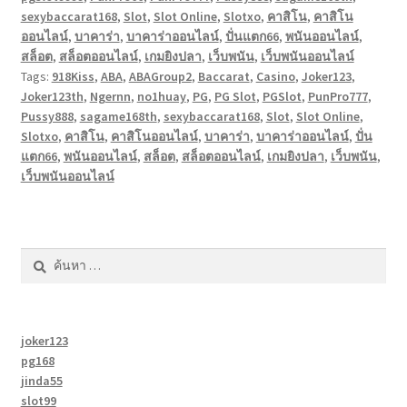
sexybaccarat168
,
Slot
,
Slot Online
,
Slotxo
,
คาสิโน
,
คาสิโน
ออนไลน์
,
บาคาร่า
,
บาคาร่าออนไลน์
,
ปั่นแตก66
,
พนันออนไลน์
,
สล็อต
,
สล็อตออนไลน์
,
เกมยิงปลา
,
เว็บพนัน
,
เว็บพนันออนไลน์
Tags:
918Kiss
,
ABA
,
ABAGroup2
,
Baccarat
,
Casino
,
Joker123
,
Joker123th
,
Ngernn
,
no1huay
,
PG
,
PG Slot
,
PGSlot
,
PunPro777
,
Pussy888
,
sagame168th
,
sexybaccarat168
,
Slot
,
Slot Online
,
Slotxo
,
คาสิโน
,
คาสิโนออนไลน์
,
บาคาร่า
,
บาคาร่าออนไลน์
,
ปั่น
แตก66
,
พนันออนไลน์
,
สล็อต
,
สล็อตออนไลน์
,
เกมยิงปลา
,
เว็บพนัน
,
เว็บพนันออนไลน์
ค้นหา
สำหรับ:
joker123
pg168
jinda55
slot99