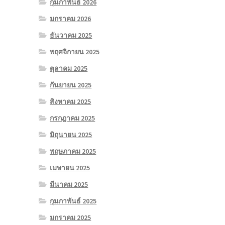
กุมภาพันธ์ 2026
มกราคม 2026
ธันวาคม 2025
พฤศจิกายน 2025
ตุลาคม 2025
กันยายน 2025
สิงหาคม 2025
กรกฎาคม 2025
มิถุนายน 2025
พฤษภาคม 2025
เมษายน 2025
มีนาคม 2025
กุมภาพันธ์ 2025
มกราคม 2025