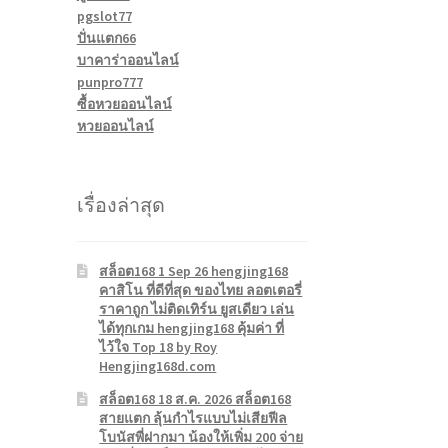
pgslot77
ปั่นแตก66
บาคาร่าออนไลน์
punpro777
ซื้อหวยออนไลน์
หวยออนไลน์
เรื่องล่าสุด
สล็อต168 1 Sep 26 hengjing168
คาสิโน ที่ดีที่สุด ของไทย ลอตเตอรี่
ราคาถูก ไม่ติดเทิร์น ยูสเดียว เล่น
ได้ทุกเกม hengjing168 คุ้มค่า ที่
ไว้ใจ Top 18 by Roy
Hengjing168d.com
สล็อต168 18 ส.ค. 2026 สล็อต168
สายแตก ลุ้นกำไรแบบไม่เสียฟีล
โบนัสพี่ฝากมา น้องให้เพิ่ม 200 จ่าย