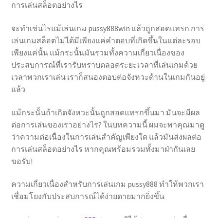
การเล่นสล็อตอย่างไร
จะทำเช่นไรแม้เล่นเกม pussy888win แล้วถูกสอดแทรก การ
เล่นเกมสล็อตไม่ได้มีเพียงแค่คำตอบที่เกิดขึ้นในแต่ละรอบ
เพียงแค่นั้น แม้กระนั้นมันรวมทั้งความเกี่ยวเนื่องของ
ประสบการณ์ที่เรารับทราบตลอดระยะเวลาที่เล่นเกมด้วย
เวลาพวกเราเล่น เราก็สนองตอบต่อจังหวะด้านในเกมกันอยู่
แล้ว
แม้กระนั้นถ้าเกิดจังหวะนั้นถูกสอดแทรกขึ้นมา มันจะมีผล
ต่อการเล่นของเราอย่างไร? ในบทความนี้ ผมจะพาคุณมาดู
ว่าความต่อเนื่องในการเล่นสำคัญเพียงใด แล้วมันส่งผลต่อ
การเล่นสล็อตอย่างไร หากคุณพร้อมรวมทั้งมาฝ่ากันเลย
ขอรับ!
ความเกี่ยวเนื่องสำหรับการเล่นเกม pussy888 ทำให้พวกเรา
เชื่อมโยงกับประสบการณ์ได้ง่ายดายมากยิ่งขึ้น