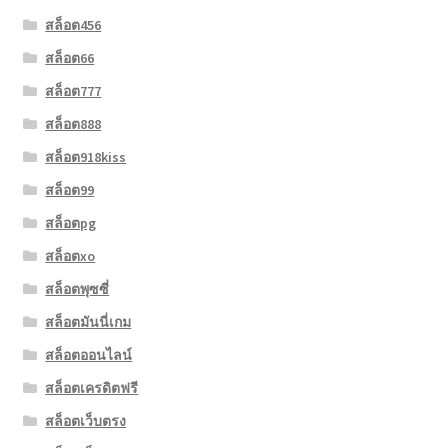
สล็อต456
สล็อต66
สล็อต777
สล็อต888
สล็อต918kiss
สล็อต99
สล็อตpg
สล็อตxo
สล็อตพุซซี่
สล็อตมันนี่เกม
สล็อตออนไลน์
สล็อตเครดิตฟรี
สล็อตเว็บตรง