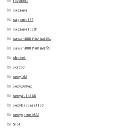
royal558
sagame
sagame168
sagame168th
sawan888 ทดลองเล่น
sawan888 ทดลองเล่น
sbobet
scr888
sexy168
sexy168vip
sexyauto168
sexybaccarat168
sexygame1688
Slot