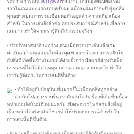
ระหว่างการเล่น
pussy888
พวกเรามิได้สนองตอบต่อเรื่อง
ราวในเกมแบบแยกรอบครับผม แม้กระนั้นเราจะรับรู้ทุกสิ่ง
ทุกอย่างเป็นภาพรวมเชื่อมต่อกันอยู่แล้ว ความเกี่ยวเนื่อง
สำหรับในการเล่นจึงสำคัญต่อประสบการณ์สำหรับเพื่อการ
เล่นมาก ทำให้พวกเรารู้สึกมีส่วนร่วมจริงๆ
• ช่วยรักษาสมาธิระหว่างเล่น: เมื่อพวกเราเล่นแล้วเกม
ดำเนินสม่ำเสมอแบบไม่มีสะดุด พวกเราก็จะสามารถฝักใฝ่
กับสิ่งที่เกิดขึ้นข้างในเกมได้ง่ายยิ่งกว่า มีสมาธิสำหรับเพื่อ
การเล่นที่ไม่ได้มีสาเหตุมาจากความอุตสาหะอะไร ทำให้
เรารับรู้จังหวะในการเล่นดีขึ้นด้วย
• ทำให้อยู่กับปัจจุบันเพิ่มมากขึ้น: เมื่อทุกสิ่งทุกอย่าง
ดำเนินไปอย่างราบรื่น เรามักสนใจกับเรื่องที่เกิดขึ้นเบื้อง
หน้าแบบอัตโนมัติเลยนะครับ เพียงพอเราโฟกัสกับสิ่งที่อยู่
เบื้องหน้าได้จริงๆมันก็ช่วยทำให้ประสบการณ์สำหรับใน
การเล่นนั้นดีขึ้นด้วย
• จังหวะสร้างความคุ้นเคย: เมื่อพวกเรารู้จักกับจังหวะของ