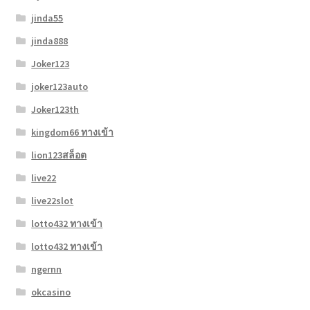
jinda55
jinda888
Joker123
joker123auto
Joker123th
kingdom66 ทางเข้า
lion123สล็อต
live22
live22slot
lotto432 ทางเข้า
lotto432 ทางเข้า
ngernn
okcasino