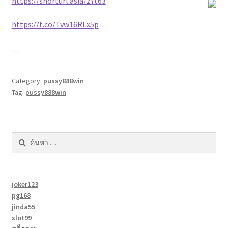
https://shorturl.asia/zYt63
https://t.co/Tvw16RLx5p
…
Category:
pussy888win
Tag:
pussy888win
ค้นหา
สำหรับ:
joker123
pg168
jinda55
slot99