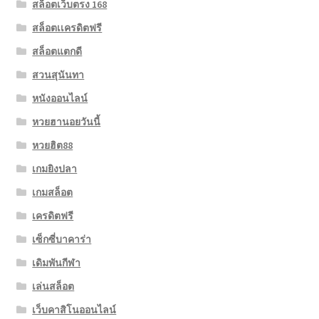
สล็อตเว็บตรง 168
สล็อตเเครดิตฟรี
สล็อตแตกดี
สวนสุนันทา
หนังออนไลน์
หวยฮานอยวันนี้
หวยฮิต88
เกมยิงปลา
เกมสล็อต
เครดิตฟรี
เซ็กซี่บาคาร่า
เดิมพันกีฬา
เล่นสล็อต
เว็บคาสิโนออนไลน์