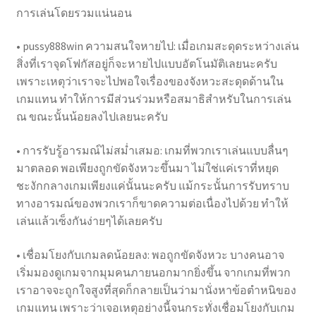
การเล่นโดยรวมแน่นอน
• pussy888win ความสนใจหายไป: เมื่อเกมสะดุดระหว่างเล่น
สิ่งที่เราจุดโฟกัสอยู่ก็จะหายไปแบบอัตโนมัติเลยนะครับ
เพราะเหตุว่าเราจะไปพอใจเรื่องของจังหวะสะดุดด้านใน
เกมแทน ทำให้การมีส่วนร่วมหรือสมาธิสำหรับในการเล่น
ณ ขณะนั้นน้อยลงไปเลยนะครับ
• การรับรู้อารมณ์ไม่สม่ำเสมอ: เกมที่พวกเราเล่นแบบลื่นๆ
มาตลอด พอเพียงถูกขัดจังหวะขึ้นมา ไม่ใช่แค่เราที่หยุด
ชะงักกลางเกมเพียงแค่นั้นนะครับ แม้กระนั้นการรับทราบ
ทางอารมณ์ของพวกเราก็ขาดความต่อเนื่องไปด้วย ทำให้
เล่นแล้วเซ็งกันง่ายๆได้เลยครับ
• เชื่อมโยงกับเกมลดน้อยลง: พอถูกขัดจังหวะ บางคนอาจ
เริ่มมองดูเกมจากมุมคนภายนอกมากยิ่งขึ้น จากเกมที่พวก
เราอาจจะถูกใจสูงที่สุดก็กลายเป็นว่ามานั่งหาข้อตำหนิของ
เกมแทน เพราะว่าเจอเหตุอย่างนี้จนกระทั่งเชื่อมโยงกับเกม