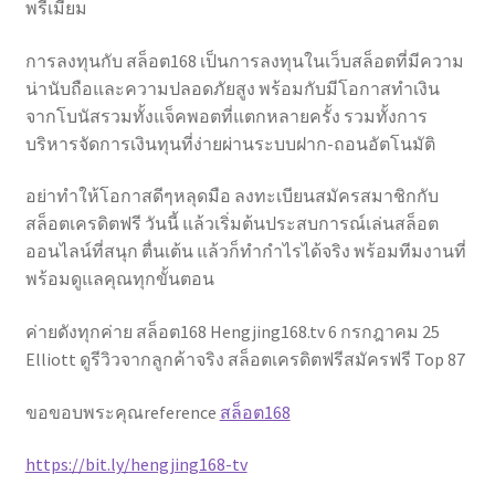
พรีเมียม
การลงทุนกับ สล็อต168 เป็นการลงทุนในเว็บสล็อตที่มีความ
น่านับถือและความปลอดภัยสูง พร้อมกับมีโอกาสทำเงิน
จากโบนัสรวมทั้งแจ็คพอตที่แตกหลายครั้ง รวมทั้งการ
บริหารจัดการเงินทุนที่ง่ายผ่านระบบฝาก-ถอนอัตโนมัติ
อย่าทำให้โอกาสดีๆหลุดมือ ลงทะเบียนสมัครสมาชิกกับ
สล็อตเครดิตฟรี วันนี้ แล้วเริ่มต้นประสบการณ์เล่นสล็อต
ออนไลน์ที่สนุก ตื่นเต้น แล้วก็ทำกำไรได้จริง พร้อมทีมงานที่
พร้อมดูแลคุณทุกขั้นตอน
ค่ายดังทุกค่าย สล็อต168 Hengjing168.tv 6 กรกฎาคม 25
Elliott ดูรีวิวจากลูกค้าจริง สล็อตเครดิตฟรีสมัครฟรี Top 87
ขอขอบพระคุณreference
สล็อต168
https://bit.ly/hengjing168-tv