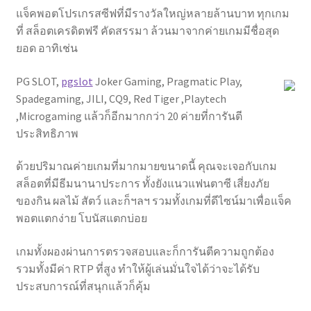
แจ็คพอตโปรเกรสซีฟที่มีรางวัลใหญ่หลายล้านบาท ทุกเกม
ที่ สล็อตเครดิตฟรี คัดสรรมา ล้วนมาจากค่ายเกมมีชื่อสุด
ยอด อาทิเช่น
PG SLOT,
pgslot
Joker Gaming, Pragmatic Play,
Spadegaming, JILI, CQ9, Red Tiger ,Playtech
,Microgaming แล้วก็อีกมากกว่า 20 ค่ายที่การันตี
ประสิทธิภาพ
ด้วยปริมาณค่ายเกมที่มากมายขนาดนี้ คุณจะเจอกับเกม
สล็อตที่มีธีมนานาประการ ทั้งยังแนวแฟนตาซี เสี่ยงภัย
ของกิน ผลไม้ สัตว์ และก็ฯลฯ รวมทั้งเกมที่ดีไซน์มาเพื่อแจ็ค
พอตแตกง่าย โบนัสแตกบ่อย
เกมทั้งผองผ่านการตรวจสอบและก็การันตีความถูกต้อง
รวมทั้งมีค่า RTP ที่สูง ทำให้ผู้เล่นมั่นใจได้ว่าจะได้รับ
ประสบการณ์ที่สนุกแล้วก็คุ้ม