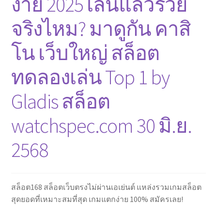
ง่าย 2025 เล่นแล้วรวย
จริงไหม? มาดูกัน คาสิ
โน เว็บใหญ่ สล็อต
ทดลองเล่น Top 1 by
Gladis สล็อต
watchspec.com 30 มิ.ย.
2568
สล็อต168 สล็อตเว็บตรงไม่ผ่านเอเย่นต์ แหล่งรวมเกมสล็อต
สุดยอดที่เหมาะสมที่สุด เกมแตกง่าย 100% สมัครเลย!