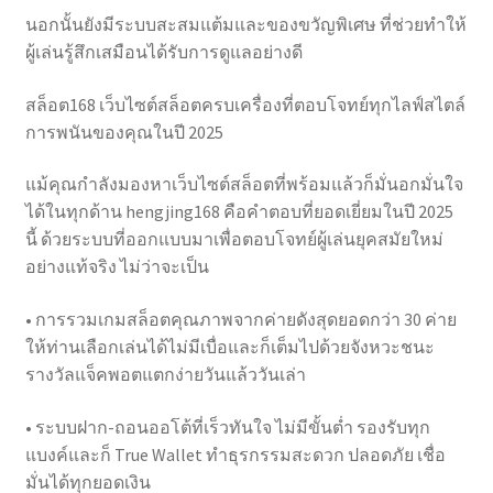
นอกนั้นยังมีระบบสะสมแต้มและของขวัญพิเศษ ที่ช่วยทำให้
ผู้เล่นรู้สึกเสมือนได้รับการดูแลอย่างดี
สล็อต168 เว็บไซต์สล็อตครบเครื่องที่ตอบโจทย์ทุกไลฟ์สไตล์
การพนันของคุณในปี 2025
แม้คุณกำลังมองหาเว็บไซต์สล็อตที่พร้อมแล้วก็มั่นอกมั่นใจ
ได้ในทุกด้าน hengjing168 คือคำตอบที่ยอดเยี่ยมในปี 2025
นี้ ด้วยระบบที่ออกแบบมาเพื่อตอบโจทย์ผู้เล่นยุคสมัยใหม่
อย่างแท้จริง ไม่ว่าจะเป็น
• การรวมเกมสล็อตคุณภาพจากค่ายดังสุดยอดกว่า 30 ค่าย
ให้ท่านเลือกเล่นได้ไม่มีเบื่อและก็เต็มไปด้วยจังหวะชนะ
รางวัลแจ็คพอตแตกง่ายวันแล้ววันเล่า
• ระบบฝาก-ถอนออโต้ที่เร็วทันใจ ไม่มีขั้นต่ำ รองรับทุก
แบงค์และก็ True Wallet ทำธุรกรรมสะดวก ปลอดภัย เชื่อ
มั่นได้ทุกยอดเงิน