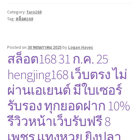
Category:
faro168
Tag:
สล็อต168
Posted on
30 พฤษภาคม 2025
by
Logan Hayes
สล็อต168 31 ก.ค. 25
hengjing168 เว็บตรง ไม่
ผ่านเอเยนต์ มีใบเซอร์
รับรอง ทุกยอดฝาก 10%
รีวิวหน้าเว็บรับฟรี 8
เพชร แทงหวย ยิงปลา