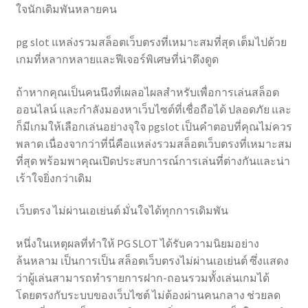
ใจนักเดิมพันหลายคน
pg slot แหล่งรวมสล็อตเว็บตรงที่เหมาะสมที่สุด เต็มไปด้วย
เกมที่หลากหลายและฟีเจอร์พิเศษที่น่าดึงดูด
ถ้าหากคุณเป็นคนนึงที่เผลอไผลสำหรับเพื่อการเล่นสล็อต
ออนไลน์ และกำลังมองหาเว็บไซต์ที่เชื่อถือได้ ปลอดภัย และ
ก็มีเกมให้เลือกเล่นอย่างจุใจ pgslot เป็นคำตอบที่คุณไม่ควร
พลาด เนื่องจากว่าที่นี่คือแหล่งรวมสล็อตเว็บตรงที่เหมาะสม
ที่สุด พร้อมพาคุณเปิดประสบการณ์การเล่นที่ต่างกันและน่า
เร้าใจยิ่งกว่าเดิม
เว็บตรง ไม่ผ่านเอเย่นต์ มั่นใจได้ทุกการเดิมพัน
หนึ่งในเหตุผลที่ทำให้ PG SLOT ได้รับความนิยมอย่าง
ล้นหลาม เป็นการเป็น สล็อตเว็บตรงไม่ผ่านเอเย่นต์ ซึ่งแสดง
ว่าผู้เล่นสามารถทำรายการฝาก-ถอนรวมทั้งเล่นเกมได้
โดยตรงกับระบบของเว็บไซต์ ไม่ต้องผ่านคนกลาง ช่วยลด