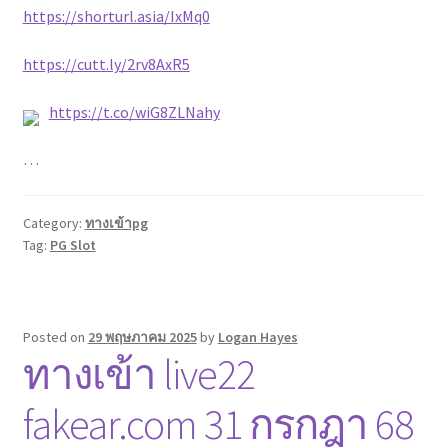
https://shorturl.asia/IxMq0
https://cutt.ly/2rv8AxR5
https://t.co/wiG8ZLNahy
…
Category:
ทางเข้าpg
Tag:
PG Slot
Posted on
29 พฤษภาคม 2025
by
Logan Hayes
ทางเข้า live22
fakear.com 31 กรกฎา 68