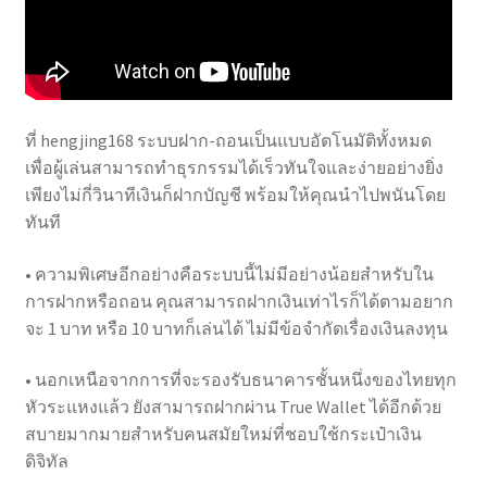
ที่ hengjing168 ระบบฝาก-ถอนเป็นแบบอัตโนมัติทั้งหมด
เพื่อผู้เล่นสามารถทำธุรกรรมได้เร็วทันใจและง่ายอย่างยิ่ง
เพียงไม่กี่วินาทีเงินก็ฝากบัญชี พร้อมให้คุณนำไปพนันโดย
ทันที
• ความพิเศษอีกอย่างคือระบบนี้ไม่มีอย่างน้อยสำหรับใน
การฝากหรือถอน คุณสามารถฝากเงินเท่าไรก็ได้ตามอยาก
จะ 1 บาท หรือ 10 บาทก็เล่นได้ ไม่มีข้อจำกัดเรื่องเงินลงทุน
• นอกเหนือจากการที่จะรองรับธนาคารชั้นหนึ่งของไทยทุก
หัวระแหงแล้ว ยังสามารถฝากผ่าน True Wallet ได้อีกด้วย
สบายมากมายสำหรับคนสมัยใหม่ที่ชอบใช้กระเป๋าเงิน
ดิจิทัล