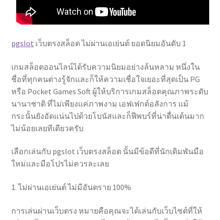
pgslot
เว็บตรงสล็อต ไม่ผ่านเอเย่นต์ ยอดนิยมอันดับ 1
เกมสล็อตออนไลน์ได้รับความนิยมอย่างล้นหลาม หนึ่งใน
ชื่อที่ทุกคนต่างรู้จักและก็ให้ความเชื่อใจเยอะที่สุดเป็น PG
หรือ Pocket Games Soft ผู้ให้บริการเกมสล็อตคุณภาพระดับ
นานาชาติ ที่ไม่เพียงแค่ภาพงาม เอฟเฟกต์อลังการ แม้
กระนั้นยังอัดแน่นไปด้วยโบนัสและก็ฟีพบร์ที่น่าตื่นเต้นมาก
ไม่น้อยเลยทีเดียวครับ
เลือกเล่นกับ pgslot เว็บตรงสล็อต นั้นมีข้อดีที่นักเดิมพันมือ
ใหม่และมือโปรไม่ควรละเลย
1. ไม่ผ่านเอเย่นต์ ไม่มีอันตราย 100%
การเล่นผ่านเว็บตรง หมายคือคุณจะได้เล่นกับเว็บไซต์ที่ให้