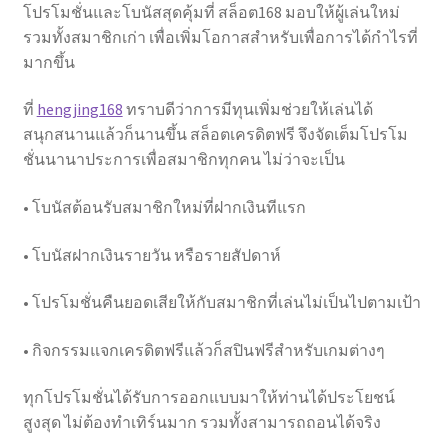
โปรโมชั่นและโบนัสสุดคุ้มที่ สล็อต168 มอบให้ผู้เล่นใหม่
รวมทั้งสมาชิกเก่า เพื่อเพิ่มโอกาสสำหรับเพื่อการได้กำไรที่
มากขึ้น
ที่
hengjing168
ทราบดีว่าการมีทุนเพิ่มช่วยให้เล่นได้
สนุกสนานแล้วก็นานขึ้น สล็อตเครดิตฟรี จึงจัดเต็มโปรโม
ชั่นนานาประการเพื่อสมาชิกทุกคน ไม่ว่าจะเป็น
• โบนัสต้อนรับสมาชิกใหม่ที่ฝากเงินทีแรก
• โบนัสฝากเงินรายวัน หรือรายสัปดาห์
• โปรโมชั่นคืนยอดเสียให้กับสมาชิกที่เล่นไม่เป็นไปตามเป้า
• กิจกรรมแจกเครดิตฟรีแล้วก็สปินฟรีสำหรับเกมต่างๆ
ทุกโปรโมชั่นได้รับการออกแบบมาให้ท่านได้ประโยชน์
สูงสุด ไม่ต้องทำเทิร์นมาก รวมทั้งสามารถถอนได้จริง