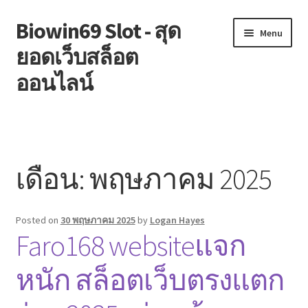
Biowin69 Slot - สุด
Skip
Skip
Menu
to
to
ยอดเว็บสล็อต
navigation
content
ออนไลน์
หน้าแรก
Blog
เดือน:
พฤษภาคม 2025
Contact
Posted on
30 พฤษภาคม 2025
by
Logan Hayes
Welcome to the family!
Faro168 websiteแจก
หนัก สล็อตเว็บตรงแตก