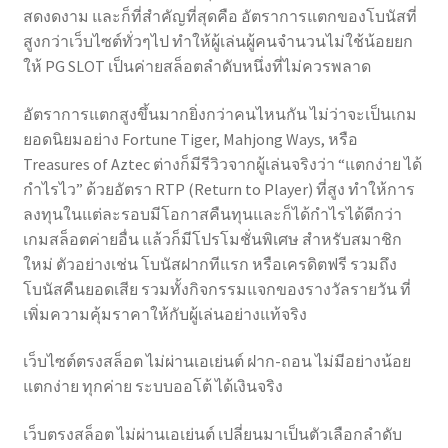
สดงดงาม และก็ที่สำคัญที่สุดคือ อัตราการแตกของโบนัสที่
สูงกว่าเว็บไซต์ทั่วๆไป ทำให้ผู้เล่นผู้คนจำนวนไม่ใช้น้อยยก
ให้ PG SLOT เป็นค่ายสล็อตลำดับหนึ่งที่ไม่ควรพลาด
อัตราการแตกสูงขึ้นมากยิ่งกว่าคนไหนกัน ไม่ว่าจะเป็นเกม
ยอดนิยมอย่าง Fortune Tiger, Mahjong Ways, หรือ
Treasures of Aztec ต่างก็มีรีวิวจากผู้เล่นจริงว่า “แตกง่าย ได้
กำไรไว” ด้วยอัตรา RTP (Return to Player) ที่สูง ทำให้การ
ลงทุนในแต่ละรอบมีโอกาสคืนทุนและก็ได้กำไรได้ดีกว่า
เกมสล็อตค่ายอื่น แล้วก็มีโปรโมชั่นพิเศษ สำหรับสมาชิก
ใหม่ ตัวอย่างเช่น โบนัสฝากทีแรก หรือเครดิตฟรี รวมถึง
โบนัสคืนยอดเสีย รวมทั้งกิจกรรมแจกของรางวัลรายวัน ที่
เพิ่มความคุ้มราคาให้กับผู้เล่นอย่างแท้จริง
เว็บไซต์ตรงสล็อต ไม่ผ่านเอเย่นต์ ฝาก-ถอน ไม่มีอย่างน้อย
แตกง่าย ทุกค่าย ระบบออโต้ ได้เงินจริง
เว็บตรงสล็อต ไม่ผ่านเอเย่นต์ เปลี่ยนมาเป็นตัวเลือกลำดับ