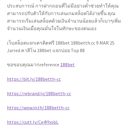
ประสบการณ์ การฝากถอนที่ไม่มีอย่างต่ำช่วยทำให้คุณ
สามารถปรับตัวให้กับการเล่นเกมสล็อตได้ง่ายขึ้น คุณ
สามารถเริ่มเล่นสล็อตด้วยเงินจำนวนน้อยแล้วก็เบาๆเพิ่ม
จำนวนเงินเมื่อคุณมั่นใจในทักษะของตนเอง
เว็บสล็อตแจกเครดิตฟรี 188bet 188betth.cc 9 MAR 25
Jarred คาสิโน 188bet แจกบ่อย Top 88
ขอขอบคุณมากreference
188bet
https://bit.ly/188betth-cc
https://rebrand.ly/188betth-cc
https://wow.in.th/188betth-cc
https://cutt.ly/Ce4YhobL