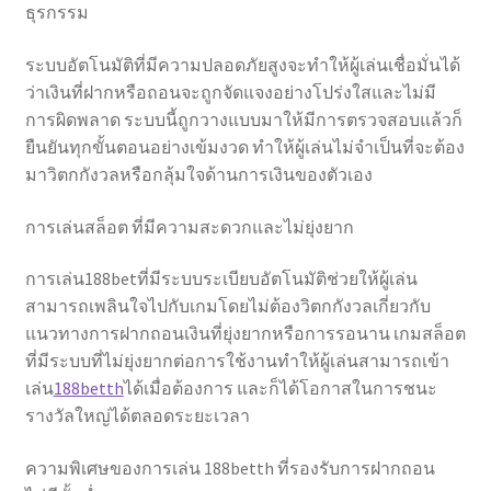
ธุรกรรม
ระบบอัตโนมัติที่มีความปลอดภัยสูงจะทำให้ผู้เล่นเชื่อมั่นได้
ว่าเงินที่ฝากหรือถอนจะถูกจัดแจงอย่างโปร่งใสและไม่มี
การผิดพลาด ระบบนี้ถูกวางแบบมาให้มีการตรวจสอบแล้วก็
ยืนยันทุกขั้นตอนอย่างเข้มงวด ทำให้ผู้เล่นไม่จำเป็นที่จะต้อง
มาวิตกกังวลหรือกลุ้มใจด้านการเงินของตัวเอง
การเล่นสล็อต ที่มีความสะดวกและไม่ยุ่งยาก
การเล่น188betที่มีระบบระเบียบอัตโนมัติช่วยให้ผู้เล่น
สามารถเพลินใจไปกับเกมโดยไม่ต้องวิตกกังวลเกี่ยวกับ
แนวทางการฝากถอนเงินที่ยุ่งยากหรือการรอนาน เกมสล็อต
ที่มีระบบที่ไม่ยุ่งยากต่อการใช้งานทำให้ผู้เล่นสามารถเข้า
เล่น
188betth
ได้เมื่อต้องการ และก็ได้โอกาสในการชนะ
รางวัลใหญ่ได้ตลอดระยะเวลา
ความพิเศษของการเล่น 188betth ที่รองรับการฝากถอน