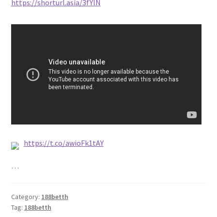
https://shorturl.asia/3fYlN
https://t.co/awioFk1tAY
…
Category:
188betth
Tag:
188betth