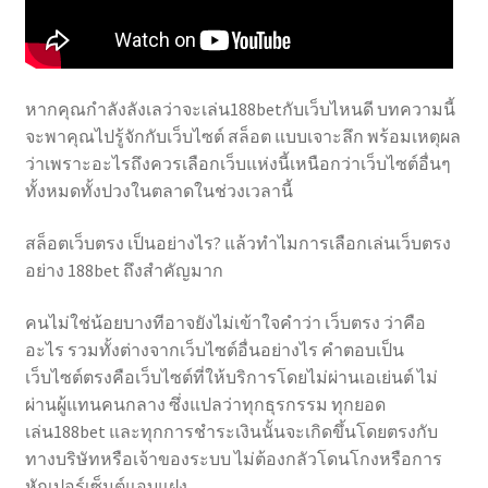
หากคุณกำลังลังเลว่าจะเล่น188betกับเว็บไหนดี บทความนี้
จะพาคุณไปรู้จักกับเว็บไซต์ สล็อต แบบเจาะลึก พร้อมเหตุผล
ว่าเพราะอะไรถึงควรเลือกเว็บแห่งนี้เหนือกว่าเว็บไซต์อื่นๆ
ทั้งหมดทั้งปวงในตลาดในช่วงเวลานี้
สล็อตเว็บตรง เป็นอย่างไร? แล้วทำไมการเลือกเล่นเว็บตรง
อย่าง 188bet ถึงสำคัญมาก
คนไม่ใช่น้อยบางทีอาจยังไม่เข้าใจคำว่า เว็บตรง ว่าคือ
อะไร รวมทั้งต่างจากเว็บไซต์อื่นอย่างไร คำตอบเป็น
เว็บไซต์ตรงคือเว็บไซต์ที่ให้บริการโดยไม่ผ่านเอเย่นต์ ไม่
ผ่านผู้แทนคนกลาง ซึ่งแปลว่าทุกธุรกรรม ทุกยอด
เล่น188bet และทุกการชำระเงินนั้นจะเกิดขึ้นโดยตรงกับ
ทางบริษัทหรือเจ้าของระบบ ไม่ต้องกลัวโดนโกงหรือการ
หักเปอร์เซ็นต์แอบแฝง