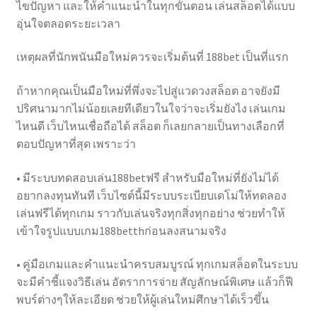
ไขปัญหา และให้คำแนะนำในทุกขั้นตอน เล่นสล็อตได้แบบ
อุ่นใจตลอดระยะเวลา
เหตุผลที่นักพนันมือใหม่ควรจะเริ่มต้นที่ 188bet เป็นที่แรก
ถ้าหากคุณเป็นมือใหม่ที่พึ่งจะไปสู่แวดวงสล็อต อาจยังมี
ปริศนามากไม่น้อยเลยทีเดียวในใจว่าจะเริ่มยังไง เล่นเกม
ไหนดี เว็บไหนเชื่อถือได้ สล็อต ก็เลยกลายเป็นทางเลือกที่
ตอบปัญหาที่สุด เพราะว่า
• มีระบบทดสอบเล่น188betฟรี สำหรับมือใหม่ที่ยังไม่ได้
อยากลงทุนทันที เว็บไซต์นี้มีระบบระเบียบเดโม่ให้ทดลอง
เล่นฟรีได้ทุกเกม ราวกับเล่นจริงทุกสิ่งทุกอย่าง ช่วยทำให้
เข้าใจรูปแบบเกม188betthก่อนลงสนามจริง
• คู่มือเกมและคำแนะนำครบสมบูรณ์ ทุกเกมสล็อตในระบบ
จะมีคำชี้แจงวิธีเล่น อัตราการจ่าย สัญลักษณ์พิเศษ แล้วก็ฟี
พบร์ต่างๆให้ละเอียด ช่วยให้ผู้เล่นใหม่ศึกษาได้เร็วขึ้น