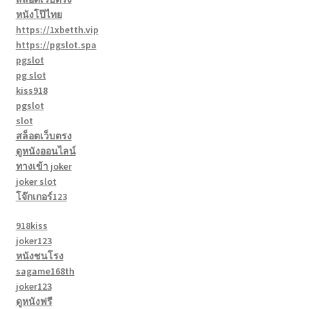
หนังโป๊ไทย
https://1xbetth.vip
https://pgslot.spa
pgslot
pg slot
kiss918
pgslot
slot
สล็อตเว็บตรง
ดูหนังออนไลน์
ทางเข้า joker
joker slot
โจ๊กเกอร์123
918kiss
joker123
หนังชนโรง
sagame168th
joker123
ดูหนังฟรี