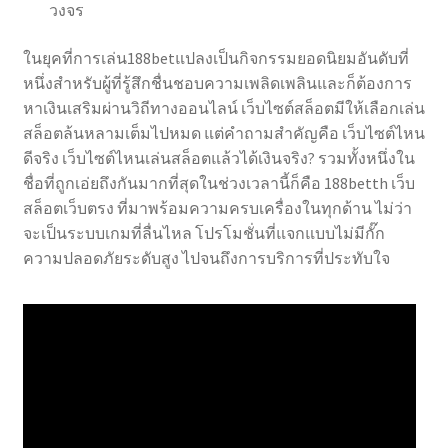
วงจร
ในยุคที่การเล่น188betแปลงเป็นกิจกรรมยอดนิยมอันดับที่
หนึ่งสำหรับผู้ที่รู้สึกชื่นชอบความเพลิดเพลินและก็ต้องการ
หาเงินเสริมผ่านวิถีทางออนไลน์ เว็บไซต์สล็อตมีให้เลือกเล่น
สล็อตล้นหลามเต็มไปหมด แต่คำถามสำคัญคือ เว็บไซต์ไหน
ดีจริง เว็บไซต์ไหนเล่นสล็อตแล้วได้เงินจริง? รวมทั้งหนึ่งใน
ชื่อที่ถูกเอ่ยถึงกันมากที่สุดในช่วงเวลานี้ก็คือ 188betth เว็บ
สล็อตเว็บตรง ที่มาพร้อมความครบเครื่องในทุกด้าน ไม่ว่า
จะเป็นระบบเกมที่ลื่นไหล โปรโมชั่นที่แจกแบบไม่มีกั๊ก
ความปลอดภัยระดับสูง ไปจนถึงการบริการที่ประทับใจ