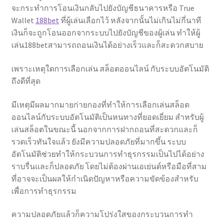
จะกระทำการโอนเงินกลับไปยังบัญชีธนาคารหรือ True
Wallet
188bet
ที่ผู้เล่นเลือกไว้ หลังจากนั้นไม่เกินไม่กี่นาที
เงินก็จะถูกโอนออกจากระบบไปยังบัญชีของผู้เล่น ทำให้ผู้
เล่น188betสามารถถอนเงินได้อย่างเร็วและก็สะดวกสบาย
เพราะเหตุใดการเลือกเล่น สล็อตออนไลน์ กับระบบอัตโนมัติ
ถึงดีที่สุด
มีเหตุมีผลมากมายก่ายกองที่ทำให้การเลือกเล่นสล็อต
ออนไลน์กับระบบอัตโนมัติเป็นหนทางที่ยอดเยี่ยม สำหรับผู้
เล่นสล็อตในขณะนี้ นอกจากการฝากถอนที่สะดวกและก็
รวดเร็วทันใจแล้ว ยังมีความปลอดภัยที่มากขึ้น ระบบ
อัตโนมัติช่วยทำให้กระบวนการทำธุรกรรมเป็นไปได้อย่าง
ราบรื่นและก็ปลอดภัย โดยไม่ต้องผ่านเอเย่นต์หรือมือที่สาม
ที่อาจจะเป็นผลให้กำเนิดปัญหาหรือความขัดข้องสำหรับ
เพื่อการทำธุรกรรม
ความปลอดภัยแล้วก็ความโปร่งใสของกระบวนการทำ