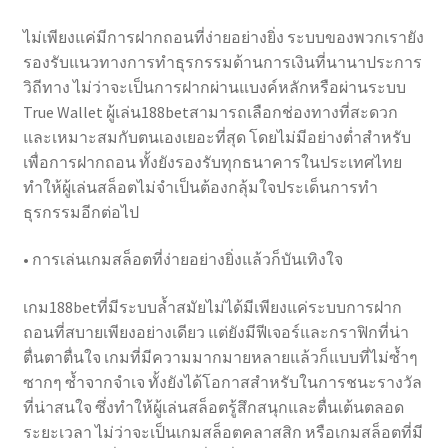
ไม่เพียงแค่มีการฝากถอนที่ง่ายอย่างยิ่ง ระบบของพวกเรายัง
รองรับแนวทางการทำธุรกรรมด้านการเงินที่นานาประการ
วิถีทาง ไม่ว่าจะเป็นการฝากผ่านแบงค์หลักหรือผ่านระบบ
True Wallet ผู้เล่น188betสามารถเลือกช่องทางที่สะดวก
และเหมาะสมกับตนเองเยอะที่สุด โดยไม่มีอย่างต่ำสำหรับ
เพื่อการฝากถอน ทั้งยังรองรับทุกธนาคารในประเทศไทย
ทำให้ผู้เล่นสล็อตไม่จำเป็นต้องกลุ้มใจประเด็นการทำ
ธุรกรรมอีกต่อไป
• การเล่นเกมสล็อตที่ง่ายอย่างยิ่งแล้วก็บันเทิงใจ
เกม188betที่มีระบบล้ำสมัยไม่ได้มีเพียงแค่ระบบการฝาก
ถอนที่สบายเพียงอย่างเดียว แต่ยังมีฟีเจอร์และกราฟิกที่น่า
ตื่นตาตื่นใจ เกมที่มีความมากมายหลายแล้วก็แบบที่ไม่ซ้ำๆ
ซากๆ ซ้ำจากจำเจ ทั้งยังได้โอกาสสำหรับในการชนะรางวัล
ที่น่าสนใจ ซึ่งทำให้ผู้เล่นสล็อตรู้สึกสนุกและตื่นเต้นตลอด
ระยะเวลา ไม่ว่าจะเป็นเกมสล็อตคลาสสิก หรือเกมสล็อตที่มี