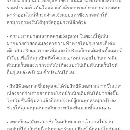
ระบบฝากถอนออโต้อยู่แล้ว ซึ่งดำเนินงานได้โดยสวัสดิภาพ
รวมทั้งรวดเร็วทันใจ แล้วก็ยังมีระบบระเบียบถ่ายทอดสดบา
คาร่าออนไลน์ที่กระจ่างแจ้งแบบสุดๆซึ่งเราจะทำให้
สามารถรองรับได้ทุกวัสดุอุปกรณ์อีกด้วย
• ความมากมายหลากหลาย: Sagame ในตอนนี้ ผู้เล่น
มากมายก่ายกองมองหาความท้าทายใหม่ๆเราเองก็เช่น
เดียวกันครับผม เราจะเพิ่มและก็ปรับแก้เกมเดิมพันทั้งหมดที่
มีเรื่อยเพื่อให้คุณบันเทิงใจและเอนหน้าจอยไปกับการเดิม
พันบนเว็บของเรากระทั่งไม่ต้องแปรไปเดิมพันบนเว็บไซต์
อื่นๆเลยล่ะครับผม ค้ำประกันได้เลย!
• สิทธิพิเศษมากขึ้น: คุณจะได้รับสิทธิพิเศษมากมากขึ้นแน่ๆ
เนื่องจากว่าเราอยากตอบโจทย์กับนักเดิมพันให้มากยิ่งขึ้น
โปรโมชั่นที่คุ้มค่าแล้วก็ตอบโจทย์ผู้เล่นทุกคนทุกกรุ๊ป จะ
ช่วยให้คุณสนุกสนานกับการพนันเพิ่มมากขึ้นแน่นอน
ลงทะเบียนสมัครสมาชิกใหม่กับพวกเราเว็บตรงไม่ผ่าน
เอเย่นต์ได้แล้ววันนี้ เล่นบาคาร่าแบบฟินๆได้ก่อนผู้ใดกันแน่