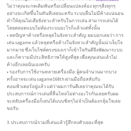
ไม่ว่าคุณจะกดเดิมพันหรือเปลี่ยนแปลงห้อง ทุกๆสิ่งทุกๆ
อย่างจะเกิดขึ้นในทันทีเลยนะครับ ระบบลื่นไม่มีค้างแน่นอน
ทำให้คุณไม่เสียจังหวะสำหรับในการเล่น สามารถเล่นได้
โดยตลอดแบบไม่ต้องระบบอะไรก็แล้วแต่ทั้งนั้น
• ลดปัญหาค้างหรือหลุดในจังหวะสำคัญ: ผมบอกเลยว่า การ
เล่น sagame แล้วหลุดหรือค้างในจังหวะสำคัญนั้นน่าเจ็บใจ
มากมาย ซึ่งเว็บไซต์ตรงของเราก็เข้าใจกันดีจึงพัฒนาระบบ
และก็ความมีประสิทธิภาพให้สูงที่สุด เพื่อคุณเล่นแล้วไม่
ค้างอีกเลยนั่นเองครับ
• รองรับการใช้งานหลายเครื่องมือ: ผู้คนจำนวนมากบาง
ครั้งอาจจะเล่น sagame168th ผ่านมือถือสลับกับ
คอมพิวเตอร์อยู่แล้ว แต่ว่าผมการันตีเลยว่าคุณจะได้รับ
ประสบการณ์การเล่นที่ลื่นไหลไม่ต่างอะไรกันเลยครับผม
จะสลับเครื่องมือก็เล่นได้แบบชิลๆไม่จำเป็นต้องกลุ้มใจเลย
ขอรับ
3. ประสบการณ์รวมที่เล่นแล้วรู้สึกลงตัวเยอะที่สุด