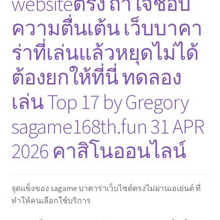
websiteตรง ถ้าใจชอบ
ความตื่นเต้น เว็บบาคา
ร่าที่เล่นแล้วหยุดไม่ได้
ต้องยกให้ที่นี่ ทดลอง
เล่น Top 17 by Gregory
sagame168th.fun 31 APR
2026 คาสิโนออนไลน์
จุดแข็งของ sagame บาคาร่าเว็บไซต์ตรงไม่ผ่านเอเย่นต์ ที่
ทำให้คนเลือกใช้บริการ