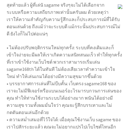
สุดท้ายแล้ว ผู้ที่เล่นั sagame จริงๆจะไม่ได้เลือกจาก
ระบบหรือความเสถียรภาพเท่านั้นครับผม ด้วยเหตุว่า
เราให้ความสำคัญกับความรู้สึกและก็ประสบการณ์ที่ได้รับ
ตอนเล่นด้วย ถึงแม้ว่าจะระบบดี แม้กระนั้นประสบการณ์ไม่
ดี ยังไงก็ไม่ไปต่อแน่ๆ
• ไม่ต้องปรับพฤติกรรมใหม่ทุกครั้ง: ระบบที่คงเดิมและก็
เข้าใจง่ายจะมีผลให้เราเกิดความสนิทสนมเร็ว ทำให้ทุกครั้ง
ที่เราเข้าใช้งานเว็บไซต์ พวกเราสามารถเริ่มเล่น
sagame168th ได้ในทันที ไม่ต้องเสียเวลาทำความเข้าใจ
ใหม่ ทำให้เล่นเกมได้อย่างมีความสุขมากขึ้นด้วย
• บรรยากาศการเล่นที่ไม่บีบคั้น: เว็บตรง sagame168 ของ
เราจะไม่มีฟีเจอร์หรือแบนเนอร์อะไรมารบกวนการเล่นของ
คุณ ทำให้ท่านใช้งานระบบได้อย่างมาก พนันได้อย่างมี
ความสุข รวมทั้งผมมั่นใจว่า คุณจะรู้สึกบรรเทาและไม่
กดดันตอนเล่นอีกด้วย
• ความสม่ำเสมอที่ไว้ใจได้: เมื่อคุณใช้งานเว็บ sagame ของ
เราไปสักระยะแล้ว คุณจะไม่อยากแปรไปเว็บไซต์ไหนอีก