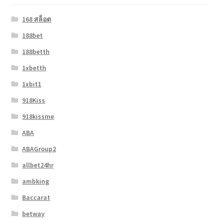
168 สล็อต
188bet
188betth
1xbetth
1xbit1
918Kiss
918kissme
ABA
ABAGroup2
allbet24hr
ambking
Baccarat
betway