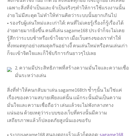
ฟังก์ชันที่ใช้งานยากด้วย ทั้งหมดทุกอย่างจะถูกย่อให้เหลือ
เฉพาะสิ่งที่จำเป็นและจำเป็นจริงๆทำให้การใช้แรงงานนั้น
ง่าย ไม่มีสะดุด ไม่ทำให้ท่านคิดว่าระบบนั้นยากเกินไป
• รองรับผู้เล่นใหม่และเก่าได้: คนที่ไม่เคยรู้เรื่องก็รู้เรื่องได้
ง่ายดายมากยิ่งขึ้น คนที่เล่น sagame168 ประจำก็จะไม่เคย
รู้สึกว่าระบบช้าหรือเข้าใจยาก เมื่อเว็บตรงของเราทำให้
ทั้งหมดทุกอย่างสมดุลกันอย่างงี้ คนเล่นใหม่หรือคนเล่นเก่า
ก็จะเข้าจิตใจและก็ใช้บริการกันยาวๆไปเลย
2. ความมีประสิทธิภาพที่สร้างความมั่นใจและความเชื่อ
มั่นระหว่างเล่น
สิ่งที่ทำให้คนกลับมาเล่น sagame168th ซ้ำๆนั้น ไม่ใช่แค่
เรื่องของความสบายเพียงแค่นั้น แม้กระนั้นมันเป็นความ
มั่นใจและความเชื่อถือว่า เล่นแล้วจะไม่พังกลางทาง
แน่นอน ด้วยเหตุว่าระบบของเว็บที่ตรงนั้นมีความ
เสถียรภาพแล้วก็ปลอดภัยสูงนั่นเองขอรับ
• ระบบsagame168 สนองตอบเร็วแล้วก็ตลอด:
sagame168