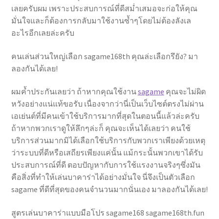
เลยครับผม เพราะประสบการณ์ที่ดีสม่ำเสมอจะก่อให้คุณ
มั่นใจและก็ต้องการกลับมาใช้งานซ้ำๆโดยไม่ต้องลังเล
อะไรอีกเลยล่ะครับ
คนเล่นส่วนใหญ่เลือก sagame168th คุณล่ะเลือกรึยัง? มา
ลองกันได้เลย!
ผมค้ำประกันเลยว่า ถ้าหากคุณใช้งาน
sagame
คุณจะไม่ผิด
หวังอย่างแน่แท้ขอรับ เนื่องจากว่านี่เป็นเว็บไซต์ตรงไม่ผ่าน
เอเย่นต์ที่มีคนเข้าใช้บริการมากที่สุดในตอนนี้แล้วล่ะครับ
ถ้าหากพวกเราดูให้ลึกๆล่ะก็ คุณจะเห็นได้เลยว่า คนใช้
บริการส่วนมากมิได้เลือกใช้บริการกับพวกเราเพียงด้วยเหตุ
ว่าระบบที่ดีหรือเสถียรเพียงแค่นั้น แม้กระนั้นพวกเขาได้รับ
ประสบการณ์ที่ดี ตอบปัญหากับการใช้แรงงานจริงๆซึ่งมัน
คือสิ่งที่ทำให้เล่นบาคาร่าได้อย่างมั่นใจ นี่จึงเป็นตัวเลือก
sagame ที่ดีที่สุดของคนจำนวนมากนั่นเอง มาลองกันได้เลย!
สูตรเล่นบาคาร่าแบบมือโปร sagame168 sagame168th.fun