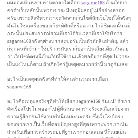
ผมมองเห็นหลายท่านตกลงใจเลือก
sagame168
เป็นเว็บบา
คาร่าเว็บหลักนั้น พวกเขาจะมีเหตุมีผลอยู่ไม่กี่อย่างหรอก
ครับ เพราะสิ่งที่พวกเราจะวัดจากเว็บไซต์สักเว็บไซต์ได้จริงๆ
มันไม่ใช่แค่เรื่องของเกียรติศักดิ์หรือความใกล้ชิดแค่นั้น แม้
กระนั้นประสบการณ์รวมที่เราได้รับเวลาที่เราใช้บริการ
sagame168 จริงๆต่างหากล่ะขอรับเป็นตัวตัดสินสำคัญ แล้ว
ก็ทุกคนที่เข้ามาใช้บริการกับเราก็บอกเป็นเสียงเดียวกันเลย
ว่า เว็บไซต์ตรงนี้เป็นเว็บที่ใช้งานแล้วพอดีมากที่สุด ไม่ว่าจะ
เป็นแง่ไหนก็ตาม ถ้าเกิดใคร่รู้เหตุผลมากกว่านี้ มาดูกันเลย!
อะไรเป็นเหตุผลจริงๆที่ทำให้คนจำนวนมากเลือก
sagame168
อะไรคือเหตุผลจริงๆที่ทำให้เลือก sagame168 กันแน่? ถ้าเรา
ตัดเรื่องโปรโมทออกไป ผู้ที่เล่นบาคาร่าจริงจะเลือกเว็บจาก
ความรู้สึกตอนใช้งานจริงนี่แหละนะครับ ซึ่งเว็บไซต์ตรง
ของพวกเราเป็นเว็บที่ตอบปัญหาสูงที่สุด เพราะพวกเราเน้น
สำหรับเพื่อการสร้างระบบที่ฐานรากก่อนเสมอ นี่ก็เลยเป็น