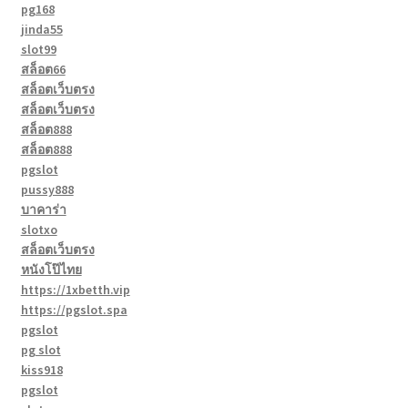
pg168
jinda55
slot99
สล็อต66
สล็อตเว็บตรง
สล็อตเว็บตรง
สล็อต888
สล็อต888
pgslot
pussy888
บาคาร่า
slotxo
สล็อตเว็บตรง
หนังโป๊ไทย
https://1xbetth.vip
https://pgslot.spa
pgslot
pg slot
kiss918
pgslot