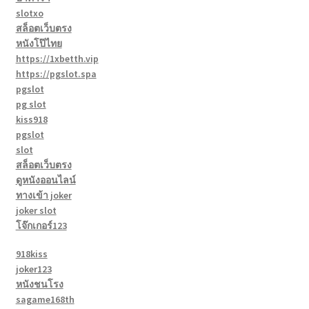
slotxo
สล็อตเว็บตรง
หนังโป๊ไทย
https://1xbetth.vip
https://pgslot.spa
pgslot
pg slot
kiss918
pgslot
slot
สล็อตเว็บตรง
ดูหนังออนไลน์
ทางเข้า joker
joker slot
โจ๊กเกอร์123
918kiss
joker123
หนังชนโรง
sagame168th