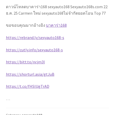
ดาวน์โหลดบาคาร่า168 sexyauto168 Sexyauto168s.com 22
ธ.ค. 25 Carmen ใหม่ sexyauto168ไม่จำกัดยอดโอน Top 77
ขอขอบคุณมากอ้างอิง
บาคาร่า168
https://rebrand.ly/sexyauto168-s
https://cutly.info/sexyauto168-s
https://bitt.to/ncjm3l
https://shorturl.asia/gtJuB
https://t.co/fHSlUgTrAD
…
Category:
sexyauto168