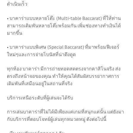
ดำเนินเร็ว
• บาคาร่าแบบหลายโต๊ะ (Multi-table Baccarat) ที่ให้ท่าน
สามารถเดิมพันหลายโต๊ะพร้อมกัน เพิ่มช่องทางทำเงินได้
มากขึ้น
• บาคาร่าแบบพิเศษ (Special Baccarat) ที่มาพร้อมฟีเจอร์
ใหม่ๆและการจ่ายโบนัสที่น่าดึงดูด
ทุกห้อง บาคาร่า มีการถ่ายทอดสดตรงจากคาสิโนจริง ส่ง
ตรงถึงหน้าจอของคุณ ทำให้คุณได้สัมผัสบรรยากาศการ
เดิมพันที่เสมือนอยู่ในสถานที่จริง
บริการเหนือระดับที่ผู้เล่นจะได้รับ
การเล่นบาคาร่าที่ไม่ได้มีเพียงแค่เกมที่สนุกแค่นั้น แต่ยังมา
กับบริการที่ตอบโจทย์ผู้เล่นทุกหมวดหมู่ ดังต่อไปนี้