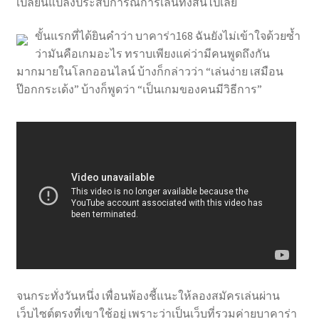
เปลี่ยนแปลงประสบการณ์การเล่นทั้งสิ้นไปเลย
ขั้นแรกที่ได้ยินคำว่า บาคาร่า168 ฉันยังไม่เข้าใจด้วยซ้ำ
ว่ามันคือเกมอะไร ทราบเพียงแค่ว่ามีคนพูดถึงกัน
มากมายในโลกออนไลน์ บ้างก็กล่าวว่า “เล่นง่าย เสมือน
ป๊อกกระเด้ง” บ้างก็พูดว่า “เป็นเกมของคนมีวิธีการ”
จนกระทั่งวันหนึ่ง เพื่อนพ้องชี้แนะให้ลองสมัครเล่นผ่าน
เว็บไซต์ตรงที่เขาใช้อยู่ เพราะว่าเป็นเว็บที่รวมค่ายบาคาร่า