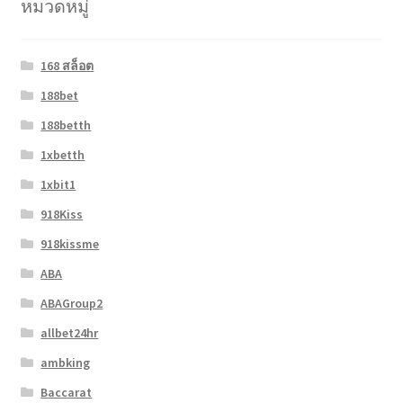
หมวดหมู่
168 สล็อต
188bet
188betth
1xbetth
1xbit1
918Kiss
918kissme
ABA
ABAGroup2
allbet24hr
ambking
Baccarat