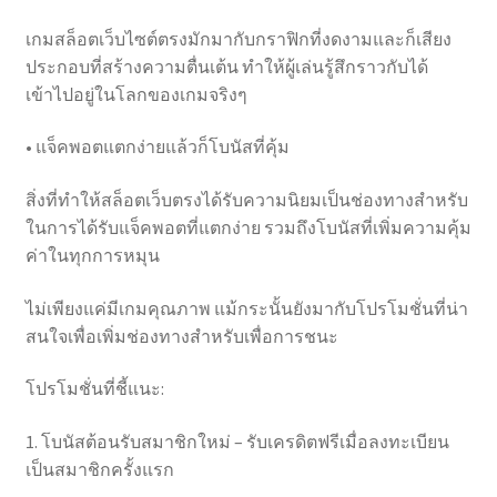
เกมสล็อตเว็บไซต์ตรงมักมากับกราฟิกที่งดงามและก็เสียง
ประกอบที่สร้างความตื่นเต้น ทำให้ผู้เล่นรู้สึกราวกับได้
เข้าไปอยู่ในโลกของเกมจริงๆ
• แจ็คพอตแตกง่ายแล้วก็โบนัสที่คุ้ม
สิ่งที่ทำให้สล็อตเว็บตรงได้รับความนิยมเป็นช่องทางสำหรับ
ในการได้รับแจ็คพอตที่แตกง่าย รวมถึงโบนัสที่เพิ่มความคุ้ม
ค่าในทุกการหมุน
ไม่เพียงแค่มีเกมคุณภาพ แม้กระนั้นยังมากับโปรโมชั่นที่น่า
สนใจเพื่อเพิ่มช่องทางสำหรับเพื่อการชนะ
โปรโมชั่นที่ชี้แนะ:
1. โบนัสต้อนรับสมาชิกใหม่ – รับเครดิตฟรีเมื่อลงทะเบียน
เป็นสมาชิกครั้งแรก