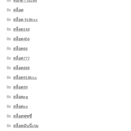
ล็อกดาวน์168
สล็อต
สล็อต 918kiss
สล็อต168
สล็อต456
สล็อต66
สล็อต777
สล็อต888
สล็อต918kiss
สล็อต99
สล็อตpg
สล็อตxo
สล็อตพุซซี่
สล็อตมันนี่เกม