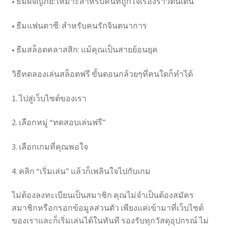
• ธีมผจญภัย: เหมาะสำหรับคนที่ถูกใจเรื่องราวตื่นเต้น
• ธีมแฟนตาซี: สำหรับคนรักจินตนาการ
• ธีมสล็อตคลาสสิก: แม้คุณเป็นสายย้อนยุค
วิธีทดลองเล่นสล็อตฟรี ขั้นตอนกล้วยๆที่คนใดก็ทำได้
1. ไปสู่เว็บไซต์ของเรา
2. เลือกหมู่ “ทดสอบเล่นฟรี”
3. เลือกเกมที่คุณพอใจ
4. คลิก “เริ่มเล่น” แล้วก็เพลินใจไปกับเกม
ไม่ต้องลงทะเบียนเป็นสมาชิก คุณไม่จำเป็นต้องสมัคร
สมาชิกหรือกรอกข้อมูลส่วนตัว เพียงแค่เข้ามาที่เว็บไซต์
ของเราและก็เริ่มเล่นได้ในทันที รองรับทุกวัสดุอุปกรณ์ ไม่