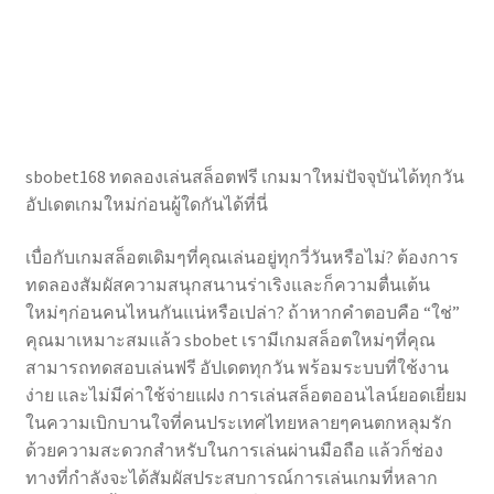
sbobet168 ทดลองเล่นสล็อตฟรี เกมมาใหม่ปัจจุบันได้ทุกวัน
อัปเดตเกมใหม่ก่อนผู้ใดกันได้ที่นี่
เบื่อกับเกมสล็อตเดิมๆที่คุณเล่นอยู่ทุกวี่วันหรือไม่? ต้องการ
ทดลองสัมผัสความสนุกสนานร่าเริงและก็ความตื่นเต้น
ใหม่ๆก่อนคนไหนกันแน่หรือเปล่า? ถ้าหากคำตอบคือ “ใช่”
คุณมาเหมาะสมแล้ว sbobet เรามีเกมสล็อตใหม่ๆที่คุณ
สามารถทดสอบเล่นฟรี อัปเดตทุกวัน พร้อมระบบที่ใช้งาน
ง่าย และไม่มีค่าใช้จ่ายแฝง การเล่นสล็อตออนไลน์ยอดเยี่ยม
ในความเบิกบานใจที่คนประเทศไทยหลายๆคนตกหลุมรัก
ด้วยความสะดวกสำหรับในการเล่นผ่านมือถือ แล้วก็ช่อง
ทางที่กำลังจะได้สัมผัสประสบการณ์การเล่นเกมที่หลาก