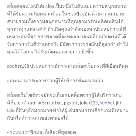
สล็อตออนไลน์ได้แปลงเป็นหนึ่งในต้นแบบความสนุกสนาน
ที่ได้รับความนิยมมากที่สุดในช่วงปัจจุบัน ด้วยความสบาย
สบายรวมทั้งความสนุกสนานที่คุณสามารถเพลิดเพลินได้
ทุกหนทุกแห่ง แต่ว่าถ้าเกิดคุณกำลังมองหาประสบการณ์ที่
เหมาะสมที่สุด อย่าพลาดที่จะทดลองเล่นสล็อตเว็บตรงที่ได้
รับการการันตีว่าแตกจริง มีอัตราการจ่ายเงินที่สูงกว่า ทำให้
คุณได้โอกาสได้รับแจ็คพอตง่ายมากยิ่งขึ้น
sbobet168 ประสบการณ์การเล่นสล็อตเว็บตรงที่ดีเยี่ยมที่สุด
• เกมนานาประการจากผู้ให้บริการชั้นแนวหน้า
สล็อตเว็บไซต์ตรงมักจะเก็บเกมสล็อตจากผู้ให้บริการเกม
มีชื่อ ยกตัวอย่างเช่นslotxo, pgslot, joker123,
sbobet
jili
และก็อื่นๆอีกมากมาย ทำให้ผู้เล่นสามารถเลือกเกมที่เหมาะ
กับสไตล์การเล่นของตนเองได้
• ระบบกราฟิกและก็เสียงที่สุดยอด