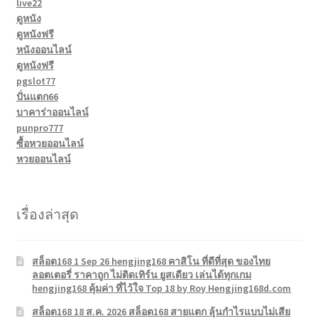
live22
ดูหนัง
ดูหนังฟรี
หนังออนไลน์
ดูหนังฟรี
pgslot77
ปั่นแตก66
บาคาร่าออนไลน์
punpro777
ซื้อหวยออนไลน์
หวยออนไลน์
เรื่องล่าสุด
สล็อต168 1 Sep 26 hengjing168 คาสิโน ที่ดีที่สุด ของไทย
ลอตเตอรี่ ราคาถูก ไม่ติดเทิร์น ยูสเดียว เล่นได้ทุกเกม
hengjing168 คุ้มค่า ที่ไว้ใจ Top 18 by Roy Hengjing168d.com
สล็อต168 18 ส.ค. 2026 สล็อต168 สายแตก ลุ้นกำไรแบบไม่เสีย