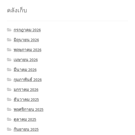
คลังเก็บ
กรกฎาคม 2026
มิถุนายน 2026
พฤษภาคม 2026
เมษายน 2026
มีนาคม 2026
กุมภาพันธ์ 2026
มกราคม 2026
ธันวาคม 2025
พฤศจิกายน 2025
ตุลาคม 2025
กันยายน 2025