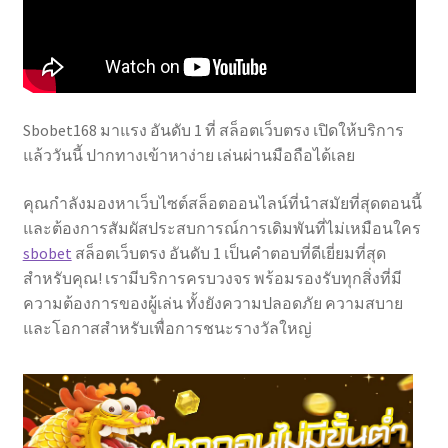
Sbobet168 มาแรง อันดับ 1 ที่ สล็อตเว็บตรง เปิดให้บริการ
แล้ววันนี้ ปากทางเข้าหาง่าย เล่นผ่านมือถือได้เลย
คุณกำลังมองหาเว็บไซต์สล็อตออนไลน์ที่นำสมัยที่สุดตอนนี้
และต้องการสัมผัสประสบการณ์การเดิมพันที่ไม่เหมือนใคร
sbobet
สล็อตเว็บตรง อันดับ 1 เป็นคำตอบที่ดีเยี่ยมที่สุด
สำหรับคุณ! เรามีบริการครบวงจร พร้อมรองรับทุกสิ่งที่มี
ความต้องการของผู้เล่น ทั้งยังความปลอดภัย ความสบาย
และโอกาสสำหรับเพื่อการชนะรางวัลใหญ่