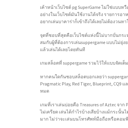
เค้าหน้าเว็บไซต์ pg SuperGame ไม่ใช่แบบหวื
อย่างในเว็บไซต์มันใช้งานได้จริง รายการอาห
อยากเล่นบาคาร่าก็เข้าถึงได้เลยไม่ต้องวนหาใ
จุดที่ชอบที่สุดคือเว็บไซต์แห่งนี้ไม่บากบั่นก
สมกับผู้ที่ต้องการเล่นsuppergame แบบไม่ยุ่ง
แล้วเล่นได้เลยโดยทันที
เกมสล็อตที่ suppergame รวมไว้ให้แบบจัดเต็ม
หากคนใดกันชอบสล็อตบอกเลยว่า suppergame เป
Pragmatic Play, Red Tiger, Blueprint, CQ9 
หมด
เกมที่เราเล่นบ่อยคือ Treasures of Aztec จาก
ไม่เครียด เล่นได้กำไรบ้างเสียบ้างแม้กระนั้นไ
มาก ไม่ว่าจะเล่นบนโทรศัพท์มือถือหรือคอมพิ