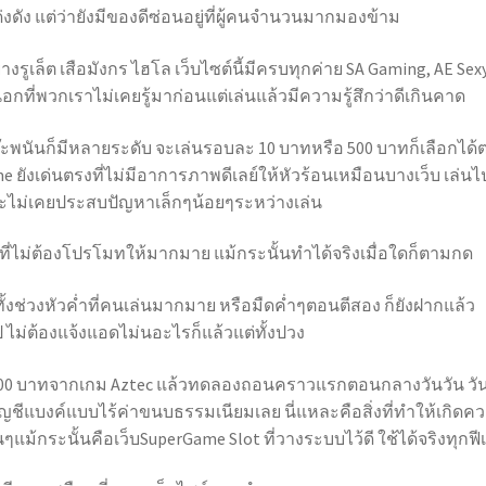
งดัง แต่ว่ายังมีของดีซ่อนอยู่ที่ผู้คนจำนวนมากมองข้าม
างรูเล็ต เสือมังกร ไฮโล เว็บไซต์นี้มีครบทุกค่าย SA Gaming, AE Sexy
กที่พวกเราไม่เคยรู้มาก่อนแต่เล่นแล้วมีความรู้สึกว่าดีเกินคาด
โต๊ะพนันก็มีหลายระดับ จะเล่นรอบละ 10 บาทหรือ 500 บาทก็เลือกได้
เด่นตรงที่ไม่มีอาการภาพดีเลย์ให้หัวร้อนเหมือนบางเว็บ เล่นไป
ิง และไม่เคยประสบปัญหาเล็กๆน้อยๆระหว่างเล่น
่ไม่ต้องโปรโมทให้มากมาย แม้กระนั้นทำได้จริงเมื่อใดก็ตามกด
่วงหัวค่ำที่คนเล่นมากมาย หรือมืดค่ำๆตอนตีสอง ก็ยังฝากแล้ว
 ไม่ต้องแจ้งแอดไม่นอะไรก็แล้วแต่ทั้งปวง
700 บาทจากเกม Aztec แล้วทดลองถอนคราวแรกตอนกลางวันวัน วัน
้าบัญชีแบงค์แบบไร้ค่าขนบธรรมเนียมเลย นี่แหละคือสิ่งที่ทำให้เกิดค
ล่นๆแม้กระนั้นคือเว็บSuperGame Slot ที่วางระบบไว้ดี ใช้ได้จริงทุกฟี