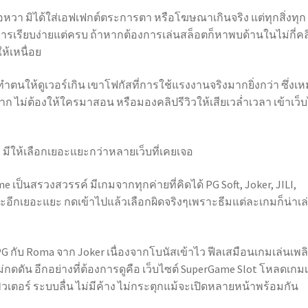
อหวา มิได้ใส่เอฟเฟกต์ตระการตา หรือโฆษณาเกินจริง แต่ทุกสิ่งทุก
ารเรียบง่ายแต่ครบ ถ้าหากต้องการเล่นสล็อตก็หาพบด้านในไม่กี่คล
ห้เหนื่อย
ระทำตนให้ดูเวอร์เกิน เขาโฟกัสที่การใช้แรงงานจริงมากยิ่งกว่า ซึ่งเ
ยาก ไม่ต้องให้ใครมาสอน หรือมองคลิปรีวิวให้เสียเวล่ำเวลา เข้าเว็บ
 มีให้เลือกเยอะแยะกว่าหลายเว็บที่เคยเจอ
็นสรวงสวรรค์ มีเกมจากทุกค่ายที่คิดได้ PG Soft, Joker, JILI,
และอีกเยอะแยะ กดเข้าไปแล้วเลือกผิดจริงๆเพราะธีมแต่ละเกมก็น่าเล
 PG กับ Roma จาก Joker เนื่องจากโบนัสเข้าไว ฟีลเสมือนเกมเล่นเพล
ม่กดดัน อีกอย่างที่ต้องการดูคือ เว็บไซต์ SuperGame Slot โหลดเกมเ
วเตอร์ ระบบลื่น ไม่มีค้าง ไม่กระตุกแม้จะเปิดหลายหน้าพร้อมกัน