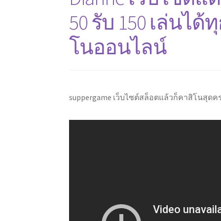
50 รับ 150 เล่นได้
โนออนไลน์
suppergame เว็บไซต์สล็อตแล้วก็คาสิโนสุดคร