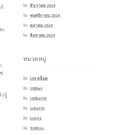
ธันวาคม 2024
ก็
พฤศจิกายน 2024
ตุลาคม 2024
กจะ
สิงหาคม 2024
หมวดหมู่
ก
ช่
168 สล็อต
188bet
วรู้
188betth
1xbetth
1xbit1
918Kiss