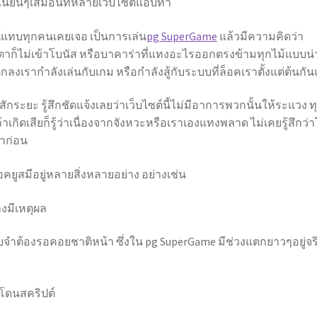
เนียนๆเสมือนที่หลายเว็บไซต์แอบทำ
์แทบทุกคนเคยเจอ เป็นการเล่น
pg SuperGame
แล้วมีความคิดว่า
ี่ตาก็ไม่เข้าโบนัส หรือบาคาร่าที่แทงอะไรออกตรงข้ามทุกไม้แบบน่
เรากำลังเล่นกับเกม หรือกำลังสู้กับระบบที่ล็อคเราตั้งแต่ต้นกัน
ระยะ รู้สึกชัดแจ้งเลยว่าเว็บไซต์นี้ไม่มีอาการพวกนั้นให้ระแวง ท
าเกิดเสียก็รู้ว่าเนื่องจากจังหวะหรือเราเองแทงพลาด ไม่เคยรู้สึกว่
มาก่อน
อคยูสมีอยู่หลายสิ่งหลายอย่าง อย่างเช่น
างมีเหตุผล
แบบจำต้องรอคอยชาติหน้า ซึ่งใน pg SuperGame มีช่วงแตกยาวๆอยู่จร
าโดนสคริปต์