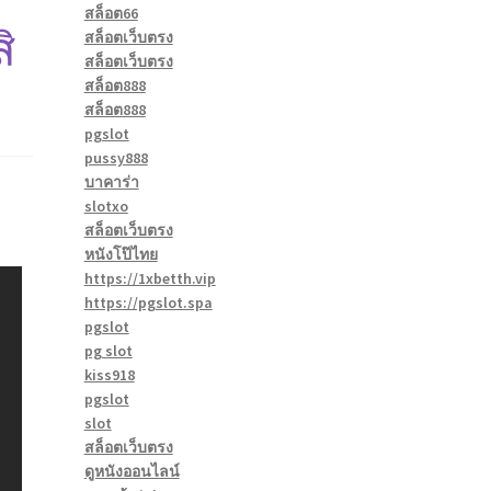
สล็อต66
ิ
สล็อตเว็บตรง
สล็อตเว็บตรง
สล็อต888
สล็อต888
pgslot
pussy888
บาคาร่า
slotxo
สล็อตเว็บตรง
หนังโป๊ไทย
https://1xbetth.vip
https://pgslot.spa
pgslot
pg slot
kiss918
pgslot
slot
สล็อตเว็บตรง
ดูหนังออนไลน์