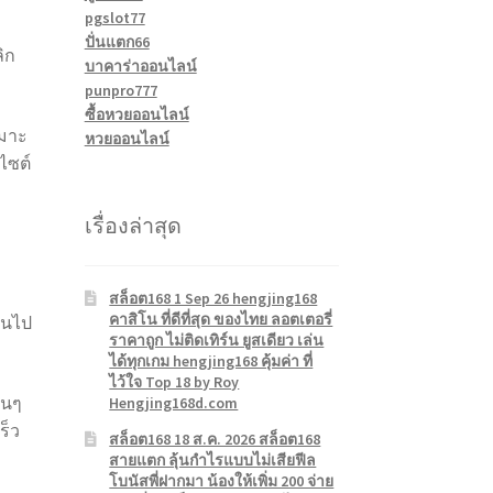
pgslot77
ปั่นแตก66
ิก
บาคาร่าออนไลน์
punpro777
ซื้อหวยออนไลน์
หมาะ
หวยออนไลน์
ไซต์
เรื่องล่าสุด
สล็อต168 1 Sep 26 hengjing168
คาสิโน ที่ดีที่สุด ของไทย ลอตเตอรี่
่นไป
ราคาถูก ไม่ติดเทิร์น ยูสเดียว เล่น
ได้ทุกเกม hengjing168 คุ้มค่า ที่
ไว้ใจ Top 18 by Roy
ินๆ
Hengjing168d.com
ร็ว
สล็อต168 18 ส.ค. 2026 สล็อต168
สายแตก ลุ้นกำไรแบบไม่เสียฟีล
โบนัสพี่ฝากมา น้องให้เพิ่ม 200 จ่าย