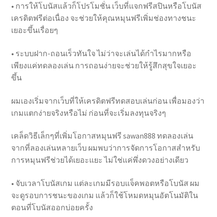
• การให้โบนัสแล้วก็โปรโมชั่น เว็บที่แจกฟรีสปินหรือโบนัส
เครดิตฟรีต่อเนื่อง จะช่วยให้คุณหมุนฟรีเพิ่มช่องทางชนะ
เยอะขึ้นเรื่อยๆ
• ระบบฝาก-ถอนเร็วทันใจ ไม่ว่าจะเล่นได้กำไรมากหรือ
เพียงแค่ทดลองเล่น การถอนง่ายจะช่วยให้รู้สึกสุขใจเยอะ
ขึ้น
ผมเองเริ่มจากเว็บที่ให้เครดิตฟรีทดสอบเล่นก่อน เพื่อมองว่า
เกมแตกง่ายจริงหรือไม่ ก่อนที่จะเริ่มลงทุนจริงๆ
เคล็ดวิธีเล็กๆที่เพิ่มโอกาสหมุนฟรี sawan888 ทดลองเล่น
จากที่ลองเล่นหลายเว็บ ผมพบว่าการจัดการโอกาสสำหรับ
การหมุนฟรีช่วยได้เยอะแยะ ไม่ใช่แค่พึ่งดวงอย่างเดียว
• จับเวลาโบนัสเกม แต่ละเกมมีรอบแจ็คพอตหรือโบนัส ผม
จะดูรอบการชนะของเกม แล้วก็ใช้โหมดหมุนอัตโนมัติใน
ตอนที่โบนัสออกบ่อยครั้ง