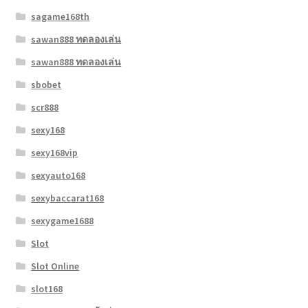
sagame168th
sawan888 ทดลองเล่น
sawan888 ทดลองเล่น
sbobet
scr888
sexy168
sexy168vip
sexyauto168
sexybaccarat168
sexygame1688
Slot
Slot Online
slot168