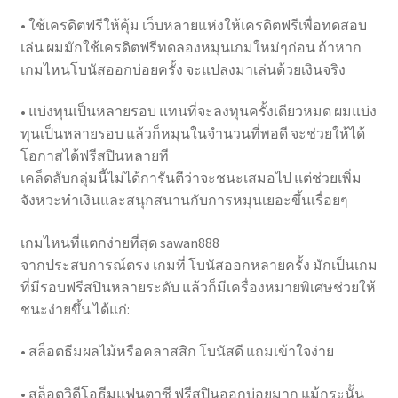
• ใช้เครดิตฟรีให้คุ้ม เว็บหลายแห่งให้เครดิตฟรีเพื่อทดสอบ
เล่น ผมมักใช้เครดิตฟรีทดลองหมุนเกมใหม่ๆก่อน ถ้าหาก
เกมไหนโบนัสออกบ่อยครั้ง จะแปลงมาเล่นด้วยเงินจริง
• แบ่งทุนเป็นหลายรอบ แทนที่จะลงทุนครั้งเดียวหมด ผมแบ่ง
ทุนเป็นหลายรอบ แล้วก็หมุนในจำนวนที่พอดี จะช่วยให้ได้
โอกาสได้ฟรีสปินหลายที
เคล็ดลับกลุ่มนี้ไม่ได้การันตีว่าจะชนะเสมอไป แต่ช่วยเพิ่ม
จังหวะทำเงินและสนุกสนานกับการหมุนเยอะขึ้นเรื่อยๆ
เกมไหนที่แตกง่ายที่สุด sawan888
จากประสบการณ์ตรง เกมที่ โบนัสออกหลายครั้ง มักเป็นเกม
ที่มีรอบฟรีสปินหลายระดับ แล้วก็มีเครื่องหมายพิเศษช่วยให้
ชนะง่ายขึ้น ได้แก่:
• สล็อตธีมผลไม้หรือคลาสสิก โบนัสดี แถมเข้าใจง่าย
• สล็อตวิดีโอธีมแฟนตาซี ฟรีสปินออกบ่อยมาก แม้กระนั้น