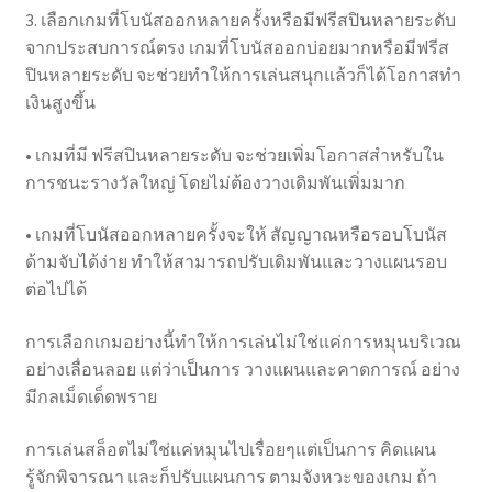
3. เลือกเกมที่โบนัสออกหลายครั้งหรือมีฟรีสปินหลายระดับ
จากประสบการณ์ตรง เกมที่โบนัสออกบ่อยมากหรือมีฟรีส
ปินหลายระดับ จะช่วยทำให้การเล่นสนุกแล้วก็ได้โอกาสทำ
เงินสูงขึ้น
• เกมที่มี ฟรีสปินหลายระดับ จะช่วยเพิ่มโอกาสสำหรับใน
การชนะรางวัลใหญ่ โดยไม่ต้องวางเดิมพันเพิ่มมาก
• เกมที่โบนัสออกหลายครั้งจะให้ สัญญาณหรือรอบโบนัส
ด้ามจับได้ง่าย ทำให้สามารถปรับเดิมพันและวางแผนรอบ
ต่อไปได้
การเลือกเกมอย่างนี้ทำให้การเล่นไม่ใช่แค่การหมุนบริเวณ
อย่างเลื่อนลอย แต่ว่าเป็นการ วางแผนและคาดการณ์ อย่าง
มีกลเม็ดเด็ดพราย
การเล่นสล็อตไม่ใช่แค่หมุนไปเรื่อยๆแต่เป็นการ คิดแผน
รู้จักพิจารณา และก็ปรับแผนการ ตามจังหวะของเกม ถ้า