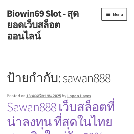
Biowin69 Slot - สุด
Skip
Skip
Menu
to
to
ยอดเว็บสล็อต
navigation
content
ออนไลน์
หน้าแรก
Blog
ป้ายกำกับ:
sawan888
Contact
Posted on
13 พฤศจิกายน 2025
by
Logan Hayes
Welcome to the family!
Sawan888 เว็บสล็อตที่
น่าลงทุน ที่สุดในไทย