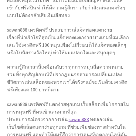
เข้ากับฟรีสปิน ทำให้มีความรู้สึกราวกับกำลังเล่นเกมจริงๆ
แบบไม่ต้องกลัวเสียเงินเสียทอง
sawan888 เครดิตฟรี ประสบการณ์แจ็คพอตแตกง่าย
เรื่องที่น่าเร้าใจที่สุดเป็น แจ็คพอตแตกง่าย บางเกมที่ผมเลือก
เล่น ใช้เครดิตฟรี 100 หมุนเพียงไม่กี่รอบ ก็ได้แจ็คพอตเล็กๆ
หรือโบนัสรางวัลใหญ่ ทำให้ผมแปลกใจและสนุกสุดๆ
ความรู้สึกเวลานี้เหมือนกับว่า ทุกการหมุนสื่อความหมาย
รวมทั้งทุกสัญลักษณ์ที่ปรากฏบนจอสามารถเปลี่ยนแปลง
ชีวิตการเล่นสล็อตของพวกเราได้จริงๆแม้จะเริ่มด้วยเครดิต
ฟรีเพียงแค่ 100 บาทก็ตาม
sawan888 เครดิตฟรี แตกง่ายทุกเกม เว็บสล็อตเพิ่มโอกาสใน
การหมุนฟรี ที่คนเข้าเล่นมากที่สุด
ประสบการณ์ตรงจากการเล่น
sawan888
ทดลองเล่น
เว็บไซต์สล็อตแตกง่ายทุกเกม ที่ช่วยเพิ่มช่องทางสำหรับใน
การหมุนฟรี และทำให้ผมรู้สึกว่าการเล่นสล็อตออนไลน์มัน