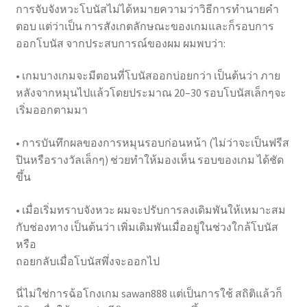
การจับจังหวะโบนัสไม่ได้หมายความว่าวิธีการทำนายคำ
ตอบ แต่ว่าเป็น การสังเกตลักษณะของเกมและก็รอบการ
ออกโบนัส จากประสบการณ์ของผม ผมพบว่า:
• เกมบางเกมจะมีตอนที่โบนัสออกบ่อยกว่า เป็นต้นว่า ภาย
หลังจากหมุนไปแล้วโดยประมาณ 20–30 รอบโบนัสเล็กๆจะ
เริ่มออกตามมา
• การบันทึกผลของการหมุนรอบก่อนหน้า (ไม่ว่าจะเป็นฟรีส
ปินหรือรางวัลเล็กๆ) ช่วยทำให้มองเห็น รอบของเกม ได้ชัด
ขึ้น
• เมื่อเริ่มทราบจังหวะ ผมจะปรับการลงเดิมพันให้เหมาะสม
กับช่องทาง เป็นต้นว่า เพิ่มเดิมพันเมื่ออยู่ในช่วงใกล้โบนัส
หรือ
ถอยกลับเมื่อโบนัสพึ่งจะออกไป
นี่ไม่ใช่การฉ้อโกงเกม sawan888 แต่เป็นการใช้ สถิติแล้วก็