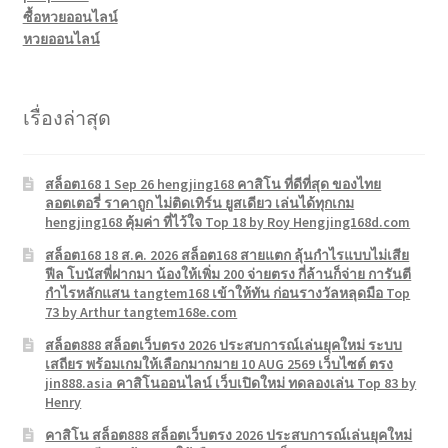
ซื้อหวยออนไลน์
หวยออนไลน์
เรื่องล่าสุด
สล็อต168 1 Sep 26 hengjing168 คาสิโน ที่ดีที่สุด ของไทย
ลอตเตอรี่ ราคาถูก ไม่ติดเทิร์น ยูสเดียว เล่นได้ทุกเกม
hengjing168 คุ้มค่า ที่ไว้ใจ Top 18 by Roy Hengjing168d.com
สล็อต168 18 ส.ค. 2026 สล็อต168 สายแตก ลุ้นกำไรแบบไม่เสีย
ฟีล โบนัสพี่ฝากมา น้องให้เพิ่ม 200 จ่ายตรง กี่ล้านก็จ่าย การันตี
กำไรหลักแสน tangtem168 เข้าให้ทัน ก่อนรางวัลหลุดมือ Top
73 by Arthur tangtem168e.com
สล็อต888 สล็อตเว็บตรง 2026 ประสบการณ์เล่นยุคใหม่ ระบบ
เสถียร พร้อมเกมให้เลือกมากมาย 10 AUG 2569 เว็บไซต์ ตรง
jin888.asia คาสิโนออนไลน์ เว็บเปิดใหม่ ทดลองเล่น Top 83 by
Henry
คาสิโน สล็อต888 สล็อตเว็บตรง 2026 ประสบการณ์เล่นยุคใหม่