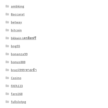
ambking
Baccarat
betway
bitcoin
bkkwin เครดิตฟรี
bng55
bonanza99
bonus888
brazil999 ทางเข้า
Casino
FAFA123
faro168
fullslotpg