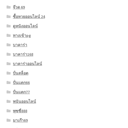
จ๊วด 69
ซื้อหวยออนไลน์ 24
ดูหนังออนไลน์
ทางเข้าpg
บาคาร่า
บาคาร่า168
บาคาร่าออนไลน์
ปั่นสล็อต
ปั่นแตก66
ปั่นแตก77
พนันออนไลน์
พุซซี่888
มาเก๊า69