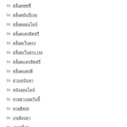
สล็อตพุซซี่
สล็อตมันนี่เกม
สล็อตออนไลน์
สล็อตเครดิตฟรี
สล็อตเว็บตรง
สล็อตเว็บตรง 168
สล็อตเเครดิตฟรี
สล็อตแตกดี
สวนสุนันทา
หนังออนไลน์
หวยฮานอยวันนี้
หวยฮิต88
เกมยิงปลา