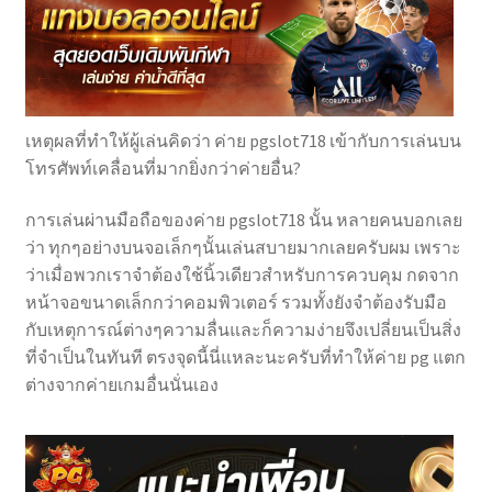
เหตุผลที่ทำให้ผู้เล่นคิดว่า ค่าย pgslot718 เข้ากับการเล่นบน
โทรศัพท์เคลื่อนที่มากยิ่งกว่าค่ายอื่น?
การเล่นผ่านมือถือของค่าย pgslot718 นั้น หลายคนบอกเลย
ว่า ทุกๆอย่างบนจอเล็กๆนั้นเล่นสบายมากเลยครับผม เพราะ
ว่าเมื่อพวกเราจำต้องใช้นิ้วเดียวสำหรับการควบคุม กดจาก
หน้าจอขนาดเล็กกว่าคอมพิวเตอร์ รวมทั้งยังจำต้องรับมือ
กับเหตุการณ์ต่างๆความลื่นและก็ความง่ายจึงเปลี่ยนเป็นสิ่ง
ที่จำเป็นในทันที ตรงจุดนี้นี่แหละนะครับที่ทำให้ค่าย pg แตก
ต่างจากค่ายเกมอื่นนั่นเอง