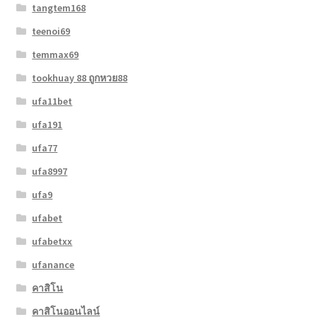
tangtem168
teenoi69
temmax69
tookhuay 88 ถูกหวย88
ufa11bet
ufa191
ufa77
ufa8997
ufa9
ufabet
ufabetxx
ufanance
คาสิโน
คาสิโนออนไลน์