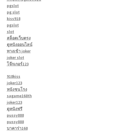
pgslot
pg slot
kiss918
pgslot
slot
สล็อตเว็บตรง
ดูหนังออนไลน์
ทางเข้า joker
joker slot
โจ๊กเกอร์123
918kiss
joker123
หนังชนโรง
sagame168th
joker123
ดูหนังฟรี
pussy888
pussy888
บาคาร่า168