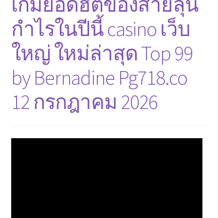
เกมยอดฮิตของสายลุ้น
กำไรในปีนี้ casino เว็บ
ใหญ่ ใหม่ล่าสุด Top 99
by Bernadine Pg718.co
12 กรกฎาคม 2026