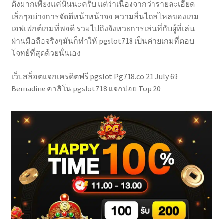
ดังมากเพียงแค่นั้นนะครับ แต่ว่าเนื่องจากว่ารายละเอียด
เล็กๆอย่างการจัดตีหน้าหน้าจอ ความลื่นไถลไหลของเกม
เอฟเฟกต์เกมที่พอดี รวมไปถึงจังหวะการเล่นที่กับผู้ที่เล่น
ผ่านมือถือจริงๆมันก็ทำให้ pgslot718 เป็นค่ายเกมที่ตอบ
โจทย์ที่สุดด้วยนั่นเอง
เว็บสล็อตแจกเครดิตฟรี pgslot Pg718.co 21 July 69
Bernadine คาสิโน pgslot718 แจกบ่อย Top 20