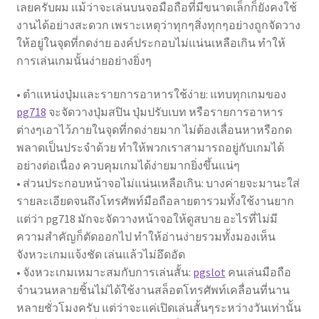
เลยครับผม แม้ว่าจะเล่นบนจอมือถือที่มีขนาดเล็กก็ยังคงใช้
งานได้อย่างสะดวก เพราะเหตุว่าทุกๆสิ่งทุกๆอย่างถูกจัดวาง
ให้อยู่ในจุดที่กดง่าย องค์ประกอบไม่แน่นเหลือเกิน ทำให้
การเล่นเกมนั้นง่ายอย่างยิ่งๆ
• ตำแหน่งปุ่มและรายการอาหารใช้ง่าย: แทบทุกเกมของ
pg718
จะจัดวางปุ่มสปิน ปุ่มปรับเบท หรือรายการอาหาร
ต่างๆเอาไว้ภายในจุดที่กดง่ายมาก ไม่ต้องเลื่อนหาหรือกด
พลาดเป็นประจำด้วย ทำให้พวกเราสามารถอยู่กับเกมได้
อย่างต่อเนื่อง ควบคุมเกมได้ง่ายมากยิ่งขึ้นแน่ๆ
• ส่วนประกอบหน้าจอไม่แน่นเหลือเกิน: บางค่ายจะมานะใส่
รายละเอียดจนถึงโทรศัพท์มือถือลายตารวมทั้งใช้งานยาก
แต่ว่า pg718 มักจะจัดวางหน้าจอให้ดูสบาย อะไรที่ไม่มี
ความสำคัญก็ตัดออกไป ทำให้อ่านง่ายรวมทั้งมองเห็น
จังหวะเกมแจ้งชัด เล่นแล้วไม่อึดอัด
• จังหวะเกมเหมาะสมกับการเล่นสั้น:
pgslot
คนเล่นมือถือ
จำนวนหลายชิ้นไม่ได้ใช้งานสล็อตโทรศัพท์เคลื่อนที่นาน
หลายชั่วโมงครับ แต่ว่าจะแค่เปิดเล่นสั้นๆระหว่างวันเท่านั้น