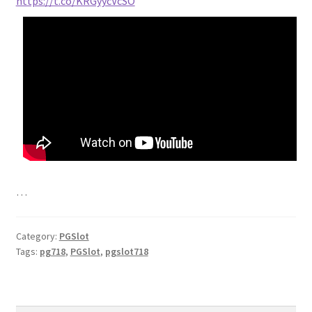
https://t.co/KRGyycVcSO
…
Category:
PGSlot
Tags:
pg718
,
PGSlot
,
pgslot718