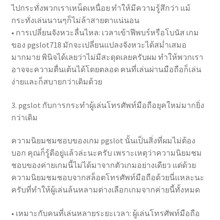
ไปกระทั่งพวกเราเหน็ดเหนื่อย ทำให้มีความรู้สึกว่า แม้
กระทั่งเล่นนานๆก็ไม่ล้าสายตาแน่นอน
• การเปลี่ยนจังหวะลื่นไหล: เวลาเข้าฟีพบร์หรือโบนัส เกม
ของ pgslot718 มักจะเปลี่ยนแปลงจังหวะได้สม่ำเสมอ
มากมาย พินิจได้เลยว่าไม่มีสะดุดเลยครับผม ทำให้พวกเรา
อาจจะความตื่นเต้นได้โดยตลอด คนที่เล่นผ่านมือถือก็เล่น
ง่ายและก็สบายกว่าเดิมด้วย
3. pgslot กับการกระทำผู้เล่นโทรศัพท์มือถือยุคใหม่มากยิ่ง
กว่าเดิม
ความนิยมชมชอบของเกม pgslot นั้นเป็นสิ่งที่ผมไม่ต้อง
บอก คุณก็รู้ดีอยู่แล้วล่ะนะครับ เพราะเหตุว่าความนิยมชม
ชอบของค่ายเกมนี้ไม่ได้มาจากตัวเกมอย่างเดียว แต่ด้วย
ความนิยมชมชอบจากสล็อตโทรศัพท์มือถือด้วยนี่แหละนะ
ครับที่ทำให้ผู้เล่นล้นหลามต่างเลือกเกมจากค่ายนี้ทั้งหมด
• เหมาะกับคนที่เล่นหลายระยะเวลา: ผู้เล่นโทรศัพท์มือถือ