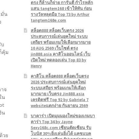
ตรง กี่ล้านก็จ่าย การันตี กำไรหลัก
แสน tangtem168 เข้าให้ทัน ก่อน
มั่น
รางวัลหลุดมือ Top 73 by Arthur
tangtem168e.com
จ
สล็อต888 สล็อตเว็บตรง 2026
ประสบการณ์เล่นยุคใหม่ ระบบ
เสถียร พร้อมเกมให้เลือกมากมาย
ับ
10 AUG 2569 เว็บไซต์ ตรง
็คุ้ม
jin888.asia คาสิโนออนไลน์ เว็บ
เปิดใหม่ ทดลองเล่น Top 83 by
Henry
คาสิโน สล็อต888 สล็อตเว็บตรง
2026 ประสบการณ์เล่นยุคใหม่
ระบบเสถียร พร้อมเกมให้เลือก
อาจ
มากมาย เว็บตรง Jin888.asia
บใน
เครดิตฟรี Top 92 by Gabriela 7
ot
websiteแตกง่าย กันยายน 2569
งิน
บาคาร่า เปิดมุมมองใหม่ของเกมบา
คาร่า Top 34 by Jayne
Sexy168c.com เซียนตัดเซียน รับ
โบนัส 30%ยิ่งเล่นยิ่งได้ แคชแบค
ด้วย