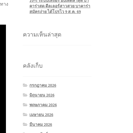
10% ระบบเสถียร อัปเดตล่าสุด บา
วทาง
คาร่าสด ดีลเลอร์สาวสวย บาคาร่า
สมัครง่าย ได้โปรไว 9 ส.ค. 69
ความเห็นล่าสุด
คลังเก็บ
กรกฎาคม 2026
มิถุนายน 2026
พฤษภาคม 2026
เมษายน 2026
มีนาคม 2026