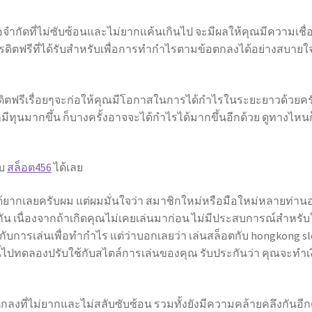
อจำกัดที่ไม่ซับซ้อนและไม่ยากแค้นเกินไป จะมีผลให้คุณมีความเชื่อ
เครดิตฟรีที่ได้รับสำหรับเพื่อการทำกำไรตามข้อตกลงได้อย่างสบายใ
ดิตฟรีเรื่อยๆจะก่อให้คุณมีโอกาสในการได้กำไรในระยะยาวด้วยคร
ากมีทุนมากขึ้น ก็บางครั้งอาจจะได้กำไรได้มากขึ้นอีกด้วย ดูทางไหนก
ับ
สล็อต456
ได้เลย
้ยากเลยครับผม แต่ผมมั่นใจว่า สมาชิกใหม่หรือมือใหม่หลายท่าน
น เนื่องจากถ้าเกิดคุณไม่เคยเล่นมาก่อน ไม่มีประสบการณ์สำหรั
กับการเล่นเพื่อทำกำไร แต่ว่าบอกเลยว่า เล่นสล็อตกับ hongkong sl
้ไปทดลองปรับใช้กับสไตล์การเล่นของคุณ รับประกันว่า คุณจะทำเ
กลงที่ไม่ยากและไม่สลับซับซ้อน รวมทั้งยังมีความคล้ายคลึงกันอีก