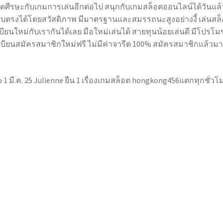
ปวดศีรษะกับเกมการเล่นอีกต่อไป สนุกกับเกมสล็อตออนไลน์ได้วันแล้
เว็บตรงได้โดยสวัสดิภาพ มีมาตรฐานและสมรรถนะสูงอย่างงี้ เล่นสล
นใหม่กับเรากันได้เลย มือใหม่เล่นได้ สายทุนน้อยเล่นดี มีโปรโมช
บียนสมัครสมาชิกใหม่ฟรี ไม่มีค่าจารีต 100% สมัครสมาชิกแล้วมา
 มี.ค. 25 Julienne ยืน 1 เรื่องเกมสล็อต hongkong456แตกทุกชั่วโ