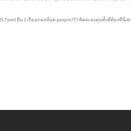
Tyrell ยืน 1 เรื่องเกมสล็อต punpro777 คิดจะลงทุนทั้งทีต้องที่นี่เท่