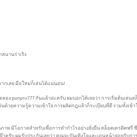
กสนานร่าเริง
มากเลย มือใหม่ก็เล่นได้แน่นอน!
อง punpro777 กันแล้วล่ะครับ ผมบอกได้เลยว่า การเริ่มต้นเล่นส
ล่นด้วยความรู้ความเข้าใจ การผลิตกฎแล้วก็ระเบียบที่ดี รวมทั้งเข้า
พ มีโอกาสสำหรับเพื่อการทำกำไรอย่างยั่งยืน สล็อตเครดิตฟรี ซึ่ง
ลยจ๊าครับ ผมรับประกันเลยว่า คุณจะบันเทิงใจและเอนหน้าจอยกับก