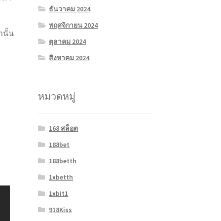
ธันวาคม 2024
พฤศจิกายน 2024
านั้น
ตุลาคม 2024
สิงหาคม 2024
หมวดหมู่
168 สล็อต
188bet
188betth
1xbetth
1xbit1
918Kiss