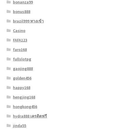
bonanza99
bonus888
brazil999 ทางเข้า
Casino
FAFA123
faro168
fullslotpg
gaojing888
golden456
happy168
hengjing168
hongkong456
hydra888 เครดิตฟรี
jinda55