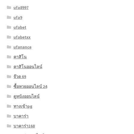
ufa8997
ufa9
ufabet
ufabetxx
ufanance
คาสิโน
คาสิโนออนไลน์
จ๊วด 69
ซื้อหวยออนไลน์ 24
ดูหนังออนไลน์
ทางเข้าpg
บาคาร่า
บาคาร่า168