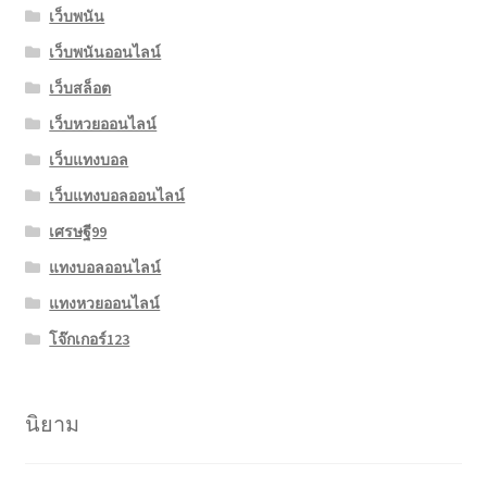
เว็บพนัน
เว็บพนันออนไลน์
เว็บสล็อต
เว็บหวยออนไลน์
เว็บแทงบอล
เว็บแทงบอลออนไลน์
เศรษฐี99
แทงบอลออนไลน์
แทงหวยออนไลน์
โจ๊กเกอร์123
นิยาม