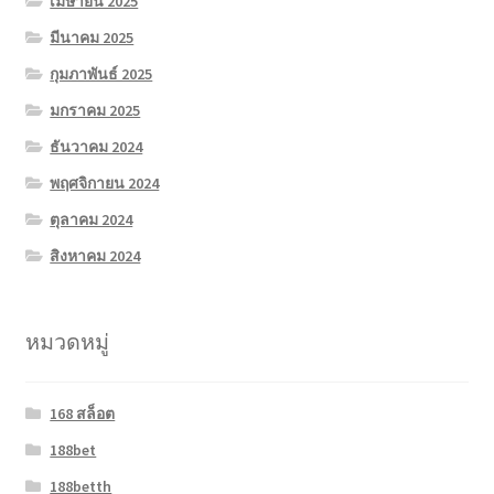
เมษายน 2025
มีนาคม 2025
กุมภาพันธ์ 2025
มกราคม 2025
ธันวาคม 2024
พฤศจิกายน 2024
ตุลาคม 2024
สิงหาคม 2024
หมวดหมู่
168 สล็อต
188bet
188betth