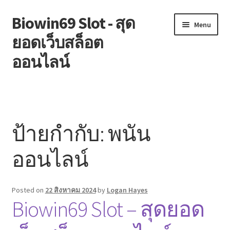
Biowin69 Slot - สุด
Skip
Skip
Menu
to
to
ยอดเว็บสล็อต
navigation
content
ออนไลน์
หน้าแรก
Blog
ป้ายกำกับ:
พนัน
Contact
ออนไลน์
Welcome to the family!
Posted on
22 สิงหาคม 2024
by
Logan Hayes
Biowin69 Slot – สุดยอด