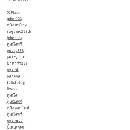
โจ๊กเกอร์123
918kiss
joker123
หนังชนโรง
sagame168th
joker123
ดูหนังฟรี
pussy888
pussy888
บาคาร่า168
pgslot
pgheng99
fullslotpg
live22
ดูหนัง
ดูหนังฟรี
หนังออนไลน์
ดูหนังฟรี
pgslot77
ปั่นแตก66