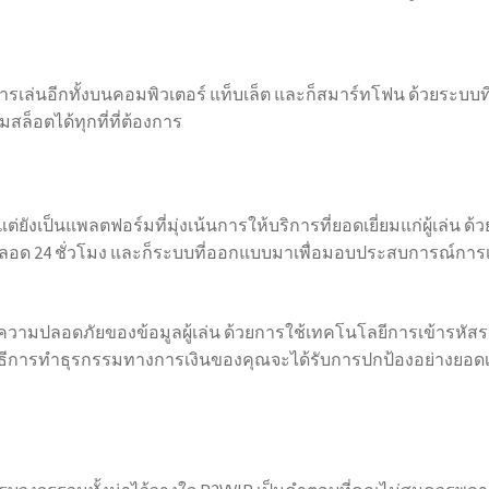
การเล่นอีกทั้งบนคอมพิวเตอร์ แท็บเล็ต และก็สมาร์ทโฟน ด้วยระบบที
สล็อตได้ทุกที่ที่ต้องการ
ต่ยังเป็นแพลตฟอร์มที่มุ่งเน้นการให้บริการที่ยอดเยี่ยมแก่ผู้เล่น ด้ว
ลอด 24 ชั่วโมง และก็ระบบที่ออกแบบมาเพื่อมอบประสบการณ์การเ
บความปลอดภัยของข้อมูลผู้เล่น ด้วยการใช้เทคโนโลยีการเข้ารหัสร
ก็วิธีการทำธุรกรรมทางการเงินของคุณจะได้รับการปกป้องอย่างยอดเ