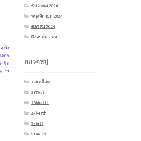
ธันวาคม 2024
พฤศจิกายน 2024
ตุลาคม 2024
สิงหาคม 2024
ง ยิง
ย แตก
หมวดหมู่
บ รับ
el
168 สล็อต
188bet
188betth
1xbetth
1xbit1
918Kiss