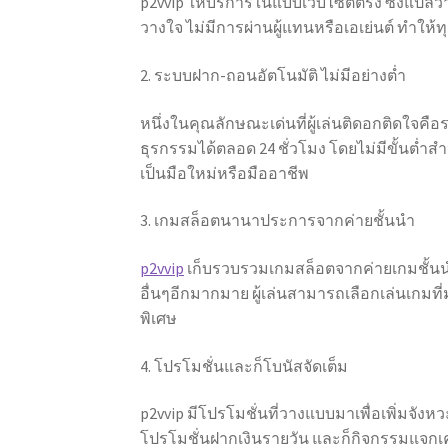
p2vvip ให้บริการในแบบเว็บไซต์ตรง ซึ่งแปลว่
วางใจ ไม่มีการผ่านผู้แทนหรือเอเย่นต์ ทำให
2. ระบบฝาก-ถอนอัตโนมัติ ไม่มีอย่างต่ำ
หนึ่งในคุณลักษณะเด่นที่ผู้เล่นติดอกติดใจคื
ธุรกรรมได้ตลอด 24 ชั่วโมง โดยไม่มีขั้นต่ำสำ
เป็นมือใหม่หรือมืออาชีพ
3. เกมสล็อตนานาประการจากค่ายชั้นนำ
p2vvip
เก็บรวบรวมเกมสล็อตจากค่ายเกมชั้นน
อื่นๆอีกมากมาย ผู้เล่นสามารถเลือกเล่นเกมที
พิเศษ
4. โปรโมชั่นและก็โบนัสจัดเต็ม
p2vvip มีโปรโมชั่นที่วางแบบมาเพื่อเพิ่มจัง
โปรโมชั่นฝากเงินรายวัน และก็กิจกรรมแจกเครด