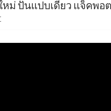
ทใหม่ ปั่นแปบเดียว แจ็คพอ
t