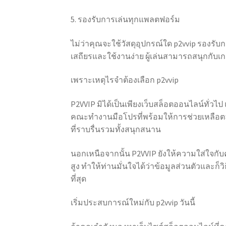
5. รองรับการเล่นทุกแพลตฟอร์ม
ไม่ว่าคุณจะใช้วัสดุอุปกรณ์ใด p2vvip รองรับ
เสถียรและใช้งานง่าย ผู้เล่นสามารถสนุกกับเกม
เพราะเหตุไรจำต้องเลือก p2vvip
P2VVIP มิได้เป็นเพียงเว็บสล็อตออนไลน์ทั่วไป แ
คณะทำงานมือโปรที่พร้อมให้การช่วยเหลือต
ที่ราบรื่นรวมทั้งสนุกสนาน
นอกเหนือจากนั้น P2VVIP ยังให้ความใส่ใจกั
สูง ทำให้ท่านมั่นใจได้ว่าข้อมูลส่วนตัวและ
ที่สุด
เริ่มประสบการณ์ใหม่กับ p2vvip วันนี้