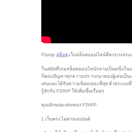
P2vvip:
สล็อต
เว็บสล็อตออนไลน์ที่ครบวงจรแล้ว
ในสมัยที่เกมสล็อตออนไลน์กลายเป็นหนึ่งในแ
ก็ตอบปัญหาทุกความปรารถนาของผู้เล่นเป็นเรื่
เด่นและได้รับความนิยมเยอะที่สุด ด้วยระบบท
รู้จักกับ P2VVIP ให้เพิ่มขึ้นเรื่อยๆ
คุณลักษณะเด่นของ P2VVIP
1. เว็บตรง ไม่ผ่านเอเย่นต์