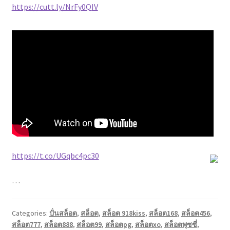
https://cutt.ly/NrFy0QIV
https://t.co/UGqbc4pc30
…
Categories:
ปั่นสล็อต
,
สล็อต
,
สล็อต 918kiss
,
สล็อต168
,
สล็อต456
,
สล็อต777
,
สล็อต888
,
สล็อต99
,
สล็อตpg
,
สล็อตxo
,
สล็อตพุซซี่
,