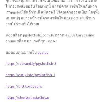
คุณก็จะสนุกสนานรวมทั้งเอนจอยกับการทำกำไรได้อย่าง
ไม่ต้องสงสัยขอรับ โดยเหตุนี้ มาสมัครสมาชิกใหม่กับพวก
เราpgslotได้แล้ววันนี้ สมัครฟรี ไร้คุณค่าธรรมเนียมใดๆทั้ง
หมดแน่ๆ อย่ารอช้า สมัครสมาชิกใหม่pgslotfishแล้วมา
รวยไปร่วมกันได้เลย!
slot สล็อต pgslotfish1.com 16 ตุลาคม 2568 Cary casino
online สล็อต มาแรงที่สุด Top 67
ขอขอบคุณมากเว็บ
pgslot
https://rebrand.ly/pgslotfish-3
https://cutly.info/pgslotfish-3
https://bitt.to/bp8phc
https://shorturl.asia/3gtuy