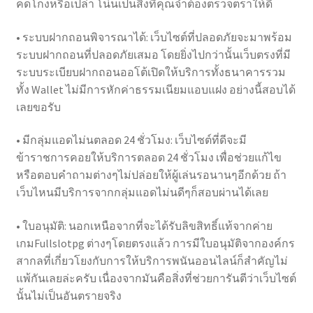
คดโกงหรือเปล่า โน่นเป็นสิ่งที่คุณจำต้องตรวจตราให้ดี
• ระบบฝากถอนพิจารณาได้: เว็บไซต์ที่ปลอดภัยจะมาพร้อม
ระบบฝากถอนที่ปลอดภัยเสมอ โดยยิ่งไปกว่านั้นเว็บตรงที่มี
ระบบระเบียบฝากถอนออโต้เปิดให้บริการทั้งธนาคารรวม
ทั้ง Wallet ไม่มีการหักค่าธรรมเนียมแอบแฝง อย่างนี้สอบได้
เลยขอรับ
• มีกลุ่มแอดไม่นตลอด 24 ชั่วโมง: เว็บไซต์ที่ดีจะมี
ข้าราชการคอยให้บริการตลอด 24 ชั่วโมง เพื่อช่วยแก้ไข
หรือตอบคำถามต่างๆไม่ปล่อยให้ผู้เล่นรอนานๆอีกด้วย ถ้า
เว็บไหนมีบริการจากกลุ่มแอดไม่นดีๆก็สอบผ่านได้เลย
• ใบอนุมัติ: นอกเหนือจากที่จะได้รับลิขสิทธิ์แท้จากค่าย
เกมFullslotpg ต่างๆโดยตรงแล้ว การมีใบอนุมัติจากองค์กร
สากลที่เกี่ยวโยงกับการให้บริการพนันออนไลน์ก็สำคัญไม่
แพ้กันเลยล่ะครับ เนื่องจากมันคือสิ่งที่ช่วยการันตีว่าเว็บไซต์
นั้นไม่เป็นอันตรายจริง