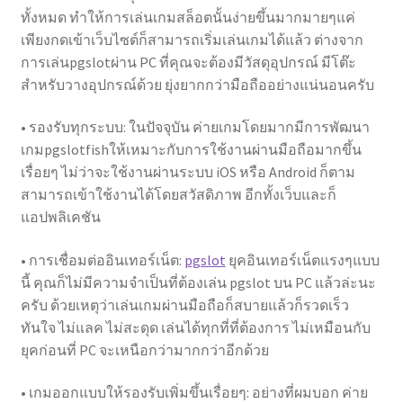
ทั้งหมด ทำให้การเล่นเกมสล็อตนั้นง่ายขึ้นมากมายๆแค่
เพียงกดเข้าเว็บไซต์ก็สามารถเริ่มเล่นเกมได้แล้ว ต่างจาก
การเล่นpgslotผ่าน PC ที่คุณจะต้องมีวัสดุอุปกรณ์ มีโต๊ะ
สำหรับวางอุปกรณ์ด้วย ยุ่งยากกว่ามือถืออย่างแน่นอนครับ
• รองรับทุกระบบ: ในปัจจุบัน ค่ายเกมโดยมากมีการพัฒนา
เกมpgslotfishให้เหมาะกับการใช้งานผ่านมือถือมากขึ้น
เรื่อยๆ ไม่ว่าจะใช้งานผ่านระบบ iOS หรือ Android ก็ตาม
สามารถเข้าใช้งานได้โดยสวัสดิภาพ อีกทั้งเว็บและก็
แอปพลิเคชัน
• การเชื่อมต่ออินเทอร์เน็ต:
pgslot
ยุคอินเทอร์เน็ตแรงๆแบบ
นี้ คุณก็ไม่มีความจำเป็นที่ต้องเล่น pgslot บน PC แล้วล่ะนะ
ครับ ด้วยเหตุว่าเล่นเกมผ่านมือถือก็สบายแล้วก็รวดเร็ว
ทันใจ ไม่แลค ไม่สะดุด เล่นได้ทุกที่ที่ต้องการ ไม่เหมือนกับ
ยุคก่อนที่ PC จะเหนือกว่ามากกว่าอีกด้วย
• เกมออกแบบให้รองรับเพิ่มขึ้นเรื่อยๆ: อย่างที่ผมบอก ค่าย