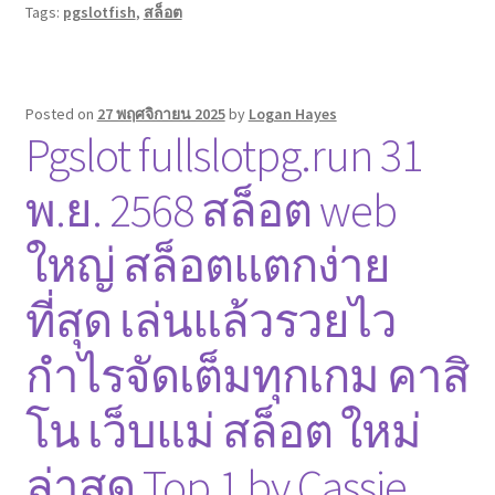
Tags:
pgslotfish
,
สล็อต
Posted on
27 พฤศจิกายน 2025
by
Logan Hayes
Pgslot fullslotpg.run 31
พ.ย. 2568 สล็อต web
ใหญ่ สล็อตแตกง่าย
ที่สุด เล่นแล้วรวยไว
กำไรจัดเต็มทุกเกม คาสิ
โน เว็บแม่ สล็อต ใหม่
ล่าสุด Top 1 by Cassie