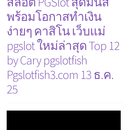
สล็อต PGSlot สุดมันส์
พร้อมโอกาสทำเงิน
ง่ายๆ คาสิโน เว็บแม่
pgslot ใหม่ล่าสุด Top 12
by Cary pgslotfish
Pgslotfish3.com 13 ธ.ค.
25