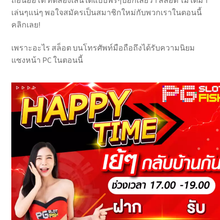
เล่นๆแน่ๆ พอใจสมัครเป็นสมาชิกใหม่กับพวกเราในตอนนี้
คลิกเลย!
เพราะอะไร สล็อต บนโทรศัพท์มือถือถึงได้รับความนิยม
แซงหน้า PC ในตอนนี้