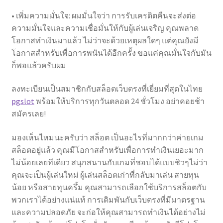
• เพิ่มความมั่นใจ: ผมมั่นใจว่า การรับเครดิตคืนจะส่งต่อ
ความมั่นใจและความเชื่อมั่นให้กับผู้เล่นเจริญ คุณพลาด
โอกาสทำเงินมาแล้ว ไม่ว่าจะด้วยเหตุผลใดๆ แต่คุณยังมี
โอกาสสำหรับเพื่อการพนันได้อีกครั้ง ขอแค่คุณมั่นใจกับมัน
ก็พอแล้วครับผม
ลงทะเบียนเป็นสมาชิกกับสล็อตเว็บตรงที่เยี่ยมที่สุดในไทย
pgslot
พร้อมให้บริการทุกวันตลอด 24 ชั่วโมง อย่าคอยช้า
สมัครเลย!
มองเห็นไหมนะครับว่า สล็อต เป็นอะไรที่มากกว่าค่ายเกม
สล็อตอยู่แล้ว คุณมีโอกาสสำหรับเพื่อการทำเงินเยอะมาก
ไม่น้อยเลยทีเดียว สนุกสนานกับเกมที่ชอบได้แบบชิวๆไม่ว่า
คุณจะเป็นผู้เล่นใหม่ ผู้เล่นสล็อตเก่าที่กลับมาเล่น สายทุน
น้อย หรือสายทุนครึ้ม คุณสามารถเลือกใช้บริการสล็อตกับ
พวกเราได้อย่างแน่แท้ การเดิมพันกับเว็บตรงที่มีมาตรฐาน
และความปลอดภัย จะก่อให้คุณสามารถทำเงินได้อย่างไม่