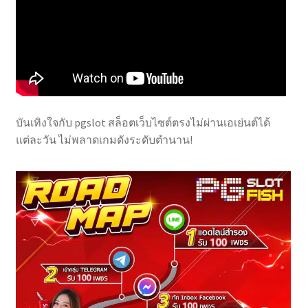
บันเทิงใจกับ pgslot สล็อตเว็บไซต์ตรงไม่ผ่านเอเย่นต์ได้
แต่ละวัน ไม่พลาดเกมดังระดับตำนาน!