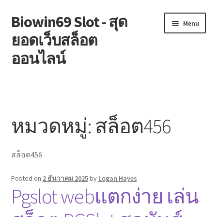
Biowin69 Slot - สุด
Skip
Skip
Menu
to
to
ยอดเว็บสล็อต
navigation
content
ออนไลน์
หน้าแรก
Blog
หมวดหมู่:
สล็อต456
Contact
สล็อต456
Welcome to the family!
Posted on
2 ธันวาคม 2025
by
Logan Hayes
Pgslot webแตกง่าย เล่น