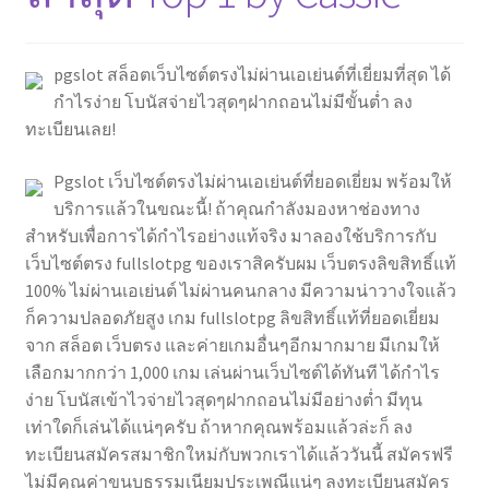
pgslot สล็อตเว็บไซต์ตรงไม่ผ่านเอเย่นต์ที่เยี่ยมที่สุด ได้
กำไรง่าย โบนัสจ่ายไวสุดๆฝากถอนไม่มีขั้นต่ำ ลง
ทะเบียนเลย!
Pgslot เว็บไซต์ตรงไม่ผ่านเอเย่นต์ที่ยอดเยี่ยม พร้อมให้
บริการแล้วในขณะนี้! ถ้าคุณกำลังมองหาช่องทาง
สำหรับเพื่อการได้กำไรอย่างแท้จริง มาลองใช้บริการกับ
เว็บไซต์ตรง fullslotpg ของเราสิครับผม เว็บตรงลิขสิทธิ์แท้
100% ไม่ผ่านเอเย่นต์ ไม่ผ่านคนกลาง มีความน่าวางใจแล้ว
ก็ความปลอดภัยสูง เกม fullslotpg ลิขสิทธิ์แท้ที่ยอดเยี่ยม
จาก สล็อต เว็บตรง และค่ายเกมอื่นๆอีกมากมาย มีเกมให้
เลือกมากกว่า 1,000 เกม เล่นผ่านเว็บไซต์ได้ทันที ได้กำไร
ง่าย โบนัสเข้าไวจ่ายไวสุดๆฝากถอนไม่มีอย่างต่ำ มีทุน
เท่าใดก็เล่นได้แน่ๆครับ ถ้าหากคุณพร้อมแล้วล่ะก็ ลง
ทะเบียนสมัครสมาชิกใหม่กับพวกเราได้แล้ววันนี้ สมัครฟรี
ไม่มีคุณค่าขนบธรรมเนียมประเพณีแน่ๆ ลงทะเบียนสมัคร