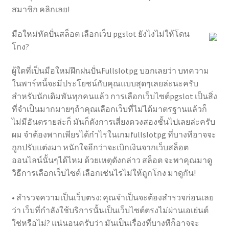
สมาชิก คลิกเลย!
มือใหม่หัดปั่นสล็อต เลือกเว็บ pgslot ยังไงไม่ให้โดน
โกง?
ผู้ใดที่เป็นมือใหม่ฝึกฝนปั่นFullslotpg บอกเลยว่า บทความ
ในพาร์ทนี้จะมีประโยชน์กับคุณแบบสุดๆเลยล่ะนะครับ
สำหรับนักเดิมพันทุกคนแล้ว การเลือกเว็บไซต์pgslot เป็นสิ่ง
ที่จำเป็นมากมายๆถ้าคุณเลือกเว็บที่ไม่ได้มาตรฐานแล้วก็
ไม่มีอันตรายล่ะก็ มันก็ดังการเสี่ยงดวงสองชั้นไปเลยล่ะครับ
ผม จำต้องพากเพียรได้กำไรในเกมfullslotpg ที่บางทีอาจจะ
ถูกปรับแต่งมา หนักใจอีกว่าจะเบิกเงินจากเว็บสล็อต
ออนไลน์นั้นๆได้ไหม ด้วยเหตุดังกล่าว สล็อต จะพาคุณมาดู
วิธีการเลือกเว็บไซต์ เลือกเช่นไรไม่ให้ถูกโกง มาดูกัน!
• สำรวจความเป็นเว็บตรง: คุณจำเป็นจะต้องสำรวจก่อนเลย
ว่า เว็บที่กำลังใช้บริการนั้นเป็นเว็บไซต์ตรงไม่ผ่านเอเย่นต์
ใช่หรือไม่? แน่นอนครับว่า มันเป็นเรื่องที่บางทีก็อาจจะ