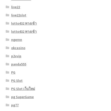
live22
live22slot
lotto432 ทางเข้า
lotto432 ทางเข้า
ngernn
okcasino
p2vvip
panda555
PG
PG Slot
PG Slot เว็บใหม่
pg SuperGame
pg77