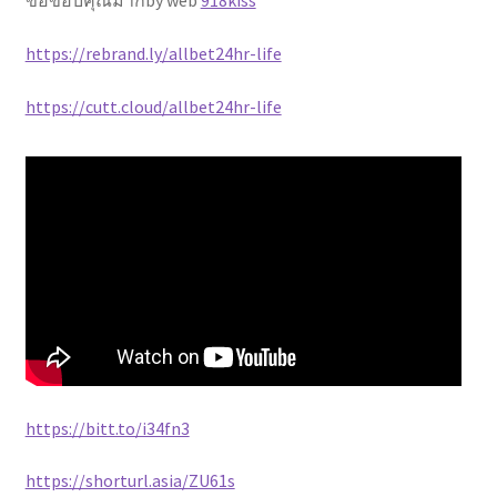
ขอขอบคุณมากby web
918kiss
https://rebrand.ly/allbet24hr-life
https://cutt.cloud/allbet24hr-life
https://bitt.to/i34fn3
https://shorturl.asia/ZU61s