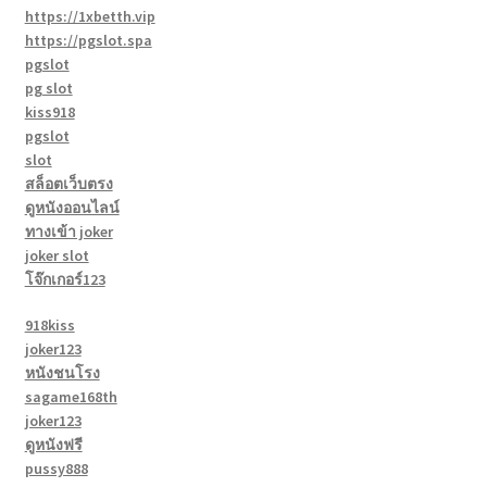
https://1xbetth.vip
https://pgslot.spa
pgslot
pg slot
kiss918
pgslot
slot
สล็อตเว็บตรง
ดูหนังออนไลน์
ทางเข้า joker
joker slot
โจ๊กเกอร์123
918kiss
joker123
หนังชนโรง
sagame168th
joker123
ดูหนังฟรี
pussy888