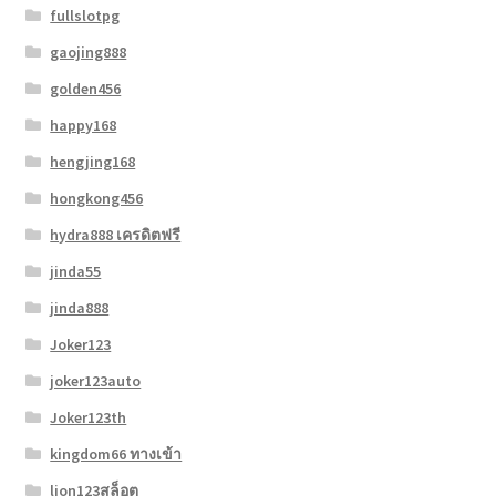
fullslotpg
gaojing888
golden456
happy168
hengjing168
hongkong456
hydra888 เครดิตฟรี
jinda55
jinda888
Joker123
joker123auto
Joker123th
kingdom66 ทางเข้า
lion123สล็อต