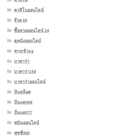
คาสิโนออนไลน์
จ๊วด 69
ซื้อหวยออนไลน์ 24
ดูหนังออนไลน์
ทางเข้าpg
บาคาร่า
บาคาร่า168
บาคาร่าออนไลน์
ปั่นสล็อต
ปั่นแตก66
ปั่นแตก77
พนันออนไลน์
พุซซี่888