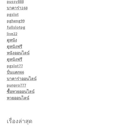
pussy888
บาคาร่า168
pgslot
pgheng99
fullslotpg
live22
ดูหนัง
ดูหนังฟรี
หนังออนไลน์
ดูหนังฟรี
pgslot77
ปั่นแตก66
บาคาร่าออนไลน์
punpro777
ซื้อหวยออนไลน์
หวยออนไลน์
เรื่องล่าสุด