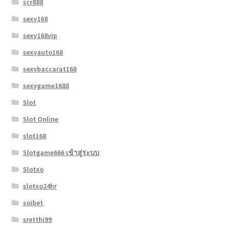
scr888
sexy168
sexy168vip
sexyauto168
sexybaccarat168
sexygame1688
Slot
Slot Online
slot168
Slotgame666 เข้าสู่ระบบ
Slotxo
slotxo24hr
soibet
sretthi99