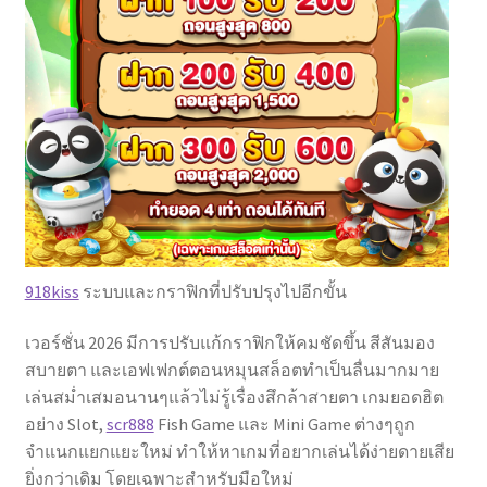
918kiss
ระบบและกราฟิกที่ปรับปรุงไปอีกขั้น
เวอร์ชั่น 2026 มีการปรับแก้กราฟิกให้คมชัดขึ้น สีสันมอง
สบายตา และเอฟเฟกต์ตอนหมุนสล็อตทำเป็นลื่นมากมาย
เล่นสม่ำเสมอนานๆแล้วไม่รู้เรื่องสึกล้าสายตา เกมยอดฮิต
อย่าง Slot,
scr888
Fish Game และ Mini Game ต่างๆถูก
จำแนกแยกแยะใหม่ ทำให้หาเกมที่อยากเล่นได้ง่ายดายเสีย
ยิ่งกว่าเดิม โดยเฉพาะสำหรับมือใหม่