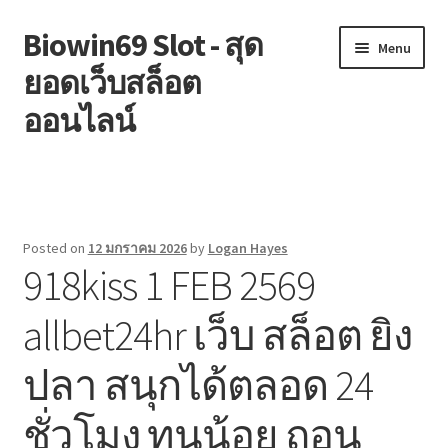
Biowin69 Slot - สุด
Skip
Skip
Menu
to
to
ยอดเว็บสล็อต
navigation
content
ออนไลน์
หน้าแรก
Blog
Posted on
12 มกราคม 2026
by
Logan Hayes
918kiss 1 FEB 2569
Contact
allbet24hr เว็บ สล็อต ยิง
Welcome to the family!
ปลา สนุกได้ตลอด 24
ชั่วโมง ทุนน้อย ถอน