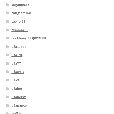
ssgame666
tangtem168
teenoi69
temmax69
tookhuay 88 ถูกหวย88
ufa11bet
ufa191
ufa77
ufa8997
ufa9
ufabet
ufabetxx
ufanance
คาสิโน