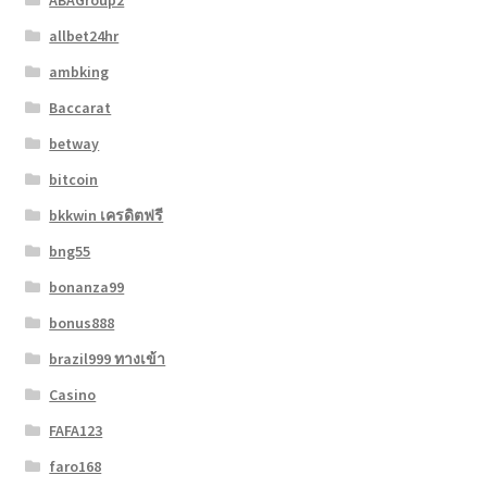
ABAGroup2
allbet24hr
ambking
Baccarat
betway
bitcoin
bkkwin เครดิตฟรี
bng55
bonanza99
bonus888
brazil999 ทางเข้า
Casino
FAFA123
faro168