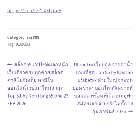
https://t.co/fzZLdXLomF
Category:
scr888
Tag:
918Kiss
แนะแนว
Previous
Next
สล็อต55 เวปไซต์แจกหนัก
Ufabetxx เว็บบอล จ่ายค่าน้ำ
post:
post:
เว็บเดียวครบทุกค่าย สล็อต
แพงที่สุด Top 55 by Kristan
เรื่อง
คาสิโนจัดเต็ม คาสิโน
ufabetxx ค่ายใหญ่ จ่ายทุก
ออนไลน์ เว็บแม่ ใหม่ล่าสุด
ยอด ราคาบอลไหลวิเคราะห์
Top 51 by Kerri bng55.one 23
บอลสด พร้อมทีเด็ด เกมยูฟ่า
FEB 2026
สมัครเลย จ่ายจริงไม่กั๊ก 14
กุมภาพันธ์ 2026