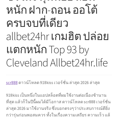
หนัก ฝาก-ถอน ออโต้
ครบจบที่เดียว
allbet24hr เกมฮิต ปล่อย
แตกหนัก Top 93 by
Cleveland Allbet24hr.life
scr888
ดาวน์โหลด 918kiss เวอร์ชั่น ล่าสุด 2026 ล่าสุด
918kiss เป็นหนึ่งในแอปสล็อตที่ผมใช้งานต่อเนื่องช้านาน
ที่สุด แล้วก็ในปีนี้ผมได้มีโอกาส ดาวน์โหลด scr888 เวอร์ชั่น
ล่าสุด 2026 มาใช้งานจริง ซึ่งบอกตรงๆว่าประสบการณ์ดียิ่ง
กว่ารุ่นก่อนพอสมควร ทั้งในเรื่องความเสถียร ความเร็ว แล้