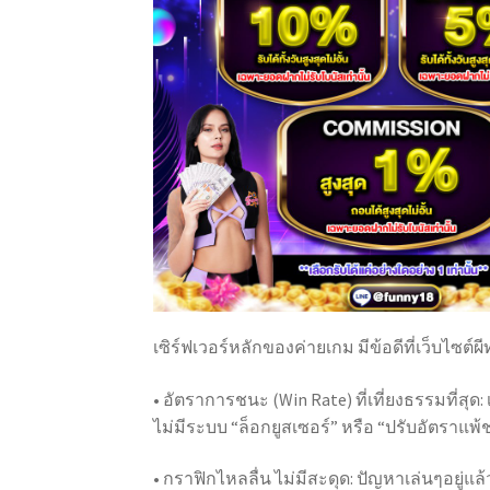
เซิร์ฟเวอร์หลักของค่ายเกม มีข้อดีที่เว็บไซต์ผี
• อัตราการชนะ (Win Rate) ที่เที่ยงธรรมที่ส
ไม่มีระบบ “ล็อกยูสเซอร์” หรือ “ปรับอัตราแพ
• กราฟิกไหลลื่น ไม่มีสะดุด: ปัญหาเล่นๆอยู่แล้