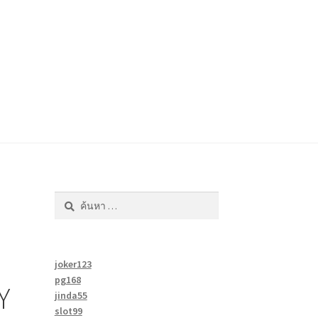
ค้นหา
สำหรับ:
joker123
pg168
Y
jinda55
slot99