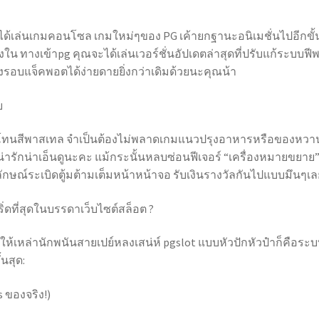
ได้เล่นเกมคอนโซล เกมใหม่ๆของ PG เค้ายกฐานะอนิเมชั่นไปอีกขั้น
ใน ทางเข้าpg คุณจะได้เล่นเวอร์ชั่นอัปเดตล่าสุดที่ปรับแก้ระบบฟีพ
าถึงรอบแจ็คพอตได้ง่ายดายยิ่งกว่าเดิมด้วยนะคุณน้า
บ
ูๆโทนสีพาสเทล จำเป็นต้องไม่พลาดเกมแนวปรุงอาหารหรือของหวา
น่ารักน่าเอ็นดูนะคะ แม้กระนั้นหลบซ่อนฟีเจอร์ “เครื่องหมายขยาย
ลักษณ์ระเบิดตู้มต้ามเต็มหน้าหน้าจอ รับเงินรางวัลกันไปแบบมึนๆเล
่ดที่สุดในบรรดาเว็บไซต์สล็อต ?
่ทำให้เหล่านักพนันสายเปย์หลงเสน่ห์ pgslot แบบหัวปักหัวปำก็คือระ
นสุด:
s ของจริง!)