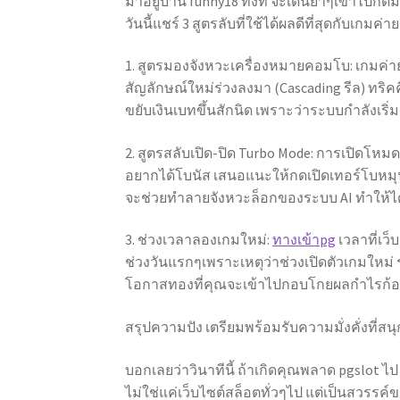
มาอยู่บ้าน funny18 ทั้งที จะเดินย่ำๆเข้าไปก
วันนี้แชร์ 3 สูตรลับที่ใช้ได้ผลดีที่สุดกับเกมค
1. สูตรมองจังหวะเครื่องหมายคอมโบ: เกมค่า
สัญลักษณ์ใหม่ร่วงลงมา (Cascading รีล) ทริค
ขยับเงินเบทขึ้นสักนิด เพราะว่าระบบกำลังเริ่
2. สูตรสลับเปิด-ปิด Turbo Mode: การเปิดโหม
อยากได้โบนัส เสนอแนะให้กดเปิดเทอร์โบหมุน 1
จะช่วยทำลายจังหวะล็อกของระบบ AI ทำให้ได้โ
3. ช่วงเวลาลองเกมใหม่:
ทางเข้าpg
เวลาที่เว
ช่วงวันแรกๆเพราะเหตุว่าช่วงเปิดตัวเกมใหม่ 
โอกาสทองที่คุณจะเข้าไปกอบโกยผลกำไรก้อน
สรุปความปัง เตรียมพร้อมรับความมั่งคั่งที่สนุก
บอกเลยว่าวินาทีนี้ ถ้าเกิดคุณพลาด pgslot ไป คุ
ไม่ใช่แค่เว็บไซต์สล็อตทั่วๆไป แต่เป็นสวรรค