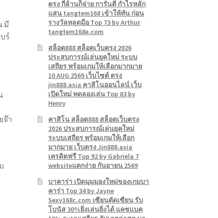
ตรง กี่ล้านก็จ่าย การันตี กำไรหลัก
แสน tangtem168 เข้าให้ทัน ก่อน
รางวัลหลุดมือ Top 73 by Arthur
 มี
tangtem168e.com
บร์
สล็อต888 สล็อตเว็บตรง 2026
ประสบการณ์เล่นยุคใหม่ ระบบ
เสถียร พร้อมเกมให้เลือกมากมาย
10 AUG 2569 เว็บไซต์ ตรง
jin888.asia คาสิโนออนไลน์ เว็บ
เปิดใหม่ ทดลองเล่น Top 83 by
น
Henry
”
ยจ๊า
คาสิโน สล็อต888 สล็อตเว็บตรง
2026 ประสบการณ์เล่นยุคใหม่
ระบบเสถียร พร้อมเกมให้เลือก
มากมาย เว็บตรง Jin888.asia
เครดิตฟรี Top 92 by Gabriela 7
บบ
websiteแตกง่าย กันยายน 2569
บาคาร่า เปิดมุมมองใหม่ของเกมบา
คาร่า Top 34 by Jayne
Sexy168c.com เซียนตัดเซียน รับ
โบนัส 30%ยิ่งเล่นยิ่งได้ แคชแบค