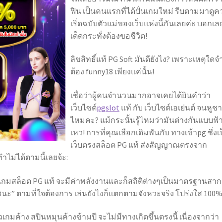
ฟิน เป็นคนแรกที่ได้ปั่นเกมใหม่ รีบตามมาดู
เริ่ดฉบับตัวแม่ของเว็บแห่งนี้กันเลยค่ะ บอกเล
เด็ดกระทั่งต้องขอชีวิต!
ลิขสิทธิ์แท้ PG Soft มันดียังไง? เพราะเหตุใดจ
ต้อง funny18 เพียงแค่นั้น!
เชื่อว่าผู้คนจำนวนมากอาจเคยได้ยินคำว่า
เว็บไซต์
pgslot
แท้ กับ เว็บไซต์เอเย่นต์ จนหูชา
ไหมคะ? แม้กระนั้นรู้ไหมว่ามันต่างกันแบบฟ้
เหว! การที่คุณเลือกเดิมพันกับ ทางเข้าpg ซึ่งเ
เว็บตรงสล็อต PG แท้ ส่งสัญญาณตรงจาก
ทำไม่ได้ตามนี้เลยจ้ะ:
ุด: เกมสล็อต PG แท้ จะมีค่าพลังงานและก็สถิติต่างๆเป็นมาตรฐานสา
้ชนะ” ตามที่ใจต้องการ เล่นยังไงก็แตกตามจังหวะจริง โปร่งใส 100
วเกมค้าง สปินหมุนค้างข้ามปี จะไม่มีทางเกิดขึ้นตรงนี้ เนื่องจากว่า