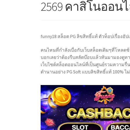
2569 คาสิโนออนไ
funny18 สล็อต PG ลิขสิทธิ์แท้ ตัวท็อปเรื่อง
คนไหนที่กำลังเบื่อกับเว็บสล็อตเดิมๆที่โหลด
บอกเลยว่าต้องรีบสลัดบ๊อบแล้วหันมามองดูทาง
เว็บไซต์สล็อตออนไลน์ที่เป็นศูนย์รวมความรื
ตำนานอย่าง PG Soft แบบลิขสิทธิ์แท้ 100% ไม่