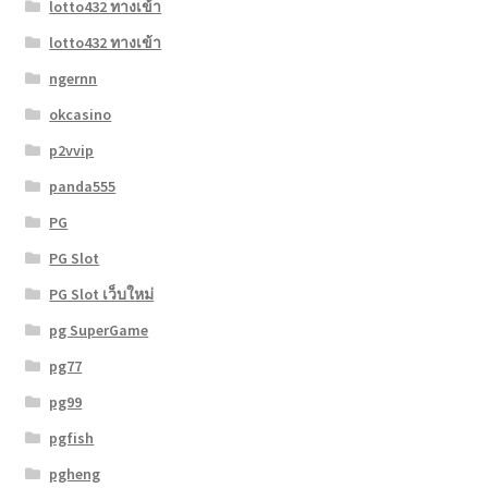
lotto432 ทางเข้า
lotto432 ทางเข้า
ngernn
okcasino
p2vvip
panda555
PG
PG Slot
PG Slot เว็บใหม่
pg SuperGame
pg77
pg99
pgfish
pgheng