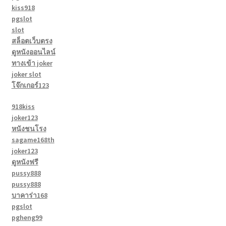
kiss918
pgslot
slot
สล็อตเว็บตรง
ดูหนังออนไลน์
ทางเข้า joker
joker slot
โจ๊กเกอร์123
918kiss
joker123
หนังชนโรง
sagame168th
joker123
ดูหนังฟรี
pussy888
pussy888
บาคาร่า168
pgslot
pgheng99