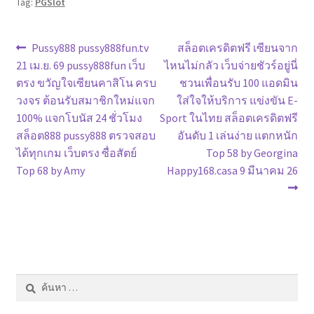
Tag:
PGSlot
แนะแนว
Previous
Next
Pussy888 pussy888fun.tv
สล็อตเครดิตฟรี เซียนจาก
post:
post:
21 เม.ย. 69 pussy888fun เว็บ
ไหนไม่กลัว เว็บจ่ายชัวร์อยู่นี่
เรื่อง
ตรง ขวัญใจเซียนคาสิโน ครบ
ชวนเพื่อนรับ 100 แอดมิน
วงจร ต้อนรับสมาชิกใหม่แจก
ใส่ใจให้บริการ แข่งขัน E-
100% แจกโบนัส 24 ชั่วโมง
Sport ในไทย สล็อตเครดิตฟรี
สล็อต888 pussy888 ตรวจสอบ
อันดับ 1 เล่นง่าย แตกหนัก
ได้ทุกเกม เว็บตรง ซื่อสัตย์
Top 58 by Georgina
Top 68 by Amy
Happy168.casa 9 มีนาคม 26
ค้นหา
สำหรับ: