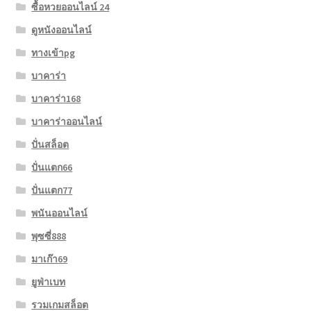
ซื้อหวยออนไลน์ 24
ดูหนังออนไลน์
ทางเข้าpg
บาคาร่า
บาคาร่า168
บาคาร่าออนไลน์
ปั่นสล็อต
ปั่นแตก66
ปั่นแตก77
พนันออนไลน์
พุซซี่888
มาเก๊า69
ยูฟ่าเบท
รวมเกมสล็อต