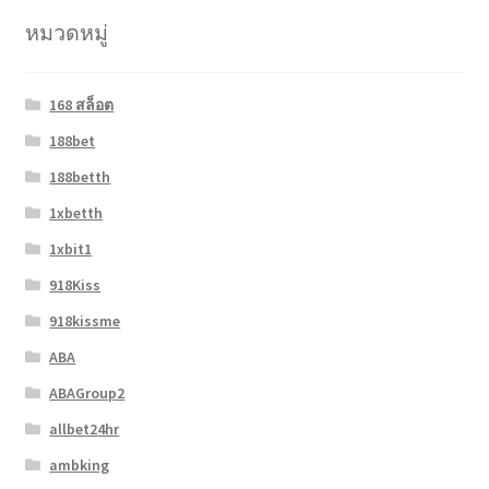
หมวดหมู่
168 สล็อต
188bet
188betth
1xbetth
1xbit1
918Kiss
918kissme
ABA
ABAGroup2
allbet24hr
ambking