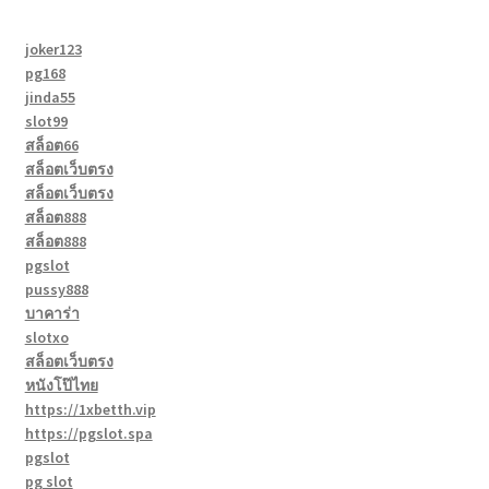
joker123
pg168
jinda55
slot99
สล็อต66
สล็อตเว็บตรง
สล็อตเว็บตรง
สล็อต888
สล็อต888
pgslot
pussy888
บาคาร่า
slotxo
สล็อตเว็บตรง
หนังโป๊ไทย
https://1xbetth.vip
https://pgslot.spa
pgslot
pg slot