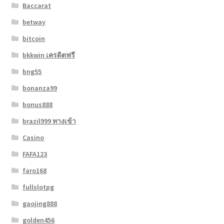
Baccarat
betway
bitcoin
bkkwin เครดิตฟรี
bng55
bonanza99
bonus888
brazil999 ทางเข้า
Casino
FAFA123
faro168
fullslotpg
gaojing888
golden456