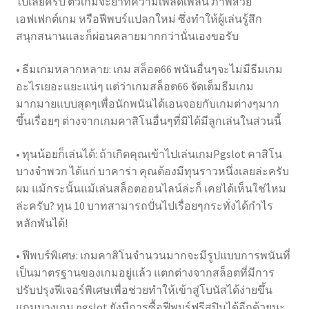
ไปเลยครับ ตัวเกมจะย้ำที่ความเพลิดเพลิน ภาพสวย
เอฟเฟกต์เกม หรือฟีพบร์แปลกใหม่ ซึ่งทำให้ผู้เล่นรู้สึก
สนุกสนานและก็ผ่อนคลายมากกว่านั่นเองขอรับ
• ธีมเกมหลากหลาย: เกม สล็อต66 พนันอื่นๆจะไม่มีธีมเกม
อะไรเยอะแยะแน่ๆ แต่ว่าเกมสล็อต66 จัดเต็มธีมเกม
มากมายแบบสุดๆเพื่อนักพนันได้เอนจอยกับเกมต่างๆมาก
ขึ้นเรื่อยๆ ต่างจากเกมคาสิโนอื่นๆที่มิได้มีลูกเล่นในส่วนนี้
• ทุนน้อยก็เล่นได้: ถ้าเกิดคุณเข้าไปเล่นเกมPgslot คาสิโน
บางจำพวก ได้แก่ บาคาร่า คุณต้องมีทุนราวหนึ่งเลยล่ะครับ
ผม แม้กระนั้นแม้เล่นสล็อตออนไลน์ล่ะก็ เคยได้เห็นใช่ไหม
ล่ะครับ? ทุน 10 บาทสามารถปั่นไปเรื่อยๆกระทั่งได้กำไร
หลักพันได้!
• ฟีพบร์พิเศษ: เกมคาสิโนจำนวนมากจะมีรูปแบบการพนันที่
เป็นมาตรฐานของเกมอยู่แล้ว แตกต่างจากสล็อตที่มีการ
ปรับปรุงฟีเจอร์พิเศษเพื่อช่วยทำให้เข้าสู่โบนัสได้ง่ายขึ้น
แถมบางเกม pgslot ยังมีการซื้อฟีพบร์ฟรีสปินได้อีกด้วยนะ