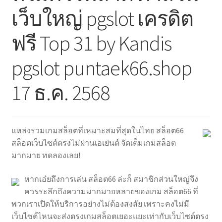
เว็บใหญ่ pgslot เครดิต
ฟรี Top 31 by Kandis
pgslot puntaek66.shop
17 ธ.ค. 2568
แหล่งรวมเกมสล็อตที่เหมาะสมที่สุดในไทย สล็อต66
สล็อตเว็บไซต์ตรงไม่ผ่านเอเย่นต์ จัดเต็มเกมสล็อต
มากมาย ทดลองเลย!
หากเอ๋ยถึงการเล่น สล็อต66 ล่ะก็ สมาชิกส่วนใหญ่จึง
ควรระลึกถึงความมากมายหลายของเกม สล็อต66 ที่
พวกเราเปิดให้บริการอย่างไม่ต้องสงสัย เพราะคงไม่มี
เว็บไซต์ไหนจะส่งตรงเกมสล็อตเยอะแยะเท่ากับเว็บไซต์ตรง