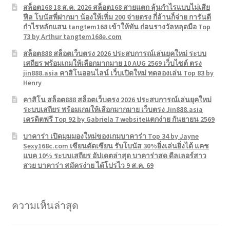
สล็อต168 18 ส.ค. 2026 สล็อต168 สายแตก ลุ้นกำไรแบบไม่เสีย
ฟีล โบนัสพี่ฝากมา น้องให้เพิ่ม 200 จ่ายตรง กี่ล้านก็จ่าย การันตี
กำไรหลักแสน tangtem168 เข้าให้ทัน ก่อนรางวัลหลุดมือ Top
73 by Arthur tangtem168e.com
สล็อต888 สล็อตเว็บตรง 2026 ประสบการณ์เล่นยุคใหม่ ระบบ
เสถียร พร้อมเกมให้เลือกมากมาย 10 AUG 2569 เว็บไซต์ ตรง
jin888.asia คาสิโนออนไลน์ เว็บเปิดใหม่ ทดลองเล่น Top 83 by
Henry
คาสิโน สล็อต888 สล็อตเว็บตรง 2026 ประสบการณ์เล่นยุคใหม่
ระบบเสถียร พร้อมเกมให้เลือกมากมาย เว็บตรง Jin888.asia
เครดิตฟรี Top 92 by Gabriela 7 websiteแตกง่าย กันยายน 2569
บาคาร่า เปิดมุมมองใหม่ของเกมบาคาร่า Top 34 by Jayne
Sexy168c.com เซียนตัดเซียน รับโบนัส 30%ยิ่งเล่นยิ่งได้ แคช
แบค 10% ระบบเสถียร อัปเดตล่าสุด บาคาร่าสด ดีลเลอร์สาว
สวย บาคาร่า สมัครง่าย ได้โปรไว 9 ส.ค. 69
ความเห็นล่าสุด