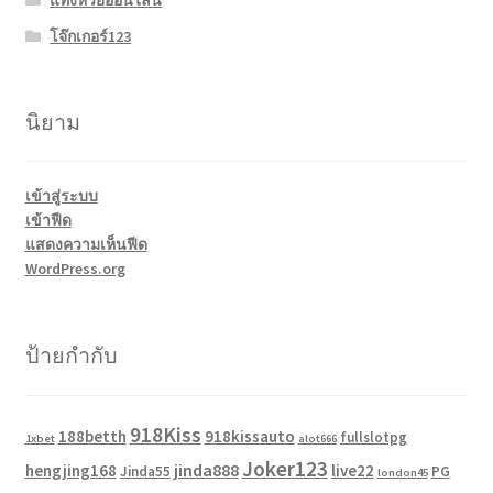
โจ๊กเกอร์123
นิยาม
เข้าสู่ระบบ
เข้าฟีด
แสดงความเห็นฟีด
WordPress.org
ป้ายกำกับ
918Kiss
188betth
918kissauto
fullslotpg
1xbet
alot666
Joker123
jinda888
hengjing168
live22
Jinda55
PG
london45