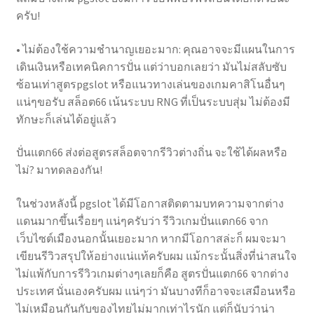
ครับ!
• ไม่ต้องใช้ความชำนาญเยอะมาก: คุณอาจจะมีแผนในการ
เดินเงินหรือเทคนิคการปั่น แต่ว่าบอกเลยว่า มันไม่สลับซับ
ซ้อนเท่าสูตรpgslot หรือแนวทางเล่นของเกมคาสิโนอื่นๆ
แน่ๆขอรับ สล็อต66 เน้นระบบ RNG ที่เป็นระบบสุ่ม ไม่ต้องมี
ทักษะก็เล่นได้อยู่แล้ว
ปั่นแตก66 ส่งต่อสูตรสล็อตจากรีวิวต่างถิ่น จะใช้ได้ผลหรือ
ไม่? มาทดลองกัน!
ในช่วงหลังนี้ pgslot ได้มีโอกาสติดตามบทความจากต่าง
แดนมากขึ้นเรื่อยๆ แน่ๆครับว่า รีวิวเกมปั่นแตก66 จาก
เว็บไซต์เมืองนอกนั้นเยอะมาก หากมีโอกาสล่ะก็ ผมจะมา
เขียนรีวิวสรุปให้อย่างแน่แท้ครับผม แม้กระนั้นสิ่งที่น่าสนใจ
ไม่แพ้กับการรีวิวเกมต่างๆเลยก็คือ สูตรปั่นแตก66 จากต่าง
ประเทศ นั่นเองครับผม แน่ๆว่า มันบางทีก็อาจจะเสมือนหรือ
ไม่เหมือนกันกับของไทยไม่มากเท่าไรนัก แต่ก็นับว่าน่า