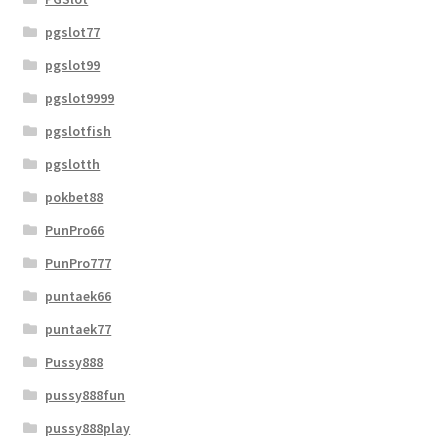
pgslot77
pgslot99
pgslot9999
pgslotfish
pgslotth
pokbet88
PunPro66
PunPro777
puntaek66
puntaek77
Pussy888
pussy888fun
pussy888play