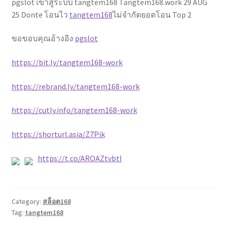
pgslot เข้าสู่ระบบ tangtem168 Tangtem168.work 29 AUG
25 Donte โอนไว
tangtem168
ไม่จำกัดยอดโอน Top 2
ขอขอบคุณอ้างอิง
pgslot
https://bit.ly/tangtem168-work
https://rebrand.ly/tangtem168-work
https://cutly.info/tangtem168-work
https://shorturl.asia/Z7Pik
https://t.co/AROAZtvbtI
Category:
สล็อต168
Tag:
tangtem168