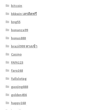
bitcoin
bkkwin เครดิตฟรี
bng55
bonanza99
bonus888
brazil999 ทางเข้า
Casino
FAFA123
faro168
fullslotpg
gaojing888
golden456
happy168