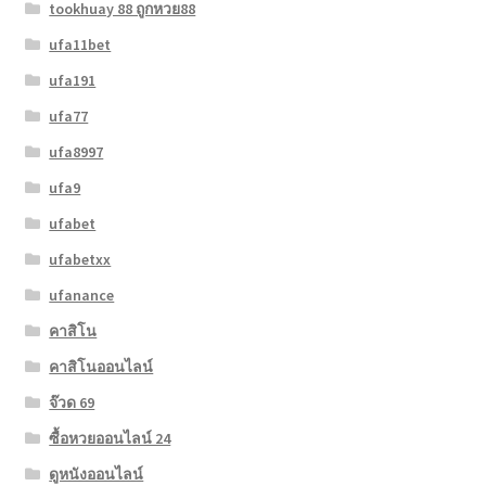
tookhuay 88 ถูกหวย88
ufa11bet
ufa191
ufa77
ufa8997
ufa9
ufabet
ufabetxx
ufanance
คาสิโน
คาสิโนออนไลน์
จ๊วด 69
ซื้อหวยออนไลน์ 24
ดูหนังออนไลน์