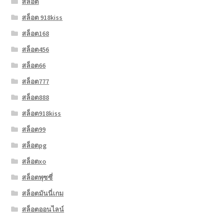
สล็อต
สล็อต 918kiss
สล็อต168
สล็อต456
สล็อต66
สล็อต777
สล็อต888
สล็อต918kiss
สล็อต99
สล็อตpg
สล็อตxo
สล็อตพุซซี่
สล็อตมันนี่เกม
สล็อตออนไลน์