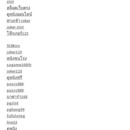
slot
สล็อตเว็บตรง
ดูหนังออนไลน์
ทางเข้า joker
joker slot
โจ๊กเกอร์123
918kiss
joker123
หนังชนโรง
sagame168th
joker123
ดูหนังฟรี
pussy888
pussy888
บาคาร่า168
pgslot
pgheng99
fullslotpg
live22
ดูหนัง