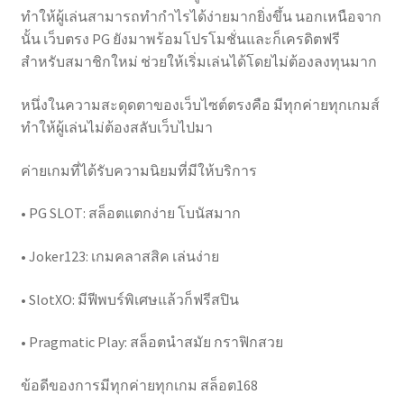
ทำให้ผู้เล่นสามารถทำกำไรได้ง่ายมากยิ่งขึ้น นอกเหนือจาก
นั้น เว็บตรง PG ยังมาพร้อมโปรโมชั่นและก็เครดิตฟรี
สำหรับสมาชิกใหม่ ช่วยให้เริ่มเล่นได้โดยไม่ต้องลงทุนมาก
หนึ่งในความสะดุดตาของเว็บไซต์ตรงคือ มีทุกค่ายทุกเกมส์
ทำให้ผู้เล่นไม่ต้องสลับเว็บไปมา
ค่ายเกมที่ได้รับความนิยมที่มีให้บริการ
• PG SLOT: สล็อตแตกง่าย โบนัสมาก
• Joker123: เกมคลาสสิค เล่นง่าย
• SlotXO: มีฟีพบร์พิเศษแล้วก็ฟรีสปิน
• Pragmatic Play: สล็อตนำสมัย กราฟิกสวย
ข้อดีของการมีทุกค่ายทุกเกม สล็อต168