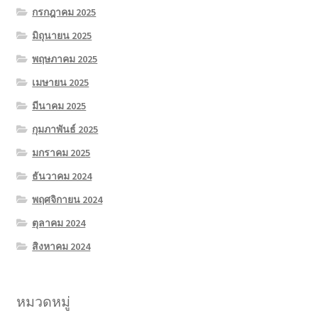
กรกฎาคม 2025
มิถุนายน 2025
พฤษภาคม 2025
เมษายน 2025
มีนาคม 2025
กุมภาพันธ์ 2025
มกราคม 2025
ธันวาคม 2024
พฤศจิกายน 2024
ตุลาคม 2024
สิงหาคม 2024
หมวดหมู่