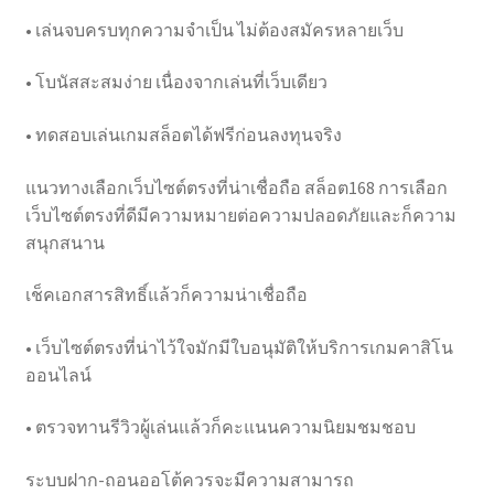
• เล่นจบครบทุกความจำเป็น ไม่ต้องสมัครหลายเว็บ
• โบนัสสะสมง่าย เนื่องจากเล่นที่เว็บเดียว
• ทดสอบเล่นเกมสล็อตได้ฟรีก่อนลงทุนจริง
แนวทางเลือกเว็บไซต์ตรงที่น่าเชื่อถือ สล็อต168 การเลือก
เว็บไซต์ตรงที่ดีมีความหมายต่อความปลอดภัยและก็ความ
สนุกสนาน
เช็คเอกสารสิทธิ์แล้วก็ความน่าเชื่อถือ
• เว็บไซต์ตรงที่น่าไว้ใจมักมีใบอนุมัติให้บริการเกมคาสิโน
ออนไลน์
• ตรวจทานรีวิวผู้เล่นแล้วก็คะแนนความนิยมชมชอบ
ระบบฝาก-ถอนออโต้ควรจะมีความสามารถ