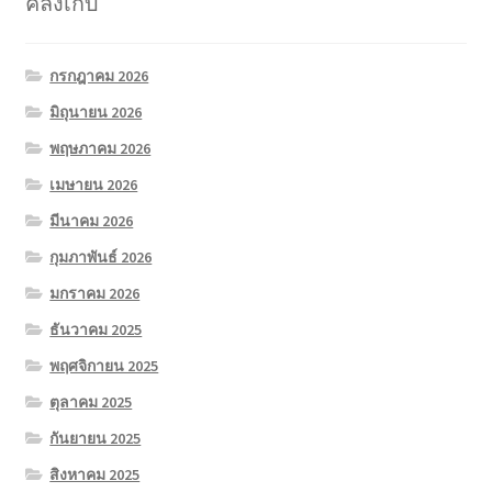
คลังเก็บ
กรกฎาคม 2026
มิถุนายน 2026
พฤษภาคม 2026
เมษายน 2026
มีนาคม 2026
กุมภาพันธ์ 2026
มกราคม 2026
ธันวาคม 2025
พฤศจิกายน 2025
ตุลาคม 2025
กันยายน 2025
สิงหาคม 2025