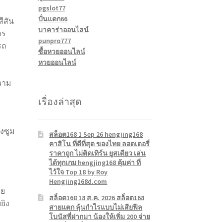
pgslot77
ปั่นแตก66
สีสัน
บาคาร่าออนไลน์
าร
punpro777
รถ
ซื้อหวยออนไลน์
หวยออนไลน์
วาม
เรื่องล่าสุด
องซูม
สล็อต168 1 Sep 26 hengjing168
คาสิโน ที่ดีที่สุด ของไทย ลอตเตอรี่
ราคาถูก ไม่ติดเทิร์น ยูสเดียว เล่น
ได้ทุกเกม hengjing168 คุ้มค่า ที่
ไว้ใจ Top 18 by Roy
Hengjing168d.com
าย
สล็อต168 18 ส.ค. 2026 สล็อต168
ยิง
สายแตก ลุ้นกำไรแบบไม่เสียฟีล
โบนัสพี่ฝากมา น้องให้เพิ่ม 200 จ่าย