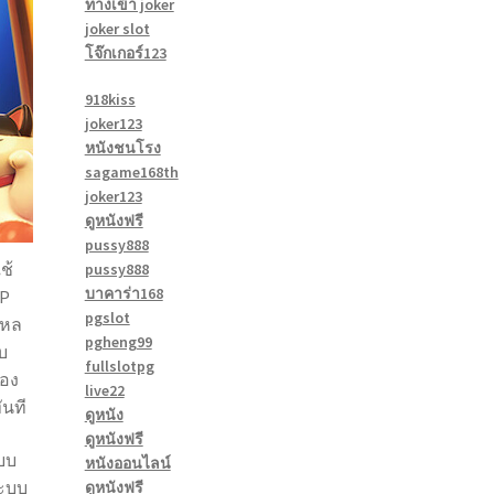
ทางเข้า joker
joker slot
โจ๊กเกอร์123
918kiss
joker123
หนังชนโรง
sagame168th
joker123
ดูหนังฟรี
pussy888
ช้
pussy888
บาคาร่า168
TP
pgslot
ไหล
pgheng99
บ
fullslotpg
้อง
live22
ันที
ดูหนัง
ดูหนังฟรี
บบ
หนังออนไลน์
ระบบ
ดูหนังฟรี