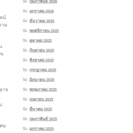
กุมภาพันธ์ 2026
มกราคม 2026
ลน์
ธันวาคม 2025
ความ
พฤศจิกายน 2025
ตุลาคม 2025
น
กันยายน 2025
ใน
สิงหาคม 2025
กรกฎาคม 2025
มิถุนายน 2025
ีอาจ
พฤษภาคม 2025
เมษายน 2025
น
มีนาคม 2025
กุมภาพันธ์ 2025
เศษ
มกราคม 2025