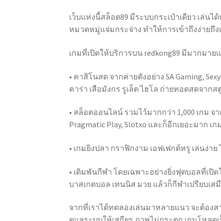
เว็บแห่งนี้สล็อต89 มีระบบกระเป๋าเดียว เล่นได้
หมวดหมู่แจ่มกระจ่าง ทำให้การเข้าถึงง่ายถึง
เกมที่เปิดให้บริการบน redkong89 มีมากมายแน
• คาสิโนสด จากค่ายดังอย่าง SA Gaming, Sex
คาร่า เสือมังกร รูเล็ต ไฮโล ถ่ายทอดสดจากสต
• สล็อตออนไลน์ รวมไว้มากกว่า 1,000 เกม จาก
Pragmatic Play, Slotxo และก็อีกเยอะมาก เ
• เกมยิงปลา กราฟิกงาม เอฟเฟกต์หรู เล่นง่าย 
• เดิมพันกีฬา โดยเฉพาะอย่างยิ่งฟุตบอลที่เปิดให
บาสเกตบอล เทนนิส มวย แล้วก็กีฬาเปรียบเสมื
จากที่เราได้ทดลองเล่นมาหลายแนว จะต้อง
ดูแลระบบให้เสถียร ภาพไม่กระตุก เกมโหลดเร็ว