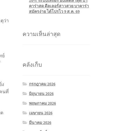
10% ระบบเสถียร อัปเดตล่าสุด บา
คาร่าสด ดีลเลอร์สาวสวย บาคาร่า
สมัครง่าย ได้โปรไว 9 ส.ค. 69
ตุว่า
ความเห็นล่าสุด
ทย์
ี
คลังเก็บ
กรกฎาคม 2026
่ง
คนที่
มิถุนายน 2026
พฤษภาคม 2026
ิต
เมษายน 2026
มีนาคม 2026