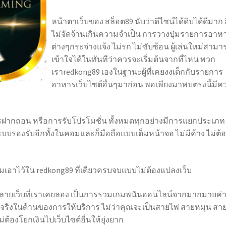
หน้าตาเว็บของ สล็อต89 นับว่าดีไซน์ได้ดิบได้ดีมาก 
ไม่จัดจ้านเกินความจำเป็น การวางปุ่มรายการอาห
ต่างๆกระจ่างแจ้ง ไม่รก ไม่ซับซ้อน ผู้เล่นใหม่สามา
เข้าใจได้ในทันทีว่าควรจะเริ่มต้นจากที่ไหน พวก
เราredkong89 เองในฐานะผู้ที่เคยงงเต็กกับรายการ
อาหารเว็บไซต์อื่นๆมาก่อน พอเพียงมาพบตรงนี้มีค
รฝากถอน หรือการรับโปรโมชั่น ทั้งหมดทุกอย่างมีการแยกประเภท
บรองรับอีกทั้งในคอมและก็มือถือแบบเต็มหน้าจอ ไม่มีค้าง ไม่ต้
อาไว้ใน redkong89 ที่เดียวครบจบแบบไม่ต้องแปลงเว็บ
่าหลายเว็บที่เราเคยลอง เป็นการรวมเกมพนันออนไลน์จากมากมายค่
งจร จริงในด้านของการให้บริการ ไม่ว่าคุณจะเป็นสายไพ่ สายหมุน สาย
ต้องโยกเงินไปเว็บไซต์อื่นให้ยุ่งยาก