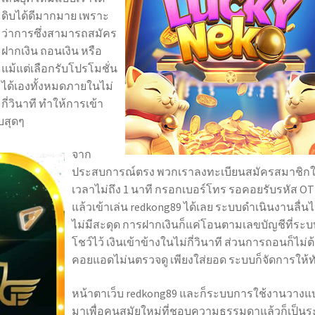
ดิบได้ดีมากมาย เพราะ
ว่าการซึ่งสามารถสมัคร
ฝากเงิน ถอนเงิน หรือ
แม้แต่เลือกรับโปรโมชั่น
ได้เองทั้งหมดภายในไม่
กี่วินาที ทำให้การเข้า
บบสุดๆ
จาก
ประสบการณ์ตรง พวกเราลงทะเบียนสมัครสมาชิกใ
เวลาไม่ถึง 1 นาที กรอกเบอร์โทร รอคอยรับรหัส O
แล้วเข้าเล่น redkong89 ได้เลย ระบบดำเนินงานลื่น
ไม่มีสะดุด การฝากเงินก็แค่โอนตามเลขบัญชีที่ระบ
โชว์ไว้ เงินเข้าข้างในไม่กี่วินาที ส่วนการถอนก็ไม่ต
คอยแอดไม่นตรวจดู เพียงใส่ยอด ระบบก็จัดการให้ท
หน้าตาเว็บ redkong89 และก็ระบบการใช้งานวางแ
มาเพื่อคนสมัยใหม่ที่ชอบความธรรมดาแล้วก็เป็น