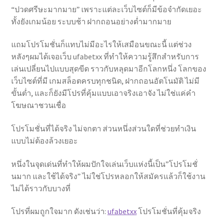
“ปวดศรีษะมากมาย” เพราะแต่ละเว็บไซต์ก็มีข้อจำกัดเยอะ
ทั้งยังเกมน้อย ระบบช้า ฝากถอนอย่างต่ำมากมาย
แถมโปรโมชั่นก็แทบไม่มีอะไรให้เสมือนขณะนี้ แต่ช่วง
หลังๆผมได้เจอเว็บ ufabetxx ที่ทำให้ความรู้สึกสำหรับการ
เล่นเปลี่ยนไปแบบสุดขีด ราวกับหลุดมาอีกโลกหนึ่ง โลกของ
เว็บไซต์ที่มี เกมสล็อตครบทุกชนิด, ฝากถอนอัตโนมัติ ไม่มี
ขั้นต่ำ, และก็ยังมีโปรที่คุ้มแบบเอาจริงเอาจัง ไม่ใช่แค่คำ
โฆษณาชวนเชื่อ
โปรโมชั่นที่ได้จริง ไม่จกตา ส่วนหนึ่งส่วนใดที่ช่วยทำเงิน
แบบไม่ต้องล้วงเยอะ
หนึ่งในจุดเด่นที่ทำให้ผมปักใจเล่นเว็บแห่งนี้เป็น”โปรโมชั่
นมาก และใช้ได้จริง” ไม่ใช่โปรหลอกให้สมัครแล้วก็ใช้งาน
ไม่ได้ราวกับบางที่
โปรที่ผมถูกใจมาก ดังเช่นว่า:
ufabetxx
โปรโมชั่นที่คุ้มจริง