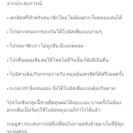
จากประสบการณ์
• เครดิตฟรีสำหรับสมาชิกใหม่ ไม่ต้องฝาก ก็ทดลองเล่นได้
• โปรฝากหนแรกของวัน ได้โบนัสเพิ่มแบบงามๆ
• โปรสมาชิกเก่า ไม่ถูกลืม มีแจกตลอด
• โปรคืนยอดเสีย ต่อให้โชคไม่ดีวันนั้น ก็ยังมีเงินคืน
• โบนัสวงล้อ/กิจกรรมรายวัน หมุนลุ้นเครดิตได้ฟรีบ่อยครั้ง
• ระบบ VIP ยิ่งเล่นเยอะ ยิ่งได้โบนัสเพิ่มแบบคุ้มเกินคาด
โปรโมชั่นกลุ่มนี้ช่วยยืดทุนผมได้เยอะแยะ บางครั้งไม่ต้อง
ฝากเพิ่มเป็นวันๆใช้โบนัสหมุนวนก็กำไรได้แล้ว
เกมยูฟ่า ประสบการณ์ที่เปลี่ยนไปภายหลังย้ายมาเว็บที่มีทุก
ระบบครบ