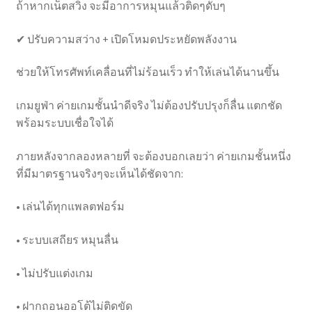
ถ้าหากเน็ตสวิง จะมีอาการหมุนแล้วติดๆดับๆ
✔ ปรับความสว่าง + เปิดโหมดประหยัดพลังงาน
ช่วยให้โทรศัพท์เคลื่อนที่ไม่ร้อนเร็ว ทำให้เล่นได้นานขึ้น
เกมยูฟ่า ค่ายเกมชั้นนำดีจริง ไม่ต้องปรับปรุงก็ลื่น แตกชัด
พร้อมระบบเชื่อใจได้
ภายหลังจากลองหลายที่ จะต้องบอกเลยว่า ค่ายเกมชั้นหนึ่ง
ที่มีมาตรฐานจริงๆจะเห็นได้ชัดจาก:
• เล่นได้ทุกแพลตฟอร์ม
• ระบบเสถียร หมุนลื่น
• ไม่ปรับแต่งเกม
• ฝากถอนออโต้ไม่ติดขัด