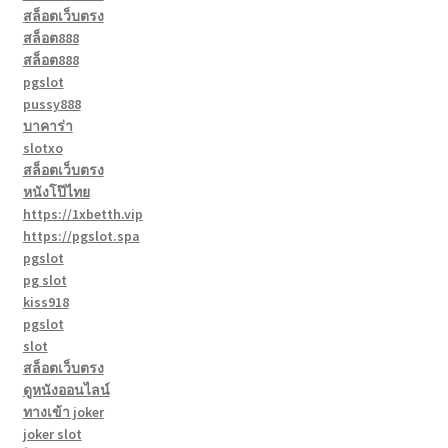
สล็อตเว็บตรง
สล็อต888
สล็อต888
pgslot
pussy888
บาคาร่า
slotxo
สล็อตเว็บตรง
หนังโป๊ไทย
https://1xbetth.vip
https://pgslot.spa
pgslot
pg slot
kiss918
pgslot
slot
สล็อตเว็บตรง
ดูหนังออนไลน์
ทางเข้า joker
joker slot