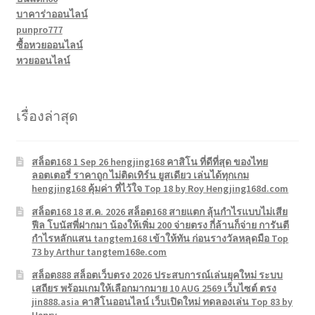
บาคาร่าออนไลน์
punpro777
ซื้อหวยออนไลน์
หวยออนไลน์
เรื่องล่าสุด
สล็อต168 1 Sep 26 hengjing168 คาสิโน ที่ดีที่สุด ของไทย
ลอตเตอรี่ ราคาถูก ไม่ติดเทิร์น ยูสเดียว เล่นได้ทุกเกม
hengjing168 คุ้มค่า ที่ไว้ใจ Top 18 by Roy Hengjing168d.com
สล็อต168 18 ส.ค. 2026 สล็อต168 สายแตก ลุ้นกำไรแบบไม่เสีย
ฟีล โบนัสพี่ฝากมา น้องให้เพิ่ม 200 จ่ายตรง กี่ล้านก็จ่าย การันตี
กำไรหลักแสน tangtem168 เข้าให้ทัน ก่อนรางวัลหลุดมือ Top
73 by Arthur tangtem168e.com
สล็อต888 สล็อตเว็บตรง 2026 ประสบการณ์เล่นยุคใหม่ ระบบ
เสถียร พร้อมเกมให้เลือกมากมาย 10 AUG 2569 เว็บไซต์ ตรง
jin888.asia คาสิโนออนไลน์ เว็บเปิดใหม่ ทดลองเล่น Top 83 by