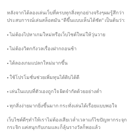
หลังจากได้ลองเล่นเว็บที่ครบทุกสิ่งทุกอย่างจริงๆผมรู้สึกว่า
ประสบการณ์เล่นสล็อตมัน “ดีขึ้นแบบเห็นได้ชัด” เป็นต้นว่า:
• ไม่ต้องไปหาเกมใหม่หรือเว็บไซต์ใหม่ให้วุ่นวาย
• ไม่ต้องวิตกกังวลเรื่องฝากถอนช้า
• ได้ลองเกมแปลกใหม่มากขึ้น
• ใช้โปรโมชั่นช่วยเพิ่มทุนได้ดิบได้ดี
• เล่นในแบบที่ตัวเองถูกใจ ผิดจำกัดด้วยอย่างต่ำ
• ทุกสิ่งง่ายมากยิ่งขึ้นมาก กระทั่งเล่นได้เรื่อยแบบพอใจ
เว็บไซต์ดีๆทำให้เราไม่ต้องเสียเวล่ำเวลาแก้ไขปัญหากระจุก
กระจิก แค่สนุกกับเกมและก็ลุ้นรางวัลก็พอแล้ว