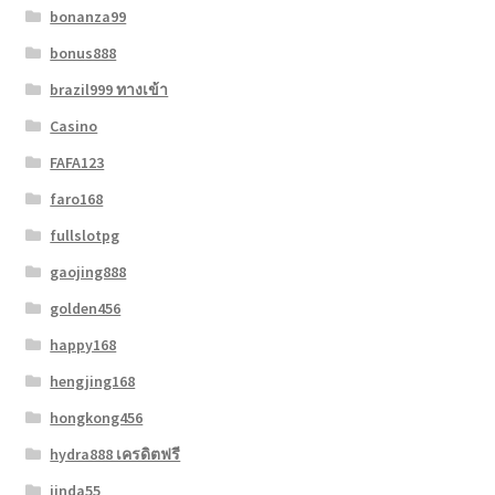
bonanza99
bonus888
brazil999 ทางเข้า
Casino
FAFA123
faro168
fullslotpg
gaojing888
golden456
happy168
hengjing168
hongkong456
hydra888 เครดิตฟรี
jinda55