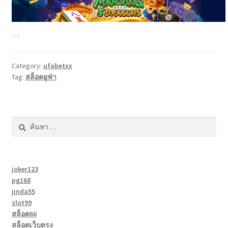
…
Category:
ufabetxx
Tag:
สล็อตยูฟ่า
ค้นหา
สำหรับ:
joker123
pg168
jinda55
slot99
สล็อต66
สล็อตเว็บตรง