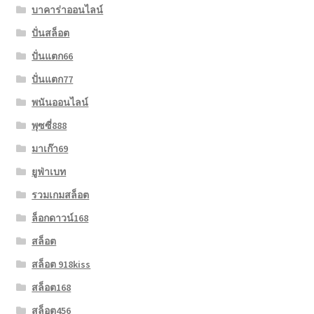
บาคาร่าออนไลน์
ปั่นสล็อต
ปั่นแตก66
ปั่นแตก77
พนันออนไลน์
พุซซี่888
มาเก๊า69
ยูฟ่าเบท
รวมเกมสล็อต
ล็อกดาวน์168
สล็อต
สล็อต 918kiss
สล็อต168
สล็อต456