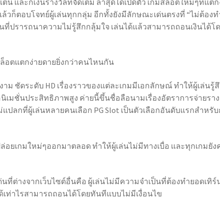
เต้น และก็เงินรางวัลที่จัดเต็ม ล่าสุดได้เปิดตัว เกมสล็อตใหม่ๆที่แตก
้วก็ตอบโจทย์ผู้เล่นทุกกลุ่ม อีกทั้งยังมีลักษณะเด่นตรงที่ “ไม่ต้องท
กพนันที่ปรารถนาความไม่รู้สึกกลุ้มใจ เล่นได้แล้วสามารถถอนเงินได้โ
สล็อตแตกง่ายดายยิ่งกว่าคนไหนกัน
ม ชัดระดับ HD เรื่องราวของแต่ละเกมมีเอกลักษณ์ ทำให้ผู้เล่นรู้ส
เมชั่นประสิทธิภาพสูง ค่ายนี้ขึ้นชื่อลือนามเรื่องอัตราการจ่ายรางว
่แปลกที่ผู้เล่นหลายคนเลือก PG Slot เป็นตัวเลือกอันดับแรกสำหรั
ตปล่อยเกมใหม่ๆออกมาตลอด ทำให้ผู้เล่นไม่มีทางเบื่อ และทุกเกมยัง
ี่ต่างจากเว็บไซต์อื่นคือ ผู้เล่นไม่มีความจำเป็นที่ต้องทำยอดเทิร์
ด้เท่าไรสามารถถอนได้โดยทันทีแบบไม่มีเงื่อนไข