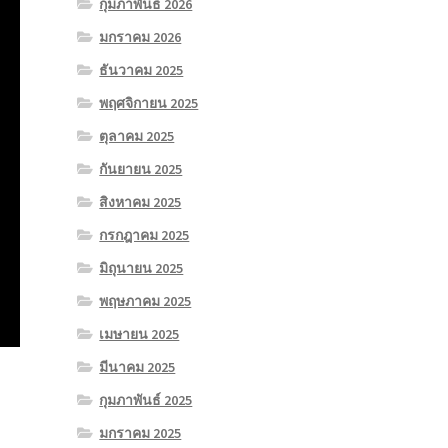
กุมภาพันธ์ 2026
มกราคม 2026
ธันวาคม 2025
พฤศจิกายน 2025
ตุลาคม 2025
กันยายน 2025
สิงหาคม 2025
กรกฎาคม 2025
มิถุนายน 2025
พฤษภาคม 2025
เมษายน 2025
มีนาคม 2025
กุมภาพันธ์ 2025
มกราคม 2025