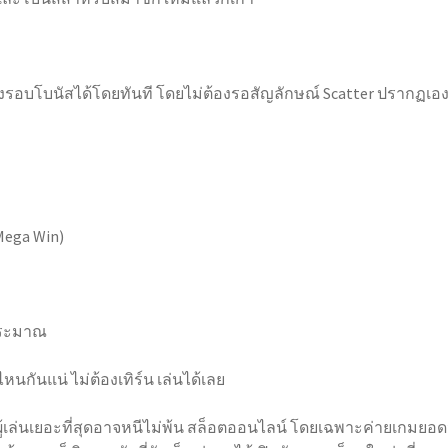
้าถึงรอบโบนัสได้โดยทันที โดยไม่ต้องรอสัญลักษณ์ Scatter ปรากฏเอ
ega Win)
ประมาณ
กันแน่ ไม่ต้องเทิร์น เล่นได้เลย
้เล่นเยอะที่สุดอาจหนีไม่พ้น สล็อตออนไลน์ โดยเฉพาะค่ายเกมยอด