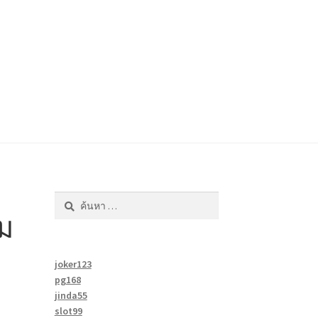
ค้นหา
สำหรับ:
กม
joker123
pg168
jinda55
slot99