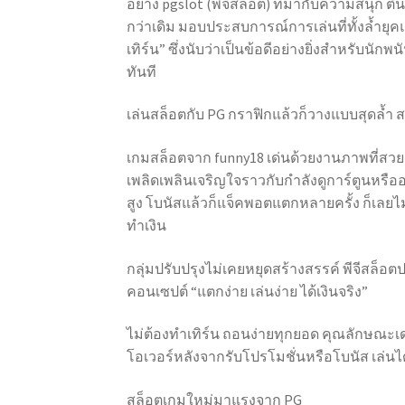
อย่าง pgslot (พีจีสล็อต) ที่มากับความสนุก ตื่น
กว่าเดิม มอบประสบการณ์การเล่นที่ทั้งล้ำยุคแล
เทิร์น” ซึ่งนับว่าเป็นข้อดีอย่างยิ่งสำหรับนั
ทันที
เล่นสล็อตกับ PG กราฟิกแล้วก็วางแบบสุดล้ำ 
เกมสล็อตจาก funny18 เด่นด้วยงานภาพที่สวยงา
เพลิดเพลินเจริญใจราวกับกำลังดูการ์ตูนหรืออนิ
สูง โบนัสแล้วก็แจ็คพอตแตกหลายครั้ง ก็เลยไม
ทำเงิน
กลุ่มปรับปรุงไม่เคยหยุดสร้างสรรค์ พีจีสล็อ
คอนเซปต์ “แตกง่าย เล่นง่าย ได้เงินจริง”
ไม่ต้องทำเทิร์น ถอนง่ายทุกยอด คุณลักษณะเด่นท
โอเวอร์หลังจากรับโปรโมชั่นหรือโบนัส เล่นไ
สล็อตเกมใหม่มาแรงจาก PG