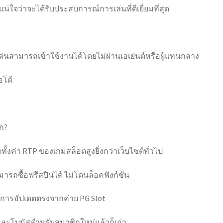
นแน่ใจว่าจะได้รับประสบการณ์การเล่นที่ดีเยี่ยมที่สุด
้เล่นสามารถเข้าใช้งานได้โดยไม่ผ่านเอเย่นต์หรือผู้แทนกลาง
อโต้
ก?
ั้งค่า RTP ของเกมสล็อตสูงยิ่งกว่าเว็บไซต์ทั่วไป
มารถซื้อฟรีสปินได้ ไม่โดนล็อคฟังก์ชัน
ีการอัปเดตตรงจากค่าย PG Slot
 และโบนัสสำหรับสมาชิกใหม่แล้วก็เก่า