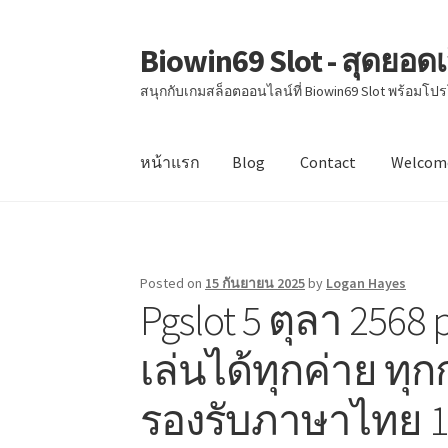
Biowin69 Slot - สุดยอด
Skip
Skip
to
to
สนุกกับเกมสล็อตออนไลน์ที่ Biowin69 Slot พร้อม
navigation
content
หน้าแรก
Blog
Contact
Welcome
หน้าแรก
Blog
Contact
Welcome to the famil
Posted on
15 กันยายน 2025
by
Logan Hayes
Pgslot 5 ตุลา 2568
เล่นได้ทุกค่าย ทุ
รองรับภาษาไทย 10