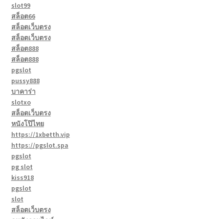
slot99
สล็อต66
สล็อตเว็บตรง
สล็อตเว็บตรง
สล็อต888
สล็อต888
pgslot
pussy888
บาคาร่า
slotxo
สล็อตเว็บตรง
หนังโป๊ไทย
https://1xbetth.vip
https://pgslot.spa
pgslot
pg slot
kiss918
pgslot
slot
สล็อตเว็บตรง