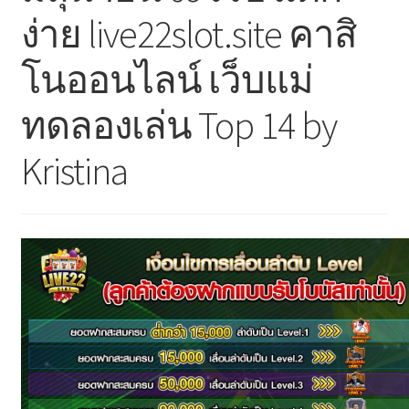
ง่าย live22slot.site คาสิ
โนออนไลน์ เว็บแม่
ทดลองเล่น Top 14 by
Kristina