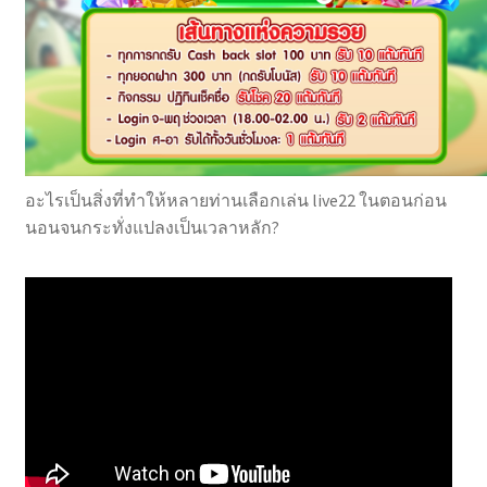
อะไรเป็นสิ่งที่ทำให้หลายท่านเลือกเล่น live22 ในตอนก่อน
นอนจนกระทั่งแปลงเป็นเวลาหลัก?