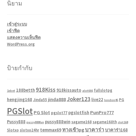
นิยาม
เข้าสู่ระบบ
เข้าฟีด
แสดงความเห็นฟีด
WordPress.org
ป้ายกำกับ
918Kiss
188betth
918kissauto
fullslotpg
1xbet
alot666
Joker123
jinda888
hengjing168
live22
Jinda55
PG
london45
PGSlot
PG Slot
PunPro777
pgslotfish
pgslot77
Pussy888
pussy888win
sagame168
sagame168th
pussy888fun
slot168
บาคาร่า
ทางเข้าpg
temmax69
บาคาร่า168
Slotxo
slotxo24hr