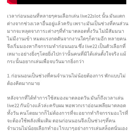
เวลาก่อนนอนที่หลายๆคนเลือกเล่น live22slot นั้น มันแตก
ต่างจากช่วงเวลาอื่นอยู่แล้วครับ เพราะมันเป็นช่วงที่คนส่วน
มากจะหลุดจาภาระต่างๆที่ทำมาตลอดทั้งวัน ไม่มีสัมมนา
ไม่มีงานเข้า หมดแรงกดดันจากงานใดๆก็ตามอีก หลายคน
จึงเริ่มมองหากิจกรรมทำก่อนนอน ซึ่ง live22 เป็นตัวเลือกที่
เหมาะอย่างยิ่งๆโดยยิ่งไปกว่านั้นคนที่มิได้เล่นตั้งใจจริง แม้
กระนั้นอยากเล่นเพื่อจบวันมากยิ่งกว่า
1. ก่อนนอนเป็นช่วงที่คนจำนวนไม่น้อยต้องการ พักแบบไม่
ต้องคิดมากมาย
หลังจากที่ได้ทำการใช้สมองมาตลอดวัน มันก็ถึงเวลาเล่น
live22 กันบ้างแล้วล่ะครับผม พอพวกเราอ่อนเพลียมาตลอด
ทั้งวัน คนโดยมากก็ไม่ต้องการที่จะอยากทำกิจกรรมอะไรที่
จะต้องใช้พลังเพิ่มเติม ตอนก่อนนอนจึงเป็นช่วงๆที่คน
จำนวนไม่น้อยเลือกทำอะไรเบาๆอย่างการเล่นสล็อตนั่นเอง