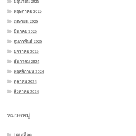
มิถุนายน 2025
พฤษภาคม 2025
เมษายน 2025
มีนาคม 2025
กุมภาพันธ์ 2025
มกราคม 2025
ธันวาคม 2024
พฤศจิกายน 2024
ตุลาคม 2024
สิงหาคม 2024
หมวดหมู่
168 สล็อต