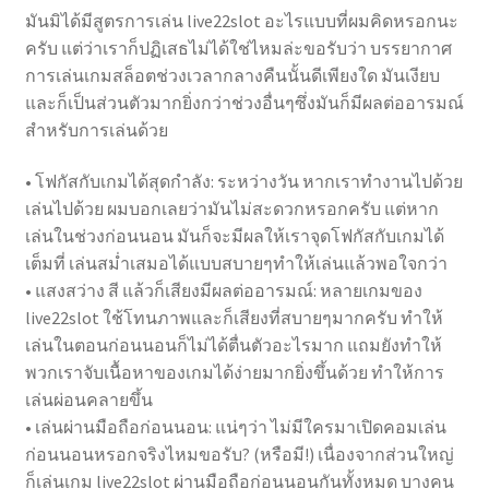
มันมิได้มีสูตรการเล่น live22slot อะไรแบบที่ผมคิดหรอกนะ
ครับ แต่ว่าเราก็ปฏิเสธไม่ได้ใช่ไหมล่ะขอรับว่า บรรยากาศ
การเล่นเกมสล็อตช่วงเวลากลางคืนนั้นดีเพียงใด มันเงียบ
และก็เป็นส่วนตัวมากยิ่งกว่าช่วงอื่นๆซึ่งมันก็มีผลต่ออารมณ์
สำหรับการเล่นด้วย
• โฟกัสกับเกมได้สุดกำลัง: ระหว่างวัน หากเราทำงานไปด้วย
เล่นไปด้วย ผมบอกเลยว่ามันไม่สะดวกหรอกครับ แต่หาก
เล่นในช่วงก่อนนอน มันก็จะมีผลให้เราจุดโฟกัสกับเกมได้
เต็มที่ เล่นสม่ำเสมอได้แบบสบายๆทำให้เล่นแล้วพอใจกว่า
• แสงสว่าง สี แล้วก็เสียงมีผลต่ออารมณ์: หลายเกมของ
live22slot ใช้โทนภาพและก็เสียงที่สบายๆมากครับ ทำให้
เล่นในตอนก่อนนอนก็ไม่ได้ตื่นตัวอะไรมาก แถมยังทำให้
พวกเราจับเนื้อหาของเกมได้ง่ายมากยิ่งขึ้นด้วย ทำให้การ
เล่นผ่อนคลายขึ้น
• เล่นผ่านมือถือก่อนนอน: แน่ๆว่า ไม่มีใครมาเปิดคอมเล่น
ก่อนนอนหรอกจริงไหมขอรับ? (หรือมี!) เนื่องจากส่วนใหญ่
ก็เล่นเกม live22slot ผ่านมือถือก่อนนอนกันทั้งหมด บางคน