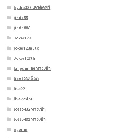
hydra888 เครดิตฟรี
jinda55
jinda888
Joker123
joker123auto
Joker123th
kingdom66 ทางเข้า
lion123สล็อต
live22
live22slot
lotto432 ทางเข้า
lotto432 ทางเข้า
ngernn