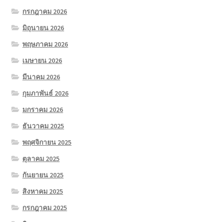
กรกฎาคม 2026
มิถุนายน 2026
พฤษภาคม 2026
เมษายน 2026
มีนาคม 2026
กุมภาพันธ์ 2026
มกราคม 2026
ธันวาคม 2025
พฤศจิกายน 2025
ตุลาคม 2025
กันยายน 2025
สิงหาคม 2025
กรกฎาคม 2025