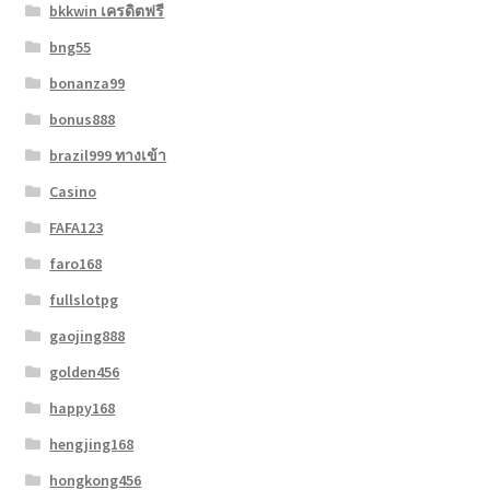
bkkwin เครดิตฟรี
bng55
bonanza99
bonus888
brazil999 ทางเข้า
Casino
FAFA123
faro168
fullslotpg
gaojing888
golden456
happy168
hengjing168
hongkong456