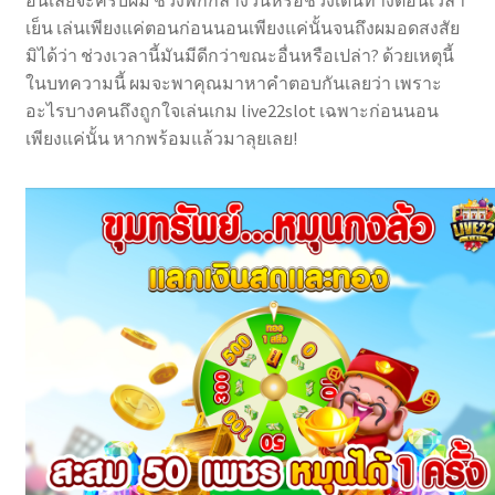
เย็น เล่นเพียงแค่ตอนก่อนนอนเพียงแค่นั้นจนถึงผมอดสงสัย
มิได้ว่า ช่วงเวลานี้มันมีดีกว่าขณะอื่นหรือเปล่า? ด้วยเหตุนี้
ในบทความนี้ ผมจะพาคุณมาหาคำตอบกันเลยว่า เพราะ
อะไรบางคนถึงถูกใจเล่นเกม live22slot เฉพาะก่อนนอน
เพียงแค่นั้น หากพร้อมแล้วมาลุยเลย!