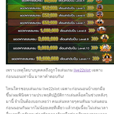
เพราะเหตุใดบางบุคคลถึงถูกใจเล่นเกม
live22slot
เฉพาะ
ก่อนนอนเท่านั้น มาหาคำตอบกัน!
ไหนใครชอบเล่นเกม live22slot เฉพาะก่อนนอนบ้างยกมือ
ขึ้น! ผมพินิจความประพฤติปฏิบัติการเล่นสล็อตในช่วงหลังๆ
มานี้ จำเป็นต้องบอกเลยว่า คนเล่นหลายๆคนหันมาเล่นตอน
ก่อนนอนกันมากไม่น้อยเลยทีเดียว แล้วกลุ่มนี้จะไม่เล่นเวลา
อื่นเลยจ๊ะครับผม ช่วงพักกลางวันหรือช่วงเดินทางตอนเวลา