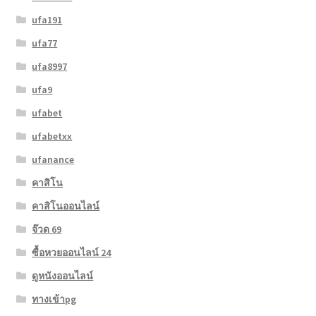
ufa191
ufa77
ufa8997
ufa9
ufabet
ufabetxx
ufanance
คาสิโน
คาสิโนออนไลน์
จ๊วด 69
ซื้อหวยออนไลน์ 24
ดูหนังออนไลน์
ทางเข้าpg