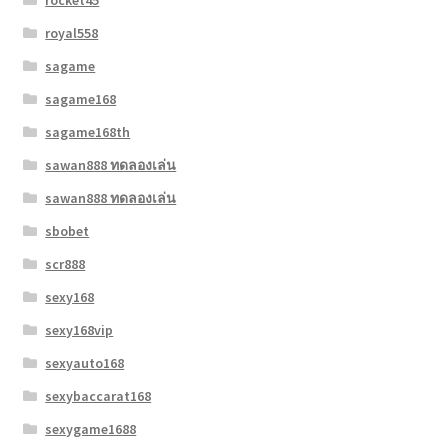
rocket45
royal558
sagame
sagame168
sagame168th
sawan888 ทดลองเล่น
sawan888 ทดลองเล่น
sbobet
scr888
sexy168
sexy168vip
sexyauto168
sexybaccarat168
sexygame1688