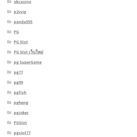
okcasino
p2vvip
panda555
PG
PG Slot
PG Slot เว็บใหม่
pg SuperGame
pg77
pg99
pgfish
pgheng
pgjoker
PGSlot
pgslot77