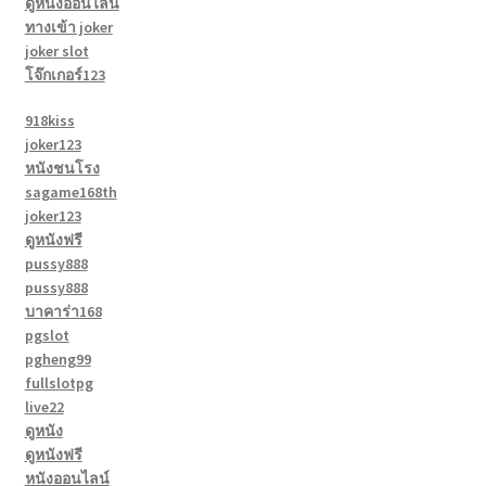
ดูหนังออนไลน์
ทางเข้า joker
joker slot
โจ๊กเกอร์123
918kiss
joker123
หนังชนโรง
sagame168th
joker123
ดูหนังฟรี
pussy888
pussy888
บาคาร่า168
pgslot
pgheng99
fullslotpg
live22
ดูหนัง
ดูหนังฟรี
หนังออนไลน์