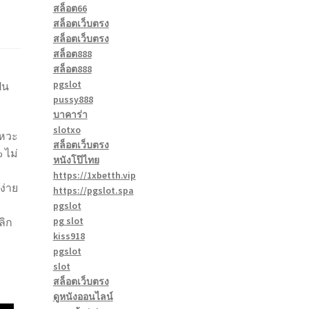
สล็อต66
สล็อตเว็บตรง
สล็อตเว็บตรง
สล็อต888
สล็อต888
pgslot
็น
pussy888
บาคาร่า
slotxo
งหวะ
สล็อตเว็บตรง
 ไม่
หนังโป๊ไทย
https://1xbetth.vip
ง่าย
https://pgslot.spa
pgslot
pg slot
ลิก
kiss918
pgslot
slot
สล็อตเว็บตรง
ดูหนังออนไลน์