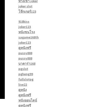
ทางเข้า joker
joker slot
โจ๊กเกอร์123
918kiss
joker123
หนังชนโรง
sagame168th
joker123
ดูหนังฟรี
pussy888
pussy888
บาคาร่า168
pgslot
pgheng99
fullslotpg
live22
ดูหนัง
ดูหนังฟรี
หนังออนไลน์
ดูหนังฟรี