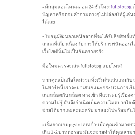
• มีกลุ่มแอดไม่นตลอด 24 ชั่วโมง:
fullslotpg
เ
ปัญหาหรือตอบคำถามต่างๆไม่ปล่อยให้ผู้เล่น
ได้เลย
• ใบอนุมัติ: นอกเหนือจากที่จะได้รับลิขสิท
สากลที่เกี่ยวเนื่องกับการให้บริการพนันออนไลน
เว็บไซต์นั้นไม่เป็นอันตรายจริง
มือใหม่ควรจะเล่น fullslotpg แบบไหน?
หากคุณเป็นมือใหม่รวมทั้งเริ่มต้นเล่นเกมกั
ในพาร์ทนี้ เราจะมาเสนอแนะกระบวนการเริ่มต้
เกมสล็อตกับ สล็อต ทางเข้า ทีแรก ผมรู้เรื่อ
ความไม่รู้ มันจึงกำเนิดเป็นความไม่สบายใจ ด้
ช่วยได้มากเลยล่ะนะครับ มาลองไปพร้อมกันไ
• เริ่มจากเกมpgslotเบทต่ำ: เมื่อคุณเข้ามาตร
เกิน 1-2 บาทต่อรอบ มันจะช่วยทำให้คุณสามาร