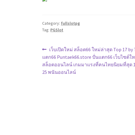
Category:
fullslotpg
Tag:
PGSlot
แนะแนว
Previous
เว็บเปิดใหม่ สล็อต66 ใหม่ล่าสุด Top 17 by
post:
แตก66 Puntaek66.store ปั่นแตก66 เว็บไซต์ให
เรื่อง
สล็อตออนไลน์ เกมมาแรงที่คนไทยนิยมที่สุด 
25 พนันออนไลน์