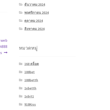
ธันวาคม 2024
พฤศจิกายน 2024
ตุลาคม 2024
สิงหาคม 2024
8 web
อต888
หมวดหมู่
is
168 สล็อต
188bet
188betth
1xbetth
1xbit1
918Kiss