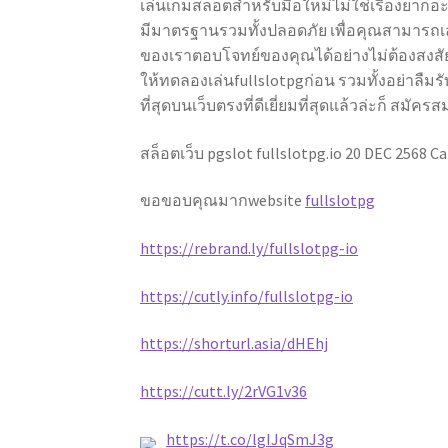
เล่นเกมสล็อตสำหรับมือใหม่ไม่ใช่เรื่องยากอะไร
มีมาตรฐานรวมทั้งปลอดภัย เพื่อคุณสามารถเล
ของเราตอบโจทย์ของคุณได้อย่างไม่ต้องสงสัย 
ให้ทดลองเล่นfullslotpgก่อน รวมทั้งอย่าลืม
ที่สุดบนเว็บตรงที่ดีเยี่ยมที่สุดแล้วล่ะก็ สมัค
สล็อตเว็บ pgslot fullslotpg.io 20 DEC 2568 C
ขอขอบคุณมากwebsite
fullslotpg
https://rebrand.ly/fullslotpg-io
https://cutly.info/fullslotpg-io
https://shorturl.asia/dHEhj
https://cutt.ly/2rVG1v36
https://t.co/lgIJqSmJ3g