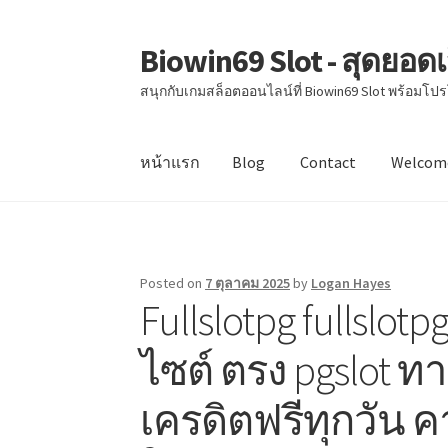
Biowin69 Slot - สุดยอด
Skip
Skip
to
to
สนุกกับเกมสล็อตออนไลน์ที่ Biowin69 Slot พร้อม
navigation
content
หน้าแรก
Blog
Contact
Welcome
หน้าแรก
Blog
Contact
Welcome to the famil
Posted on
7 ตุลาคม 2025
by
Logan Hayes
Fullslotpg fullslot
ไซต์ ตรง pgslot ท
เครดิตฟรีทุกวัน ค