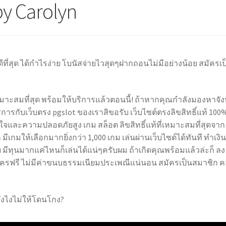
by Carolyn
่ดีที่สุด ได้กำไรง่าย โบนัสจ่ายไวสุดๆฝากถอนไม่มีอย่างน้อย สมัครเป
่เหมาะสมที่สุด พร้อมให้บริการแล้วตอนนี้! ถ้าหากคุณกำลังมองหาจั
ารกับเว็บตรง pgslot ของเราสิขอรับ เว็บไซต์ตรงลิขสิทธิ์แท้ 100%
ใจและความปลอดภัยสูง เกม สล็อต ลิขสิทธิ์แท้ที่เหมาะสมที่สุดจาก
มีเกมให้เลือกมากยิ่งกว่า 1,000 เกม เล่นผ่านเว็บไซต์ได้ทันที ทำเงิน
มีทุนมากแค่ไหนก็เล่นได้แน่ๆครับผม ถ้าเกิดคุณพร้อมแล้วล่ะก็ ลง
สมัครฟรี ไม่มีค่าขนบธรรมเนียมประเพณีแน่นอน สมัครเป็นสมาชิก ค
 ยังไงไม่ให้โดนโกง?