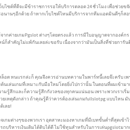
ว็บไซต์ที่ดีจะมีข้าราชการรอให้บริการตลอด 24 ชั่วโมง เพื่อช่วยขจั
รอนานๆอีกด้วย ถ้าหากเว็บไซต์ไหนมีบริการจากทีมแอดมินดีๆก็สอ
ธิ์แท้จากค่ายเกมPgslot ต่างๆโดยตรงแล้ว การมีใบอนุญาตจากองค์กร
์ก็สำคัญไม่แพ้กันเลยล่ะขอรับ เนื่องจากว่ามันเป็นสิ่งที่ช่วยการันต
บ สล็อต หนแรกล่ะก็ คุณจึงควรอ่านบทความในพาร์ทนี้เลยจ๊ะครับ เ
นเล่นเกมที่เหมาะกับมือใหม่โดยยิ่งไปกว่านั้น ในตอนที่ผมเข้ามา
งความรู้สึกและก็ความรู้สึกกังวลของทุกคนแน่นอน เพราะพวกเราเริ่ม
วยเหตุดังกล่าว ถ้าคุณรู้ดีว่าควรต้องเล่นเกมfullslotpg แบบไหน ม
ด้เลย!
วจเกมต่างๆของพวกเรา อุตสาหะมองหาเกมที่มีเบทขั้นต่ำที่สุดเข้าไว้
ถบริหารเงินเดิมได้ดิบได้ดี ไม่ใช้ทุนสำหรับในการเล่นpgslotมาก