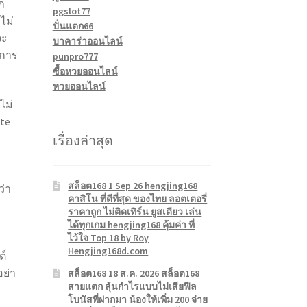
ก
pgslot77
ไม่
ปั่นแตก66
จะ
บาคาร่าออนไลน์
ีการ
punpro777
ซื้อหวยออนไลน์
หวยออนไลน์
ไม่
ate
เรื่องล่าสุด
สล็อต168 1 Sep 26 hengjing168
ว่า
คาสิโน ที่ดีที่สุด ของไทย ลอตเตอรี่
ง
ราคาถูก ไม่ติดเทิร์น ยูสเดียว เล่น
ได้ทุกเกม hengjing168 คุ้มค่า ที่
ไว้ใจ Top 18 by Roy
Hengjing168d.com
ต์
อย่า
สล็อต168 18 ส.ค. 2026 สล็อต168
สายแตก ลุ้นกำไรแบบไม่เสียฟีล
โบนัสพี่ฝากมา น้องให้เพิ่ม 200 จ่าย