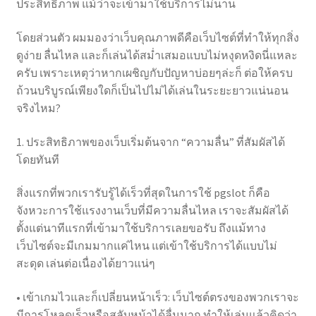
ประสิทธิภาพ แม้ว่าจะเข้ามาใช้บริการไม่นาน
โดยส่วนตัว ผมมองว่าเว็บคุณภาพดีคือเว็บไซต์ที่ทำให้ทุกสิ่ง
ดูง่าย ลื่นไหล และก็เล่นได้สม่ำเสมอแบบไม่หงุดหงิดนี่แหละ
ครับ เพราะเหตุว่าหากเผชิญกับปัญหาบ่อยๆล่ะก็ ต่อให้ครบ
ถ้วนบริบูรณ์เพียงใดก็เป็นไปไม่ได้เล่นในระยะยาวแน่นอน
จริงไหม?
1. ประสิทธิภาพของเว็บเริ่มต้นจาก “ความลื่น” ที่สัมผัสได้
โดยทันที
สิ่งแรกที่พวกเรารับรู้ได้เร็วที่สุดในการใช้ pgslot ก็คือ
จังหวะการใช้แรงงานเว็บที่มีความลื่นไหล เราจะสัมผัสได้
ตั้งแต่นาทีแรกที่เข้ามาใช้บริการเลยขอรับ ถึงแม้ทาง
เว็บไซต์จะมีเกมมากแค่ไหน แต่เข้าใช้บริการได้แบบไม่
สะดุด เล่นต่อเนื่องได้ยาวแน่ๆ
• เข้าเกมไวและก็เปลี่ยนหน้าเร็ว: เว็บไซต์ตรงของพวกเราจะ
มีการโหลดเร็วหรือสลับหน้าได้ลื่นมาก ทำให้เล่นแล้วคิดว่า