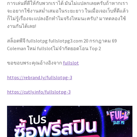
การเล่นที่ดีให้กับพวกเราได้ มันไม่แปลกเลยครับถ้าหากเรา
จะอยากใช้งานสม่ำเสมอในระยะยาว ในเมื่อเจอเว็บที่ดีแล้ว
ก็ไม่รู้เรื่องจะแปลงอีกทำไมจริงไหมนะครับ? มาทดลองใช้
งานกันได้เลย!
สล็อตพีจี fullslotpg fullslotpg3.com 20 กรกฎาคม 69
Coleman ใหม่ fullslotไม่จำกัดยอดโอน Top 2
ขอขอบพระคุณอ้างอิงจาก
fullslot
https://rebrand.ly/fullslotpg-3
https://cutly.info/fullslotpg-3