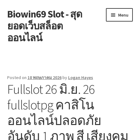
Biowin69 Slot - สุด
Skip
Skip
Menu
to
to
ยอดเว็บสล็อต
navigation
content
ออนไลน์
หน้าแรก
Blog
Posted on
18 พฤษภาคม 2026
by
Logan Hayes
Fullslot 26 มิ.ย. 26
Contact
fullslotpg คาสิโน
Welcome to the family!
ออนไลน์ปลอดภัย
อันดับ 1 ภาพ สี เสียงคม