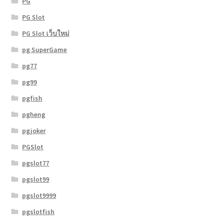
PG
PG Slot
PG Slot เว็บใหม่
pg SuperGame
pg77
pg99
pgfish
pgheng
pgjoker
PGSlot
pgslot77
pgslot99
pgslot9999
pgslotfish