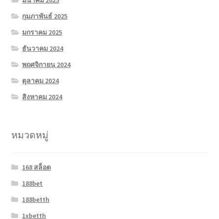
มีนาคม 2025
กุมภาพันธ์ 2025
มกราคม 2025
ธันวาคม 2024
พฤศจิกายน 2024
ตุลาคม 2024
สิงหาคม 2024
หมวดหมู่
168 สล็อต
188bet
188betth
1xbetth