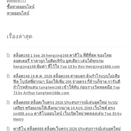
punpro777
ซื้อหวยออนไลน์
หวยออนไลน์
เรื่องล่าสุด
สล็อต168 1 Sep 26 hengjing168 คาสิโน ที่ดีที่สุด ของไทย
ลอตเตอรี่ ราคาถูก ไม่ติดเทิร์น ยูสเดียว เล่นได้ทุกเกม
hengjing168 คุ้มค่า ที่ไว้ใจ Top 18 by Roy Hengjing168d.com
สล็อต168 18 ส.ค. 2026 สล็อต168 สายแตก ลุ้นกำไรแบบไม่เสีย
ฟีล โบนัสพี่ฝากมา น้องให้เพิ่ม 200 จ่ายตรง กี่ล้านก็จ่าย การันตี
กำไรหลักแสน tangtem168 เข้าให้ทัน ก่อนรางวัลหลุดมือ Top
73 by Arthur tangtem168e.com
สล็อต888 สล็อตเว็บตรง 2026 ประสบการณ์เล่นยุคใหม่ ระบบ
เสถียร พร้อมเกมให้เลือกมากมาย 10 AUG 2569 เว็บไซต์ ตรง
jin888.asia คาสิโนออนไลน์ เว็บเปิดใหม่ ทดลองเล่น Top 83 by
Henry
คาสิโน สล็อต888 สล็อตเว็บตรง 2026 ประสบการณ์เล่นยุคใหม่