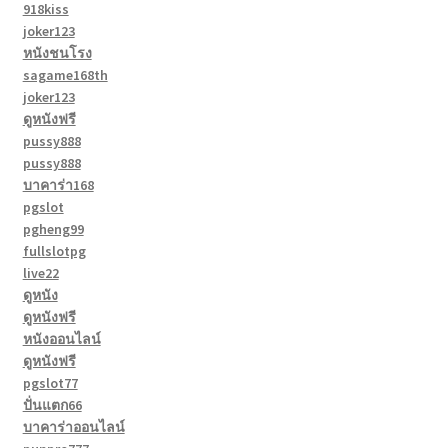
918kiss
joker123
หนังชนโรง
sagame168th
joker123
ดูหนังฟรี
pussy888
pussy888
บาคาร่า168
pgslot
pgheng99
fullslotpg
live22
ดูหนัง
ดูหนังฟรี
หนังออนไลน์
ดูหนังฟรี
pgslot77
ปั่นแตก66
บาคาร่าออนไลน์