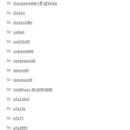
Slotgame666 เข้าสู่ระบบ
Slotxo
slotxo24hr
soibet
sretthi99
ssgame666
tangtem168
teenoi69
temmax69
tookhuay 88 ถูกหวย88
ufa11bet
ufa191
ufa77
ufa8997