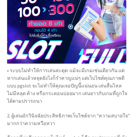
• ระบบไม่ทำให้การเล่นสะดุด: แม้จะมีเกมเช่นเดียวกัน แต่
หากเล่นแล้วหลุดยังไงก็รำคาญแน่ๆ แต่เว็บไซต์คุณภาพดี
แบบ pgslot จะไม่ทำให้คุณเจอปัญนี้แน่นอน เล่นลื่นไหล
ไม่มีหลุด ค้าง หรือกระดอนบ่อยมาก เล่นยาวกับเกมที่ถูกใจ
ได้ตามปรารถนา
2. ผู้เล่นมักวินิจฉัยประสิทธิภาพเว็บไซต์จาก “ความสบายใจ”
มากกว่าความหวือหวา