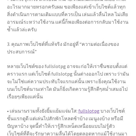
อะไรมากมายหรอกครับผม ขอเพียงแค่เข้าเว็บไซต์แล้วทุก
สิ่งดำเนินการตามเดิมแบบที่ควรเป็น เล่นแล้วลื่นไหล ไม่เสีย
อารมณ์ระหว่างใช้งาน แค่นี้ก็พอเพียงต่อการกลับมาใช้งาน
ซ้ำแล้วล่ะครับ
3. คุณภาพเว็บไซต์ที่แท้จริง มักอยู่ที่ “ความต่อเนื่องของ
ประสบการณ์”
หลายเว็บไซต์ของ fullslotpg อาจจะก่อให้เราชื่นชอบตั้งแต่
คราวแรก แต่เว็บไซต์ fullslotpg นั้นต่างออกไป เพราะว่ามัน
จะไม่ใช่แค่ความประทับใจแรกแค่นั้น เพราะยิ่งคุณใช้งาน
บนเว็บไซต์นานเท่าใด มันก็ยิ่งเกิดความรู้สึกดีๆสม่ำเสมอไป
เรื่อยๆเพียงแค่นั้น
• เล่นนานรวมทั้งยังยิ้มแย้มแจ่มใส:
fullslotpg
บางเว็บไซต์
ขั้นแรกดูดี แต่เล่นไปสักพักโหลดช้าบ้าง เมนูงงบ้าง หรือมี
ปัญหาบ้าง จุดนี้ทำให้เรารู้สึกเหน็ดเหนื่อยแบบไม่รู้ตัว
เว็บไซต์ที่ดีจะรักษาความลื่นได้โดยตลอดหากแม้ใช้งานมา