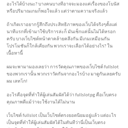
อะไรได้บ้างนะ? บางคนบางทีอาจจะมองแค่เรื่องของโบนัส
หรือปริมาณเกมก็พอใจแล้ว แต่ว่าตามความจริงแล้ว
ถ้าเกิดเราอยากรู้สึกถึงประสิทธิภาพของเว็บได้จริงๆตั้งแต่
นาทีแรกที่เข้ามาใช้บริการล่ะก็ มันเช็กแค่นั้นไม่ได้หรอก
ครับ บางเว็บไซต์หน้าตาคล้ายคลึงกัน มีเกมเหมือนกัน
โปรโมชันก็ใกล้เคียงกัน พวกเราจะเลือกได้อย่างไร? ใน
เนื้อหานี้
ผมจะพามามองเลยว่า การวัดคุณภาพของเว็บไซต์ fullslot
ของพวกเรานั้น พวกเราวัดกันจากอะไรบ้าง มาดูกันเลยครับ
ผม เลทโก!
อะไรคือจุดที่ทำให้ผู้เล่นสัมผัสได้ว่า fullslotpg คือเว็บตรง
คุณภาพดีแม้ว่าจะใช้งานได้ไม่นาน
เว็บไซต์ fullslot เป็นเว็บไซต์ตรงยอดนิยมอยู่แล้ว แต่อะไร
เป็นจุดที่ทำให้ผู้เล่นสัมผัสได้ในทันทีว่านี่เป็นเว็บตรง