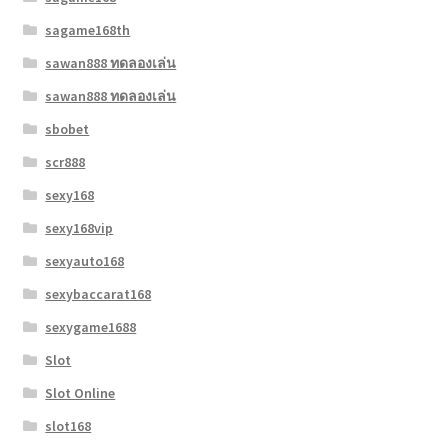
sagame168th
sawan888 ทดลองเล่น
sawan888 ทดลองเล่น
sbobet
scr888
sexy168
sexy168vip
sexyauto168
sexybaccarat168
sexygame1688
Slot
Slot Online
slot168