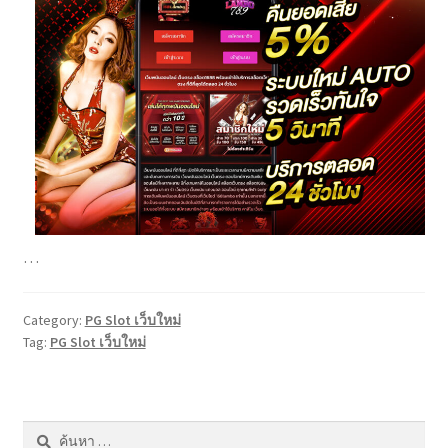
…
Category:
PG Slot เว็บใหม่
Tag:
PG Slot เว็บใหม่
ค้นหา