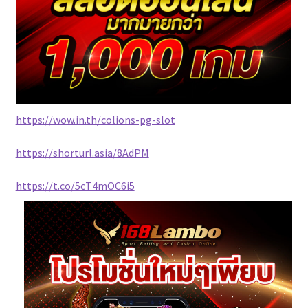
https://wow.in.th/colions-pg-slot
https://shorturl.asia/8AdPM
https://t.co/5cT4mOC6i5