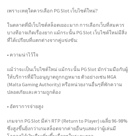
เพราะเหตุใดควรเลือก PG Slot เว็บไซต์ใหม่?
ในตลาดที่มีเว็บไซต์สล็อตเยอะมาก การเลือกเว็บที่สมควร
บางทีอาจเกิดเรื่องยาก แม้กระนั้น PG Slot เว็บไซต์ใหม่มีสิ่ง
ที่ได้เปรียบที่แตกต่างจากคู่แข่งขัน:
• ความน่าไว้ใจ
แม้ว่าจะเป็นเว็บไซต์ใหม่ แม้กระนั้น PG Slot มักร่วมมือกับผู้
ให้บริการที่มีใบอนุญาตถูกกฎหมาย ตัวอย่างเช่น MGA
(Malta Gaming Authority) หรือหน่วยงานอื่นๆที่พักความ
ปลอดภัยและความถูกต้อง
• อัตราการจ่ายสูง
เกมจาก PG Slot มีค่า RTP (Return to Player) เฉลี่ย 96-98%
ซึ่งสูงขึ้นยิ่งกว่าเกมสล็อตจากค่ายอื่นๆแสดงว่าผู้เล่นมี
โอกาสได้เงินคืนเพิ่มขึ้นเรื่อยๆในระยะยาว