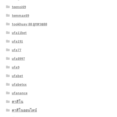
teenoi69
temmax69
tookhuay 88 ถูกหวย88
ufa11bet
ufa191
ufa77
ufa8997
ufa9
ufabet
ufabetxx
ufanance
คาสิโน
คาสิโนออนไลน์