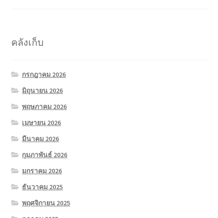
คลังเก็บ
กรกฎาคม 2026
มิถุนายน 2026
พฤษภาคม 2026
เมษายน 2026
มีนาคม 2026
กุมภาพันธ์ 2026
มกราคม 2026
ธันวาคม 2025
พฤศจิกายน 2025