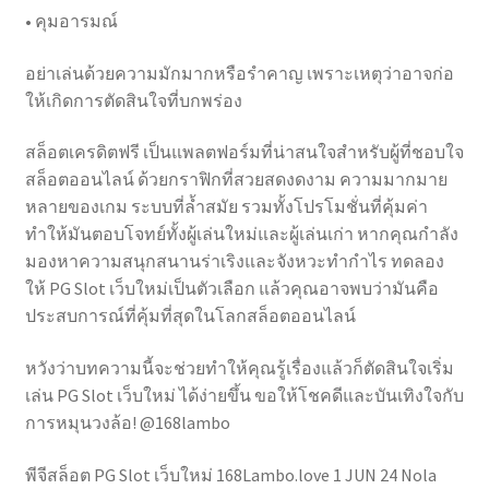
• คุมอารมณ์
อย่าเล่นด้วยความมักมากหรือรำคาญ เพราะเหตุว่าอาจก่อ
ให้เกิดการตัดสินใจที่บกพร่อง
สล็อตเครดิตฟรี เป็นแพลตฟอร์มที่น่าสนใจสำหรับผู้ที่ชอบใจ
สล็อตออนไลน์ ด้วยกราฟิกที่สวยสดงดงาม ความมากมาย
หลายของเกม ระบบที่ล้ำสมัย รวมทั้งโปรโมชั่นที่คุ้มค่า
ทำให้มันตอบโจทย์ทั้งผู้เล่นใหม่และผู้เล่นเก่า หากคุณกำลัง
มองหาความสนุกสนานร่าเริงและจังหวะทำกำไร ทดลอง
ให้ PG Slot เว็บใหม่เป็นตัวเลือก แล้วคุณอาจพบว่ามันคือ
ประสบการณ์ที่คุ้มที่สุดในโลกสล็อตออนไลน์
หวังว่าบทความนี้จะช่วยทำให้คุณรู้เรื่องแล้วก็ตัดสินใจเริ่ม
เล่น PG Slot เว็บใหม่ ได้ง่ายขึ้น ขอให้โชคดีและบันเทิงใจกับ
การหมุนวงล้อ! @168lambo
พีจีสล็อต PG Slot เว็บใหม่ 168Lambo.love 1 JUN 24 Nola