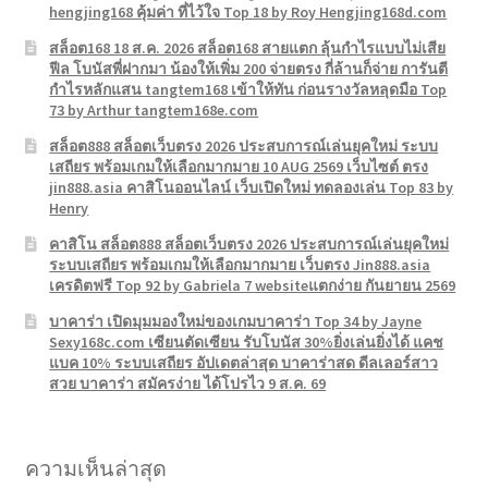
hengjing168 คุ้มค่า ที่ไว้ใจ Top 18 by Roy Hengjing168d.com
สล็อต168 18 ส.ค. 2026 สล็อต168 สายแตก ลุ้นกำไรแบบไม่เสีย
ฟีล โบนัสพี่ฝากมา น้องให้เพิ่ม 200 จ่ายตรง กี่ล้านก็จ่าย การันตี
กำไรหลักแสน tangtem168 เข้าให้ทัน ก่อนรางวัลหลุดมือ Top
73 by Arthur tangtem168e.com
สล็อต888 สล็อตเว็บตรง 2026 ประสบการณ์เล่นยุคใหม่ ระบบ
เสถียร พร้อมเกมให้เลือกมากมาย 10 AUG 2569 เว็บไซต์ ตรง
jin888.asia คาสิโนออนไลน์ เว็บเปิดใหม่ ทดลองเล่น Top 83 by
Henry
คาสิโน สล็อต888 สล็อตเว็บตรง 2026 ประสบการณ์เล่นยุคใหม่
ระบบเสถียร พร้อมเกมให้เลือกมากมาย เว็บตรง Jin888.asia
เครดิตฟรี Top 92 by Gabriela 7 websiteแตกง่าย กันยายน 2569
บาคาร่า เปิดมุมมองใหม่ของเกมบาคาร่า Top 34 by Jayne
Sexy168c.com เซียนตัดเซียน รับโบนัส 30%ยิ่งเล่นยิ่งได้ แคช
แบค 10% ระบบเสถียร อัปเดตล่าสุด บาคาร่าสด ดีลเลอร์สาว
สวย บาคาร่า สมัครง่าย ได้โปรไว 9 ส.ค. 69
ความเห็นล่าสุด