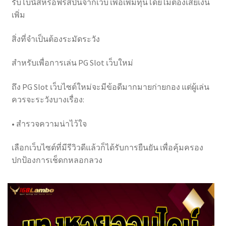
รับโบนัสหรือฟรีสปินจากเว็บ เพื่อเพิ่มทุนโดยไม่ต้องเสียเงิน
เพิ่ม
สิ่งที่จำเป็นต้องระมัดระวัง
สำหรับเพื่อการเล่น PG Slot เว็บใหม่
ถึง PG Slot เว็บไซต์ใหม่จะมีข้อดีมากมายก่ายกอง แต่ผู้เล่น
ควรจะระวังบางเรื่อง:
• สำรวจความน่าไว้ใจ
เลือกเว็บไซต์ที่มีรีวิวดีแล้วก็ได้รับการยืนยัน เพื่อคุ้มครอง
ปกป้องการเช็ดกหลอกลวง