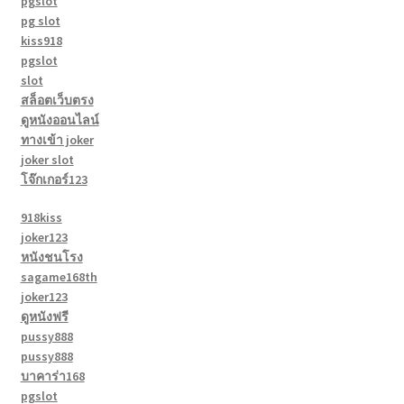
pgslot
pg slot
kiss918
pgslot
slot
สล็อตเว็บตรง
ดูหนังออนไลน์
ทางเข้า joker
joker slot
โจ๊กเกอร์123
918kiss
joker123
หนังชนโรง
sagame168th
joker123
ดูหนังฟรี
pussy888
pussy888
บาคาร่า168
pgslot