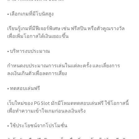
• เลือกเกมที่มีโบนัสสูง
เรียนรู้เกมที่มีฟีเจอร์พิเศษ เช่น ฟรีสปิน หรือตัวคูณรางวัล
เพื่อเพิ่มโอกาสได้เงินเยอะขึ้น
• บริหารงบประมาณ
กำหนดงบประมาณการเล่นในแต่ละครั้ง และเลี่ยงการ
ลงเงินเกินตัวเพื่อลดการเสี่ยง
• ทดสอบเล่นฟรี
เว็บใหม่ของ PG Slot มักมีโหมดทดสอบเล่นฟรี ใช้โอกาสนี้
เพื่อทำความเข้าใจเกมก่อนลงเงินจริง
• ใช้ประโยชน์จากโปรโมชั่น