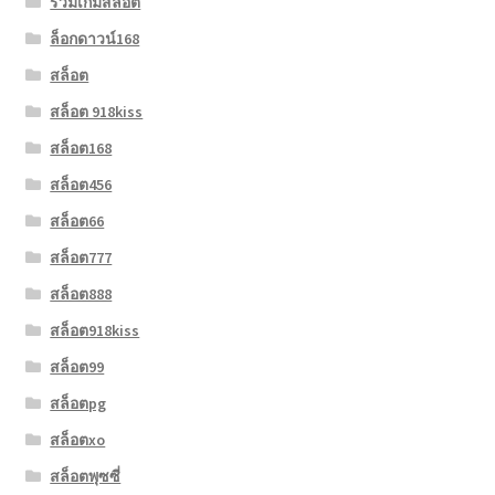
รวมเกมสล็อต
ล็อกดาวน์168
สล็อต
สล็อต 918kiss
สล็อต168
สล็อต456
สล็อต66
สล็อต777
สล็อต888
สล็อต918kiss
สล็อต99
สล็อตpg
สล็อตxo
สล็อตพุซซี่