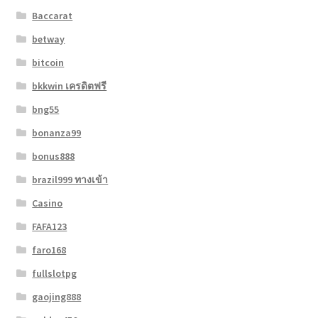
Baccarat
betway
bitcoin
bkkwin เครดิตฟรี
bng55
bonanza99
bonus888
brazil999 ทางเข้า
Casino
FAFA123
faro168
fullslotpg
gaojing888