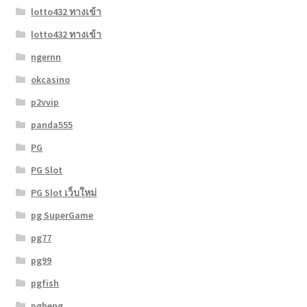
lotto432 ทางเข้า
lotto432 ทางเข้า
ngernn
okcasino
p2vvip
panda555
PG
PG Slot
PG Slot เว็บใหม่
pg SuperGame
pg77
pg99
pgfish
pgheng