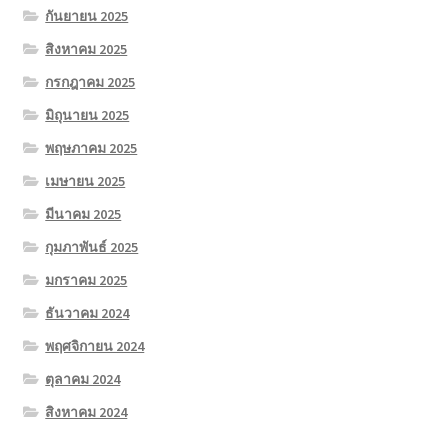
กันยายน 2025
สิงหาคม 2025
กรกฎาคม 2025
มิถุนายน 2025
พฤษภาคม 2025
เมษายน 2025
มีนาคม 2025
กุมภาพันธ์ 2025
มกราคม 2025
ธันวาคม 2024
พฤศจิกายน 2024
ตุลาคม 2024
สิงหาคม 2024