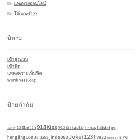
แทงหวยออนไลน์
โจ๊กเกอร์123
นิยาม
เข้าสู่ระบบ
เข้าฟีด
แสดงความเห็นฟีด
WordPress.org
ป้ายกำกับ
918Kiss
188betth
918kissauto
fullslotpg
1xbet
alot666
Joker123
jinda888
hengjing168
live22
Jinda55
PG
london45