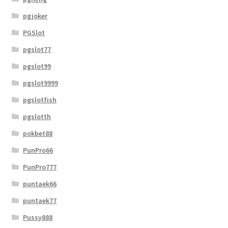
pgjoker
PGSlot
pgslot77
pgslot99
pgslot9999
pgslotfish
pgslotth
pokbet88
PunPro66
PunPro777
puntaek66
puntaek77
Pussy888