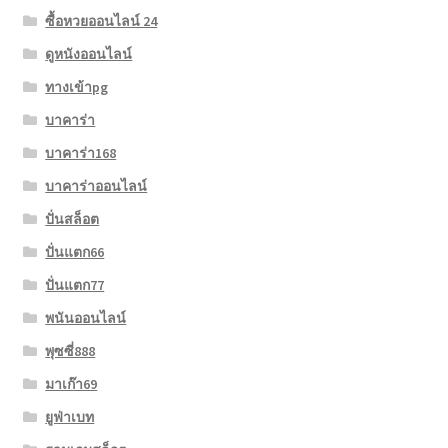
ซื้อหวยออนไลน์ 24
ดูหนังออนไลน์
ทางเข้าpg
บาคาร่า
บาคาร่า168
บาคาร่าออนไลน์
ปั่นสล็อต
ปั่นแตก66
ปั่นแตก77
พนันออนไลน์
พุซซี่888
มาเก๊า69
ยูฟ่าเบท