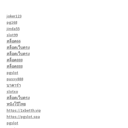
joker123
pg168
jinda55
slot99
สล็อต66
สล็อตเว็บตรง
สล็อตเว็บตรง
สล็อต888
สล็อต888
pgslot
pussy888
บาคาร่า
slotxo
สล็อตเว็บตรง
หนังโป๊ไทย
https://1xbetth.vip
https://pgslot.spa
pgslot