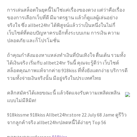
การเล่นสล็อตในยุคนี้ไม่ใช่แค่เรื่องของดวง แต่ว่าคือเรื่อง
ของการเลือกเว็บที่ดี มีมาตรฐาน แล้วก็ดูแลผู้เล่นอย่าง
จริงใจ ซึ่ง allbet24hr ได้พิสูจน์แล้วว่าเป็นหนึ่งในไม่กี่
เว็บไซต์ที่ตอบปัญหาครบอีกทั้งระบบเกม การเงิน ความ
ปลอดภัย และก็โปรโมชั่น
ถ้าคุณกำลังมองหาแหล่งทำเงินที่บันเทิงใจ ตื่นเต้น รวมทั้ง
ได้เงินจริง เริ่มกับ allbet24hr วันนี้ คุณจะรู้ดีว่า เว็บไซต์
สล็อตคุณภาพแท้จากค่าย 918kiss ที่ทั้งยังแตกง่าย บริการดี
รวมทั้งจ่ายเงินจริงนั้น มีอยู่จริงในประเทศไทย
คลิกสมัครได้เลยขณะนี้ แล้วจัดแจงรับความเพลิดเพลิน
แบบไม่มีลิมิต!
918kissme 918kiss Allbet24hr.store 22 July 68 Jame ดูรีวิว
จากลูกค้าจริง allbet24hrปลดหนี้ได้ง่ายๆ Top 56
ขอขอบคุณreference
918kiss