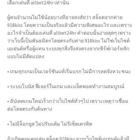
เลือกเล่นที่ allbet24hr เท่านั้น
ผู้คนจำนวนไม่ใช้น้อยบางทีอาจสงสัยว่า สล็อตจากค่าย
918kiss โดยความเป็นจริงแล้วมีความพิเศษอะไร และเพราะ
อะไรจำเป็นต้องเล่นที่ allbet24hr คำตอบนั้นง่ายสุดๆ เพราะ
ว่าเว็บนี้เป็นพันธมิตรโดยตรงกับค่าย 918kiss ไม่ใช่เว็บไซต์
เอเย่นต์หรือผู้แทน ระบบทุกสิ่งจึงส่งตรงจากเซิร์ฟเวอร์หลัก
แบบไม่มีดัดแปลง
• เกมทุกเกมเป็นเวอร์ชันแท้เริ่มแรก ไม่มีการลดจังหวะชนะ
• ระบบโบนัส ฟีเจอร์ในเกม และแจ็คพอตทำงานสมบูรณ์
• อัปเดตเกมใหม่เร็วกว่าเว็บไซต์ทั่วๆไป เพราะเหตุว่าเชื่อม
ต่อโดยตรงกับต้นทาง
• ไม่มีล็อกยูส ไม่ปรับแต้ม ไม่รีเซ็ตเครดิต
ถ้าเกิดคุณเคยเล่น สล็อต 918kiss จากเว็บไซต์เอเย่นต์แล้วมี