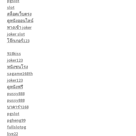
pgslot
slot
สล็อตเว็บตรง
ดูหนังออนไลน์
ทางเข้า joker
joker slot
โจ๊กเกอร์123
918kiss
joker123
หนังชนโรง
sagame168th
joker123
ดูหนังฟรี
pussy888
pussy888
บาคาร่า168
pgslot
pgheng99
fullslotpg
live22