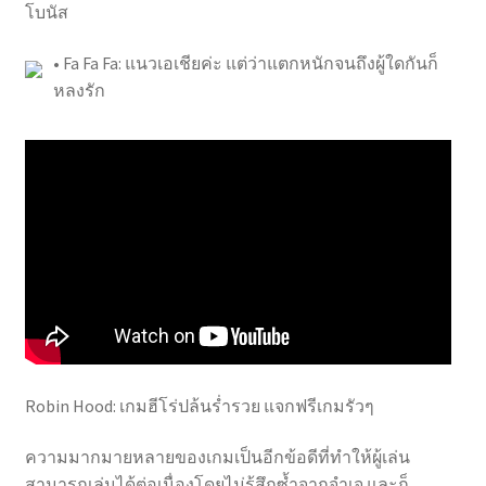
โบนัส
• Fa Fa Fa: แนวเอเชียค่ะ แต่ว่าแตกหนักจนถึงผู้ใดกันก็
หลงรัก
Robin Hood: เกมฮีโร่ปล้นร่ำรวย แจกฟรีเกมรัวๆ
ความมากมายหลายของเกมเป็นอีกข้อดีที่ทำให้ผู้เล่น
สามารถเล่นได้ต่อเนื่องโดยไม่รู้สึกซ้ำจากจำเจ และก็