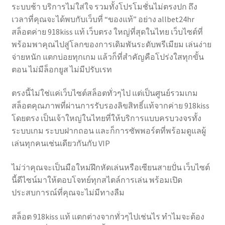
ระบบช้า บริการไม่ใส่ใจ รวมทั้งโปรโมชั่นไม่ตรงปก ถึง
เวลาที่คุณจะได้พบกับเว็บที่ “ของแท้” อย่าง allbet24hr
สล็อตค่าย 918kiss แท้ เว็บตรง ใหญ่ที่สุดในไทย เว็บไซต์ที่
พร้อมพาคุณไปสู่โลกของการเดิมพันระดับพรีเมียม เล่นง่าย
จ่ายหนัก แตกบ่อยทุกเกม แล้วก็ที่สำคัญคือโปร่งใสทุกขั้น
ตอน ไม่มีล็อกยูส ไม่มีปรับเรท
ตรงนี้ไม่ใช่แค่เว็บไซต์สล็อตทั่วๆไป แต่เป็นศูนย์รวมเกม
สล็อตคุณภาพที่ผ่านการรับรองลิขสิทธิ์แท้จากค่าย 918kiss
โดยตรง เป็นเจ้าใหญ่ในไทยที่ให้บริการแบบครบวงจรทั้ง
ระบบเกม ระบบฝากถอน และก็การซัพพอร์ตที่พร้อมดูแลผู้
เล่นทุกคนเช่นเดียวกันกับ VIP
ไม่ว่าคุณจะเป็นมือใหม่ฝึกหัดเล่นหรือเซียนสายปั่น เว็บไซต์
นี้ดีไซน์มาให้ตอบโจทย์ทุกสไตล์การเล่น พร้อมเปิด
ประสบการณ์ที่คุณจะไม่มีทางลืม
สล็อต 918kiss แท้ แตกต่างจากทั่วๆไปเช่นไร ทำไมจะต้อง