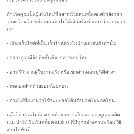
ถ้าเกิดคุณเป็นผู้เล่นใหม่ที่อยากเริ่มเล่นสล็อตแต่ว่ายังกลัว
ว่าจะโดนโกงหรือเล่นแล้วไม่ได้เงินจริง คำแนะนำจากพวก
เรา:
• เลือกเว็บไซต์ที่เป็น เว็บไซต์ตรงไม่ผ่านเอเย่นต์ เท่านั้น
• ตรวจดูว่ามีลิขสิทธิ์แท้จากค่ายเกมไหม
• อ่านรีวิวจากผู้ใช้งานจริง หรือเช็กผ่านคอมมูนิตี้ต่างๆ
• ทดลองฝากด้วยยอดน้อยก่อน
• ถามไถ่ทีมงานว่าใช้ระบบออโต้หรือแอดไม่นกดโอน
แล้วก็ถ้าคุณไม่ต้องการที่จะอยากเสียเวลาลองถูกลองผิด
แนะนำให้เริ่มกับ สล็อต 918kiss ที่มีทุกอย่างครบพร้อมใช้
งานได้ทันที