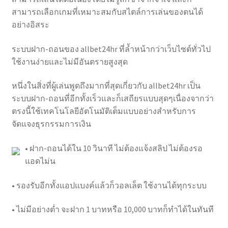
สามารถเลือกเกมที่เหมาะสมกับสไตล์การเล่นของตนได้
อย่างอิสระ
ระบบฝาก-ถอนของ allbet24hr ที่ล้ำหน้ากว่าเว็บไซต์ทั่วไป
ใช้งานง่ายและไม่มีอันตรายสูงสุด
หนึ่งในสิ่งที่ผู้เล่นพูดถึงมากที่สุดเกี่ยวกับ allbet24hr เป็น
ระบบฝาก-ถอนที่อีกทั้งเร็วและก็เสถียรแบบสุดๆเนื่องจากว่า
ตรงนี้ใช้เทคโนโลยีอัตโนมัติเต็มแบบอย่างสำหรับการ
จัดแจงธุรกรรมการเงิน
• ฝาก-ถอนได้ใน 10 วินาที ไม่ต้องแจ้งสลิป ไม่ต้องรอ
แอดไม่น
• รองรับอีกทั้งแอปแบงค์แล้วก็วอลเล็ต ใช้งานได้ทุกระบบ
• ไม่มีอย่างต่ำ จะฝาก 1 บาทหรือ 10,000 บาทก็ทำได้ในทันที