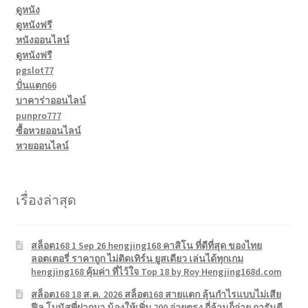
ดูหนัง
ดูหนังฟรี
หนังออนไลน์
ดูหนังฟรี
pgslot77
ปั่นแตก66
บาคาร่าออนไลน์
punpro777
ซื้อหวยออนไลน์
หวยออนไลน์
เรื่องล่าสุด
สล็อต168 1 Sep 26 hengjing168 คาสิโน ที่ดีที่สุด ของไทย
ลอตเตอรี่ ราคาถูก ไม่ติดเทิร์น ยูสเดียว เล่นได้ทุกเกม
hengjing168 คุ้มค่า ที่ไว้ใจ Top 18 by Roy Hengjing168d.com
สล็อต168 18 ส.ค. 2026 สล็อต168 สายแตก ลุ้นกำไรแบบไม่เสีย
ฟีล โบนัสพี่ฝากมา น้องให้เพิ่ม 200 จ่ายตรง กี่ล้านก็จ่าย การันตี