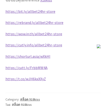
https://bit.ly/allbet24hr-store
https://rebrand.ly/allbet24hr-store
https://wow.in.th/allbet24hr-store
https://cutly.info/allbet24hr-store
https://shorturl.asia/wXkHI
https://cutt.ly/FrbbMW4A
https://t.co/wJH6kxXXyZ
Category:
สล็อต 918kiss
Tag:
สล็อต 918kiss