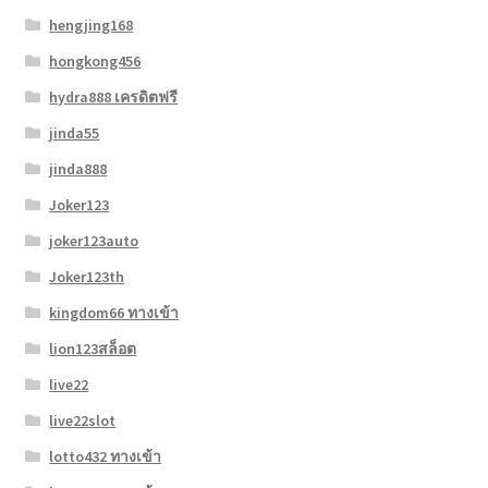
hengjing168
hongkong456
hydra888 เครดิตฟรี
jinda55
jinda888
Joker123
joker123auto
Joker123th
kingdom66 ทางเข้า
lion123สล็อต
live22
live22slot
lotto432 ทางเข้า