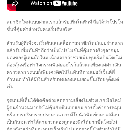
สมาชิกใหม่แบบฝากแรกแล้วรับเพิ่มในทันที ถือได้ว่าโปรโม
ชั่นที่คุ้มค่าสำหรับคนเริ่มต้นจริงๆ
สำหรับผู้ที่เพิ่งจะเริ่มต้นเล่นสล็อต “สมาชิกใหม่แบบฝากแรก
แล้วรับเพิ่มทันที” ถือว่าเป็นโปรโมชั่นที่คุ้มค่าจริงๆจากมุม
มองของผู้เล่นมือใหม่ เนื่องจากว่าช่วยเพิ่มทุนเริ่มต้นโดยไม่
ต้องลุ้นหรือทำกิจกรรมพิเศษอะไรก็แล้วแต่เพียงแค่ฝากเงิน
คราวแรก ระบบก็เพิ่มเครดิตให้ในทันทีตามเปอร์เซ็นต์ที่
กำหนด ทำให้มีเงินสำหรับทดลองเล่นเยอะขึ้นเรื่อยๆตั้งแต่
เริ่ม
จุดเด่นที่เห็นได้ชัดคือช่วยลดความเสี่ยงในช่วงแรก มือใหม่
ผู้คนจำนวนมากยังไม่คุ้นกับต้นแบบเกม การตั้งค่าการหมุน
หรือการบริหารงบประมาณ การมีโบนัสเพิ่มเข้ามาเสมือน
เป็นกันชน ทำให้สามารถลองถูกลองผิดได้มากขึ้นโดยไม่
ต้องกังวลว่าเงินจะหมดเร็วเกินไป นอกจากนี้ยังช่วยทำให้มี