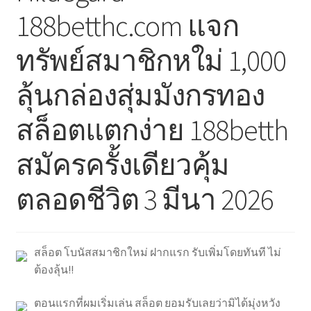
188betthc.com แจก
ทรัพย์สมาชิกหใม่ 1,000
ลุ้นกล่องสุ่มมังกรทอง
สล็อตแตกง่าย 188betth
สมัครครั้งเดียวคุ้ม
ตลอดชีวิต 3 มีนา 2026
สล็อต โบนัสสมาชิกใหม่ ฝากแรก รับเพิ่มโดยทันที ไม่
ต้องลุ้น!!
ตอนแรกที่ผมเริ่มเล่น สล็อต ยอมรับเลยว่ามิได้มุ่งหวัง