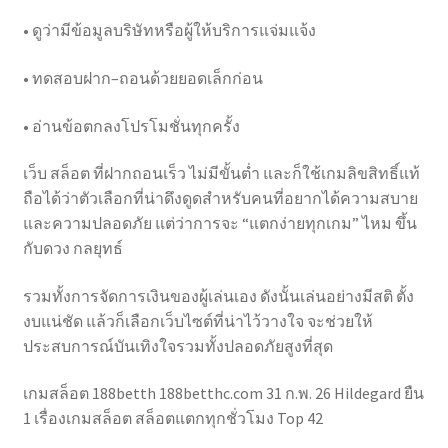
• ดูว่ามีข้อมูลบริษัทหรือผู้ให้บริการแจ่มแจ้ง
• ทดสอบฝาก–ถอนด้วยยอดเล็กก่อน
• อ่านข้อตกลงโปรโมชั่นทุกครั้ง
เว็บ สล็อต ที่ฝากถอนเร็ว ไม่มีขั้นต่ำ และก็ใช้เกมลิขสิทธิ์แท้
ถือได้ว่าตัวเลือกที่น่าดึงดูดสำหรับคนที่อยากได้ความสบาย
และความปลอดภัย แต่ว่าการจะ “แตกง่ายทุกเกม” ไหม ขึ้น
กับดวง กลยุทธ์
รวมทั้งการจัดการเงินของผู้เล่นเอง ดังนั้นเล่นอย่างมีสติ ตั้ง
งบแน่ชัด แล้วก็เลือกเว็บไซต์ที่น่าไว้วางใจ จะช่วยให้
ประสบการณ์บันเทิงใจรวมทั้งปลอดภัยสูงที่สุด
เกมสล็อต 188betth 188betthc.com 31 ก.พ. 26 Hildegard ยืน
1 เรื่องเกมสล็อต สล็อตแตกทุกชั่วโมง Top 42