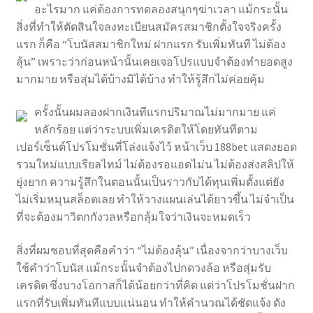
อะไรมาก แค่ต้องการทดลองสนุกๆฆ่าเวลา แม้กระนั้น
สิ่งที่ทำให้ตัดสินใจลงทะเบียนสมัครสมาชิกตั้งใจจริงครั้ง
แรก ก็คือ “โบนัสสมาชิกใหม่ ฝากแรก รับเพิ่มทันที ไม่ต้อง
ลุ้น” เพราะว่าก่อนหน้านั้นเคยเจอโปรแบบจำต้องทำยอดสูง
มากมาย หรือสุ่มได้บ้างมิได้บ้าง ทำให้รู้สึกไม่ค่อยคุ้ม
ครั้งนั้นผมลองฝากเงินทีแรกปริมาณไม่มากมาย แค่
หลักร้อย แต่ว่าระบบเพิ่มเครดิตให้โดยทันทีตาม
เปอร์เซ็นต์โปรโมชั่นที่โล่งแจ้งไว้ หน้าเว็บ 188bet แสดงยอด
รวมใหม่แบบเรียลไทม์ ไม่ต้องรอแอดไม่น ไม่ต้องส่งสลิปให้
ยุ่งยาก ความรู้สึกในตอนนั้นเป็นราวกับได้ทุนเพิ่มตั้งแต่ยัง
ไม่เริ่มหมุนสล็อตเลย ทำให้วางแผนเล่นได้ยาวขึ้น ไม่จำเป็น
ที่จะต้องมาวิตกกังวลหรือกลุ้มใจว่าเงินจะหมดเร็ว
สิ่งที่ผมชอบที่สุดคือคำว่า “ไม่ต้องลุ้น” เนื่องจากว่าบางเว็บ
ใช้คำว่าโบนัส แม้กระนั้นจำต้องไปกดวงล้อ หรือสุ่มรับ
เครดิต ซึ่งบางโอกาสก็ได้น้อยกว่าที่คิด แต่ว่าโปรโมชั่นฝาก
แรกที่รับเพิ่มทันทีแบบแน่นอน ทำให้คำนวณได้ชัดแจ้ง ดัง