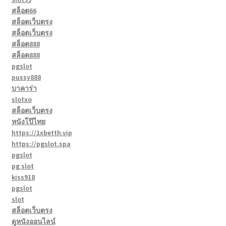
สล็อต66
สล็อตเว็บตรง
สล็อตเว็บตรง
สล็อต888
สล็อต888
pgslot
pussy888
บาคาร่า
slotxo
สล็อตเว็บตรง
หนังโป๊ไทย
https://1xbetth.vip
https://pgslot.spa
pgslot
pg slot
kiss918
pgslot
slot
สล็อตเว็บตรง
ดูหนังออนไลน์