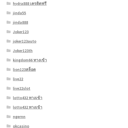
hydra888 เครดิตฟรี
jinda55
jinda888
Joker123
joker123auto
Joker123th
kingdom66 ทางเข้า
lion123สล็อต
live22
live22slot
lotto432 ทางเข้า
lotto432 ทางเข้า
ngernn
okcasino