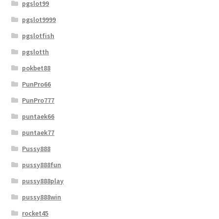
pgslot99
pgslot9999
pgslotfish
pgslotth
pokbet88
PunPro66
PunPro777
puntaek66
puntaek77
Pussy888
pussy888fun
pussy888play
pussy888win
rocket45