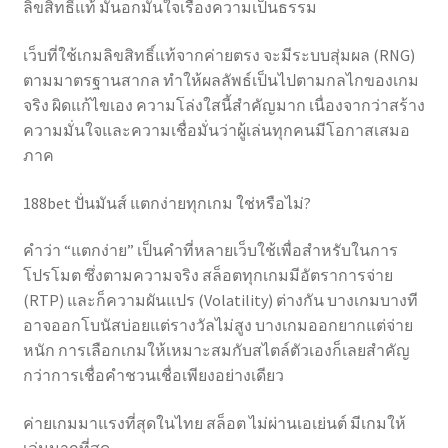
ลิขสิทธิ์แท้ มั่นอกมั่นใจเรื่องความเป็นธรรม
เว็บที่ใช้เกมลิขสิทธิ์แท้จากค่ายตรง จะมีระบบสุ่มผล (RNG)
ตามมาตรฐานสากล ทำให้ผลลัพธ์เป็นไปตามกลไกของเกม
จริง ผิดแก้ไขเอง ความโล่งใสนี้สำคัญมาก เนื่องจากว่าสร้าง
ความมั่นใจและความเชื่อมั่นว่าผู้เล่นทุกคนมีโอกาสเสมอ
ภาค
188bet ปั่นมันส์ แตกง่ายทุกเกม ใช่หรือไม่?
คำว่า “แตกง่าย” เป็นคำที่หลายเว็บใช้เพื่อสำหรับในการ
โปรโมต ซึ่งตามความจริง สล็อตทุกเกมมีอัตราการจ่าย
(RTP) และก็ความผันแปร (Volatility) ต่างกัน บางเกมบางที
อาจออกโบนัสบ่อยแต่รางวัลไม่สูง บางเกมออกยากแต่จ่าย
หนัก การเลือกเกมให้เหมาะสมกับสไตล์ตัวเองก็เลยสำคัญ
กว่าการเชื่อคำชวนเชื่อเพียงอย่างเดียว
ค่ายเกมมาแรงที่สุดในไทย สล็อต ไม่ผ่านเอเย่นต์ มีเกมให้
เล่นมากที่สุด