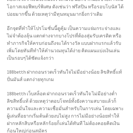
โอกาสเจอฟีพบร์พิเศษ ดังเช่นว่า ฟรีสปิน หรือรอบโบนัส ได้
บ่อยมากขึ้น ด้วยเหตุว่ามีทุนหมุนมากยิ่งกว่าเดิม
อีกจุดที่ทำให้โปรโมชั่นนี้ดูคุ้ม เป็นความแจ่มกระจ่างและ
ไม่จำต้องลุ้น แตกต่างจากบางโปรที่ต้องสุ่มรับเครดิต หรือ
ทำภารกิจให้ครบก่อนถึงจะได้รางวัล แบบฝากแรกแล้วรับ
เพิ่มโดยทันทีทำให้คำนวณทุนได้ง่าย คิดแผนแบ่งเงินเล่น
เป็นรอบๆได้ชัดแจ้งกว่า
188betth ฝากถอนรวดเร็วทันใจไม่มีอย่างน้อย ลิขสิทธิ์แท้
ปั่นมันส์ แตกง่ายทุกเกม
188betth เว็บสล็อต ฝากถอนรวดเร็วทันใจ ไม่มีอย่างต่ำ
ลิขสิทธิ์แท้ ด้วยเหตุว่าตอบโจทย์ทั้งยังความสบายแล้วก็
ความมั่นใจและความเชื่อมั่นสำหรับในการเล่น โดยเฉพาะ
ผู้เล่นที่อยากเริ่มต้นด้วยงบไม่สูง การไม่มีอย่างน้อยทำให้
ฝากหลักสิบหรือหลักร้อยก็เล่นได้ทันที ไม่ต้องคอยคิดเงิน
ก้อนใหญ่ก่อนสมัคร