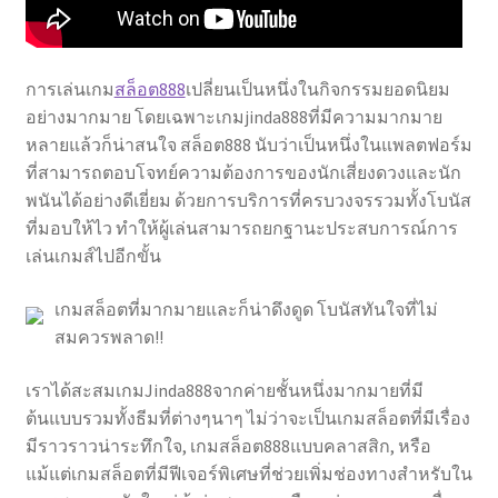
การเล่นเกม
สล็อต888
เปลี่ยนเป็นหนึ่งในกิจกรรมยอดนิยม
อย่างมากมาย โดยเฉพาะเกมjinda888ที่มีความมากมาย
หลายแล้วก็น่าสนใจ สล็อต888 นับว่าเป็นหนึ่งในแพลตฟอร์ม
ที่สามารถตอบโจทย์ความต้องการของนักเสี่ยงดวงและนัก
พนันได้อย่างดีเยี่ยม ด้วยการบริการที่ครบวงจรรวมทั้งโบนัส
ที่มอบให้ไว ทำให้ผู้เล่นสามารถยกฐานะประสบการณ์การ
เล่นเกมส์ไปอีกขั้น
เกมสล็อตที่มากมายและก็น่าดึงดูด โบนัสทันใจที่ไม่
สมควรพลาด!!
เราได้สะสมเกมJinda888จากค่ายชั้นหนึ่งมากมายที่มี
ต้นแบบรวมทั้งธีมที่ต่างๆนาๆ ไม่ว่าจะเป็นเกมสล็อตที่มีเรื่อง
มีราวราวน่าระทึกใจ, เกมสล็อต888แบบคลาสสิก, หรือ
แม้แต่เกมสล็อตที่มีฟีเจอร์พิเศษที่ช่วยเพิ่มช่องทางสำหรับใน