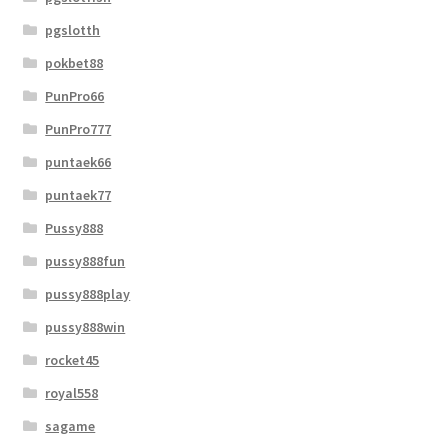
pgslotth
pokbet88
PunPro66
PunPro777
puntaek66
puntaek77
Pussy888
pussy888fun
pussy888play
pussy888win
rocket45
royal558
sagame