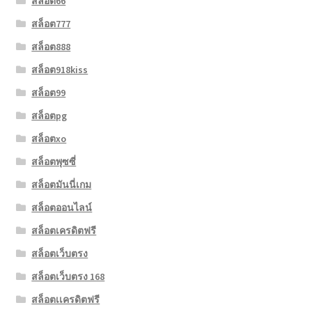
สล็อต66
สล็อต777
สล็อต888
สล็อต918kiss
สล็อต99
สล็อตpg
สล็อตxo
สล็อตพุซซี่
สล็อตมันนี่เกม
สล็อตออนไลน์
สล็อตเครดิตฟรี
สล็อตเว็บตรง
สล็อตเว็บตรง 168
สล็อตเเครดิตฟรี