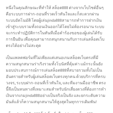
หนึ่งในคุณลักษณะที่ทำให้ สล็อต888 ต่างจากเว็บไซต์อื่นๆ
คือระบบการฝาก-ถอนที่รวดเร็วทันใจและก็สะดวกผ่าน
ระบบอัตโนมัติ โดยผู้เล่นjinda888สามารถทำการฝากเงิน
เข้าสู่ระบบรวมทั้งถอนเงินออกได้โดยไม่ต้องรอนาน ระบบ
จะกระทำปฏิบัติการในทันทีเมื่อคำร้องขอของผู้เล่นได้รับ
การยืนยัน เพื่อคุณสามารถสนุกสนานกับการเล่นสล็อตเว็บ
ตรงได้อย่างไม่สะดุด
เป็นแพลตฟอร์มที่ไม่เพียงแค่เสนอเกมสล็อตเว็บตรงที่มี
ความสนุกสนานร่าเริงรวมทั้งโบนัสที่คุ้มค่า แม้กระนั้นยัง
มอบประสบการณ์การเล่นสล็อต888ที่สบายรวมทั้งไม่เป็น
อันตรายสำหรับผู้เล่นสล็อตเว็บตรงทุกคน ด้วยบริการที่ครบ
วงจร, ระบบฝาก-ถอนที่เร็วทันใจ, และทีมงานมืออาชีพ ตรง
นี้จึงเป็นหนทางที่เหมาะสมสำหรับนักเสี่ยงดวงที่ต้องการทำ
เงินจากเกมjinda888อย่างเป็นจริงเป็นจัง และยกระดับความ
มันส์แล้วก็ความสนุกสนานให้สูงสุดในทุกการเดิมพัน!