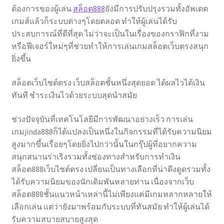
ต้องการของผู้เล่น
สล็อต888
ยังมีการปรับปรุงรวมทั้งอัพเดต
เกมส์แล้วก็ระบบต่างๆโดยตลอด ทำให้ผู้เล่นได้รับ
ประสบการณ์ที่ดีที่สุด ไม่ว่าจะเป็นในเรื่องของกราฟิกที่งาม
หรือฟีเจอร์ใหม่ๆที่ช่วยทำให้การเล่นเกมสล็อตเว็บตรงสนุก
ยิ่งขึ้น
สล็อตเว็บไซต์ตรง เว็บสล็อตชั้นหนึ่งสุดยอด ได้ผลไวได้เงิน
ทันที ชำระเงินไวด้วยระบบสุดนำสมัย
ช่วงปัจจุบันที่เทคโนโลยีมีการพัฒนาอย่างเร็ว การเล่น
เกมjinda888ก็ได้แปลงเป็นหนึ่งในกิจกรรมที่ได้รับความนิยม
สูงมากขึ้นเรื่อยๆโดยยิ่งไปกว่านั้นในกรุ๊ปผู้ที่อยากความ
สนุกสนานร่าเริงรวมทั้งช่องทางสำหรับการทำเงิน
สล็อต888เว็บไซต์ตรง เปลี่ยนเป็นทางเลือกที่น่าดึงดูดรวมทั้ง
ได้รับความนิยมของนักเดิมพันหลายท่าน เนื่องจากเว็บ
สล็อต888ชั้นแนวหน้าเหล่านี้ไม่เพียงแค่มีเกมหลากหลายให้
เลือกเล่น แต่ว่ายังมาพร้อมกับระบบที่ทันสมัย ทำให้ผู้เล่นได้
รับความสบายสบายสูงสุด