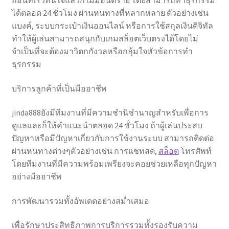
ได้ตลอด 24 ชั่วโมง ผ่านหนทางที่หลากหลาย ตัวอย่างเช่น
แบงค์, ระบบกระเป๋าเงินออนไลน์ หรือการใช้สกุลเงินดิจิทัล
ทำให้ผู้เล่นสามารถสนุกกับเกมสล็อตเว็บตรงได้โดยไม่
จำเป็นที่จะต้องมาวิตกกังวลหรือกลุ้มใจหัวข้อการทำ
ธุรกรรม
บริการลูกค้าที่เป็นมืออาชีพ
jinda888ยังมีทีมงานที่มีความชำนิชำนาญสำหรับเพื่อการ
ดูแลและก็ให้คำแนะนำตลอด 24 ชั่วโมง ถ้าผู้เล่นประสบ
ปัญหาหรือมีปัญหาเกี่ยวกับการใช้งานระบบ สามารถติดต่อ
ผ่านหนทางต่างๆตัวอย่างเช่น การแชทสด,
สล็อต
โทรศัพท์
โดยทีมงานที่มีความพร้อมเพรียงจะคอยช่วยเหลือทุกปัญหา
อย่างมืออาชีพ
การพัฒนารวมทั้งอัพเดตอย่างสม่ำเสมอ
เพื่อรักษาประสิทธิภาพการบริการรวมทั้งรองรับความ