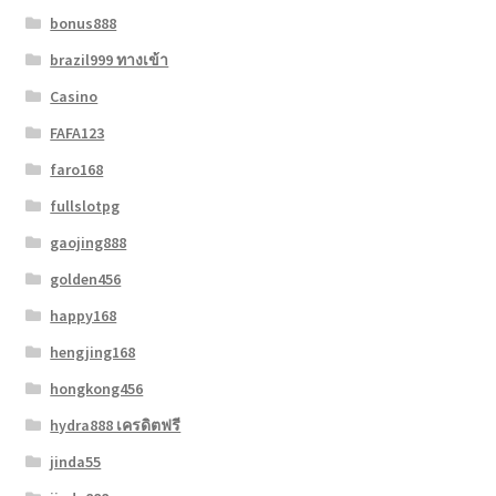
bonus888
brazil999 ทางเข้า
Casino
FAFA123
faro168
fullslotpg
gaojing888
golden456
happy168
hengjing168
hongkong456
hydra888 เครดิตฟรี
jinda55