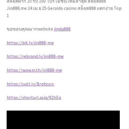
สล็อตฝาก 10 รับ 100 โปรโมชั่นใหม่ล่าสุด สล็อต888
Jin888.me 24 เม.ย 25 Geraldo casino สล็อต888 แตกง่าย Top
1
ขอขอบคุณมากwebsite
jinda888
https://bit.ly/jin888-me
https://rebrand.ly/jin888-me
https://wow.in.th/jin888-me
https://cutt.ly/Brphcsrc
https://shorturl.asia/92hEq