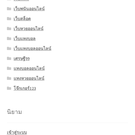
เว็บพนันออนไลน์
เว็บสล็อต
เว็บหวยออนไลน์
เว็บแทงบอล
เว็บแทงบอลออนไลน์
เศรษฐี99
แทงบอลออนไลน์
แทงหวยออนไลน์
โจ๊กเกอร์123
นิยาม
เข้าสู่ระบบ