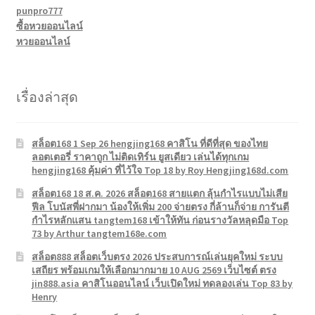
punpro777
ซื้อหวยออนไลน์
หวยออนไลน์
เรื่องล่าสุด
สล็อต168 1 Sep 26 hengjing168 คาสิโน ที่ดีที่สุด ของไทย
ลอตเตอรี่ ราคาถูก ไม่ติดเทิร์น ยูสเดียว เล่นได้ทุกเกม
hengjing168 คุ้มค่า ที่ไว้ใจ Top 18 by Roy Hengjing168d.com
สล็อต168 18 ส.ค. 2026 สล็อต168 สายแตก ลุ้นกำไรแบบไม่เสีย
ฟีล โบนัสพี่ฝากมา น้องให้เพิ่ม 200 จ่ายตรง กี่ล้านก็จ่าย การันตี
กำไรหลักแสน tangtem168 เข้าให้ทัน ก่อนรางวัลหลุดมือ Top
73 by Arthur tangtem168e.com
สล็อต888 สล็อตเว็บตรง 2026 ประสบการณ์เล่นยุคใหม่ ระบบ
เสถียร พร้อมเกมให้เลือกมากมาย 10 AUG 2569 เว็บไซต์ ตรง
jin888.asia คาสิโนออนไลน์ เว็บเปิดใหม่ ทดลองเล่น Top 83 by
Henry