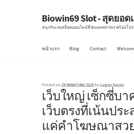
Biowin69 Slot - สุดยอด
Skip
Skip
to
to
สนุกกับเกมสล็อตออนไลน์ที่ Biowin69 Slot พร้อม
navigation
content
หน้าแรก
Blog
Contact
Welcome
หน้าแรก
Blog
Contact
Welcome to the famil
Posted on
29 พฤษภาคม 2026
by
Logan Hayes
เว็บใหญ่ เซ็กซี่บ
เว็บตรงที่เน้นประ
แค่คำโฆษณาสวยๆ เ