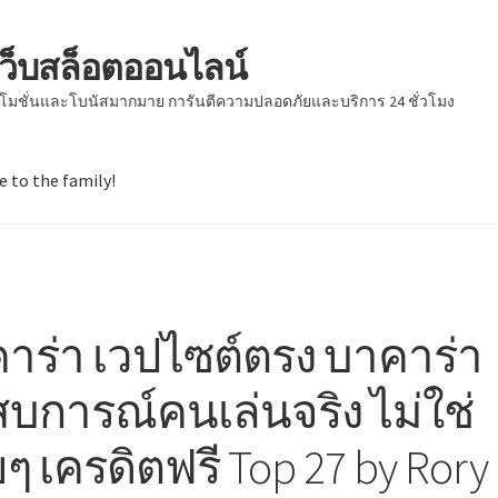
เว็บสล็อตออนไลน์
โปรโมชั่นและโบนัสมากมาย การันตีความปลอดภัยและบริการ 24 ชั่วโมง
 to the family!
y!
าคาร่า เวปไซต์ตรง บาคาร่า
สบการณ์คนเล่นจริง ไม่ใช่
ครดิตฟรี Top 27 by Rory