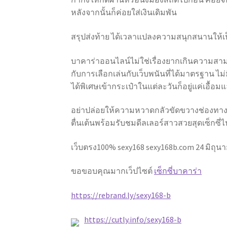
หลังจากนั้นก็ค่อยใส่เงินเดิมพัน
สรุปส่งท้าย ได้เวลาแปลงความสนุกสนานให้เป
บาคาร่าออนไลน์ไม่ใช่เรื่องยากเกินความสามา
กับการเลือกเล่นกับเว็บพนันที่ได้มาตรฐาน ไม่
ได้พิเศษเข้ากระเป๋าในแต่ละวันก็อยู่แค่เอื้อมแ
อย่าปล่อยให้ความหวาดกลัวขัดขวางช่องทางทำ
ตื่นเต้นพร้อมรับชมดีลเลอร์สาวสวยสุดเซ็กซี
เว็บตรง100% sexy168 sexy168b.com 24 มิถุนา
ขอขอบคุณมากเว็ปไซต์
เซ็กซี่บาคาร่า
https://rebrand.ly/sexy168-b
https://cutly.info/sexy168-b