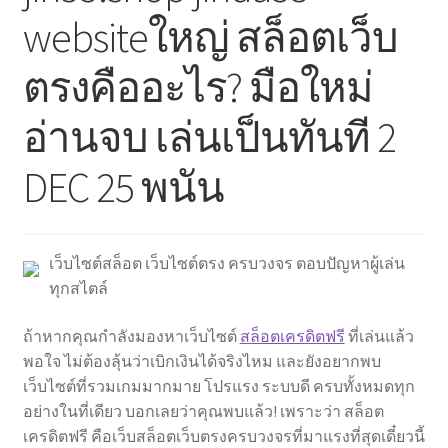
websiteใหญ่ สล็อตเว็บ
ตรงคืออะไร? มือใหม่
อ่านจบ เล่นเป็นทันที 2
DEC 25 พนัน
เว็บไซต์สล็อต เว็บไซต์ตรง ครบวงจร ตอบปัญหาผู้เล่น
ทุกสไตล์
ถ้าหากคุณกำลังมองหาเว็บไซต์
สล็อตเครดิตฟรี
ที่เล่นแล้ว
พอใจ ไม่ต้องลุ้นว่าเบิกเงินได้จริงไหม และยังอยากพบ
เว็บไซต์ที่รวมเกมมากมาย โปรแรง ระบบดี ครบทั้งหมดทุก
อย่างในที่เดียว บอกเลยว่าคุณพบแล้ว! เพราะว่า สล็อต
เครดิตฟรี คือเว็บสล็อตเว็บตรงครบวงจรที่มาแรงที่สุดเดี๋ยวนี้