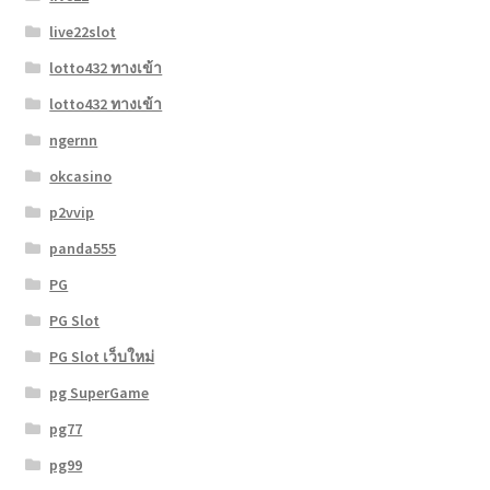
live22slot
lotto432 ทางเข้า
lotto432 ทางเข้า
ngernn
okcasino
p2vvip
panda555
PG
PG Slot
PG Slot เว็บใหม่
pg SuperGame
pg77
pg99