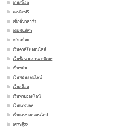
เกมสล็อต
เครดิตฟรี
เซ็กซี่บาคาร่า
เดิมพันกีฬา
เล่นสล็อต
เว็บคาสิโนออนไลน์
เว็บซื้อหวยฮานอยพิเศษ
เว็บพนัน
เว็บพนันออนไลน์
เว็บสล็อต
เว็บหวยออนไลน์
เว็บแทงบอล
เว็บแทงบอลออนไลน์
เศรษฐี99