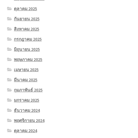
ตุลาคม 2025
กันยายน 2025
สิงหาคม 2025
กรกฎาคม 2025
มิถุนายน 2025
พฤษภาคม 2025
เมษายน 2025
มีนาคม 2025
กุมภาพันธ์ 2025
มกราคม 2025
ธันวาคม 2024
พฤศจิกายน 2024
ตุลาคม 2024