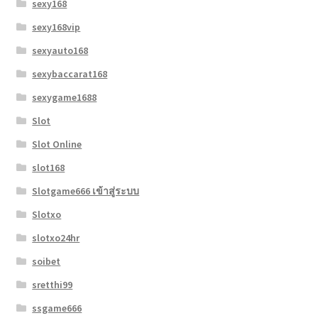
sexy168
sexy168vip
sexyauto168
sexybaccarat168
sexygame1688
Slot
Slot Online
slot168
Slotgame666 เข้าสู่ระบบ
Slotxo
slotxo24hr
soibet
sretthi99
ssgame666