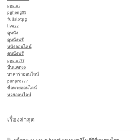
pgslot
pgheng99
fullslotpg
live22
ดูหนัง
ดูหนังฟรี
หนังออนไลน์
ดูหนังฟรี
pgslot77
ปั่นแตก66
บาคาร่าออนไลน์
punpro777
ซื้อหวยออนไลน์
หวยออนไลน์
เรื่องล่าสุด
สล็อต168 1 Sep 26 hengjing168 คาสิโน ที่ดีที่สุด ของไทย