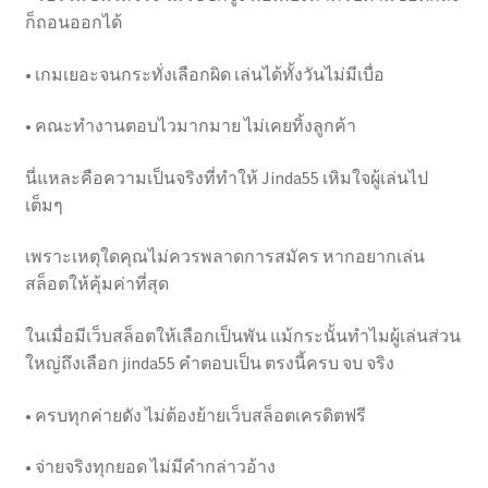
ก็ถอนออกได้
• เกมเยอะจนกระทั่งเลือกผิด เล่นได้ทั้งวันไม่มีเบื่อ
• คณะทำงานตอบไวมากมาย ไม่เคยทิ้งลูกค้า
นี่แหละคือความเป็นจริงที่ทำให้ Jinda55 เหิมใจผู้เล่นไป
เต็มๆ
เพราะเหตุใดคุณไม่ควรพลาดการสมัคร หากอยากเล่น
สล็อตให้คุ้มค่าที่สุด
ในเมื่อมีเว็บสล็อตให้เลือกเป็นพัน แม้กระนั้นทำไมผู้เล่นส่วน
ใหญ่ถึงเลือก jinda55 คำตอบเป็น ตรงนี้ครบ จบ จริง
• ครบทุกค่ายดัง ไม่ต้องย้ายเว็บสล็อตเครดิตฟรี
• จ่ายจริงทุกยอด ไม่มีคำกล่าวอ้าง