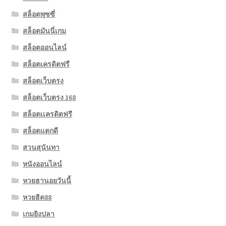
สล็อตพุซซี่
สล็อตมันนี่เกม
สล็อตออนไลน์
สล็อตเครดิตฟรี
สล็อตเว็บตรง
สล็อตเว็บตรง 168
สล็อตเเครดิตฟรี
สล็อตแตกดี
สวนสุนันทา
หนังออนไลน์
หวยฮานอยวันนี้
หวยฮิต88
เกมยิงปลา