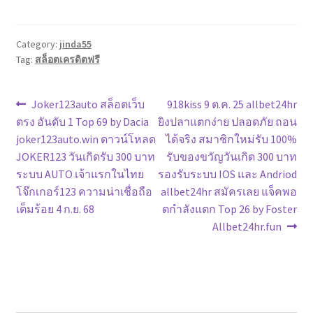
Category:
jinda55
Tag:
สล็อตเครดิตฟรี
แนะแนว
Previous
Next
Joker123auto สล็อตเว็บ
918kiss 9 ต.ค. 25 allbet24hr
post:
post:
ตรง อันดับ 1 Top 69 by Dacia
ยิงปลาแตกง่าย ปลอดภัย ถอน
เรื่อง
joker123auto.win ดาวน์โหลด
ได้จริง สมาชิกใหม่รับ 100%
JOKER123 วันเกิดรับ 300 บาท
รับของขวัญวันเกิด 300 บาท
ระบบ AUTO เจ้าแรกในไทย
รองรับระบบ IOS และ Andriod
โจ๊กเกอร์123 ความน่าเชื่อถือ
allbet24hr สมัครเลย แจ็คพอ
เต็มร้อย 4 ก.ย. 68
ตกำลังแตก Top 26 by Foster
Allbet24hr.fun