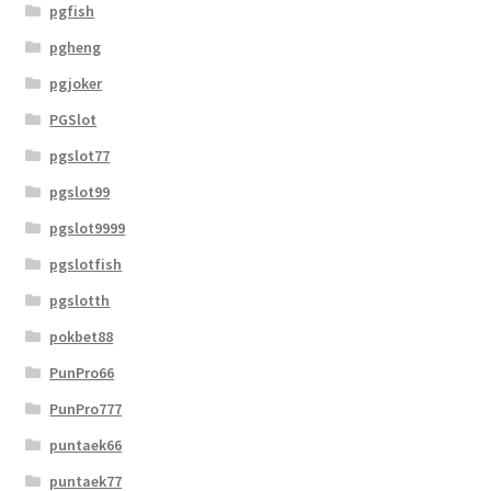
pgfish
pgheng
pgjoker
PGSlot
pgslot77
pgslot99
pgslot9999
pgslotfish
pgslotth
pokbet88
PunPro66
PunPro777
puntaek66
puntaek77