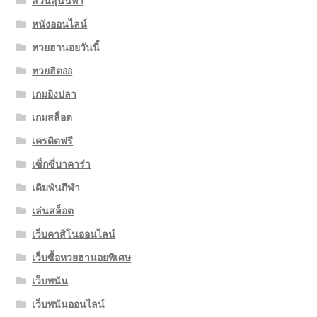
สวนสุนันทา
หนังออนไลน์
หวยฮานอยวันนี้
หวยฮิต88
เกมยิงปลา
เกมสล็อต
เครดิตฟรี
เซ็กซี่บาคาร่า
เดิมพันกีฬา
เล่นสล็อต
เว็บคาสิโนออนไลน์
เว็บซื้อหวยฮานอยพิเศษ
เว็บพนัน
เว็บพนันออนไลน์