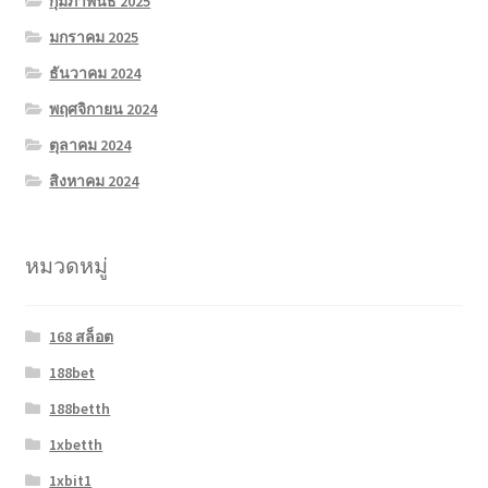
กุมภาพันธ์ 2025
มกราคม 2025
ธันวาคม 2024
พฤศจิกายน 2024
ตุลาคม 2024
สิงหาคม 2024
หมวดหมู่
168 สล็อต
188bet
188betth
1xbetth
1xbit1