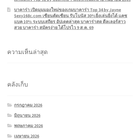
บาคาร่า เปิดมุมมองใหม่ของเกมบาคาร่า Top 34 by Jayne
Sexy168c.com เซียนตัดเซียน รับโบนัส 30%ยิ่งเล่นยิ่งได้ แคช
แบค 10% ระบบเสถียร อัปเดตล่าสุด บาคาร่าสด ดีลเลอร์สาว
สวย บาคาร่า สมัครง่าย ได้โปรไว 9 ส.ค. 69
ความเห็นล่าสุด
คลังเก็บ
กรกฎาคม 2026
มิถุนายน 2026
พฤษภาคม 2026
เมษายน 2026