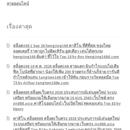
หวยออนไลน์
เรื่องล่าสุด
สล็อต168 1 Sep 26 hengjing168 คาสิโน ที่ดีที่สุด ของไทย
ลอตเตอรี่ ราคาถูก ไม่ติดเทิร์น ยูสเดียว เล่นได้ทุกเกม
hengjing168 คุ้มค่า ที่ไว้ใจ Top 18 by Roy Hengjing168d.com
สล็อต168 18 ส.ค. 2026 สล็อต168 สายแตก ลุ้นกำไรแบบไม่เสีย
ฟีล โบนัสพี่ฝากมา น้องให้เพิ่ม 200 จ่ายตรง กี่ล้านก็จ่าย การันตี
กำไรหลักแสน tangtem168 เข้าให้ทัน ก่อนรางวัลหลุดมือ Top
73 by Arthur tangtem168e.com
สล็อต888 สล็อตเว็บตรง 2026 ประสบการณ์เล่นยุคใหม่ ระบบ
เสถียร พร้อมเกมให้เลือกมากมาย 10 AUG 2569 เว็บไซต์ ตรง
jin888.asia คาสิโนออนไลน์ เว็บเปิดใหม่ ทดลองเล่น Top 83 by
Henry
คาสิโน สล็อต888 สล็อตเว็บตรง 2026 ประสบการณ์เล่นยุคใหม่
ระบบเสถียร พร้อมเกมให้เลือกมากมาย เว็บตรง Jin888.asia
เครดิตฟรี Top 92 by Gabriela 7 websiteแตกง่าย กันยายน 2569