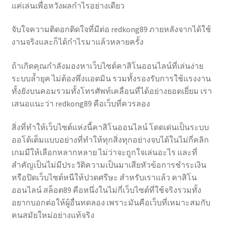
แค่เล่นเพื่อหวังผลกำไรอย่างเดียว
จับใจความติดอกติดใจที่มีต่อ redkong89 ภายหลังจากได้ใช้
งานจริงและก็ได้กำไรมาแล้วหลายครั้ง
ถ้าเกิดคุณกำลังมองหาเว็บไซต์คาสิโนออนไลน์ที่เล่นง่าย
ระบบล้ำยุค ไม่ต้องพึ่งแอดมิน รวมทั้งรองรับการใช้แรงงาน
ทั้งยังบนคอมรวมทั้งโทรศัพท์เคลื่อนที่ได้อย่างยอดเยี่ยม เรา
เสนอแนะว่า redkong89 คือเว็บที่ควรลอง
สิ่งที่ทำให้เว็บไซต์แห่งนี้คาสิโนออนไลน์ โดดเด่นเป็นระบบ
ออโต้เต็มแบบอย่างที่ทำให้ทุกสิ่งทุกอย่างจบได้ในไม่กี่คลิก
เกมมีให้เลือกหลากหลาย ไม่ว่าจะถูกใจเล่นอะไร และที่
สำคัญเป็นไม่มีประวัติความเป็นมาเสียหัวข้อการชำระเงิน
หรือปิดเว็บไซต์หนีให้ปวดศรีษะ สำหรับเราแล้ว คาสิโน
ออนไลน์ สล็อต89 คือหนึ่งในไม่กี่เว็บไซต์ที่ใช้จริงรวมทั้ง
อยากบอกต่อให้ผู้อื่นทดลอง เพราะมันคือเว็บที่เหมาะสมกับ
คนสมัยใหม่อย่างแท้จริง