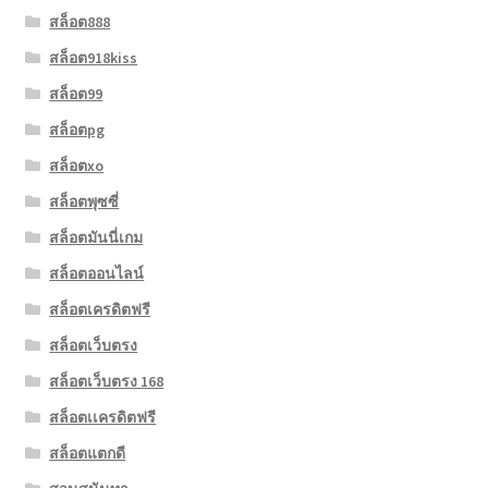
สล็อต888
สล็อต918kiss
สล็อต99
สล็อตpg
สล็อตxo
สล็อตพุซซี่
สล็อตมันนี่เกม
สล็อตออนไลน์
สล็อตเครดิตฟรี
สล็อตเว็บตรง
สล็อตเว็บตรง 168
สล็อตเเครดิตฟรี
สล็อตแตกดี