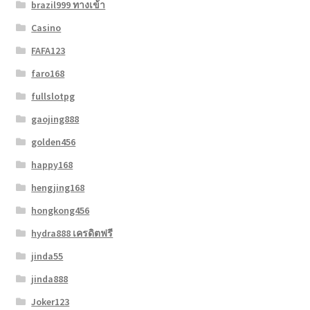
brazil999 ทางเข้า
Casino
FAFA123
faro168
fullslotpg
gaojing888
golden456
happy168
hengjing168
hongkong456
hydra888 เครดิตฟรี
jinda55
jinda888
Joker123