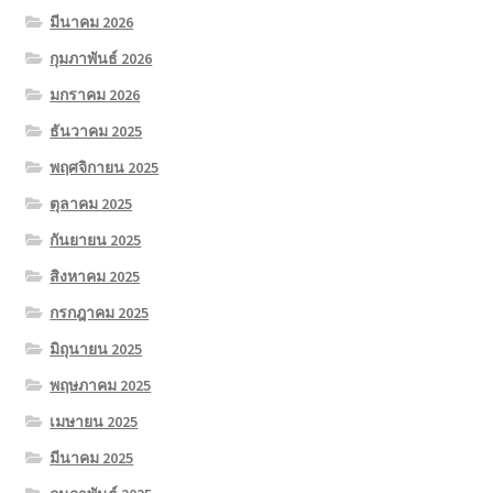
มีนาคม 2026
กุมภาพันธ์ 2026
มกราคม 2026
ธันวาคม 2025
พฤศจิกายน 2025
ตุลาคม 2025
กันยายน 2025
สิงหาคม 2025
กรกฎาคม 2025
มิถุนายน 2025
พฤษภาคม 2025
เมษายน 2025
มีนาคม 2025