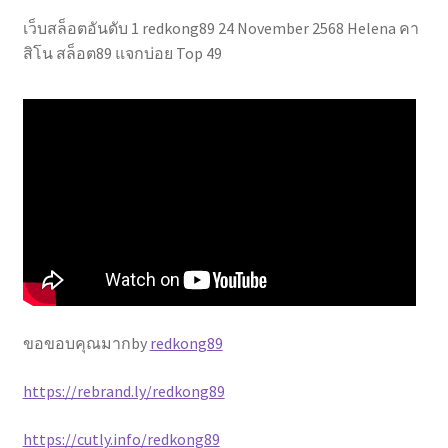
เว็บสล็อตอันดับ 1 redkong89 24 November 2568 Helena คา
สิโน สล็อต89 แจกบ่อย Top 49
ขอขอบคุณมากby
redkong89
https://rebrand.ly/redkong89
https://cutly.info/redkong89