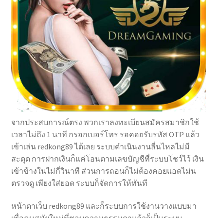
จากประสบการณ์ตรง พวกเราลงทะเบียนสมัครสมาชิกใช้
เวลาไม่ถึง 1 นาที กรอกเบอร์โทร รอคอยรับรหัส OTP แล้ว
เข้าเล่น redkong89 ได้เลย ระบบดำเนินงานลื่นไหลไม่มี
สะดุด การฝากเงินก็แค่โอนตามเลขบัญชีที่ระบบโชว์ไว้ เงิน
เข้าข้างในไม่กี่วินาที ส่วนการถอนก็ไม่ต้องคอยแอดไม่น
ตรวจดู เพียงใส่ยอด ระบบก็จัดการให้ทันที
หน้าตาเว็บ redkong89 และก็ระบบการใช้งานวางแบบมา