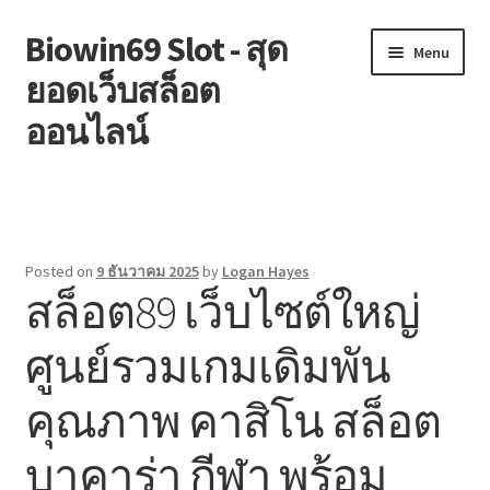
Biowin69 Slot - สุด
Skip
Skip
Menu
to
to
ยอดเว็บสล็อต
navigation
content
ออนไลน์
หน้าแรก
Blog
Posted on
9 ธันวาคม 2025
by
Logan Hayes
สล็อต89 เว็บไซต์ใหญ่
Contact
ศูนย์รวมเกมเดิมพัน
Welcome to the family!
คุณภาพ คาสิโน สล็อต
บาคาร่า กีฬา พร้อม