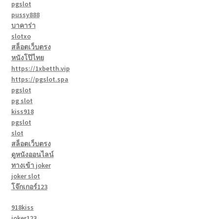
pgslot
pussy888
บาคาร่า
slotxo
สล็อตเว็บตรง
หนังโป๊ไทย
https://1xbetth.vip
https://pgslot.spa
pgslot
pg slot
kiss918
pgslot
slot
สล็อตเว็บตรง
ดูหนังออนไลน์
ทางเข้า joker
joker slot
โจ๊กเกอร์123
918kiss
joker123