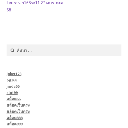
Laura vip168sa11 27 มกราคม
68
ค้นหา
สำหรับ:
joker123
pg168
jinda55
slot99
สล็อต66
สล็อตเว็บตรง
สล็อตเว็บตรง
สล็อต888
สล็อต888