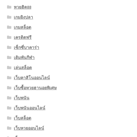
หวยฮิต88
เกมยิงปลา
เกมสล็อต
เครดิตฟรี
เซ็กซี่บาคาร่า
เดิมพันกีฬา
เล่นสล็อต
เว็บคาสิโนออนไลน์
เว็บซื้อหวยฮานอยพิเศษ
เว็บพนัน
เว็บพนันออนไลน์
เว็บสล็อต
เว็บหวยออนไลน์