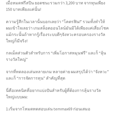
เมื่อหมดฟรีสปิน ยอดชนะรวมกว่า 3,200 บาท จากทุนเพียง
150 บาทเพียงแค่นั้น!
ความรู้สึกในเวลานั้นบอกเลยว่า “โคตรฟิน!” รวมทั้งทำให้
ผมเข้าใจเลยว่า เกมสล็อตออนไลน์มันมิได้เพียงแค่เสี่ยงโชค
แม้กระนั้นถ้าหากรู้เรื่องระบบดีๆจังหวะครอบครองรางวัล
ใหญ่ก็มีจริง!
กลเม็ดส่วนตัวสำหรับการ “เพิ่มโอกาสหมุนฟรี” และก็ “ลุ้น
รางวัลใหญ่”
จากที่ทดลองเล่นหลายเกม หลายค่าย ผมสรุปได้ว่า “จังหวะ”
และก็ “การจัดการทุน” สำคัญที่สุด
นี่คือเทคนิคที่อยากแบ่งปันสำหรับผู้ที่ต้องการลุ้นรางวัล
ใหญ่แบบผม:
1.เริ่มจากโหมดทดสอบเล่น temmax69 ก่อนเสมอ