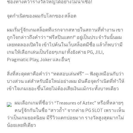
ช่องทางคว้ารางวัลใหญ่ได้อย่างไม่น่าเชื่อ!
จุดกำเนิดของผมกับโลกของ สล็อต
ผมเริ่มรู้จักเกมสล็อตทีแรกจากสหายในสถานที่ทำงาน เขา
ถูกใจกล่าวถึงคำว่า “ฟรีสปินแตก!” อยู่เป็นประจำวันนั้นผม
เลยทดลองเปิดใจ เข้าไปค้นในเว็บสล็อตมีชื่อ แล้วก็พบว่ามี
เกมให้เลือกเล่นเป็นร้อยๆเกม! ทั้งยังค่าย PG, JILI,
Pragmatic Play, Joker และอื่นๆ
สิ่งที่สะดุดตาคือคำว่า “ทดสอบเล่นฟรี” — ฟังดูเหมือนกับว่า
บางส่วน แต่สำหรับมือใหม่อย่างผม มันคือจุดกำเนิดที่ทำให้
เข้าใจเกมเยอะขึ้นโดยไม่ต้องเสียเงินแม้กระทั้งบาทเดียว
ผมเลือกเกมที่ชื่อว่า “Treasures of Aztec” หรือที่หลายๆ
คนรู้จักกันในชื่อ “สาวถ้ำ” จากค่าย PG SLOT เพราะเห็น
ว่าเป็นเกมยอดนิยม มีรีวิวแตกบ่อยมาก รางวัลสูงสุดมากไม่
น้อยเลยทีเดียว