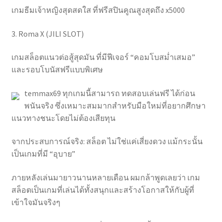
เกมธีมเจ้าหญิงสุดสดใส ที่ฟรีสปินคูณสูงสุดถึง x5000
3. Roma X (JILI SLOT)
เกมสล็อตแนวต่อสู้สุดมัน ที่มีฟีเจอร์ “คอมโบสม่ำเสมอ”
และรอบโบนัสฟรีแบบพิเศษ
temmax69 ทุกเกมนี้สามารถ ทดสอบเล่นฟรี ได้ก่อน
พนันจริง ซึ่งเหมาะสมมากสำหรับมือใหม่ที่อยากศึกษา
แนวทางชนะโดยไม่ต้องเสียทุน
จากประสบการณ์จริง: สล็อต ไม่ใช่แค่เสี่ยงดวง แม้กระนั้น
เป็นเกมที่มี “อุบาย”
ภายหลังเล่นมายาวนานหลายเดือน ผมกล้าพูดเลยว่า เกม
สล็อตเป็นเกมที่เล่นได้ทั้งสนุกและสร้างโอกาสให้กับผู้ที่
เข้าใจมันจริงๆ