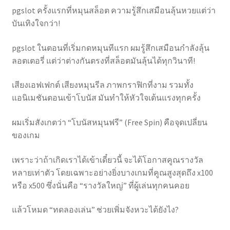
pgslot ครั้งแรกที่หมุนสล็อต ความรู้สึกเสมือนลุ้นหวยแต่ว่า
บันเทิงใจกว่า!
pgslot ในตอนที่เริ่มกดหมุนทีแรก ผมรู้สึกเสมือนกำลังลุ้น
ลอตเตอรี่ แต่ว่าต่างกันตรงที่สล็อตมันลุ้นได้ทุกวินาที!
เสียงเอฟเฟกต์ เสียงหมุนรีล ภาพกราฟิกที่งาม รวมทั้ง
แอนิเมชันตอนเข้าโบนัส มันทำให้หัวใจเต้นแรงทุกครั้ง
ผมเริ่มสังเกตว่า “โบนัสหมุนฟรี” (Free Spin) คือจุดเปลี่ยน
ของเกม
เพราะว่าถ้าเกิดเราได้เข้าเดี๋ยวนี้ จะได้โอกาสคูณรางวัล
หลายเท่าตัว โดยเฉพาะอย่างยิ่งบางเกมที่คูณสูงสุดถึง x100
หรือ x500 ซึ่งนั่นคือ “รางวัลใหญ่” ที่ผู้เล่นทุกคนคอย
แล้วโหมด “ทดลองเล่น” ช่วยเพิ่มจังหวะได้ยังไง?