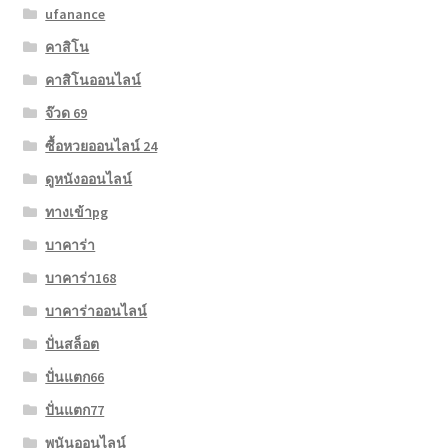
ufanance
คาสิโน
คาสิโนออนไลน์
จ๊วด 69
ซื้อหวยออนไลน์ 24
ดูหนังออนไลน์
ทางเข้าpg
บาคาร่า
บาคาร่า168
บาคาร่าออนไลน์
ปั่นสล็อต
ปั่นแตก66
ปั่นแตก77
พนันออนไลน์