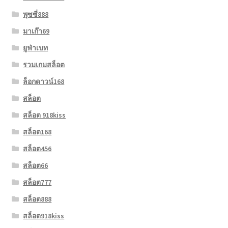
พุซซี่888
มาเก๊า69
ยูฟ่าเบท
รวมเกมสล็อต
ล็อกดาวน์168
สล็อต
สล็อต 918kiss
สล็อต168
สล็อต456
สล็อต66
สล็อต777
สล็อต888
สล็อต918kiss