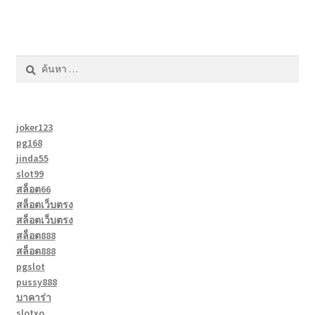
ค้นหา
สำหรับ:
joker123
pg168
jinda55
slot99
สล็อต66
สล็อตเว็บตรง
สล็อตเว็บตรง
สล็อต888
สล็อต888
pgslot
pussy888
บาคาร่า
slotxo