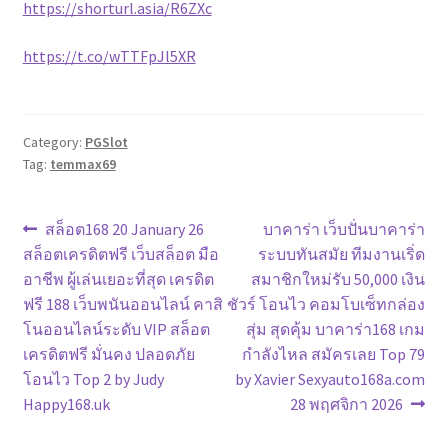
https://shorturl.asia/R6ZXc
https://t.co/wTTFpJl5XR
Category:
PGSlot
Tag:
temmax69
แนะแนว
Previous
Next
สล็อต168 20 January 26
บาคาร่า เว็บปั่นบาคาร่า
post:
post:
สล็อตเครดิตฟรี เว็บสล็อต มือ
ระบบทันสมัย ทีมงานเริ่ด
เรื่อง
อาชีพ ผู้เล่นเยอะที่สุด เครดิต
สมาชิกใหม่รับ 50,000 เงิน
ฟรี 188 เว็บพนันออนไลน์ คาสิ
ชัวร์ โอนไว คอมโบเซ็ทกล่อง
โนออนไลน์ระดับ VIP สล็อต
สุ่ม สุดคุ้ม บาคาร่า168 เกม
เครดิตฟรี มั่นคง ปลอดภัย
กำลังไหล สมัครเลย Top 79
โอนไว Top 2 by Judy
by Xavier Sexyauto168a.com
Happy168.uk
28 พฤศจิกา 2026