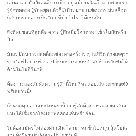
แน่นอนว่ามันยังคงมีการเสี่ยงอยู่ แม้กระนั้นถ้าหากพวกเรา
รู้จักทดลอง รู้จักหยุด แล้วก็มีเป้าหมายแน่ชัด การเล่นสล็อต
ก็สามารถกลายเป็น “เกมที่ทำกำไร” ได้เช่นกัน
สิ่งที่ผมชอบที่สุดคือ ความรู้สึกเมื่อใดก็ตาม “เข้าโบนัสฟรีส
ปิน”
มันเหมือนการปลดล็อกช่องทางครั้งใหญ่ในชีวิต ด้วยเหตุว่า
รางวัลที่ได้บางทีอาจเปลี่ยนแปลงจากหลักสิบเป็นหลักพันได้
ด้านในไม่กี่วินาที
ต้องการลองสัมผัสความรู้สึกนี้ไหม? ทดสอบเล่น temmax69
ฟรีเลยวันนี้!
ถ้าหากคุณอ่านมาถึงที่ตรงนี้แล้วรู้สึกต้องการลอง ผมเสนอ
แนะให้เริ่มจากโหมด “ทดลองเล่นฟรี” ก่อน
ไม่ต้องสมัคร ไม่ต้องฝากเงิน ก็สามารถเข้าไปหมุน ลุ้นโบนัส
รวมทั้งฝึกฝนจับจังหวะได้โดยทันที