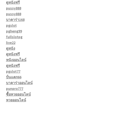
ดูหนังฟรี
pussy888
pussy888
บาคาร่า168
pgslot
pgheng99
fullslotpg
live22
ดูหนัง
ดูหนังฟรี
หนังออนไลน์
ดูหนังฟรี
pgslot77
ปั่นแตก66
บาคาร่าออนไลน์
punpro777
ซื้อหวยออนไลน์
หวยออนไลน์