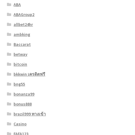
ABA
ABAGroup2
allbet24hr
ambking
Baccarat
betway
bitcoin
bkkwin เครดิตฟรี
bng55
bonanza99
bonus888
brazil999 ทางเข้า
Casino
FAFA123