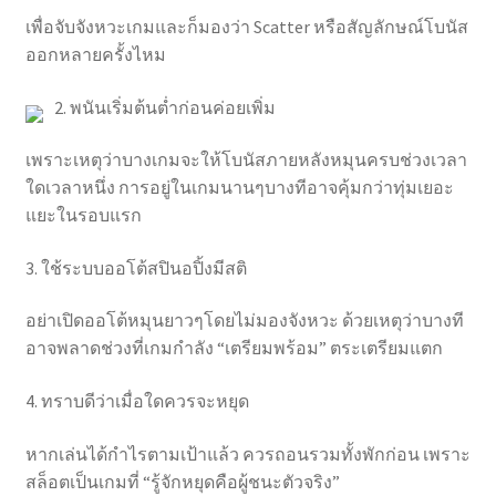
เพื่อจับจังหวะเกมและก็มองว่า Scatter หรือสัญลักษณ์โบนัส
ออกหลายครั้งไหม
2. พนันเริ่มต้นต่ำก่อนค่อยเพิ่ม
เพราะเหตุว่าบางเกมจะให้โบนัสภายหลังหมุนครบช่วงเวลา
ใดเวลาหนึ่ง การอยู่ในเกมนานๆบางทีอาจคุ้มกว่าทุ่มเยอะ
แยะในรอบแรก
3. ใช้ระบบออโต้สปินอปิ้งมีสติ
อย่าเปิดออโต้หมุนยาวๆโดยไม่มองจังหวะ ด้วยเหตุว่าบางที
อาจพลาดช่วงที่เกมกำลัง “เตรียมพร้อม” ตระเตรียมแตก
4. ทราบดีว่าเมื่อใดควรจะหยุด
หากเล่นได้กำไรตามเป้าแล้ว ควรถอนรวมทั้งพักก่อน เพราะ
สล็อตเป็นเกมที่ “รู้จักหยุดคือผู้ชนะตัวจริง”