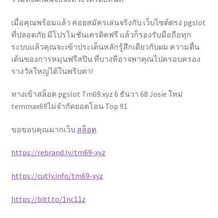
เมื่อคุณพร้อมแล้ว ค่อยสมัครเล่นจริงกับ เว็บไซต์ตรง pgslot
ที่ปลอดภัย มีโปรโมชั่นเครดิตฟรี แล้วก็รองรับมือถือทุก
ระบบแล้วคุณจะเข้าประเด็นหลักรู้สึกเดียวกับผม ความตื่น
เต้นของการหมุนฟรีสปิน ที่บางทีอาจพาคุณไปครอบครอง
รางวัลใหญ่ได้ในพริบตา!
ทางเข้าสล็อต pgslot Tm69.xyz 6 ธันวา 68 Josie ใหม่
temmax69ไม่จำกัดยอดโอน Top 91
ขอขอบคุณมากเว็บ
สล็อต
https://rebrand.ly/tm69-xyz
https://cutly.info/tm69-xyz
https://bitt.to/1nc11z