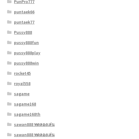
PunPro777
puntaek66
puntaek77
Pussy888
pussy888fun
pussy888play
pussy888win
rocket45
royal558
sagame
sagame168
sagame168th
sawan888 ทดลองเล่น
sawan888 ทดลองเล่น