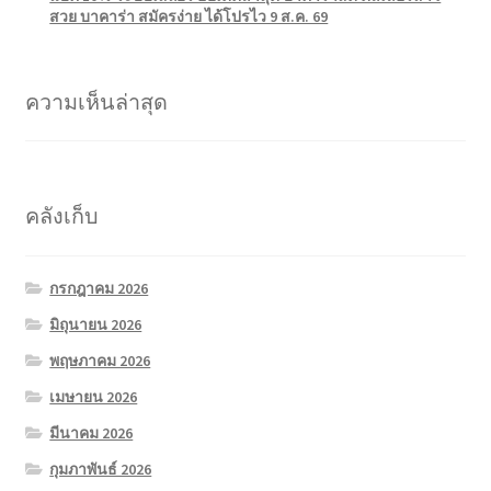
สวย บาคาร่า สมัครง่าย ได้โปรไว 9 ส.ค. 69
ความเห็นล่าสุด
คลังเก็บ
กรกฎาคม 2026
มิถุนายน 2026
พฤษภาคม 2026
เมษายน 2026
มีนาคม 2026
กุมภาพันธ์ 2026