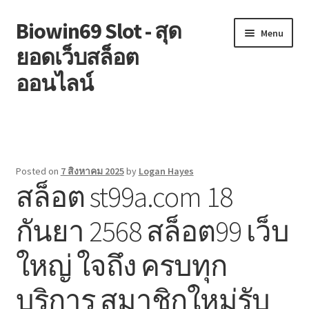
Biowin69 Slot - สุด
Skip
Skip
Menu
to
to
ยอดเว็บสล็อต
navigation
content
ออนไลน์
หน้าแรก
Blog
Posted on
7 สิงหาคม 2025
by
Logan Hayes
สล็อต st99a.com 18
Contact
กันยา 2568 สล็อต99 เว็บ
Welcome to the family!
ใหญ่ ใจถึง ครบทุก
บริการ สมาชิกใหม่รับ