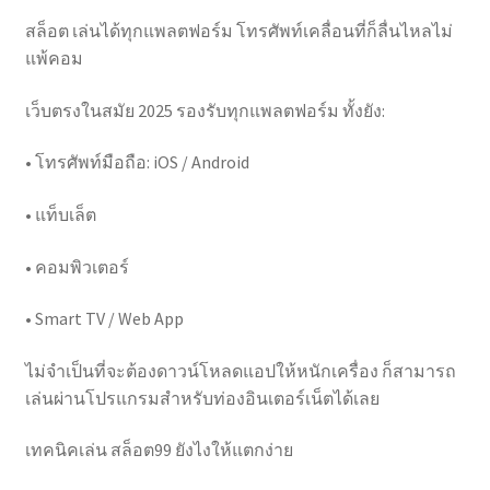
สล็อต เล่นได้ทุกแพลตฟอร์ม โทรศัพท์เคลื่อนที่ก็ลื่นไหลไม่
แพ้คอม
เว็บตรงในสมัย 2025 รองรับทุกแพลตฟอร์ม ทั้งยัง:
• โทรศัพท์มือถือ: iOS / Android
• แท็บเล็ต
• คอมพิวเตอร์
• Smart TV / Web App
ไม่จำเป็นที่จะต้องดาวน์โหลดแอปให้หนักเครื่อง ก็สามารถ
เล่นผ่านโปรแกรมสำหรับท่องอินเตอร์เน็ตได้เลย
เทคนิคเล่น สล็อต99 ยังไงให้แตกง่าย