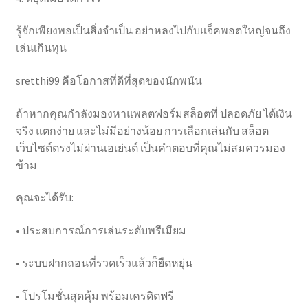
รู้จักเพียงพอเป็นสิ่งจำเป็น อย่าหลงไปกับแจ็คพอตใหญ่จนถึง
เล่นเกินทุน
sretthi99 คือโอกาสที่ดีที่สุดของนักพนัน
ถ้าหากคุณกำลังมองหาแพลตฟอร์มสล็อตที่ ปลอดภัย ได้เงิน
จริง แตกง่าย และไม่มีอย่างน้อย การเลือกเล่นกับ สล็อต
เว็บไซต์ตรงไม่ผ่านเอเย่นต์ เป็นคำตอบที่คุณไม่สมควรมอง
ข้าม
คุณจะได้รับ:
• ประสบการณ์การเล่นระดับพรีเมียม
• ระบบฝากถอนที่รวดเร็วแล้วก็ยืดหยุ่น
• โปรโมชั่นสุดคุ้ม พร้อมเครดิตฟรี