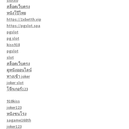
slotxo
สล็อตเว็บตรง
หนังโป๊ไทย
https://1xbetth.vip
https://pgslot.spa
pgslot
pg slot
kiss918
pgslot
slot
สล็อตเว็บตรง
ดูหนังออนไลน์
ทางเข้า joker
joker slot
โจ๊กเกอร์123
918kiss
joker123
หนังชนโรง
sagame168th
joker123