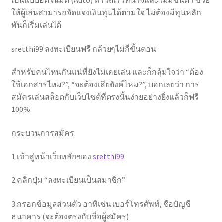
ให้ผู้เล่นสามารถจัดแจงเงินทุนได้ตามใจ ไม่ต้องมีทุนหลัก
พันก็เริ่มเล่นได้
sretthi99 ลงทะเบียนฟรี กล้วยๆไม่กี่ขั้นตอน
สำหรับคนไหนกันแน่ที่ยังไม่เคยเล่น และก็กลุ้มใจว่า “ต้อง
ใช้เอกสารไหม?”, “จะต้องเสียตังค์ไหม?”, บอกเลยว่า การ
สมัครเล่นสล็อตกับเว็บไซต์ที่ตรงนั้นง่ายอย่างยิ่งแล้วก็ฟรี
100%
กระบวนการสมัคร
1.เข้าสู่หน้าเว็บหลักของ
sretthi99
2.คลิกปุ่ม “ลงทะเบียนเป็นสมาชิก”
3.กรอกข้อมูลส่วนตัว อาทิเช่น เบอร์โทรศัพท์, ชื่อบัญชี
ธนาคาร (จะต้องตรงกับชื่อผู้สมัคร)