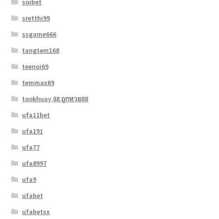
soibet
sretthi99
ssgame666
tangtem168
teenoi69
temmax69
tookhuay 88 ถูกหวย88
ufa11bet
ufa191
ufa77
ufa8997
ufa9
ufabet
ufabetxx