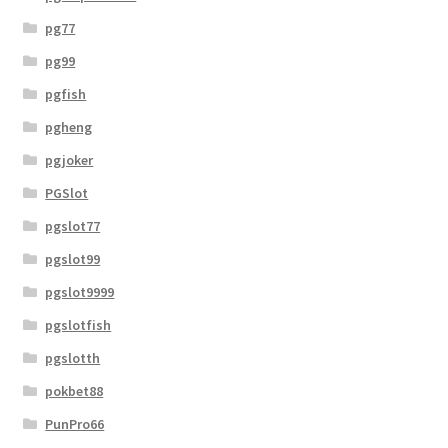
pg77
pg99
pgfish
pgheng
pgjoker
PGSlot
pgslot77
pgslot99
pgslot9999
pgslotfish
pgslotth
pokbet88
PunPro66