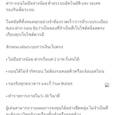
ฝาก-ถอนไม่มีอย่างน้อย ด้วยระบบอัตโนมัติ และวอเลท
รองรับเต็มระบบ
ในสมัยที่ทั้งหมดทุกอย่างจำต้องรวดเร็ว การมีระบบระเบียบ
Auto ฝาก-ถอน นับว่าเป็นของที่จำเป็นที่เว็บไซต์สล็อตตรง
เกือบทุกเว็บไซต์ควรมี
ลักษณะเด่นระบบการเงินเว็บตรง
• ไม่มีอย่างน้อย: ฝากเริ่มแค่ 1 บาท ก็เล่นได้
• ถอนได้ไม่จำกัดรอบ: ไม่ต้องรอคอยคิวหรือแจ้งแอดไม่น
• รองรับทุกธนาคาร และก็ True Wallet
• ทำรายการภายใน 5–30 วินาที
ผู้เล่นสามารถวางแผนการลงทุนได้อย่างยืดหยุ่น ไม่จำเป็นที่
จะต้องมาวิตกกังวลเรื่องขั้นต่ำหรือยอดค้าง