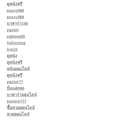
ดูหนังฟรี
pussy888
pussy888
บาคาร่า168
pgslot
pgheng99
fullslotpg
live22
ดูหนัง
ดูหนังฟรี
หนังออนไลน์
ดูหนังฟรี
pgslot77
ปั่นแตก66
บาคาร่าออนไลน์
punpro777
ซื้อหวยออนไลน์
หวยออนไลน์