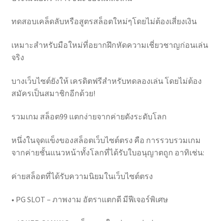
ทดสอบเคล็ดลับหรือสูตรสล็อตใหม่ๆโดยไม่ต้องเสี่ยงเงิน
เหมาะสำหรับมือใหม่ที่อยากฝึกหัดความเชี่ยวชาญก่อนเล่น
จริง
บางเว็บไซต์ยังให้ เครดิตฟรีสำหรับทดลองเล่น โดยไม่ต้อง
สมัครเป็นสมาชิกอีกด้วย!
รวมเกม สล็อต99 แตกง่ายจากค่ายดังระดับโลก
หนึ่งในจุดแข็งของสล็อตเว็บไซต์ตรง คือ การรวบรวมเกม
จากค่ายชั้นแนวหน้าทั้งโลกที่ได้รับใบอนุญาตถูก อาทิเช่น:
ค่ายสล็อตที่ได้รับความนิยมในเว็บไซต์ตรง
• PG SLOT – ภาพงาม อัตราแตกดี มีฟีเจอร์พิเศษ