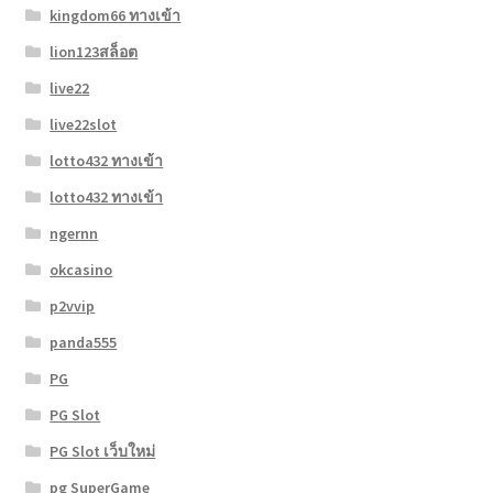
kingdom66 ทางเข้า
lion123สล็อต
live22
live22slot
lotto432 ทางเข้า
lotto432 ทางเข้า
ngernn
okcasino
p2vvip
panda555
PG
PG Slot
PG Slot เว็บใหม่
pg SuperGame