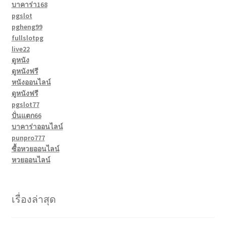
บาคาร่า168
pgslot
pgheng99
fullslotpg
live22
ดูหนัง
ดูหนังฟรี
หนังออนไลน์
ดูหนังฟรี
pgslot77
ปั่นแตก66
บาคาร่าออนไลน์
punpro777
ซื้อหวยออนไลน์
หวยออนไลน์
เรื่องล่าสุด