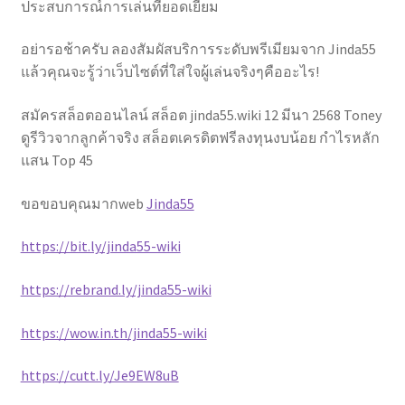
ประสบการณ์การเล่นที่ยอดเยี่ยม
อย่ารอช้าครับ ลองสัมผัสบริการระดับพรีเมียมจาก Jinda55
แล้วคุณจะรู้ว่าเว็บไซต์ที่ใส่ใจผู้เล่นจริงๆคืออะไร!
สมัครสล็อตออนไลน์ สล็อต jinda55.wiki 12 มีนา 2568 Toney
ดูรีวิวจากลูกค้าจริง สล็อตเครดิตฟรีลงทุนงบน้อย กำไรหลัก
แสน Top 45
ขอขอบคุณมากweb
Jinda55
https://bit.ly/jinda55-wiki
https://rebrand.ly/jinda55-wiki
https://wow.in.th/jinda55-wiki
https://cutt.ly/Je9EW8uB