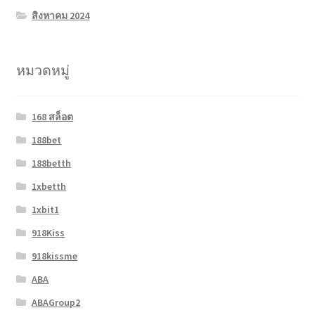
สิงหาคม 2024
หมวดหมู่
168 สล็อต
188bet
188betth
1xbetth
1xbit1
918Kiss
918kissme
ABA
ABAGroup2