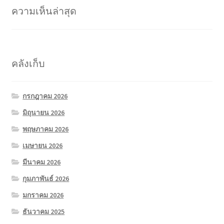
ความเห็นล่าสุด
คลังเก็บ
กรกฎาคม 2026
มิถุนายน 2026
พฤษภาคม 2026
เมษายน 2026
มีนาคม 2026
กุมภาพันธ์ 2026
มกราคม 2026
ธันวาคม 2025