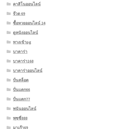
คาสิโนออนไลน์
จ๊วด 69
ซื้อหวยออนไลน์ 24
ดูหนังออนไลน์
ทางเข้าpg
บาคาร่า
บาคาร่า168
บาคาร่าออนไลน์
ปั่นสล็อต
ปั่นแตก66
ปั่นแตก77
พนันออนไลน์
พุซซี่888
มาเก๊า69