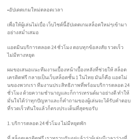
•อัปเดตเกมใหม่ตลอดเวลา
เพื่อให้ผู้เล่นไม่เบื่อ เว็บไซต์นี้อัปเดตเกมสล็อตใหม่ๆเข้ามา
อย่างสม่ำเสมอ
แอดมินบริการตลอด 24 ชั่วโมง ตอบทุกข้อสงสัย รวดเร็ว
ไม่มีทางหยุด
ผมขอเสนอแนะทีมงานเบื้องหน้าเบื้องหลังที่ช่วยให้ สล็อต
เครดิตฟรี กลายเป็นเว็บสล็อตชั้น 1 ในไทย มันก็คือ แอดไม่
นของพวกเรา ทีมงานประสิทธิภาพที่พร้อมบริการตลอด 24
ชั่วโมง ด้วยความชำนาญและก็การเทรนด์มาอย่างดี ทำให้
มั่นใจได้ว่าทุกปัญหาและก็คำถามของผู้เล่นจะได้รับคำตอบ
ที่รวดเร็วทันใจแล้วก็ตรงประเด็นที่สุดขอรับ
1. บริการตลอด 24 ชั่วโมง ไม่มีหยุดพัก
ที่ สล็อตเครดิตฟรี เราทราบกันอยู่แล้วว่าผู้เล่นมีเวลาว่างที่