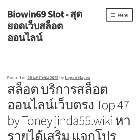
Biowin69 Slot - สุด
Skip
Skip
Menu
to
to
ยอดเว็บสล็อต
navigation
content
ออนไลน์
หน้าแรก
Blog
Posted on
29 มกราคม 2025
by
Logan Hayes
สล็อต บริการสล็อต
Contact
ออนไลน์เว็บตรง Top 47
Welcome to the family!
by Toney jinda55.wiki หา
รายได้เสริม แจกโปร