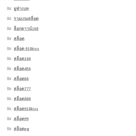
ยูฟ่าเบท
รวมเกมสล็อต
ล็อกดาวน์168
สล็อต
สล็อต 918kiss
สล็อต168
สล็อต456
สล็อต66
สล็อต777
สล็อต888
สล็อต918kiss
สล็อต99
สล็อตpg