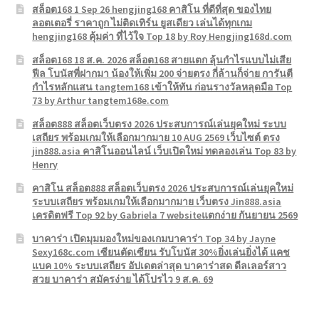
สล็อต168 1 Sep 26 hengjing168 คาสิโน ที่ดีที่สุด ของไทย
ลอตเตอรี่ ราคาถูก ไม่ติดเทิร์น ยูสเดียว เล่นได้ทุกเกม
hengjing168 คุ้มค่า ที่ไว้ใจ Top 18 by Roy Hengjing168d.com
สล็อต168 18 ส.ค. 2026 สล็อต168 สายแตก ลุ้นกำไรแบบไม่เสีย
ฟีล โบนัสพี่ฝากมา น้องให้เพิ่ม 200 จ่ายตรง กี่ล้านก็จ่าย การันตี
กำไรหลักแสน tangtem168 เข้าให้ทัน ก่อนรางวัลหลุดมือ Top
73 by Arthur tangtem168e.com
สล็อต888 สล็อตเว็บตรง 2026 ประสบการณ์เล่นยุคใหม่ ระบบ
เสถียร พร้อมเกมให้เลือกมากมาย 10 AUG 2569 เว็บไซต์ ตรง
jin888.asia คาสิโนออนไลน์ เว็บเปิดใหม่ ทดลองเล่น Top 83 by
Henry
คาสิโน สล็อต888 สล็อตเว็บตรง 2026 ประสบการณ์เล่นยุคใหม่
ระบบเสถียร พร้อมเกมให้เลือกมากมาย เว็บตรง Jin888.asia
เครดิตฟรี Top 92 by Gabriela 7 websiteแตกง่าย กันยายน 2569
บาคาร่า เปิดมุมมองใหม่ของเกมบาคาร่า Top 34 by Jayne
Sexy168c.com เซียนตัดเซียน รับโบนัส 30%ยิ่งเล่นยิ่งได้ แคช
แบค 10% ระบบเสถียร อัปเดตล่าสุด บาคาร่าสด ดีลเลอร์สาว
สวย บาคาร่า สมัครง่าย ได้โปรไว 9 ส.ค. 69