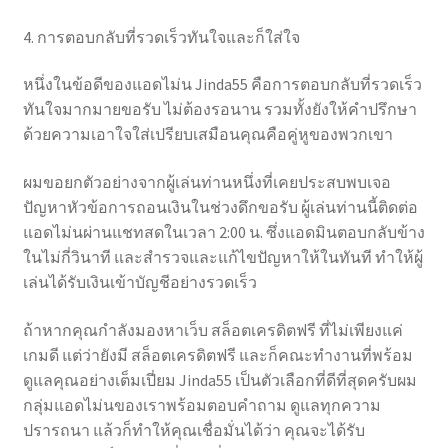
4. การตอบกลับที่รวดเร็วทันใจและก็ใส่ใจ
หนึ่งในข้อดีของแอดไม่น Jinda55 คือการตอบกลับที่รวดเร็ว
ทันใจมากมายขอรับ ไม่ต้องรอนาน รวมทั้งยังให้คำปรึกษา
ด้วยความเอาใจใส่เปรียบเสมือนคุณคือคู่หูของพวกเขา
ผมขอยกตัวอย่างจากผู้เล่นท่านหนึ่งที่เคยประสบพบเจอ
ปัญหาหัวข้อการถอนเงินในช่วงดึกขอรับ ผู้เล่นท่านนี้ติดต่อ
แอดไม่นผ่านแชทสดในเวลา 2:00 น. ซึ่งแอดมินตอบกลับข้าง
ในไม่กี่วินาที และสำรวจและแก้ไขปัญหาให้ในทันที ทำให้ผู้
เล่นได้รับเงินเข้าบัญชีอย่างรวดเร็ว
ถ้าหากคุณกำลังมองหาเว็บ สล็อตเครดิตฟรี ที่ไม่เพียงแค่
เกมดี แต่ว่ายังมี สล็อตเครดิตฟรี และก็คณะทำงานที่พร้อม
ดูแลคุณอย่างเต็มเปี่ยม Jinda55 เป็นตัวเลือกที่ดีที่สุดครับผม
กลุ่มแอดไม่นของเราพร้อมตอบคำถาม ดูแลทุกความ
ปรารถนา แล้วก็ทำให้คุณเชื่อมั่นได้ว่า คุณจะได้รับ