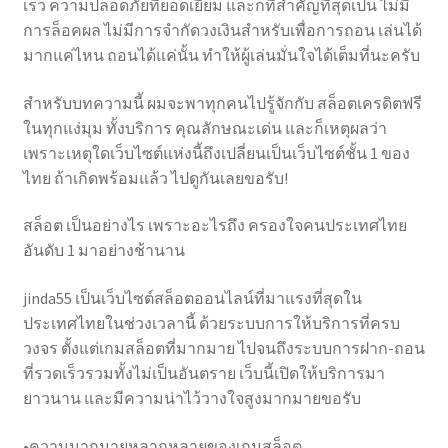
เร็ว ความปลอดภัยที่ยอดเยี่ยม และก็ที่สำคัญที่สุดเป็น ไม่มี
การล็อคผล ไม่มีการจำกัดวงเงินสำหรับเพื่อการถอน เล่นได้
มากแค่ไหน ถอนได้แค่นั้น ทำให้ผู้เล่นมั่นใจได้เต็มที่นะครับ
สำหรับบทความนี้ ผมจะพาทุกคนไปรู้จักกับ สล็อตเครดิตฟรี
ในทุกแง่มุม ทั้งบริการ คุณลักษณะเด่น และก็เหตุผลว่า
เพราะเหตุใดเว็บไซต์แห่งนี้ถึงเปลี่ยนเป็นเว็บไซต์ชั้น 1 ของ
ไทย ถ้าเกิดพร้อมแล้ว ไปดูกันเลยขอรับ!
สล็อต เป็นอย่างไร เพราะอะไรถึง ครองใจคนประเทศไทย
อันดับ 1 มาอย่างช้านาน
jinda55 เป็นเว็บไซต์สล็อตออนไลน์ที่มาแรงที่สุดใน
ประเทศไทยในช่วงเวลานี้ ด้วยระบบการให้บริการที่ครบ
วงจร ตั้งแต่เกมสล็อตที่มากมาย ไปจนถึงระบบการฝาก-ถอน
ที่รวดเร็วรวมทั้งไม่เป็นอันตราย เว็บนี้เปิดให้บริการมา
ยาวนาน และมีความน่าไว้วางใจสูงมากมายขอรับ
•ความมากมายหลากหลายของเกมสล็อต