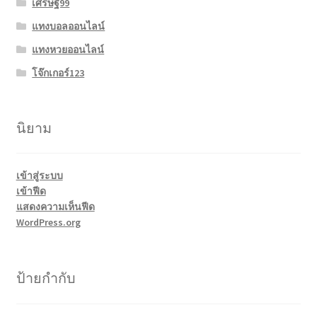
เศรษฐี99
แทงบอลออนไลน์
แทงหวยออนไลน์
โจ๊กเกอร์123
นิยาม
เข้าสู่ระบบ
เข้าฟีด
แสดงความเห็นฟีด
WordPress.org
ป้ายกำกับ