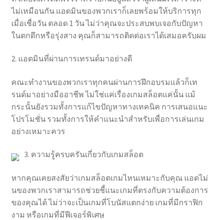
ไม่เหมือนกัน แอดมินของพวกเราก็เลยพร้อมให้บริการทุก
เมื่อเชื่อวัน ตลอด 1 วัน ไม่ว่าคุณจะประสบพบเจอกับปัญหา
ในตกดึกหรือรุ่งสาง คุณก็สามารถติดต่อเราได้เสมอครับผม
2. แอดมินที่ผ่านการเทรนด์มาอย่างดี
คณะทำงานของพวกเราทุกคนผ่านการฝึกอบรมแล้วก็เท
รนด์มาอย่างมืออาชีพ ไม่ใช่แค่เรื่องเกมสล็อตแค่นั้น แม้
กระนั้นยังรวมทั้งการแก้ไขปัญหาทางเทคนิค การเสนอแนะ
โปรโมชั่น รวมทั้งการให้คำแนะนำสำหรับเพื่อการเล่นเกม
อย่างเหมาะควร
3. ความรู้ครบครันเกี่ยวกับเกมสล็อต
หากคุณเคยสงสัยว่าเกมสล็อตเกมไหนเหมาะกับคุณ แอดไม่
นของพวกเราสามารถช่วยชี้แนะเกมที่ตรงกับความต้องการ
ของคุณได้ ไม่ว่าจะเป็นเกมที่โบนัสแตกง่าย เกมที่มีกราฟิก
งาม หรือเกมที่มีฟีเจอร์พิเศษ