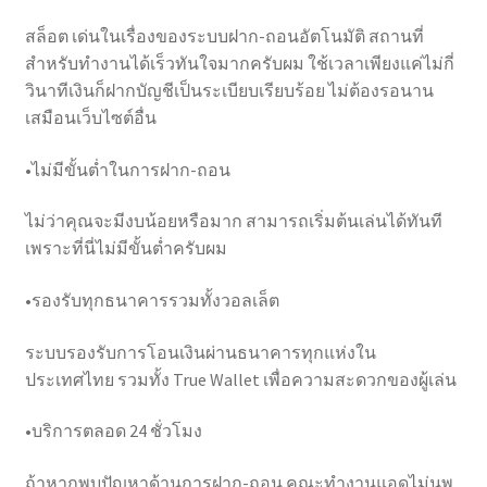
สล็อต เด่นในเรื่องของระบบฝาก-ถอนอัตโนมัติ สถานที่
สำหรับทำงานได้เร็วทันใจมากครับผม ใช้เวลาเพียงแค่ไม่กี่
วินาทีเงินก็ฝากบัญชีเป็นระเบียบเรียบร้อย ไม่ต้องรอนาน
เสมือนเว็บไซต์อื่น
•ไม่มีขั้นต่ำในการฝาก-ถอน
ไม่ว่าคุณจะมีงบน้อยหรือมาก สามารถเริ่มต้นเล่นได้ทันที
เพราะที่นี่ไม่มีขั้นต่ำครับผม
•รองรับทุกธนาคารรวมทั้งวอลเล็ต
ระบบรองรับการโอนเงินผ่านธนาคารทุกแห่งใน
ประเทศไทย รวมทั้ง True Wallet เพื่อความสะดวกของผู้เล่น
•บริการตลอด 24 ชั่วโมง
ถ้าหากพบปัญหาด้านการฝาก-ถอน คณะทำงานแอดไม่นพ