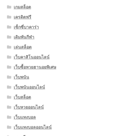
เกมสล็อต
เครดิตฟรี
เซ็กซี่บาคาร่า
เดิมพันกีฬา
เล่นสล็อต
เว็บคาสิโนออนไลน์
เว็บซื้อหวยฮานอยพิเศษ
เว็บพนัน
เว็บพนันออนไลน์
เว็บสล็อต
เว็บหวยออนไลน์
เว็บแทงบอล
เว็บแทงบอลออนไลน์