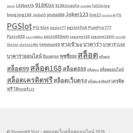
918Kiss
188betth
918kissauto
fullslotpg
1xbet
alot666
Joker123
jinda888
hengjing168
live22
Jinda55
PG
london45
PGSlot
PG Slot
PunPro777
pgslotfish
pgslot77
Pussy888
pussy888win
sagame168
sagame168th
pussy888fun
slot168
บาคาร่า
ทางเข้าpg
temmax69
บาคาร่า168
Slotxo
slotxo24hr
สล็อต
บาคาร่าออนไลน์
พุซซี่888
ปั่นแตก66
สล็อต66
สล็อต168
สล็อต99
สล็อต888
สล็อตออนไลน์
สล็อตpg
สล็อตเครดิตฟรี
สล็อตเว็บตรง
เครดิต
สล็อตเเครดิตฟรี
ฟรี
โจ๊กเกอร์123
© Biowin69 Slot - สุดยอดเว็บสล็อตออนไลน์ 2026