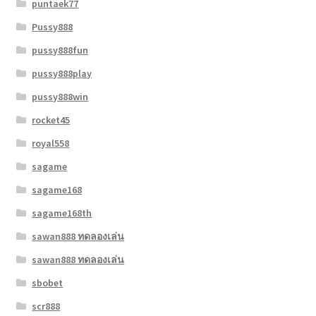
puntaek77
Pussy888
pussy888fun
pussy888play
pussy888win
rocket45
royal558
sagame
sagame168
sagame168th
sawan888 ทดลองเล่น
sawan888 ทดลองเล่น
sbobet
scr888