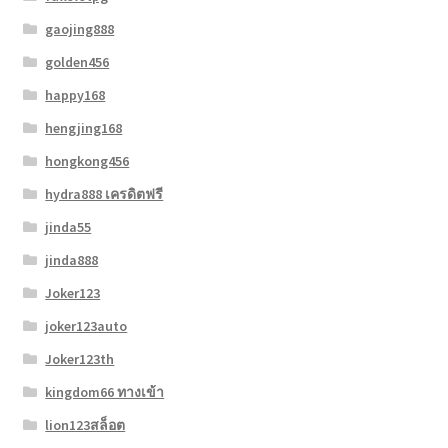
gaojing888
golden456
happy168
hengjing168
hongkong456
hydra888 เครดิตฟรี
jinda55
jinda888
Joker123
joker123auto
Joker123th
kingdom66 ทางเข้า
lion123สล็อต