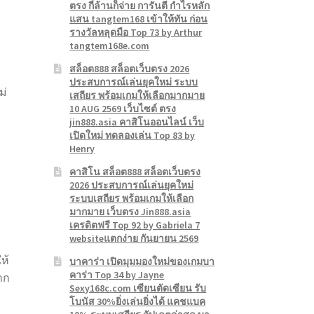
ตรง กี่ล้านก็จ่าย การันตี กำไรหลัก
แสน tangtem168 เข้าให้ทัน ก่อน
รางวัลหลุดมือ Top 73 by Arthur
tangtem168e.com
สล็อต888 สล็อตเว็บตรง 2026
ประสบการณ์เล่นยุคใหม่ ระบบ
ม่
เสถียร พร้อมเกมให้เลือกมากมาย
10 AUG 2569 เว็บไซต์ ตรง
jin888.asia คาสิโนออนไลน์ เว็บ
เปิดใหม่ ทดลองเล่น Top 83 by
ด
Henry
คาสิโน สล็อต888 สล็อตเว็บตรง
2026 ประสบการณ์เล่นยุคใหม่
ระบบเสถียร พร้อมเกมให้เลือก
มากมาย เว็บตรง Jin888.asia
เครดิตฟรี Top 92 by Gabriela 7
websiteแตกง่าย กันยายน 2569
ห้
บาคาร่า เปิดมุมมองใหม่ของเกมบา
คาร่า Top 34 by Jayne
าก
Sexy168c.com เซียนตัดเซียน รับ
โบนัส 30%ยิ่งเล่นยิ่งได้ แคชแบค