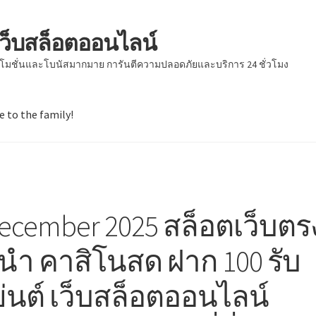
เว็บสล็อตออนไลน์
โปรโมชั่นและโบนัสมากมาย การันตีความปลอดภัยและบริการ 24 ชั่วโมง
 to the family!
y!
December 2025 สล็อตเว็บตร
้นนำ คาสิโนสด ฝาก 100 รับ
เย่นต์ เว็บสล็อตออนไลน์