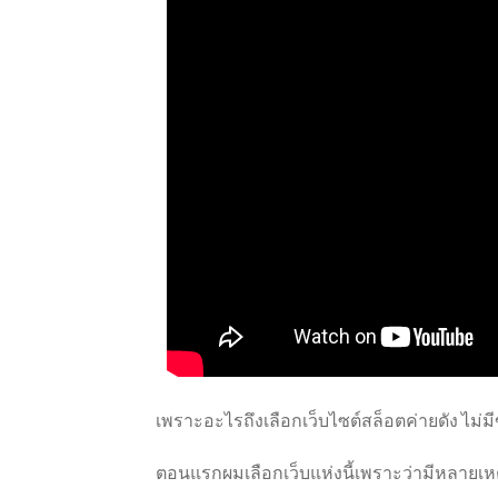
เพราะอะไรถึงเลือกเว็บไซต์สล็อตค่ายดัง ไม่มี
ตอนแรกผมเลือกเว็บแห่งนี้เพราะว่ามีหลายเหต