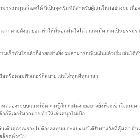
สามารถหมุนสล็อตได้ นี่เป็นจุดเริ่มที่ดีสำหรับผู้เล่นใหม่อย่างผม เนื่
าจากค่ายดังสุดยอด ทำให้มั่นอกมั่นใจได้ว่าเกมมีความเป็นธรรมร
วทันใจแล้วก็ง่ายอย่างยิ่ง ผมสามารถเพิ่มเงินแล้วเริ่มเล่นได้ทั
ือหรือคอมพิวเตอร์ก็สบาย เล่นได้ทุกที่ทุกเวลา
ยากทดลองระบบและก็มีความรู้สึกว่ามันง่ายอย่างยิ่งที่จะเข้าใจเกมต่
ล้วก็ฟีเจอร์มากมาย ทำให้เล่นสนุกไม่เบื่อ
ื่นเต้นสุดๆเพราะไม่ต้องลงทุนเยอะแยะ แต่ได้รับรางวัลที่คุ้มค่า มัน
สล็อตทั่วๆไป