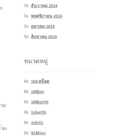
ธันวาคม 2024
ก
พฤศจิกายน 2024
ตุลาคม 2024
สิงหาคม 2024
หมวดหมู่
168 สล็อต
188bet
188betth
ลาย
1xbetth
1xbit1
้ จะ
918Kiss