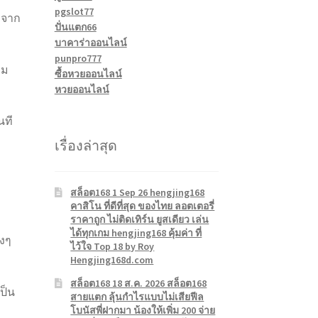
pgslot77
องจาก
ปั่นแตก66
บาคาร่าออนไลน์
punpro777
วม
ซื้อหวยออนไลน์
หวยออนไลน์
นที
เรื่องล่าสุด
สล็อต168 1 Sep 26 hengjing168
คาสิโน ที่ดีที่สุด ของไทย ลอตเตอรี่
ราคาถูก ไม่ติดเทิร์น ยูสเดียว เล่น
ได้ทุกเกม hengjing168 คุ้มค่า ที่
างๆ
ไว้ใจ Top 18 by Roy
Hengjing168d.com
สล็อต168 18 ส.ค. 2026 สล็อต168
เป็น
สายแตก ลุ้นกำไรแบบไม่เสียฟีล
โบนัสพี่ฝากมา น้องให้เพิ่ม 200 จ่าย