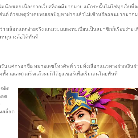
่น้อยเลย เนื่องจากเว็บสล็อตมีมากมาย แม้กระนั้นไม่ใช่ทุกเว็บที่จ
เย่นต์ ด้วยเหตุว่าเคยพบเจอปัญหาฝากแล้วไม่เข้าหรือถอนยากมาก
ารันตีว่า สล็อตแตกง่ายจริง แถมระบบลงทะเบียนเป็นสมาชิกก็เรียบง่าย เ
มหมุนวงล้อได้ทันที
รับ แค่กรอกชื่อ หมายเลขโทรศัพท์ รวมทั้งเลือกแนวทางฝากเงินผ่
้งวอเลท) เสร็จแล้วผมก็ได้ยูสเซอร์เพื่อเริ่มเล่นโดยทันที
ครดิต
ล็อต
ะ
งสล็อต