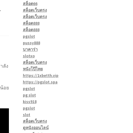
1
สล็อต66
สล็อตเว็บตรง
สล็อตเว็บตรง
สล็อต888
สล็อต888
pgslot
pussy888
บาคาร่า
slotxo
สล็อตเว็บตรง
ำลัง
หนังโป๊ไทย
https://1xbetth.vip
https://pgslot.spa
นน้อย
pgslot
pg slot
kiss918
pgslot
slot
สล็อตเว็บตรง
ดูหนังออนไลน์