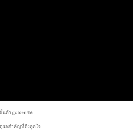
ขั้นต่ำ golden456
ุผลสำคัญที่ดึงดูดใจ