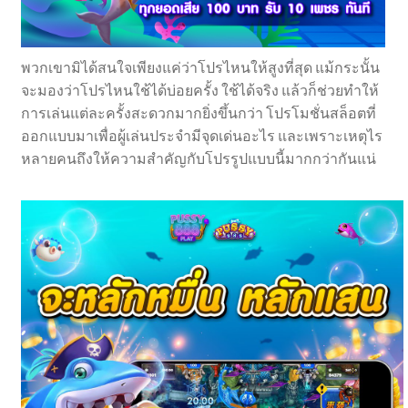
พวกเขามิได้สนใจเพียงแค่ว่าโปรไหนให้สูงที่สุด แม้กระนั้น
จะมองว่าโปรไหนใช้ได้บ่อยครั้ง ใช้ได้จริง แล้วก็ช่วยทำให้
การเล่นแต่ละครั้งสะดวกมากยิ่งขึ้นกว่า โปรโมชั่นสล็อตที่
ออกแบบมาเพื่อผู้เล่นประจำมีจุดเด่นอะไร และเพราะเหตุไร
หลายคนถึงให้ความสำคัญกับโปรรูปแบบนี้มากกว่ากันแน่