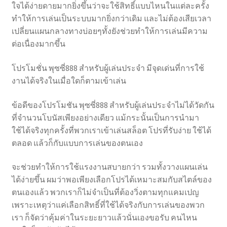
ใจได้ง่ายดายมากยิ่งขึ้นว่าจะใช้สิทธิ์แบบไหนในแต่ละครั้ง
ทำให้การเล่นเป็นระบบมากยิ่งกว่าเดิม และไม่ต้องเสียเวลา
เปลี่ยนแผนกลางทางบ่อยๆทั้งยังช่วยทำให้การเล่นมีความ
ต่อเนื่องมากขึ้น
โปรโมชั่น พุซซี่888 สำหรับผู้เล่นประจำ มีจุดเด่นที่การใช้
งานได้จริงในเมื่อใดก็ตามเข้าเล่น
ข้อดีของโปรโมชัน พุซซี่888 สำหรับผู้เล่นประจำไม่ได้วัดกัน
ที่จำนวนโบนัสเพียงอย่างเดียว แม้กระนั้นเป็นการนำมา
ใช้ได้จริงทุกครั้งที่พวกเราเข้าเล่นสล็อต โปรที่รับง่าย ใช้ได้
ตลอด แล้วก็กับแบบการเล่นของตนเอง
จะช่วยทำให้การใช้แรงงานสบายกว่า รวมทั้งวางแผนเล่น
ได้ง่ายขึ้น ผมว่าพอเพียงเลือกโปรได้เหมาะสมกับสไตล์ของ
ตนเองแล้ว พวกเราก็ไม่จำเป็นที่ต้องวิ่งตามทุกแคมเปญ
เพราะเหตุว่าแค่เลือกสิทธิ์ที่ใช้ได้จริงกับการเล่นของพวก
เรา ก็จัดว่าคุ้มค่าในระยะยาวแล้วนั่นเองขอรับ คนไหน