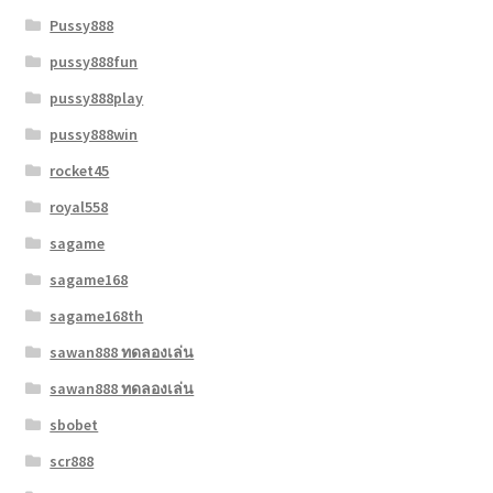
Pussy888
pussy888fun
pussy888play
pussy888win
rocket45
royal558
sagame
sagame168
sagame168th
sawan888 ทดลองเล่น
sawan888 ทดลองเล่น
sbobet
scr888