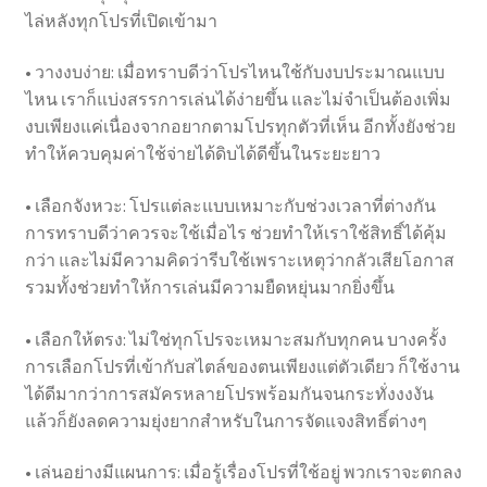
ไล่หลังทุกโปรที่เปิดเข้ามา
• วางงบง่าย: เมื่อทราบดีว่าโปรไหนใช้กับงบประมาณแบบ
ไหน เราก็แบ่งสรรการเล่นได้ง่ายขึ้น และไม่จำเป็นต้องเพิ่ม
งบเพียงแค่เนื่องจากอยากตามโปรทุกตัวที่เห็น อีกทั้งยังช่วย
ทำให้ควบคุมค่าใช้จ่ายได้ดิบได้ดีขึ้นในระยะยาว
• เลือกจังหวะ: โปรแต่ละแบบเหมาะกับช่วงเวลาที่ต่างกัน
การทราบดีว่าควรจะใช้เมื่อไร ช่วยทำให้เราใช้สิทธิ์ได้คุ้ม
กว่า และไม่มีความคิดว่ารีบใช้เพราะเหตุว่ากลัวเสียโอกาส
รวมทั้งช่วยทำให้การเล่นมีความยืดหยุ่นมากยิ่งขึ้น
• เลือกให้ตรง: ไม่ใช่ทุกโปรจะเหมาะสมกับทุกคน บางครั้ง
การเลือกโปรที่เข้ากับสไตล์ของตนเพียงแต่ตัวเดียว ก็ใช้งาน
ได้ดีมากว่าการสมัครหลายโปรพร้อมกันจนกระทั่งงงงัน
แล้วก็ยังลดความยุ่งยากสำหรับในการจัดแจงสิทธิ์ต่างๆ
• เล่นอย่างมีแผนการ: เมื่อรู้เรื่องโปรที่ใช้อยู่ พวกเราจะตกลง