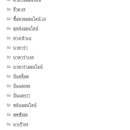
จ๊วด 69
ซื้อหวยออนไลน์ 24
ดูหนังออนไลน์
ทางเข้าpg
บาคาร่า
บาคาร่า168
บาคาร่าออนไลน์
ปั่นสล็อต
ปั่นแตก66
ปั่นแตก77
พนันออนไลน์
พุซซี่888
มาเก๊า69