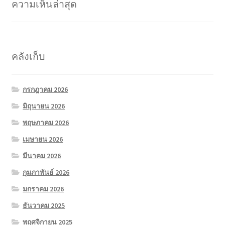
ความเห็นล่าสุด
คลังเก็บ
กรกฎาคม 2026
มิถุนายน 2026
พฤษภาคม 2026
เมษายน 2026
มีนาคม 2026
กุมภาพันธ์ 2026
มกราคม 2026
ธันวาคม 2025
พฤศจิกายน 2025