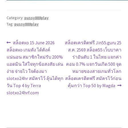
Category:
pussy888play
Tag:
pussy888play
แนะแนว
Previous
Next
สล็อตxo 15 June 2026
สล็อตเครดิตฟรี Jin55.guru 25
post:
post:
สล็อตxo เกมดัง ได้ตังค์
ส.ค. 2569 สล็อต55 เว็บบาคา
เรื่อง
แน่นอน สมาชิกใหม่รับ 200%
ร่าอันดับ 1 ในไทย แจกค่า
แอดมิน ใส่ใจทุกข้อสงสัย เล่น
คอม 0.7% แจกวันเกิด 500 จุด
ง่าย จ่ายไว ใจต้องมา
หมายของสายเกมทั่วโลก
slotxo24hr สมัครไว้ ลุ้นได้ทุก
สล็อตเครดิตฟรี สมัครไว้ก่อน
วัน Top 4 by Terra
คุ้มกว่า Top 50 by Magda
slotxo24hrf.com