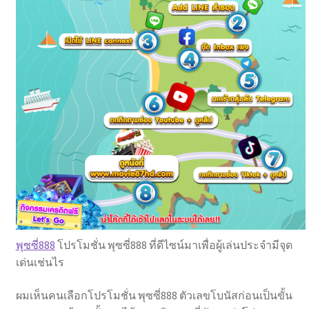
พุซซี่888
โปรโมชั่น พุซซี่888 ที่ดีไซน์มาเพื่อผู้เล่นประจำมีจุด
เด่นเช่นไร
ผมเห็นคนเลือกโปรโมชั่น พุซซี่888 ตัวเลขโบนัสก่อนเป็นขั้น